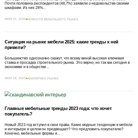
Почти половина респондентов (48,7%) заявили о недовольстве своими
шкафами. Из них 28%...
ИЮЛ 31, 2026
НОВОСТИ МЕБЕЛЬНОГО РЫНКА
Ситуация на рынке мебели 2025: какие тренды к ней
привели?
Большинство однозначно скажут, что всему виной высокая ключевая
ставка и просадка строительного рынка. Это верно, но так как сегодня в
экономике и в обществе...
ИЮЛ 18, 2025
АНАЛИТИКА РЫНКА
Главные мебельные тренды 2023 года: что хочет
покупатель?
Новый 2023 год вступил в свои права. Какие модные тенденции в мебели
и интерьере в целом он предвещает? Что предложить покупателю?
Конечно, мебельные формы и...