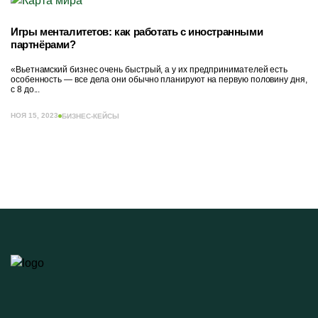
Игры менталитетов: как работать с иностранными
партнёрами?
«Вьетнамский бизнес очень быстрый, а у их предпринимателей есть
особенность — все дела они обычно планируют на первую половину дня,
с 8 до...
НОЯ 15, 2023
БИЗНЕС-КЕЙСЫ