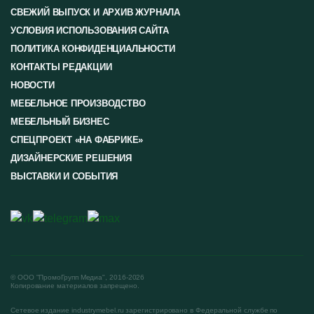
СВЕЖИЙ ВЫПУСК И АРХИВ ЖУРНАЛА
УСЛОВИЯ ИСПОЛЬЗОВАНИЯ САЙТА
ПОЛИТИКА КОНФИДЕНЦИАЛЬНОСТИ
КОНТАКТЫ РЕДАКЦИИ
НОВОСТИ
МЕБЕЛЬНОЕ ПРОИЗВОДСТВО
МЕБЕЛЬНЫЙ БИЗНЕС
СПЕЦПРОЕКТ «НА ФАБРИКЕ»
ДИЗАЙНЕРСКИЕ РЕШЕНИЯ
ВЫСТАВКИ И СОБЫТИЯ
© ООО "ПромоГрупп Медиа", 2016-2026
Копирование материалов запрещено.
Сетевое издание industrymebel.ru зарегистрировано в Федеральной службе по