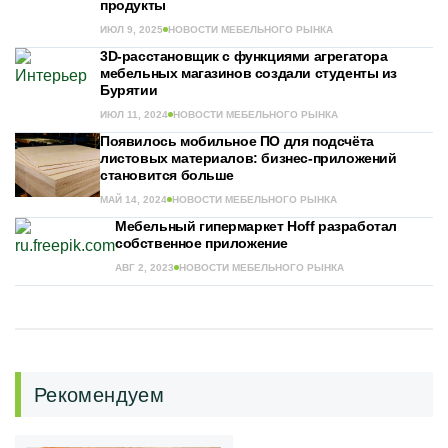
продукты
ИЮЛ 9, 2025
НОВОСТИ МЕБЕЛЬНОГО РЫНКА
3D-расстановщик с функциями агрегатора
мебельных магазинов создали студенты из
Бурятии
ИЮЛ 11, 2024
НОВОСТИ МЕБЕЛЬНОГО РЫНКА
Появилось мобильное ПО для подсчёта
листовых материалов: бизнес-приложений
становится больше
МАЙ 14, 2024
НОВОСТИ МЕБЕЛЬНОГО РЫНКА
Мебельный гипермаркет Hoff разработал
собственное приложение
АВГ 2, 2023
НОВОСТИ МЕБЕЛЬНОГО РЫНКА
Рекомендуем