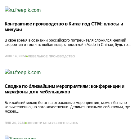
Контрактное производство в Китае под СТМ: плюсы и
минусы
В своё время в сознании российского потребителя сложился крепкий
стереотип о том, что любая вещь с пометкой «Made in China», будь то...
ИЮН 14, 2024
МЕБЕЛЬНОЕ ПРОИЗВОДСТВО
Сводка по ближайшим мероприятиям: конференции и
марафоны для мебельщиков
Ближайший месяц богат на отраслевые мероприятия, может быть не
количественно, но зато качественно. Делимся важными событиями, где
можно...
ЯНВ 24, 2024
НОВОСТИ МЕБЕЛЬНОГО РЫНКА