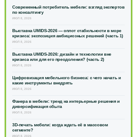
Современный потребитель мебели: взгляд экспертов
по консалтингу
ИЮЛ 8, 2026
Выставка UMIDS-2026 — оплот стабильности в море
кризиса: экспозиция амбициозных решений (часть 1)
ИЮЛ 8, 2026
Выставка UMIDS-2026: дизайн и технологии вне
кризиса или для его преодоления? (часть 2)
ИЮЛ 8, 2026
Цифровизация мебельного бизнеса: с чего начать и
какие инструменты внедрять
ИЮЛ 8, 2026
Фанера в мебели: тренд на интерьерные решения и
диверсификация сбыта
ИЮЛ 8, 2026
3D-печать мебели: когда ждать её в массовом
сегменте?
ИЮЛ 8, 2026