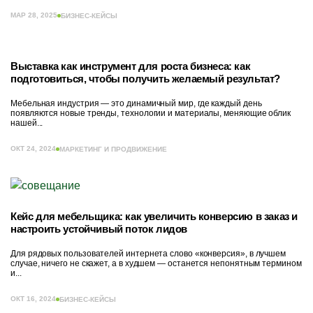
МАР 28, 2025
БИЗНЕС-КЕЙСЫ
Выставка как инструмент для роста бизнеса: как
подготовиться, чтобы получить желаемый результат?
Мебельная индустрия — это динамичный мир, где каждый день
появляются новые тренды, технологии и материалы, меняющие облик
нашей...
ОКТ 24, 2024
МАРКЕТИНГ И ПРОДВИЖЕНИЕ
Кейс для мебельщика: как увеличить конверсию в заказ и
настроить устойчивый поток лидов
Для рядовых пользователей интернета слово «конверсия», в лучшем
случае, ничего не скажет, а в худшем — останется непонятным термином
и...
ОКТ 16, 2024
БИЗНЕС-КЕЙСЫ