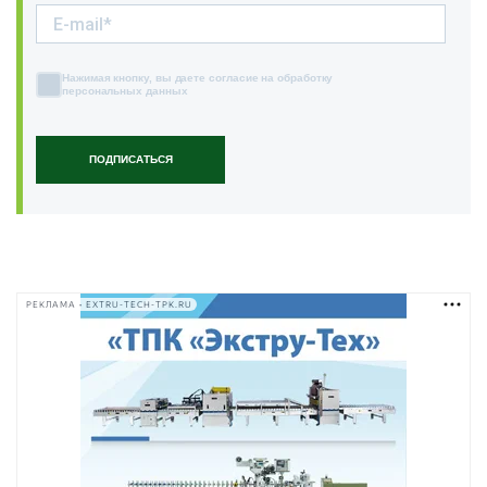
Нажимая кнопку, вы даете согласие на обработку
персональных данных
ПОДПИСАТЬСЯ
РЕКЛАМА • EXTRU-TECH-TPK.RU