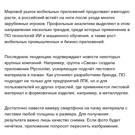
Мировой рынок мобильных приложений продолжает ежегодно
расти, а российский встаёт на ноги после ухода многих
зарубежных игроков. Профильные аналитики выделяют в этом
направлении несколько трендов, среди которых применение в
ПО технологий ИИ и машинного обучения, а также рост
мобильных промышленных и бизнес-приложений.
Последнюю тенденцию подтверждают новости некоторых
крупных компаний. Например, группа «Свеза» создала
приложение Plycounter, ускоряющее подсчёт листового
материала в пачках. Как уточняют разработчики бренда, ПО
подходит не только для предприятий ЛПК, но и для
пользователей из других отраслей, где применяются листовой
материал и формовочные изделия, например, в металлургии.
Достаточно навести камеру смартфона на пачку материала с
листами любой толщины и размера. Для получения
результата важно лишь качество снимка. Если фото будет
нечёткое, приложение попросит переснять изображение.