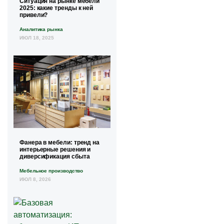
Ситуация на рынке мебели
2025: какие тренды к ней
привели?
Аналитика рынка
ИЮЛ 18, 2025
Фанера в мебели: тренд на
интерьерные решения и
диверсификация сбыта
Мебельное производство
ИЮЛ 8, 2026