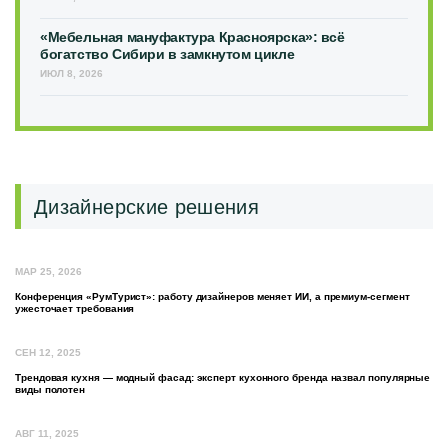
«Мебельная мануфактура Красноярска»: всё
богатство Сибири в замкнутом цикле
ИЮЛ 8, 2026
Дизайнерские решения
МАР 25, 2026
Конференция «РумТурист»: работу дизайнеров меняет ИИ, а премиум-сегмент
ужесточает требования
СЕН 12, 2025
Трендовая кухня — модный фасад: эксперт кухонного бренда назвал популярные
виды полотен
АВГ 11, 2025