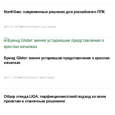
NorthSaw: современные решения для российского ЛПК
ДЕК 14, 2023
РЕПОРТАЖИ С ВЫСТАВОК
Бренд Glider: меняя устаревшие представления о креслах-
качалках
ДЕК 7, 2023
РЕПОРТАЖИ С ВЫСТАВОК
Обзор стенда LIGA: перфекционистский подход ко всем
проектам и станочным решениям