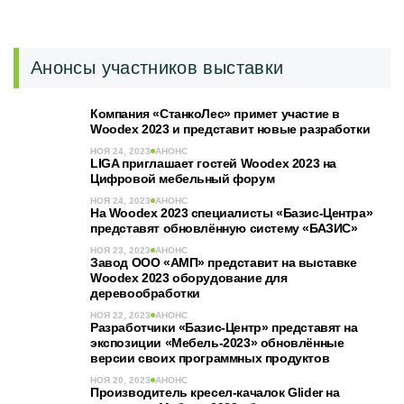
Анонсы участников выставки
Компания «СтанкоЛес» примет участие в
Woodex 2023 и представит новые разработки
НОЯ 24, 2023
АНОНС
LIGA приглашает гостей Woodex 2023 на
Цифровой мебельный форум
НОЯ 24, 2023
АНОНС
На Woodex 2023 специалисты «Базис-Центра»
представят обновлённую систему «БАЗИС»
НОЯ 23, 2023
АНОНС
Завод ООО «АМП» представит на выставке
Woodex 2023 оборудование для
деревообработки
НОЯ 22, 2023
АНОНС
Разработчики «Базис-Центр» представят на
экспозиции «Мебель-2023» обновлённые
версии своих программных продуктов
НОЯ 20, 2023
АНОНС
Производитель кресел-качалок Glider на