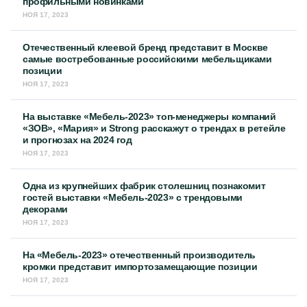
профильными новинками
НОЯ 17, 2023
Отечественный клеевой бренд представит в Москве
самые востребованные российскими мебельщиками
позиции
НОЯ 17, 2023
На выставке «Мебель-2023» топ-менеджеры компаний
«ЗОВ», «Мария» и Strong расскажут о трендах в ретейле
и прогнозах на 2024 год
НОЯ 17, 2023
Одна из крупнейших фабрик столешниц познакомит
гостей выставки «Мебель-2023» с трендовыми
декорами
НОЯ 17, 2023
На «Мебель-2023» отечественный производитель
кромки представит импортозамещающие позиции
НОЯ 17, 2023