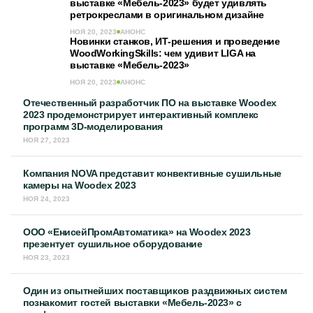
выставке «Мебель-2023» будет удивлять
ретрокреслами в оригинальном дизайне
НОЯ 20, 2023
АНОНС
Новинки станков, ИТ-решения и проведение
WoodWorkingSkills: чем удивит LIGA на
выставке «Мебель-2023»
НОЯ 20, 2023
АНОНС
Отечественный разработчик ПО на выставке Woodex
2023 продемонстрирует интерактивный комплекс
программ 3D-моделирования
НОЯ 27, 2023
Компания NOVA представит конвективные сушильные
камеры на Woodex 2023
НОЯ 24, 2023
ООО «ЕнисейПромАвтоматика» на Woodex 2023
презентует сушильное оборудование
НОЯ 23, 2023
Один из опытнейших поставщиков раздвижных систем
познакомит гостей выставки «Мебель-2023» с