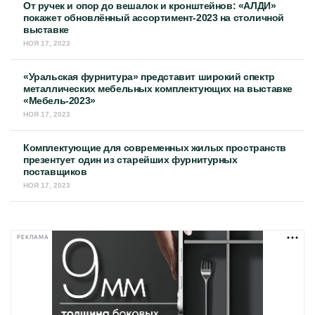
От ручек и опор до вешалок и кронштейнов: «АЛДИ»
покажет обновлённый ассортимент-2023 на столичной
выставке
НОЯ 17, 2023
«Уральская фурнитура» представит широкий спектр
металлических мебельных комплектующих на выставке
«Мебель-2023»
НОЯ 17, 2023
Комплектующие для современных жилых пространств
презентует один из старейших фурнитурных
поставщиков
НОЯ 17, 2023
РЕКЛАМА