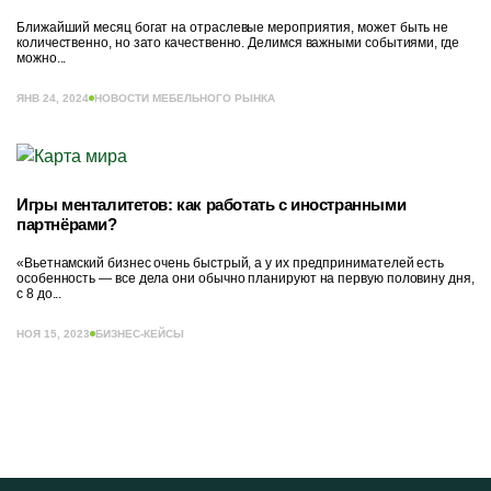
Ближайший месяц богат на отраслевые мероприятия, может быть не
количественно, но зато качественно. Делимся важными событиями, где
можно...
ЯНВ 24, 2024
НОВОСТИ МЕБЕЛЬНОГО РЫНКА
Игры менталитетов: как работать с иностранными
партнёрами?
«Вьетнамский бизнес очень быстрый, а у их предпринимателей есть
особенность — все дела они обычно планируют на первую половину дня,
с 8 до...
НОЯ 15, 2023
БИЗНЕС-КЕЙСЫ