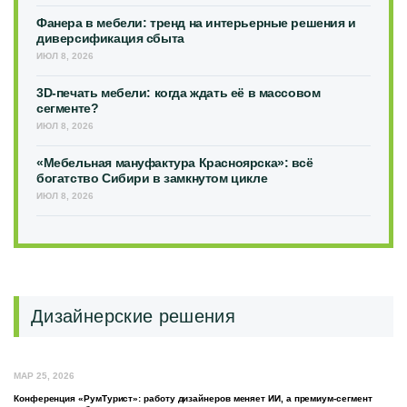
Фанера в мебели: тренд на интерьерные решения и
диверсификация сбыта
ИЮЛ 8, 2026
3D-печать мебели: когда ждать её в массовом
сегменте?
ИЮЛ 8, 2026
«Мебельная мануфактура Красноярска»: всё
богатство Сибири в замкнутом цикле
ИЮЛ 8, 2026
Дизайнерские решения
МАР 25, 2026
Конференция «РумТурист»: работу дизайнеров меняет ИИ, а премиум-сегмент