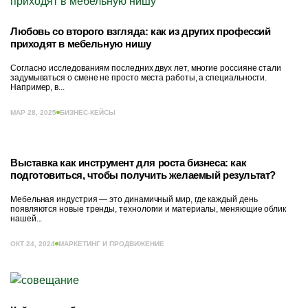
Любовь со второго взгляда: как из других профессий
приходят в мебельную нишу
Согласно исследованиям последних двух лет, многие россияне стали
задумываться о смене не просто места работы, а специальности.
Например, в...
МАР 28, 2025
БИЗНЕС-КЕЙСЫ
Выставка как инструмент для роста бизнеса: как
подготовиться, чтобы получить желаемый результат?
Мебельная индустрия — это динамичный мир, где каждый день
появляются новые тренды, технологии и материалы, меняющие облик
нашей...
ОКТ 24, 2024
МАРКЕТИНГ И ПРОДВИЖЕНИЕ