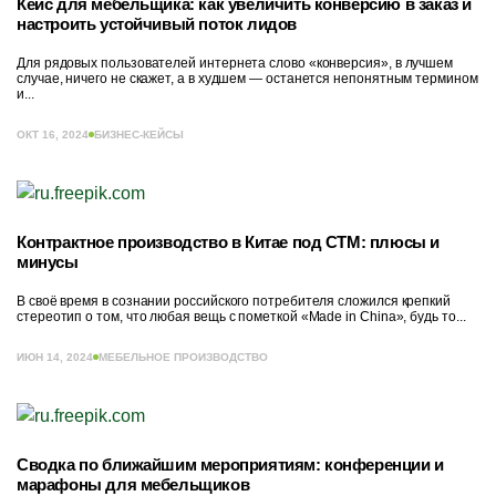
Кейс для мебельщика: как увеличить конверсию в заказ и
настроить устойчивый поток лидов
Для рядовых пользователей интернета слово «конверсия», в лучшем
случае, ничего не скажет, а в худшем — останется непонятным термином
и...
ОКТ 16, 2024
БИЗНЕС-КЕЙСЫ
Контрактное производство в Китае под СТМ: плюсы и
минусы
В своё время в сознании российского потребителя сложился крепкий
стереотип о том, что любая вещь с пометкой «Made in China», будь то...
ИЮН 14, 2024
МЕБЕЛЬНОЕ ПРОИЗВОДСТВО
Сводка по ближайшим мероприятиям: конференции и
марафоны для мебельщиков