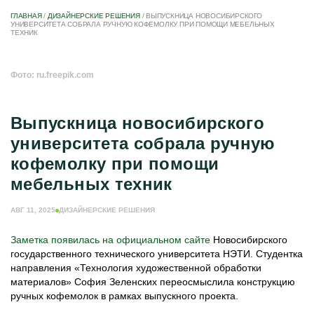
ГЛАВНАЯ
/
ДИЗАЙНЕРСКИЕ РЕШЕНИЯ
/
ВЫПУСКНИЦА НОВОСИБИРСКОГО
УНИВЕРСИТЕТА СОБРАЛА РУЧНУЮ КОФЕМОЛКУ ПРИ ПОМОЩИ МЕБЕЛЬНЫХ
ТЕХНИК
Фото: ru.freepik.com
Выпускница новосибирского
университета собрала ручную
кофемолку при помощи
мебельных техник
АВГ 11, 2025
ДИЗАЙНЕРСКИЕ РЕШЕНИЯ
Заметка появилась на официальном сайте
Новосибирского
государственного технического университета НЭТИ. Студентка
направления «Технология художественной обработки
материалов» София Зеленских переосмыслила конструкцию
ручных кофемолок в рамках выпускного проекта.