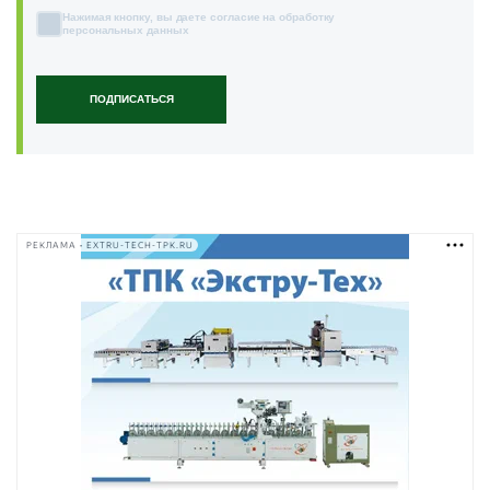
Нажимая кнопку, вы даете согласие на обработку
персональных данных
ПОДПИСАТЬСЯ
РЕКЛАМА • EXTRU-TECH-TPK.RU