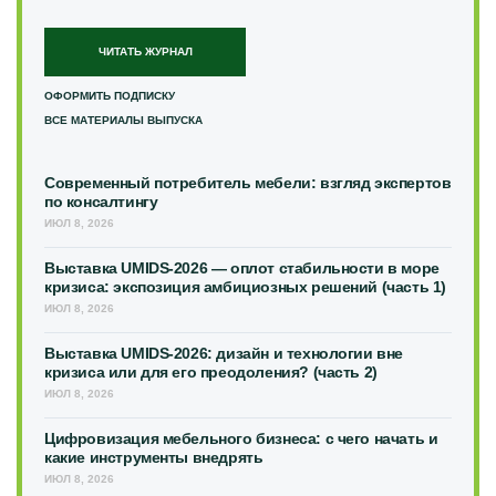
ЧИТАТЬ ЖУРНАЛ
ОФОРМИТЬ ПОДПИСКУ
ВСЕ МАТЕРИАЛЫ ВЫПУСКА
Современный потребитель мебели: взгляд экспертов
по консалтингу
ИЮЛ 8, 2026
Выставка UMIDS-2026 — оплот стабильности в море
кризиса: экспозиция амбициозных решений (часть 1)
ИЮЛ 8, 2026
Выставка UMIDS-2026: дизайн и технологии вне
кризиса или для его преодоления? (часть 2)
ИЮЛ 8, 2026
Цифровизация мебельного бизнеса: с чего начать и
какие инструменты внедрять
ИЮЛ 8, 2026