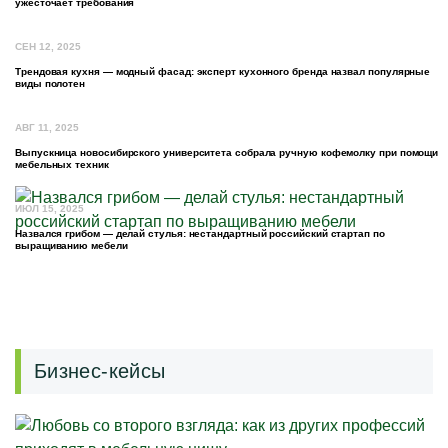
ужесточает требования
СЕН 12, 2025
Трендовая кухня — модный фасад: эксперт кухонного бренда назвал популярные
виды полотен
АВГ 11, 2025
Выпускница новосибирского университета собрала ручную кофемолку при помощи
мебельных техник
ИЮЛ 15, 2025
Назвался грибом — делай стулья: нестандартный российский стартап по
выращиванию мебели
Бизнес-кейсы