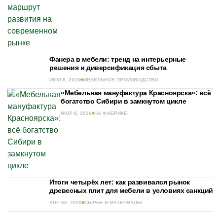
Фанера в мебели: тренд на интерьерные
решения и диверсификация сбыта
ИЮЛ 8, 2026
МЕБЕЛЬНОЕ ПРОИЗВОДСТВО
«Мебельная мануфактура Красноярска»: всё
богатство Сибири в замкнутом цикле
ИЮЛ 8, 2026
НА ФАБРИКЕ
Итоги четырёх лет: как развивался рынок
древесных плит для мебели в условиях санкций
АПР 30, 2026
СЫРЬЕ И МАТЕРИАЛЫ