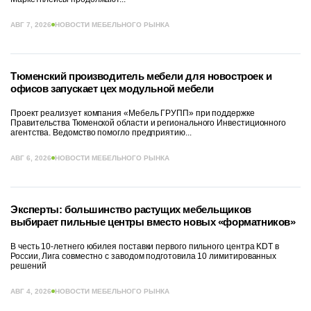
АВГ 7, 2026
НОВОСТИ МЕБЕЛЬНОГО РЫНКА
Тюменский производитель мебели для новостроек и
офисов запускает цех модульной мебели
Проект реализует компания «Мебель ГРУПП» при поддержке
Правительства Тюменской области и регионального Инвестиционного
агентства. Ведомство помогло предприятию...
АВГ 6, 2026
НОВОСТИ МЕБЕЛЬНОГО РЫНКА
Эксперты: большинство растущих мебельщиков
выбирает пильные центры вместо новых «форматников»
В честь 10-летнего юбилея поставки первого пильного центра KDT в
России, Лига совместно с заводом подготовила 10 лимитированных
решений
АВГ 4, 2026
НОВОСТИ МЕБЕЛЬНОГО РЫНКА