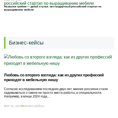
Назвался грибом — делай стулья: нестандартный российский стартап по
выращиванию мебели
Бизнес-кейсы
Любовь со второго взгляда: как из других профессий
приходят в мебельную нишу
Согласно исследованиям последних двух лет, многие россияне стали
задумываться о смене не просто места работы, а специальности.
Например, в конце 2024 года,...
МАР 28, 2025
БИЗНЕС-КЕЙСЫ