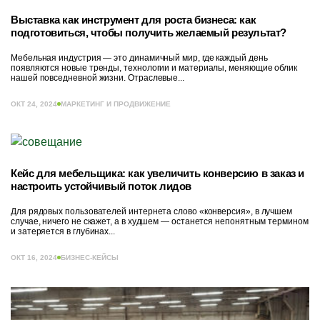
Выставка как инструмент для роста бизнеса: как
подготовиться, чтобы получить желаемый результат?
Мебельная индустрия — это динамичный мир, где каждый день
появляются новые тренды, технологии и материалы, меняющие облик
нашей повседневной жизни. Отраслевые...
ОКТ 24, 2024
МАРКЕТИНГ И ПРОДВИЖЕНИЕ
Кейс для мебельщика: как увеличить конверсию в заказ и
настроить устойчивый поток лидов
Для рядовых пользователей интернета слово «конверсия», в лучшем
случае, ничего не скажет, а в худшем — останется непонятным термином
и затеряется в глубинах...
ОКТ 16, 2024
БИЗНЕС-КЕЙСЫ