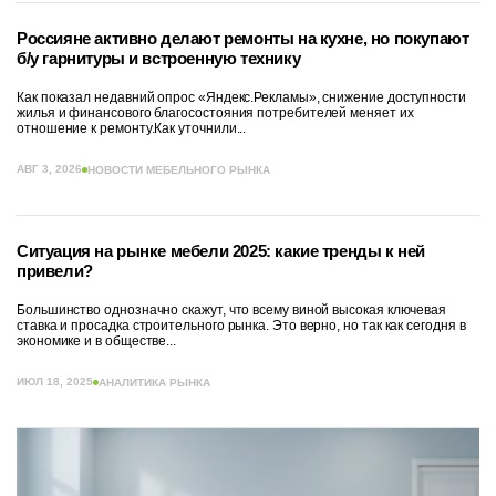
Россияне активно делают ремонты на кухне, но покупают
б/у гарнитуры и встроенную технику
Как показал недавний опрос «Яндекс.Рекламы», снижение доступности
жилья и финансового благосостояния потребителей меняет их
отношение к ремонту.Как уточнили...
АВГ 3, 2026
НОВОСТИ МЕБЕЛЬНОГО РЫНКА
Ситуация на рынке мебели 2025: какие тренды к ней
привели?
Большинство однозначно скажут, что всему виной высокая ключевая
ставка и просадка строительного рынка. Это верно, но так как сегодня в
экономике и в обществе...
ИЮЛ 18, 2025
АНАЛИТИКА РЫНКА