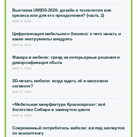
Выставка UMIDS-2026: дизайн и технологии вне
кризиса или для его преодоления? (часть 2)
ИЮЛ 8, 2026
Цифровизация мебельного бизнеса: с чего начать и
какие инструменты внедрять
ИЮЛ 8, 2026
Фанера в мебели: тренд на интерьерные решения и
диверсификация сбыта
ИЮЛ 8, 2026
3D-печать мебели: когда ждать её в массовом
сегменте?
ИЮЛ 8, 2026
«Мебельная мануфактура Красноярска»: всё
богатство Сибири в замкнутом цикле
ИЮЛ 8, 2026
Современный потребитель мебели: взгляд экспертов
по консалтингу