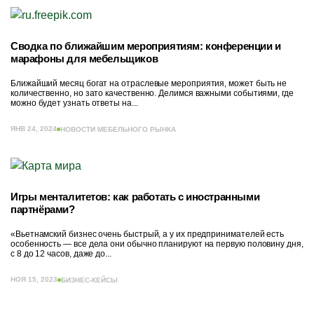
Сводка по ближайшим мероприятиям: конференции и
марафоны для мебельщиков
Ближайший месяц богат на отраслевые мероприятия, может быть не
количественно, но зато качественно. Делимся важными событиями, где
можно будет узнать ответы на...
ЯНВ 24, 2024
НОВОСТИ МЕБЕЛЬНОГО РЫНКА
Игры менталитетов: как работать с иностранными
партнёрами?
«Вьетнамский бизнес очень быстрый, а у их предпринимателей есть
особенность — все дела они обычно планируют на первую половину дня,
с 8 до 12 часов, даже до...
НОЯ 15, 2023
БИЗНЕС-КЕЙСЫ