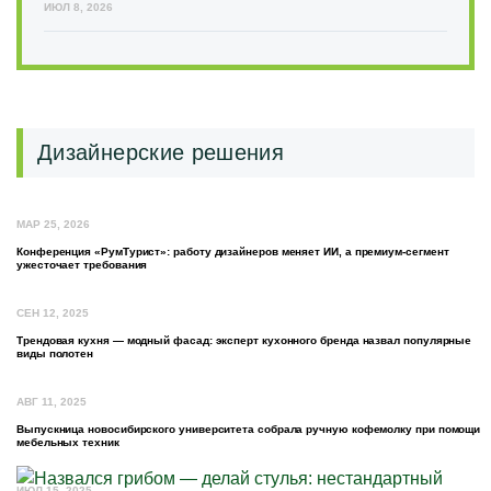
ИЮЛ 8, 2026
Дизайнерские решения
МАР 25, 2026
Конференция «РумТурист»: работу дизайнеров меняет ИИ, а премиум-сегмент
ужесточает требования
СЕН 12, 2025
Трендовая кухня — модный фасад: эксперт кухонного бренда назвал популярные
виды полотен
АВГ 11, 2025
Выпускница новосибирского университета собрала ручную кофемолку при помощи
мебельных техник
ИЮЛ 15, 2025