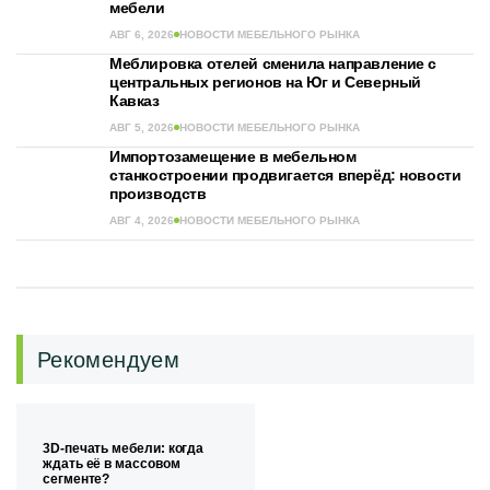
мебели
АВГ 6, 2026
НОВОСТИ МЕБЕЛЬНОГО РЫНКА
Меблировка отелей сменила направление с
центральных регионов на Юг и Северный
Кавказ
АВГ 5, 2026
НОВОСТИ МЕБЕЛЬНОГО РЫНКА
Импортозамещение в мебельном
станкостроении продвигается вперёд: новости
производств
АВГ 4, 2026
НОВОСТИ МЕБЕЛЬНОГО РЫНКА
Рекомендуем
3D-печать мебели: когда
ждать её в массовом
сегменте?