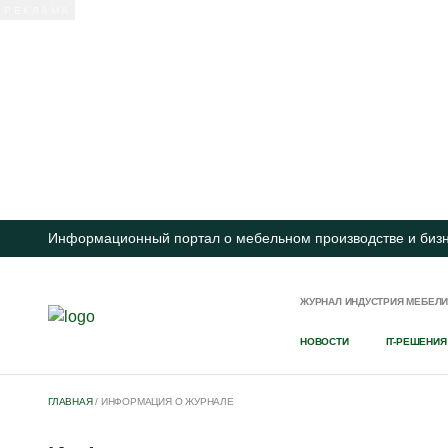
Информационный портал о мебельном производстве и биз
ЖУРНАЛ ИНДУСТРИЯ МЕБЕЛ
НОВОСТИ
IT-РЕШЕНИЯ
ГЛАВНАЯ
/
ИНФОРМАЦИЯ О ЖУРНАЛЕ