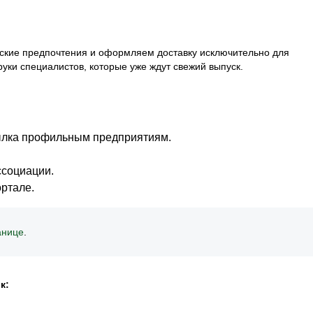
ьские предпочтения и оформляем доставку исключительно для
уки специалистов, которые уже ждут свежий выпуск.
сылка профильным предприятиям.
ссоциации.
ртале.
анице
.
к: