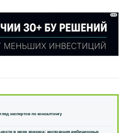
ляд экспертов по консалтингу
ности в море кризиса: экспозиция амбициозных