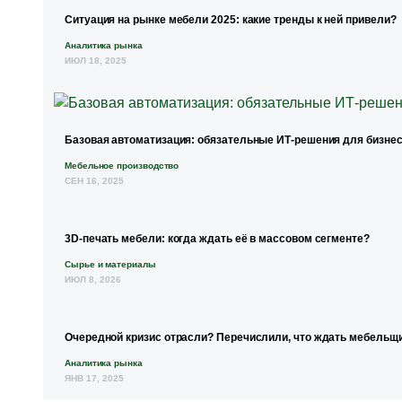
Ситуация на рынке мебели 2025: какие тренды к ней привели?
Аналитика рынка
ИЮЛ 18, 2025
Базовая автоматизация: обязательные ИТ-решения для бизнес
Мебельное производство
СЕН 16, 2025
3D-печать мебели: когда ждать её в массовом сегменте?
Сырье и материалы
ИЮЛ 8, 2026
Очередной кризис отрасли? Перечислили, что ждать мебельщи
Аналитика рынка
ЯНВ 17, 2025