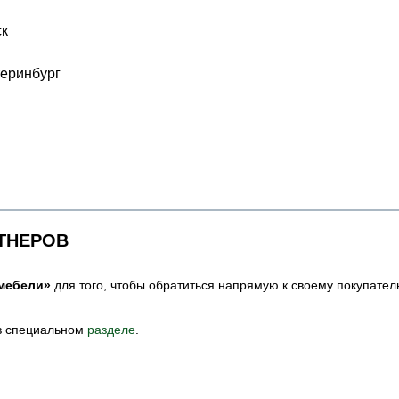
к
еринбург
ТНЕРОВ
мебели»
для того, чтобы обратиться напрямую к своему покупател
в специальном
разделе
.