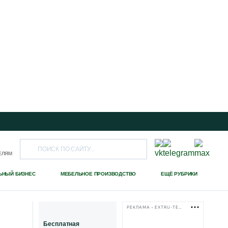
ЕЛЯМ
ЬНЫЙ БИЗНЕС
МЕБЕЛЬНОЕ ПРОИЗВОДСТВО
ЕЩЁ РУБРИКИ
РЕКЛАМА • EXTRU-TECH-TPK.RU
Бесплатная