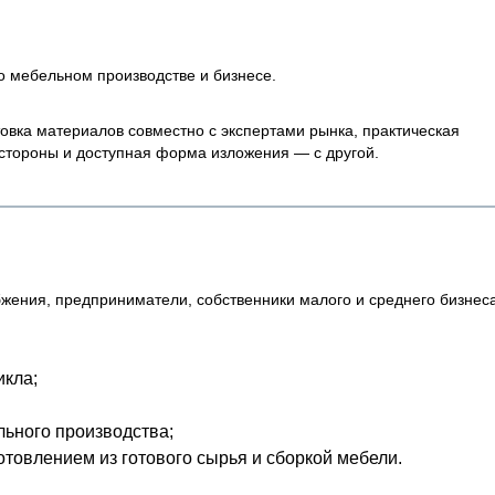
 мебельном производстве и бизнесе.
овка материалов совместно с экспертами рынка, практическая
стороны и доступная форма изложения — с другой.
ения, предприниматели, собственники малого и среднего бизнес
икла;
льного производства;
отовлением из готового сырья и сборкой мебели.