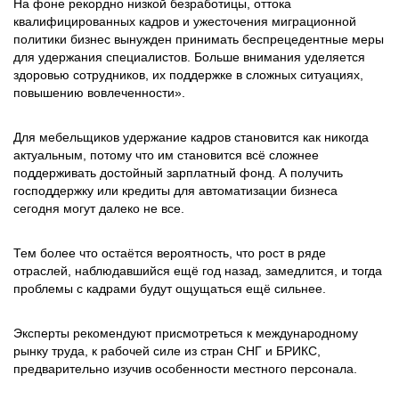
На фоне рекордно низкой безработицы, оттока
квалифицированных кадров и ужесточения миграционной
политики бизнес вынужден принимать беспрецедентные меры
для удержания специалистов. Больше внимания уделяется
здоровью сотрудников, их поддержке в сложных ситуациях,
повышению вовлеченности».
Для мебельщиков удержание кадров становится как никогда
актуальным, потому что им становится всё сложнее
поддерживать достойный зарплатный фонд. А получить
господдержку или кредиты для автоматизации бизнеса
сегодня могут далеко не все.
Тем более что остаётся вероятность, что рост в ряде
отраслей, наблюдавшийся ещё год назад, замедлится, и тогда
проблемы с кадрами будут ощущаться ещё сильнее.
Эксперты рекомендуют присмотреться к международному
рынку труда, к рабочей силе из стран СНГ и БРИКС,
предварительно изучив особенности местного персонала.