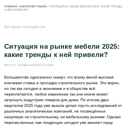
ГЛАВНАЯ
/
АНАЛИТИКА РЫНКА
/
СИТУАЦИЯ НА РЫНКЕ МЕБЕЛИ 2025: КАКИЕ ТРЕНДЫ
К НЕЙ ПРИВЕЛИ?
Все фото: ru.freepik.com
Ситуация на рынке мебели 2025:
какие тренды к ней привели?
ИЮЛ 18, 2025
АНАЛИТИКА РЫНКА
Большинство однозначно скажут, что всему виной высокая
ключевая ставка и просадка строительного рынка. Это верно,
но так как сегодня в экономике и в обществе всё
переплетается, любое изменение так или иначе может
затронуть индустрию товаров для дома. По итогам двух
кварталов 2025 года уже вышла целая горсть исследований от
различных аналитических компаний, не посвящённых
напрямую ни строительному, ни мебельному рынкам. Однако
перечисленные там тенденции сегодня уже меняют нашу