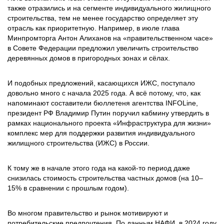
также отразились и на сегменте индивидуального жилищного
строительства, тем не менее государство определяет эту
отрасль как приоритетную. Например, в июле глава
Минпромторга Антон Алиханов на «правительственном часе»
в Совете Федерации предложил увеличить строительство
деревянных домов в пригородных зонах и сёлах.
И подобных предложений, касающихся ИЖС, поступало
довольно много с начала 2025 года. А всё потому, что, как
напоминают составители бюллетеня агентства INFOLine,
президент РФ Владимир Путин поручил кабмину утвердить в
рамках национального проекта «Инфраструктура для жизни»
комплекс мер для поддержки развития индивидуального
жилищного строительства (ИЖС) в России.
К тому же в начале этого года на какой-то период даже
снизилась стоимость строительства частных домов (на 10–
15% в сравнении с прошлым годом).
Во многом правительство и рынок мотивируют и
потребительские предпочтения. По данным НАФИ, в 2024 году