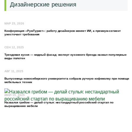
Дизайнерские решения
МАР 25, 2026
Конференция «РумТурист»: работу дизайнеров меняет ИИ, а премиум-сегмент
ужесточает требования
СЕН 12, 2025
Трендовая кухня — модный фасад: эксперт кухонного бренда назвал популярные
виды полотен
АВГ 11, 2025
Выпускница новосибирского университета собрала ручную кофемолку при помощи
мебельных техник
ИЮЛ 15, 2025
Назвался грибом — делай стулья: нестандартный российский стартап по
выращиванию мебели