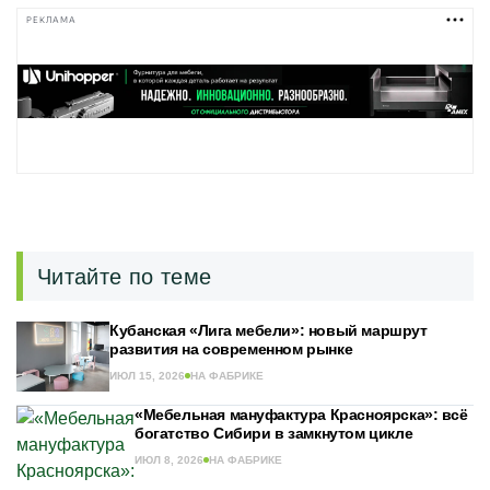
РЕКЛАМА
Читайте по теме
Кубанская «Лига мебели»: новый маршрут
развития на современном рынке
ИЮЛ 15, 2026
НА ФАБРИКЕ
«Мебельная мануфактура Красноярска»: всё
богатство Сибири в замкнутом цикле
ИЮЛ 8, 2026
НА ФАБРИКЕ