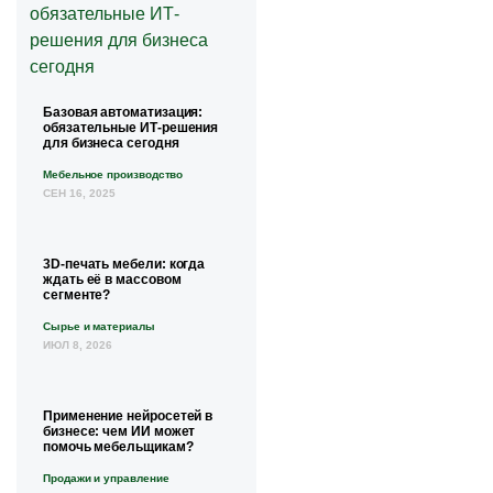
Базовая автоматизация:
обязательные ИТ-решения
для бизнеса сегодня
Мебельное производство
СЕН 16, 2025
3D-печать мебели: когда
ждать её в массовом
сегменте?
Сырье и материалы
ИЮЛ 8, 2026
Применение нейросетей в
бизнесе: чем ИИ может
помочь мебельщикам?
Продажи и управление