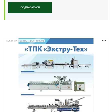
ПОДПИСАТЬСЯ
РЕКЛАМА • EXTRU-TECH-TPK.RU