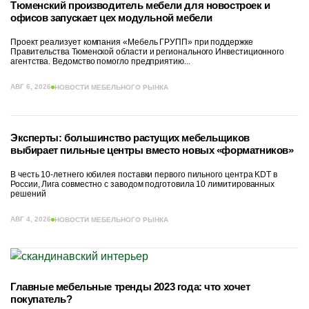
Тюменский производитель мебели для новостроек и
офисов запускает цех модульной мебели
Проект реализует компания «Мебель ГРУПП» при поддержке
Правительства Тюменской области и регионального Инвестиционного
агентства. Ведомство помогло предприятию...
АВГ 6, 2026
НОВОСТИ МЕБЕЛЬНОГО РЫНКА
Эксперты: большинство растущих мебельщиков
выбирает пильные центры вместо новых «форматников»
В честь 10-летнего юбилея поставки первого пильного центра KDT в
России, Лига совместно с заводом подготовила 10 лимитированных
решений
АВГ 4, 2026
НОВОСТИ МЕБЕЛЬНОГО РЫНКА
Главные мебельные тренды 2023 года: что хочет
покупатель?