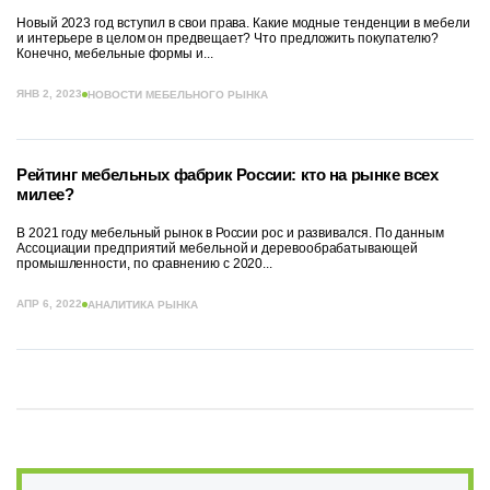
Новый 2023 год вступил в свои права. Какие модные тенденции в мебели
и интерьере в целом он предвещает? Что предложить покупателю?
Конечно, мебельные формы и...
ЯНВ 2, 2023
НОВОСТИ МЕБЕЛЬНОГО РЫНКА
Рейтинг мебельных фабрик России: кто на рынке всех
милее?
В 2021 году мебельный рынок в России рос и развивался. По данным
Ассоциации предприятий мебельной и деревообрабатывающей
промышленности, по сравнению с 2020...
АПР 6, 2022
АНАЛИТИКА РЫНКА