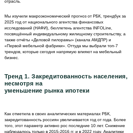
отрасль.
Мы изучили макроэкономический прогноз от РБК, трендбук за
2025 год от национального агентства финансовых
исследований (НАФИ), бюллетень агентства INFOLine,
посвящённый индивидуальному жилищному строительству, а
также отчёты «Деловой пилорамы» (канала АМДПР) и
«Первой мебельной фабрики». Оттуда мы выбрали топ-7
трендов, которые сегодня напрямую влияют на мебельный
бизнес.
Тренд 1. Закредитованность населения,
несмотря на
уменьшение
рынка
ипотеки
Как отметила в своих аналитических материалах РБК,
закредитованность россиян увеличивается год от года. Более
того, этот параметр активно рос последние 10 лет. Снижение
наблюдалось только в 2015-2016 гг. и в 2022 году. Аналитики