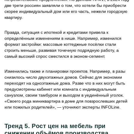
две трети россиян заявляли о том, что хотели бы приобрести
скорее индивидуальный дом или его часть, нежели городскую
квартиру.
Правда, ситуация с ипотекой и кредитами привела к
определённым изменениям в нише. Например, изменился
формат застройки: массовые коттеджные посёлки стали
строить меньше, развивая точечную подрядную работу, а
самый высокий спрос сместился в эконом-сегмент.
Изменились также и планировки проектов. Например, в разы
снизилось число двухэтажных домов. Сейчас для экономии
переходят на одноэтажные дома. Разве что в них могут быть
предусмотрены кабинет или комната с индивидуальным
санузлом, своим тамбуром и выходом в уединённый уголок.
«Своего рода миниквартира в доме для повзрослевших детей
или пожилых родителей», — уточняют эксперты INFOLine.
Тренд 5. Рост цен на мебель при
снижении объёмов производства