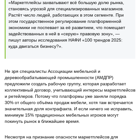
«Маркетплейсы захватывают всё большую долю рынка,
становясь угрозой для специализированных магазинов.
Растёт число людей, работающих в этом сегменте. При
этом государственное регулирование платформенной
экономики не поспевает за её развитием, что помещает
задействованных в ней в «серую» правовую зону», —
пишут авторы исследования НАФИ «100 трендов 2025:
куда двигаться бизнесу?».
Не зря специалисты Ассоциации мебельной и
деревообрабатывающей промышленности (АМДПР)
предложили создать рабочую группу, которая разработает
коллективный договор, учитывающий интересы маркетплейсов
и ретейлеров. Потому что платформы уже заняли порядка
30% от общего объёма продаж мебели, хотя там встречается
значительная доля контрафакта. И если ничего не исправить,
минимум 15% традиционных мебельных игроков могут
покинуть рынок в ближайшее время.
Несмотря на признание опасности маркетплейсов для