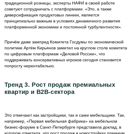
традиционной розницы, эксперты НАФИ в своей работе
советуют сотрудничать с платформами. «Это, а также
диверсификация продуктовых линеек, является
принципиально важным в условиях динамичного развития
платформенной экономики и постоянной турбулентности».
Причём даже зампред Комитета Госдумы по экономической
политике Артём Кирьянов заметил на круглом столе комитета
по цифровым платформам «Деловой России», что
поддерживать консервативных игроков сегодня становится
попросту нерентабельно.
Тренд 3. Рост продаж премиальных
квартир и В2В-сектора
Это отмечают как застройщики, так и сами мебельщики. Так,
например, «Первая мебельная фабрика» на мебельном
бизнес-форуме в Санкт-Петербурге представила доклад, в
котором отметила, что рост продаж в новостройках премиум