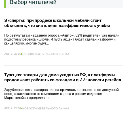
Выбор читателей
Эксперты: при продаже школьной мебели стоит
объяснить, что она влияет на эффективность учёбы
По результатам недавнего опроса «Авито», 52% родителей уже начали
подготовку ребёнка к школе. И пусть акцент будет сделан на форму и
канцелярию, многие будут...
АВГ 7, 2026
НОВОСТИ МЕБЕЛЬНОГО РЫНКА
Турецкие товары для дома уходят из РФ, а платформы
продолжают работать со складами и ИИ: новости ретейла
Зарубежные сети, напиравшие на премиальное качество по доступной
цене, сталкиваются со снижением спроса и ростом издержек.
Маркетплейсы продолжают...
АВГ 7, 2026
НОВОСТИ МЕБЕЛЬНОГО РЫНКА