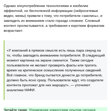
Однако злоупотребление технологиями и изобилие
эффектной, но бесполезной информации (нейросетевые
видео, мемы) привели к тому, что потребители «заелись», и
завладеть их вниманием стало гораздо сложнее. Сложный
контент пролистывается, а требования к коротким форматам
возрастают.
«У компаний в прямом смысле есть лишь пара секунд на
то, чтобы завладеть вниманием потребителя. В следующий
момент картинка на экране сменится. Также сегодня
пользователи не желают проверять факты или тратить
время на критическое осмысление полученных сведений.
Всё главное, что бренд пытается донести до потребителя,
должно быть ясно сразу. Пользователи ждут, что создатели
контента проложат для них маршрут», — уточняют
аналитики НАФИ.
Читайте также:
Управление клиентским опытом сегодня: