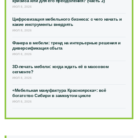
кризиса или для его преодоления? (часть 2)
ИЮЛ 8, 2026
Цифровизация мебельного бизнеса: с чего начать и
какие инструменты внедрять
ИЮЛ 8, 2026
Фанера в мебели: тренд на интерьерные решения и
диверсификация сбыта
ИЮЛ 8, 2026
3D-печать мебели: когда ждать её в массовом
сегменте?
ИЮЛ 8, 2026
«Мебельная мануфактура Красноярска»: всё
богатство Сибири в замкнутом цикле
ИЮЛ 8, 2026