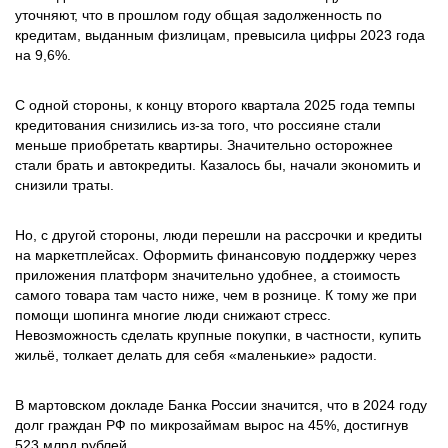
уточняют, что в прошлом году общая задолженность по
кредитам, выданным физлицам, превысила цифры 2023 года
на 9,6%.
С одной стороны, к концу второго квартала 2025 года темпы
кредитования снизились из-за того, что россияне стали
меньше приобретать квартиры. Значительно осторожнее
стали брать и автокредиты. Казалось бы, начали экономить и
снизили траты.
Но, с другой стороны, люди перешли на рассрочки и кредиты
на маркетплейсах. Оформить финансовую поддержку через
приложения платформ значительно удобнее, а стоимость
самого товара там часто ниже, чем в рознице. К тому же при
помощи шопинга многие люди снижают стресс.
Невозможность сделать крупные покупки, в частности, купить
жильё, толкает делать для себя «маленькие» радости.
В мартовском докладе Банка России значится, что в 2024 году
долг граждан РФ по микрозаймам вырос на 45%, достигнув
523 млрд рублей.