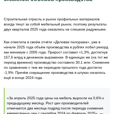
Строительная отрасль и рынок профильных материалов
всегда тянут за собой мебельный рынок, поэтому результаты
двух кварталов 2025 года оказались не слишком радужными.
Как отметила в своём отчёте «Деловая пилорама», уже в
начале 2025 года объём производства в рублях побил рекорд
как минимум с 2005 года. Прирост составил +1,3%, достигнув
157,6 млрд в денежном выражении. В единицах же (на тот же
период времени) производство составило 30,1 млн. Снижение
по сравнению с тем же периодом прошлого года достигло
-1,9%. Причём сокращение производства в штуках началось
ещё в конце 2024 года.
«За апрель 2025 года цены на мебель выросли на 0,6% к
предыдущему месяцу. Рост цен производителей
отмечается два месяца подряд после периода снижения
ежемесячных цен с сентября 2024 по февраль 2025», —