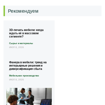
Рекомендуем
3D-печать мебели: когда
ждать её в массовом
сегменте?
Сырье и материалы
ИЮЛ 8, 2026
Фанера в мебели: тренд на
интерьерные решения и
диверсификация сбыта
Мебельное производство
ИЮЛ 8, 2026