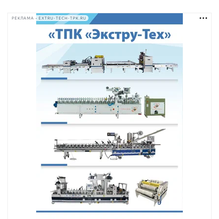
РЕКЛАМА • EXTRU-TECH-TPK.RU