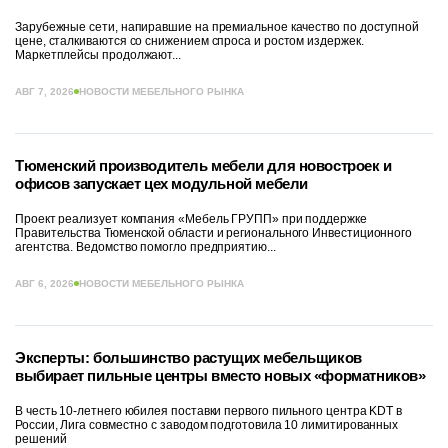
Зарубежные сети, напиравшие на премиальное качество по доступной
цене, сталкиваются со снижением спроса и ростом издержек.
Маркетплейсы продолжают...
АВГ 7, 2026
НОВОСТИ МЕБЕЛЬНОГО РЫНКА
Тюменский производитель мебели для новостроек и
офисов запускает цех модульной мебели
Проект реализует компания «Мебель ГРУПП» при поддержке
Правительства Тюменской области и регионального Инвестиционного
агентства. Ведомство помогло предприятию...
АВГ 6, 2026
НОВОСТИ МЕБЕЛЬНОГО РЫНКА
Эксперты: большинство растущих мебельщиков
выбирает пильные центры вместо новых «форматников»
В честь 10-летнего юбилея поставки первого пильного центра KDT в
России, Лига совместно с заводом подготовила 10 лимитированных
решений