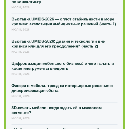
по консалтингу
ИЮЛ 8, 2026
Выставка UMIDS-2026 — оплот стабильности в море
кризиса: экспозиция амбициозных решений (часть 1)
ИЮЛ 8, 2026
Выставка UMIDS-2026: дизайн и технологии вне
кризиса или для его преодоления? (часть 2)
ИЮЛ 8, 2026
Цифровизация мебельного бизнеса: с чего начать и
какие инструменты внедрять
ИЮЛ 8, 2026
Фанера в мебели: тренд на интерьерные решения и
диверсификация сбыта
ИЮЛ 8, 2026
3D-печать мебели: когда ждать её в массовом
сегменте?
ИЮЛ 8, 2026