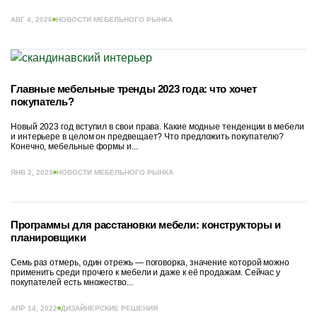
АВГ 4, 2026
НОВОСТИ МЕБЕЛЬНОГО РЫНКА
Главные мебельные тренды 2023 года: что хочет
покупатель?
Новый 2023 год вступил в свои права. Какие модные тенденции в мебели
и интерьере в целом он предвещает? Что предложить покупателю?
Конечно, мебельные формы и...
ЯНВ 2, 2023
НОВОСТИ МЕБЕЛЬНОГО РЫНКА
Программы для расстановки мебели: конструкторы и
планировщики
Семь раз отмерь, один отрежь — поговорка, значение которой можно
применить среди прочего к мебели и даже к её продажам. Сейчас у
покупателей есть множество...
АПР 14, 2022
ДИЗАЙНЕРСКИЕ РЕШЕНИЯ