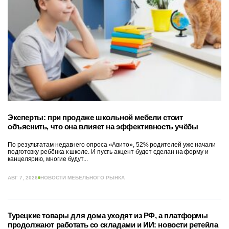
Эксперты: при продаже школьной мебели стоит
объяснить, что она влияет на эффективность учёбы
По результатам недавнего опроса «Авито», 52% родителей уже начали
подготовку ребёнка к школе. И пусть акцент будет сделан на форму и
канцелярию, многие будут...
АВГ 7, 2026
НОВОСТИ МЕБЕЛЬНОГО РЫНКА
Турецкие товары для дома уходят из РФ, а платформы
продолжают работать со складами и ИИ: новости ретейла