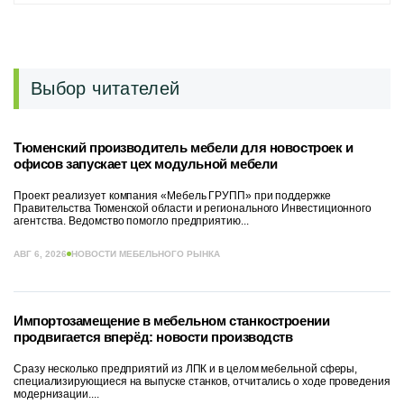
Выбор читателей
Тюменский производитель мебели для новостроек и
офисов запускает цех модульной мебели
Проект реализует компания «Мебель ГРУПП» при поддержке
Правительства Тюменской области и регионального Инвестиционного
агентства. Ведомство помогло предприятию...
АВГ 6, 2026
НОВОСТИ МЕБЕЛЬНОГО РЫНКА
Импортозамещение в мебельном станкостроении
продвигается вперёд: новости производств
Сразу несколько предприятий из ЛПК и в целом мебельной сферы,
специализирующиеся на выпуске станков, отчитались о ходе проведения
модернизации....