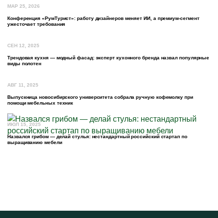
МАР 25, 2026
Конференция «РумТурист»: работу дизайнеров меняет ИИ, а премиум-сегмент
ужесточает требования
СЕН 12, 2025
Трендовая кухня — модный фасад: эксперт кухонного бренда назвал популярные
виды полотен
АВГ 11, 2025
Выпускница новосибирского университета собрала ручную кофемолку при
помощи мебельных техник
ИЮЛ 15, 2025
Назвался грибом — делай стулья: нестандартный российский стартап по
выращиванию мебели