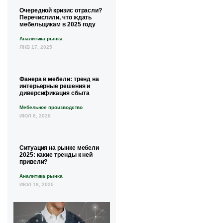
Очередной кризис отрасли?
Перечислили, что ждать
мебельщикам в 2025 году
Аналитика рынка
ЯНВ 17, 2025
Фанера в мебели: тренд на
интерьерные решения и
диверсификация сбыта
Мебельное производство
ИЮЛ 8, 2026
Ситуация на рынке мебели
2025: какие тренды к ней
привели?
Аналитика рынка
ИЮЛ 18, 2025