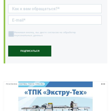
Нажимая кнопку, вы даете согласие на обработку
персональных данных
ПОДПИСАТЬСЯ
РЕКЛАМА • EXTRU-TECH-TPK.RU