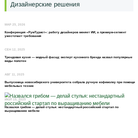
Дизайнерские решения
МАР 25, 2026
Конференция «РумТурист»: работу дизайнеров меняет ИИ, а премиум-сегмент
ужесточает требования
СЕН 12, 2025
Трендовая кухня — модный фасад: эксперт кухонного бренда назвал популярные
виды полотен
АВГ 11, 2025
Выпускница новосибирского университета собрала ручную кофемолку при помощи
мебельных техник
ИЮЛ 15, 2025
Назвался грибом — делай стулья: нестандартный российский стартап по
выращиванию мебели