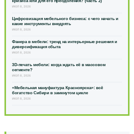
кризиса или для его преодоления? (часть 2)
ИЮЛ 8, 2026
Цифровизация мебельного бизнеса: с чего начать и
какие инструменты внедрять
ИЮЛ 8, 2026
Фанера в мебели: тренд на интерьерные решения и
диверсификация сбыта
ИЮЛ 8, 2026
3D-печать мебели: когда ждать её в массовом
сегменте?
ИЮЛ 8, 2026
«Мебельная мануфактура Красноярска»: всё
богатство Сибири в замкнутом цикле
ИЮЛ 8, 2026