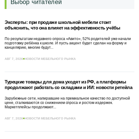
Выбор читателей
Эксперты: при продаже школьной мебели стоит
объяснить, что она влияет на эффективность учёбы
По результатам недавнего опроса «Авито», 52% родителей уже начали
подготовку ребёнка к школе. И пусть акцент будет сделан на форму и
канцелярию, многие будут...
АВГ 7, 2026
НОВОСТИ МЕБЕЛЬНОГО РЫНКА
Турецкие товары для дома уходят из РФ, а платформы
продолжают работать со складами и ИИ: новости ретейла
Зарубежные сети, напиравшие на премиальное качество по доступной
цене, сталкиваются со снижением спроса и ростом издержек.
Маркетплейсы продолжают...
АВГ 7, 2026
НОВОСТИ МЕБЕЛЬНОГО РЫНКА