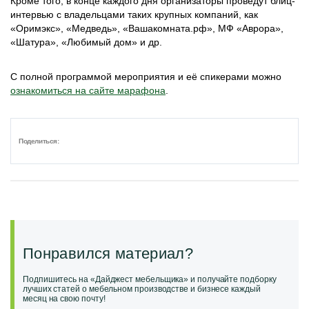
Кроме того, в конце каждого дня организаторы проведут блиц-
интервью с владельцами таких крупных компаний, как
«Оримэкс», «Медведь», «Вашакомната.рф», МФ «Аврора»,
«Шатура», «Любимый дом» и др.
С полной программой мероприятия и её спикерами можно
ознакомиться на сайте марафона
.
Поделиться:
Понравился материал?
Подпишитесь на «Дайджест мебельщика» и получайте подборку
лучших статей о мебельном производстве и бизнесе каждый
месяц на свою почту!