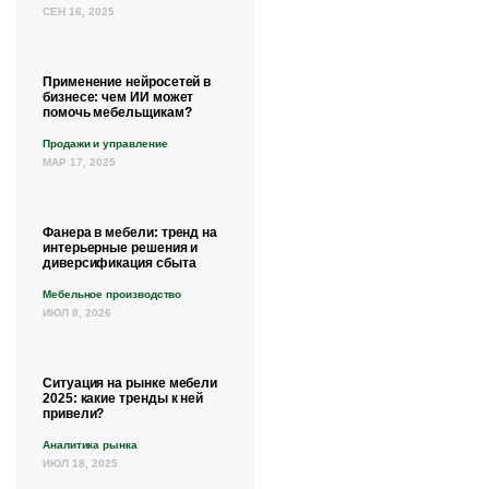
СЕН 16, 2025
Применение нейросетей в
бизнесе: чем ИИ может
помочь мебельщикам?
Продажи и управление
МАР 17, 2025
Фанера в мебели: тренд на
интерьерные решения и
диверсификация сбыта
Мебельное производство
ИЮЛ 8, 2026
Ситуация на рынке мебели
2025: какие тренды к ней
привели?
Аналитика рынка
ИЮЛ 18, 2025