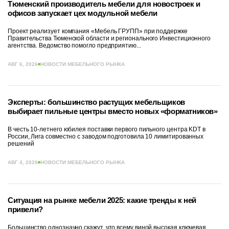
Тюменский производитель мебели для новостроек и
офисов запускает цех модульной мебели
Проект реализует компания «Мебель ГРУПП» при поддержке
Правительства Тюменской области и регионального Инвестиционного
агентства. Ведомство помогло предприятию...
АВГ 6, 2026
НОВОСТИ МЕБЕЛЬНОГО РЫНКА
Эксперты: большинство растущих мебельщиков
выбирает пильные центры вместо новых «форматников»
В честь 10-летнего юбилея поставки первого пильного центра KDT в
России, Лига совместно с заводом подготовила 10 лимитированных
решений
АВГ 4, 2026
НОВОСТИ МЕБЕЛЬНОГО РЫНКА
Ситуация на рынке мебели 2025: какие тренды к ней
привели?
Большинство однозначно скажут, что всему виной высокая ключевая