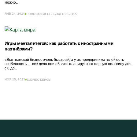
можно...
ЯНВ 24, 2024
НОВОСТИ МЕБЕЛЬНОГО РЫНКА
Игры менталитетов: как работать с иностранными
партнёрами?
«Вьетнамский бизнес очень быстрый, а у их предпринимателей есть
особенность — все дела они обычно планируют на первую половину дня,
с 8 до...
НОЯ 15, 2023
БИЗНЕС-КЕЙСЫ