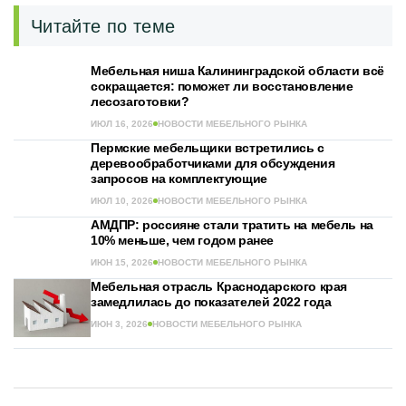
Читайте по теме
Мебельная ниша Калининградской области всё
сокращается: поможет ли восстановление
лесозаготовки?
ИЮЛ 16, 2026
НОВОСТИ МЕБЕЛЬНОГО РЫНКА
Пермские мебельщики встретились с
деревообработчиками для обсуждения
запросов на комплектующие
ИЮЛ 10, 2026
НОВОСТИ МЕБЕЛЬНОГО РЫНКА
АМДПР: россияне стали тратить на мебель на
10% меньше, чем годом ранее
ИЮН 15, 2026
НОВОСТИ МЕБЕЛЬНОГО РЫНКА
Мебельная отрасль Краснодарского края
замедлилась до показателей 2022 года
ИЮН 3, 2026
НОВОСТИ МЕБЕЛЬНОГО РЫНКА