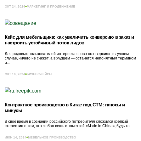
ОКТ 24, 2024
МАРКЕТИНГ И ПРОДВИЖЕНИЕ
Кейс для мебельщика: как увеличить конверсию в заказ и
настроить устойчивый поток лидов
Для рядовых пользователей интернета слово «конверсия», в лучшем
случае, ничего не скажет, а в худшем — останется непонятным термином
и...
ОКТ 16, 2024
БИЗНЕС-КЕЙСЫ
Контрактное производство в Китае под СТМ: плюсы и
минусы
В своё время в сознании российского потребителя сложился крепкий
стереотип о том, что любая вещь с пометкой «Made in China», будь то...
ИЮН 14, 2024
МЕБЕЛЬНОЕ ПРОИЗВОДСТВО