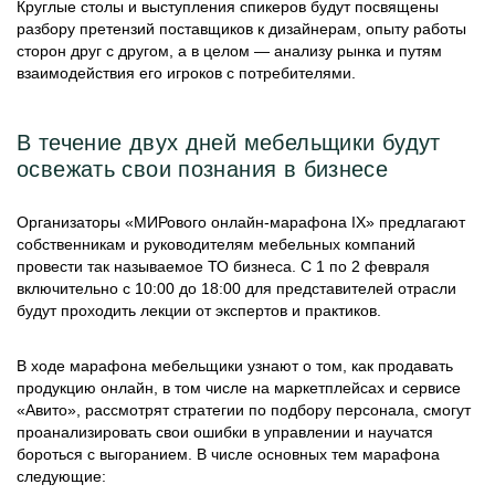
Круглые столы и выступления спикеров будут посвящены
разбору претензий поставщиков к дизайнерам, опыту работы
сторон друг с другом, а в целом ― анализу рынка и путям
взаимодействия его игроков с потребителями.
В течение двух дней мебельщики будут
освежать свои познания в бизнесе
Организаторы «МИРового онлайн-марафона IX» предлагают
собственникам и руководителям мебельных компаний
провести так называемое ТО бизнеса. С 1 по 2 февраля
включительно с 10:00 до 18:00 для представителей отрасли
будут проходить лекции от экспертов и практиков.
В ходе марафона мебельщики узнают о том, как продавать
продукцию онлайн, в том числе на маркетплейсах и сервисе
«Авито», рассмотрят стратегии по подбору персонала, смогут
проанализировать свои ошибки в управлении и научатся
бороться с выгоранием. В числе основных тем марафона
следующие: