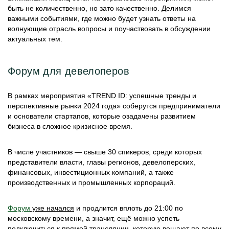
быть не количественно, но зато качественно. Делимся
важными событиями, где можно будет узнать ответы на
волнующие отрасль вопросы и поучаствовать в обсуждении
актуальных тем.
Форум для девелоперов
В рамках мероприятия «TREND ID: успешные тренды и
перспективные рынки 2024 года» соберутся предприниматели
и основатели стартапов, которые озадачены развитием
бизнеса в сложное кризисное время.
В числе участников ― свыше 30 спикеров, среди которых
представители власти, главы регионов, девелоперских,
финансовых, инвестиционных компаний, а также
производственных и промышленных корпораций.
Форум
уже начался
и продлится вплоть до 21:00 по
московскому времени, а значит, ещё можно успеть
подключиться к прямой трансляции, которую вещают по всему