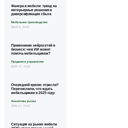
Фанера в мебели: тренд на
интерьерные решения и
диверсификация сбыта
Мебельное производство
ИЮЛ 8, 2026
Применение нейросетей в
бизнесе: чем ИИ может
помочь мебельщикам?
Продажи и управление
МАР 17, 2025
Очередной кризис отрасли?
Перечислили, что ждать
мебельщикам в 2025 году
Аналитика рынка
ЯНВ 17, 2025
Ситуация на рынке мебели