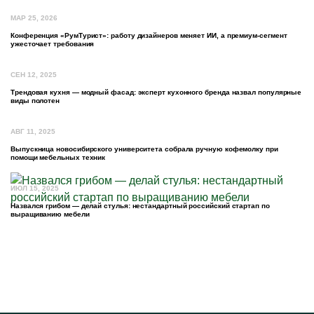
МАР 25, 2026
Конференция «РумТурист»: работу дизайнеров меняет ИИ, а премиум-сегмент
ужесточает требования
СЕН 12, 2025
Трендовая кухня — модный фасад: эксперт кухонного бренда назвал популярные
виды полотен
АВГ 11, 2025
Выпускница новосибирского университета собрала ручную кофемолку при
помощи мебельных техник
ИЮЛ 15, 2025
Назвался грибом — делай стулья: нестандартный российский стартап по
выращиванию мебели