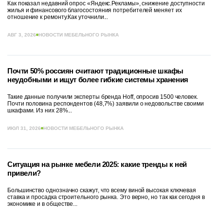
Как показал недавний опрос «Яндекс.Рекламы», снижение доступности
жилья и финансового благосостояния потребителей меняет их
отношение к ремонту.Как уточнили...
АВГ 3, 2026
НОВОСТИ МЕБЕЛЬНОГО РЫНКА
Почти 50% россиян считают традиционные шкафы
неудобными и ищут более гибкие системы хранения
Такие данные получили эксперты бренда Hoff, опросив 1500 человек.
Почти половина респондентов (48,7%) заявили о недовольстве своими
шкафами. Из них 28%...
ИЮЛ 31, 2026
НОВОСТИ МЕБЕЛЬНОГО РЫНКА
Ситуация на рынке мебели 2025: какие тренды к ней
привели?
Большинство однозначно скажут, что всему виной высокая ключевая
ставка и просадка строительного рынка. Это верно, но так как сегодня в
экономике и в обществе...