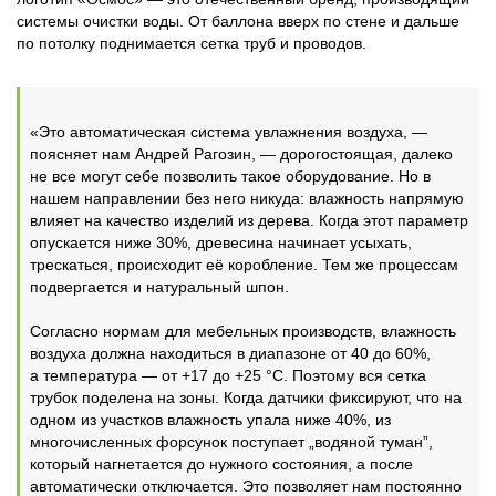
системы очистки воды. От баллона вверх по стене и дальше
по потолку поднимается сетка труб и проводов.
«Это автоматическая система увлажнения воздуха, —
поясняет нам Андрей Рагозин, — дорогостоящая, далеко
не все могут себе позволить такое оборудование. Но в
нашем направлении без него никуда: влажность напрямую
влияет на качество изделий из дерева. Когда этот параметр
опускается ниже 30%, древесина начинает усыхать,
трескаться, происходит её коробление. Тем же процессам
подвергается и натуральный шпон.
Согласно нормам для мебельных производств, влажность
воздуха должна находиться в диапазоне от 40 до 60%,
а температура — от +17 до +25 °С. Поэтому вся сетка
трубок поделена на зоны. Когда датчики фиксируют, что на
одном из участков влажность упала ниже 40%, из
многочисленных форсунок поступает „водяной туман”,
который нагнетается до нужного состояния, а после
автоматически отключается. Это позволяет нам постоянно