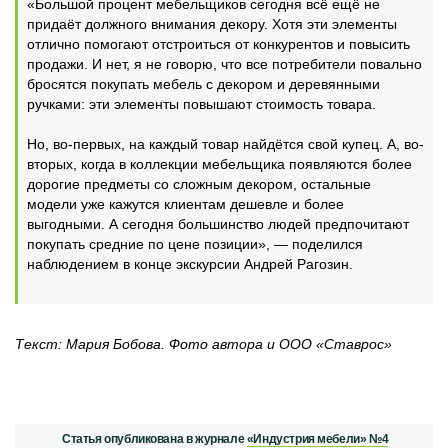
«Большой процент мебельщиков сегодня всё ещё не
придаёт должного внимания декору. Хотя эти элементы
отлично помогают отстроиться от конкурентов и повысить
продажи. И нет, я не говорю, что все потребители повально
бросятся покупать мебель с декором и деревянными
ручками: эти элементы повышают стоимость товара.
Но, во-первых, на каждый товар найдётся свой купец. А, во-
вторых, когда в коллекции мебельщика появляются более
дорогие предметы со сложным декором, остальные
модели уже кажутся клиентам дешевле и более
выгодными. А сегодня большинство людей предпочитают
покупать средние по цене позиции», — поделился
наблюдением в конце экскурсии Андрей Рагозин.
Текст: Мария Бобова. Фото автора и ООО «Ставрос»
Статья опубликована в журнале
«Индустрия мебели» №4