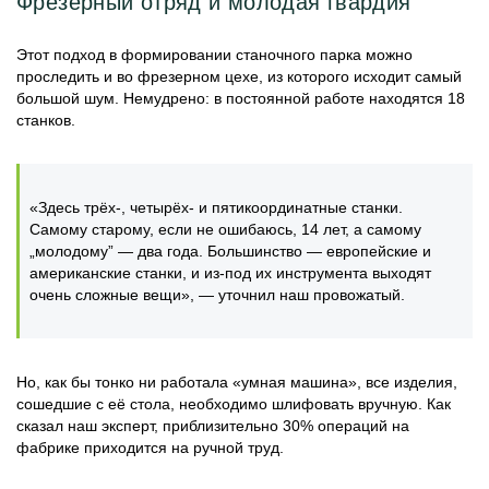
Фрезерный отряд и молодая гвардия
Этот подход в формировании станочного парка можно
проследить и во фрезерном цехе, из которого исходит самый
большой шум. Немудрено: в постоянной работе находятся 18
станков.
«Здесь трёх-, четырёх- и пятикоординатные станки.
Самому старому, если не ошибаюсь, 14 лет, а самому
„молодому” — два года. Большинство — европейские и
американские станки, и из-под их инструмента выходят
очень сложные вещи», — уточнил наш провожатый.
Но, как бы тонко ни работала «умная машина», все изделия,
сошедшие с её стола, необходимо шлифовать вручную. Как
сказал наш эксперт, приблизительно 30% операций на
фабрике приходится на ручной труд.