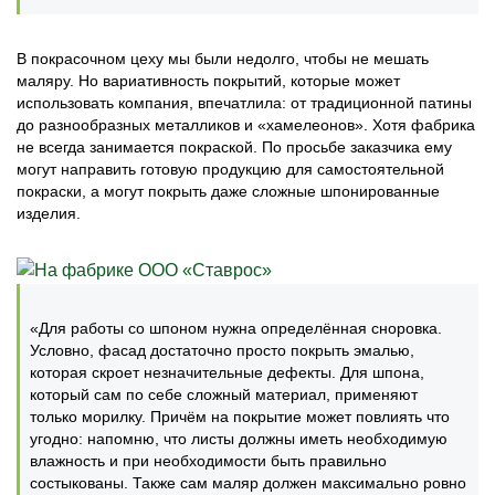
В покрасочном цеху мы были недолго, чтобы не мешать
маляру. Но вариативность покрытий, которые может
использовать компания, впечатлила: от традиционной патины
до разнообразных металликов и «хамелеонов». Хотя фабрика
не всегда занимается покраской. По просьбе заказчика ему
могут направить готовую продукцию для самостоятельной
покраски, а могут покрыть даже сложные шпонированные
изделия.
«Для работы со шпоном нужна определённая сноровка.
Условно, фасад достаточно просто покрыть эмалью,
которая скроет незначительные дефекты. Для шпона,
который сам по себе сложный материал, применяют
только морилку. Причём на покрытие может повлиять что
угодно: напомню, что листы должны иметь необходимую
влажность и при необходимости быть правильно
состыкованы. Также сам маляр должен максимально ровно