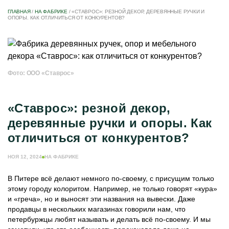
ГЛАВНАЯ
/
НА ФАБРИКЕ
/
«СТАВРОС»: РЕЗНОЙ ДЕКОР, ДЕРЕВЯННЫЕ РУЧКИ И
ОПОРЫ. КАК ОТЛИЧИТЬСЯ ОТ КОНКУРЕНТОВ?
Фото: ООО «Ставрос»
«Ставрос»: резной декор,
деревянные ручки и опоры. Как
отличиться от конкурентов?
НОЯ 12, 2024
НА ФАБРИКЕ
В Питере всё делают немного по-своему, с присущим только
этому городу колоритом. Например, не только говорят «кура»
и «греча», но и выносят эти названия на вывески. Даже
продавцы в нескольких магазинах говорили нам, что
петербуржцы любят называть и делать всё по-своему. И мы