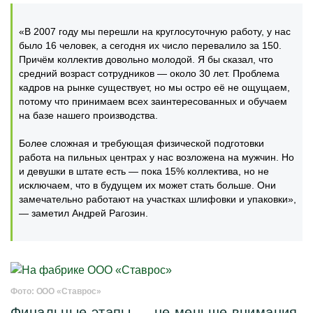
«В 2007 году мы перешли на круглосуточную работу, у нас
было 16 человек, а сегодня их число перевалило за 150.
Причём коллектив довольно молодой. Я бы сказал, что
средний возраст сотрудников — около 30 лет. Проблема
кадров на рынке существует, но мы остро её не ощущаем,
потому что принимаем всех заинтересованных и обучаем
на базе нашего производства.
Более сложная и требующая физической подготовки
работа на пильных центрах у нас возложена на мужчин. Но
и девушки в штате есть — пока 15% коллектива, но не
исключаем, что в будущем их может стать больше. Они
замечательно работают на участках шлифовки и упаковки»,
— заметил Андрей Рагозин.
Фото: ООО «Ставрос»
Финальные этапы — не меньше внимания