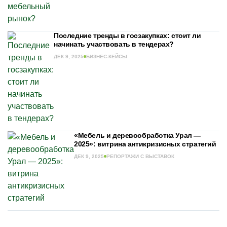
Последние тренды в госзакупках: стоит ли
начинать участвовать в тендерах?
ДЕК 9, 2025
БИЗНЕС-КЕЙСЫ
«Мебель и деревообработка Урал ―
2025»: витрина антикризисных стратегий
ДЕК 9, 2025
РЕПОРТАЖИ С ВЫСТАВОК