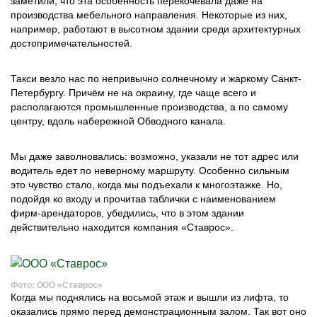
заметили, что эта особенность перекочевала даже на
производства мебельного направления. Некоторые из них,
например, работают в высотном здании среди архитектурных
достопримечательностей.
Такси везло нас по непривычно солнечному и жаркому Санкт-
Петербургу. Причём не на окраину, где чаще всего и
располагаются промышленные производства, а по самому
центру, вдоль набережной Обводного канала.
Мы даже заволновались: возможно, указали не тот адрес или
водитель едет по неверному маршруту. Особенно сильным
это чувство стало, когда мы подъехали к многоэтажке. Но,
подойдя ко входу и прочитав таблички с наименованием
фирм-арендаторов, убедились, что в этом здании
действительно находится компания «Ставрос».
Фото: ООО «Ставрос»
Когда мы поднялись на восьмой этаж и вышли из лифта, то
оказались прямо перед демонстрационным залом. Так вот оно