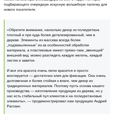
подбирающего очередную искусную волшебную палочку для
нового посетителя.
«Обратите внимание, насколько декор из полиуретана
плотный и при куда более детализированный, чем в
дереве. Элементы из массива всегда более
„подзамыленные” из-за особенностей обработки
материала, а пластиковые имеют прямо-таки „звенящий”
внешний вид: можно разглядеть каждую мелочь, каждый
листик и завиток.
И вся эта красота очень легко красится и просто
монтируется — достаточно клея дли фиксации. Она очень
долговечная и более стойкая к влаге, чем декор из
традиционных материалов. Поэтому пусть основа нашего
производства — изготовление продукции из дерева, но у
нас есть стабильный пул клиентов и на полиуретановые
элементы», — продемонстрировал нам продукцию Андрей
Рагозин.