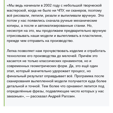
«Мы ведь начинали в 2002 году с небольшой творческой
мастерской, когда не было ни ЧПУ, ни сканеров, поэтому
всё рисовали, лепили, резали и выпиливали вручную. Это
потом у нас появились сначала ручные механические
копиры, а после и автоматизированные станки. Но,
несмотря на это, мы продолжаем предварительно вручную
отрисовывать наши модели и вылепливать в пластилине,
прежде чем отправить на производство.
Лепка позволяет нам прочувствовать изделие и отработать
технологию его производства до мелочей. Причём это
касается не только классических орнаментов, но и
современных геометрических форм. Да, это ещё один
этап, который значительно удорожает процесс, но
финальный результат оправдывает всё. Программа после
сканирования вылепленной модели получается куда более
детальной и точной. Тем более что орнамент лепится под
определённые фрезы, подавляющее число которых у нас
заказные», — рассказал Андрей Рагозин.