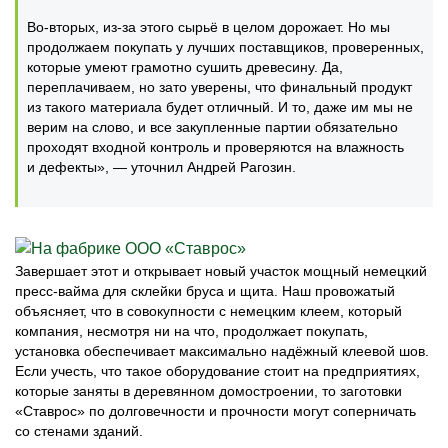
Во-вторых, из-за этого сырьё в целом дорожает. Но мы
продолжаем покупать у лучших поставщиков, проверенных,
которые умеют грамотно сушить древесину. Да,
переплачиваем, но зато уверены, что финальный продукт
из такого материала будет отличный. И то, даже им мы не
верим на слово, и все закупленные партии обязательно
проходят входной контроль и проверяются на влажность
и дефекты», — уточнил Андрей Рагозин.
Завершает этот и открывает новый участок мощный немецкий
пресс-вайма для склейки бруса и щита. Наш провожатый
объясняет, что в совокупности с немецким клеем, который
компания, несмотря ни на что, продолжает покупать,
установка обеспечивает максимально надёжный клеевой шов.
Если учесть, что такое оборудование стоит на предприятиях,
которые заняты в деревянном домостроении, то заготовки
«Ставрос» по долговечности и прочности могут соперничать
со стенами зданий.