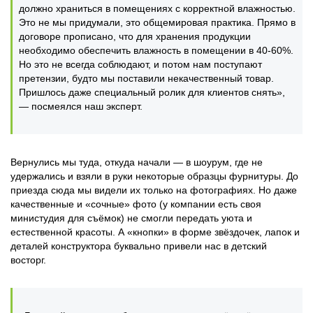
должно храниться в помещениях с корректной влажностью.
Это не мы придумали, это общемировая практика. Прямо в
договоре прописано, что для хранения продукции
необходимо обеспечить влажность в помещении в 40-60%.
Но это не всегда соблюдают, и потом нам поступают
претензии, будто мы поставили некачественный товар.
Пришлось даже специальный ролик для клиентов снять»,
— посмеялся наш эксперт.
Вернулись мы туда, откуда начали — в шоурум, где не
удержались и взяли в руки некоторые образцы фурнитуры. До
приезда сюда мы видели их только на фотографиях. Но даже
качественные и «сочные» фото (у компании есть своя
министудия для съёмок) не смогли передать уюта и
естественной красоты. А «кнопки» в форме звёздочек, лапок и
деталей конструктора буквально привели нас в детский
восторг.