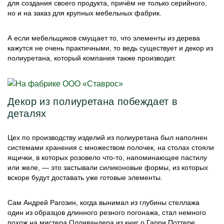
для создания своего продукта, причём не только серийного,
но и на заказ для крупных мебельных фабрик.
А если мебельщиков смущает то, что элементы из дерева
кажутся не очень практичными, то ведь существует и декор из
полиуретана, который компания также производит.
Декор из полиуретана побеждает в
деталях
Цех по производству изделий из полиуретана был наполнен
системами хранения с множеством полочек, на столах стояли
ящички, в которых розовело что-то, напоминающее пастилу
или желе, — это застывали силиконовые формы, из которых
вскоре будут доставать уже готовые элементы.
Сам Андрей Рагозин, когда вынимал из глубины стеллажа
один из образцов длинного резного погонажа, стал немного
похож на мистера Олливандера из книг о Гарри Поттере,