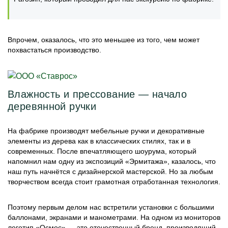
Впрочем, оказалось, что это меньшее из того, чем может
похвастаться производство.
Влажность и прессование — начало
деревянной ручки
На фабрике производят мебельные ручки и декоративные
элементы из дерева как в классических стилях, так и в
современных. После впечатляющего шоурума, который
напомнил нам одну из экспозиций «Эрмитажа», казалось, что
наш путь начнётся с дизайнерской мастерской. Но за любым
творчеством всегда стоит грамотная отработанная технология.
Поэтому первым делом нас встретили установки с большими
баллонами, экранами и манометрами. На одном из мониторов
логотип «Осмос» — это отечественный бренд, производящий