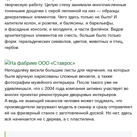
творческую работу. Целую стену занимали многочисленные
тоненькие дощечки с серой лепниной на них — образцы
декоративных элементов. Чего здесь только не было! И
капители колон, и розетки, и балясины, и барельефы,
и фасадные консоли, и молдинги, и части филёнок. Видов
архитектурных элементов не счесть, больше было только
форм: геральдических символов, цветов, животных и птиц,
гербов.
Неподалёку висели большие листы для черчения, на которых
были вручную нарисованы сложные вензеля, а также
фотографии музейного интерьера. После такого уже не
удивляешься, что с 2004 года компания активно участвует во
многих проектах реконструкции дворцовых интерьеров.
А ведь не знающий нюансов человек может подумать, что
производители загружают модель в сканер и сразу отправляют
её на фрезерный станок с заготовленной доской. Но нет, здесь
всё начинается не с дерева, а с пластилина.