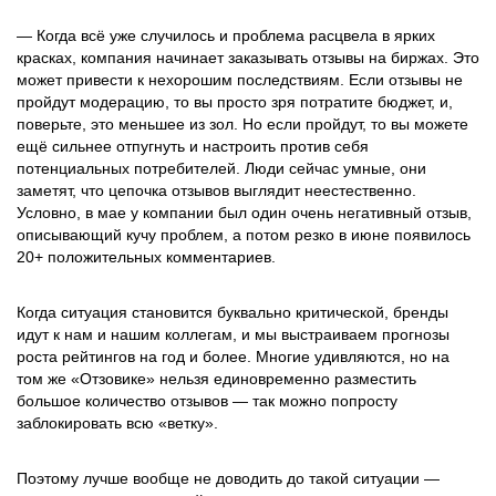
— Когда всё уже случилось и проблема расцвела в ярких
красках, компания начинает заказывать отзывы на биржах. Это
может привести к нехорошим последствиям. Если отзывы не
пройдут модерацию, то вы просто зря потратите бюджет, и,
поверьте, это меньшее из зол. Но если пройдут, то вы можете
ещё сильнее отпугнуть и настроить против себя
потенциальных потребителей. Люди сейчас умные, они
заметят, что цепочка отзывов выглядит неестественно.
Условно, в мае у компании был один очень негативный отзыв,
описывающий кучу проблем, а потом резко в июне появилось
20+ положительных комментариев.
Когда ситуация становится буквально критической, бренды
идут к нам и нашим коллегам, и мы выстраиваем прогнозы
роста рейтингов на год и более. Многие удивляются, но на
том же «Отзовике» нельзя единовременно разместить
большое количество отзывов — так можно попросту
заблокировать всю «ветку».
Поэтому лучше вообще не доводить до такой ситуации —