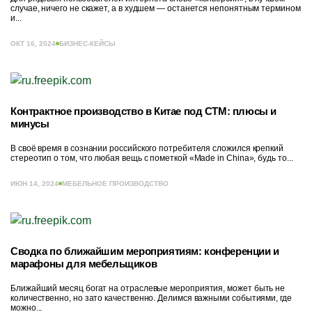
случае, ничего не скажет, а в худшем — останется непонятным термином
и...
ОКТ 16, 2024
БИЗНЕС-КЕЙСЫ
Контрактное производство в Китае под СТМ: плюсы и
минусы
В своё время в сознании российского потребителя сложился крепкий
стереотип о том, что любая вещь с пометкой «Made in China», будь то...
ИЮН 14, 2024
МЕБЕЛЬНОЕ ПРОИЗВОДСТВО
Сводка по ближайшим мероприятиям: конференции и
марафоны для мебельщиков
Ближайший месяц богат на отраслевые мероприятия, может быть не
количественно, но зато качественно. Делимся важными событиями, где
можно...