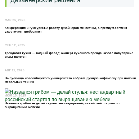
МАР 25, 2026
Конференция «РумТурист»: работу дизайнеров меняет ИИ, а премиум-сегмент
ужесточает требования
СЕН 12, 2025
Трендовая кухня — модный фасад: эксперт кухонного бренда назвал популярные
виды полотен
АВГ 11, 2025
Выпускница новосибирского университета собрала ручную кофемолку при помощи
мебельных техник
ИЮЛ 15, 2025
Назвался грибом — делай стулья: нестандартный российский стартап по
выращиванию мебели