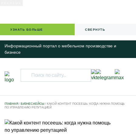
УЗНАТЬ БОЛЬШЕ
СВЕРНУТЬ
Информационный портал о мебельном производстве и
бизнесе
НОВОСТИ
ГЛАВНАЯ
/
БИЗНЕС-КЕЙСЫ
/
КАКОЙ КОНТЕНТ ПОСЕЕШЬ: КОГДА НУЖНА ПОМОЩЬ
ПО УПРАВЛЕНИЮ РЕПУТАЦИЕЙ
IT-РЕШЕНИЯ ДЛЯ БИЗНЕСА
КАЛЕНДАРЬ МЕРОПРИЯТИЙ
СПЕЦПРОЕКТЫ