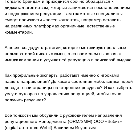
Тогда-то брендам и приходится срочно обращаться к
диджитал-агентствам, которые занимаются восстановлением
и поддержанием репутации. Там грамотные специалисты
смогут произвести «посев контента», например оставить
на различных платформах органичные, естественные
комментарии.
А после создадут стратегии, которые мотивируют реальных
пользователей писать отзывы, а со временем выровняют
имидж компании и улучшат её репутацию в поисковой выдаче.
Как профильные эксперты работают именно с игроками
нашего направления? До какого состояния мебельщики порой
доводят свои страницы на сторонних ресурсах? И как выбрать
услуги аутсорса по управлению репутацией, чтобы точно
получить результат?
Все тонкости мы обсудили с руководителем направления
репутационного менеджмента (ORM/SMM) ООО «Вебит»
(digital-агентство Webit) Василием Исуповым.