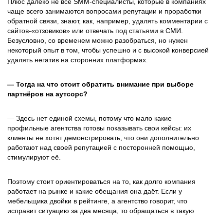
Плюс далеко не все SMM-специалисты, которые в компаниях
чаще всего занимаются вопросами репутации и проработки
обратной связи, знают, как, например, удалять комментарии с
сайтов-«отзовиков» или отвечать под статьями в СМИ.
Безусловно, со временем можно разобраться, но нужен
некоторый опыт в том, чтобы успешно и с высокой конверсией
удалять негатив на сторонних платформах.
— Тогда на что стоит обратить внимание при выборе
партнёров на аутсорс?
— Здесь нет единой схемы, потому что мало какие
профильные агентства готовы показывать свои кейсы: их
клиенты не хотят демонстрировать, что они дополнительно
работают над своей репутацией с посторонней помощью,
стимулируют её.
Поэтому стоит ориентироваться на то, как долго компания
работает на рынке и какие обещания она даёт. Если у
мебельщика двойки в рейтинге, а агентство говорит, что
исправит ситуацию за два месяца, то обращаться в такую