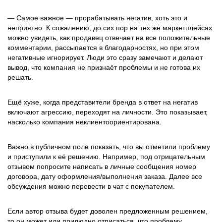
— Самое важное — прорабатывать негатив, хоть это и
неприятно. К сожалению, до сих пор на тех же маркетплейсах
можно увидеть, как продавец отвечает на все положительные
комментарии, рассыпается в благодарностях, но при этом
негативные игнорирует. Люди это сразу замечают и делают
вывод, что компания не признаёт проблемы и не готова их
решать.
Ещё хуже, когда представители бренда в ответ на негатив
включают агрессию, переходят на личности. Это показывает,
насколько компания неклиентоориентирована.
Важно в публичном поле показать, что вы отметили проблему
и приступили к её решению. Например, под отрицательным
отзывом попросите написать в личные сообщения номер
договора, дату оформления/выполнения заказа. Далее все
обсуждения можно перевести в чат с покупателем.
Если автор отзыва будет доволен предложенным решением,
то он может или прилюдно отписаться, что проблему