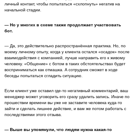
личный контакт, чтобы попытаться «схлопнуть» негатив на
начальной стадии.
— Но у многих в схеме также продолжает участвовать
бот.
— Да, это действительно распространённая практика. Но, по
моему личному опыту, когда у клиента остался «осадок» после
взаимодействия с компанией, лучше направить его к живому
человеку. «Общение» с ботом в таких обстоятельствах будет
восприниматься как отмашка. А сотрудник сможет в ходе
беседы попытаться сгладить ситуацию.
Если клиент уже оставил где-то негативный комментарий, ваш
менеджер может уговорить его сразу удалить запись. Иначе по
прошествии времени вы уже не заставите человека куда-то
зайти и сделать лишнее действие, и вам же потом работать с
последствиями этого отзыва.
— Выше вы упомянули, что людям нужна какая-то