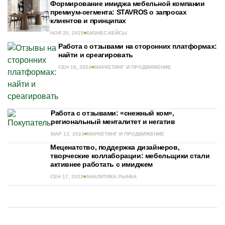
Формирование имиджа мебельной компании
премиум-сегмента: STAVROS о запросах
клиентов и принципах
НОЯ 20, 2025
БИЗНЕС-КЕЙСЫ
Работа с отзывами на сторонних платформах:
найти и среагировать
СЕН 18, 2024
МАРКЕТИНГ И ПРОДВИЖЕНИЕ
Работа с отзывами: «снежный ком»,
региональный менталитет и негатив
МАР 13, 2024
МАРКЕТИНГ И ПРОДВИЖЕНИЕ
Меценатство, поддержка дизайнеров,
творческие коллаборации: мебельщики стали
активнее работать с имиджем
СЕН 17, 2023
АНАЛИТИКА РЫНКА