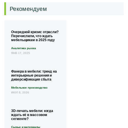
Рекомендуем
Очередной кризис отрасли?
Перечислили, что ждать
мебельщикам в 2025 году
Аналитика рынка
ЯНВ 17, 2025
Фанера в мебели: тренд на
интерьерные решения и
диверсификация сбыта
Мебельное производство
ИЮЛ 8, 2026
3D-печать мебели: когда
ждать её в массовом
сегменте?
Сырье и материалы