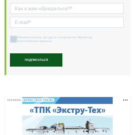
Нажимая кнопку, вы даете согласие на обработку
персональных данных
ПОДПИСАТЬСЯ
РЕКЛАМА • EXTRU-TECH-TPK.RU