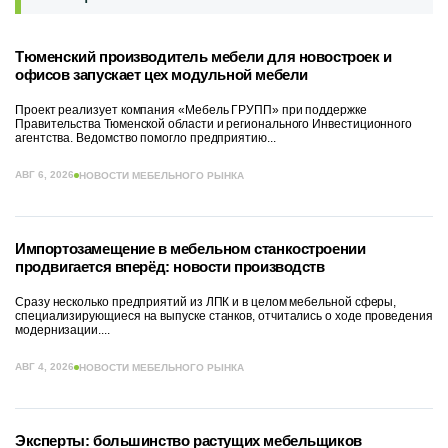
Тюменский производитель мебели для новостроек и
офисов запускает цех модульной мебели
Проект реализует компания «Мебель ГРУПП» при поддержке
Правительства Тюменской области и регионального Инвестиционного
агентства. Ведомство помогло предприятию...
АВГ 6, 2026
НОВОСТИ МЕБЕЛЬНОГО РЫНКА
Импортозамещение в мебельном станкостроении
продвигается вперёд: новости производств
Сразу несколько предприятий из ЛПК и в целом мебельной сферы,
специализирующиеся на выпуске станков, отчитались о ходе проведения
модернизации....
АВГ 4, 2026
НОВОСТИ МЕБЕЛЬНОГО РЫНКА
Эксперты: большинство растущих мебельщиков