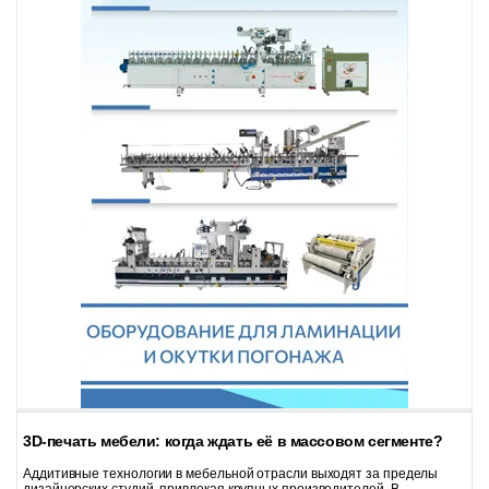
3D-печать мебели: когда ждать её в массовом сегменте?
Аддитивные технологии в мебельной отрасли выходят за пределы