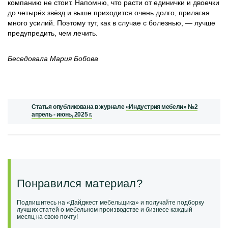
компанию не стоит. Напомню, что расти от единички и двоечки
до четырёх звёзд и выше приходится очень долго, прилагая
много усилий. Поэтому тут, как в случае с болезнью, — лучше
предупредить, чем лечить.
Беседовала Мария Бобова
Статья опубликована в журнале
«Индустрия мебели» №2
апрель - июнь, 2025 г.
Понравился материал?
Подпишитесь на «Дайджест мебельщика» и получайте подборку
лучших статей о мебельном производстве и бизнесе каждый
месяц на свою почту!