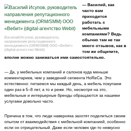
— Василий, как
часто вам
приходится
работать с
мебельными
компаниями? Ведь
Василий Исупов, руководитель
обычно там не так
направления репутационного
много отзывов, как в
менеджмента (ORM/SMM) ООО «Вебит»
(digital-агентство Webit)
том же общепите,
вполне можно заниматься ими самостоятельно.
— Да, у мебельных компаний и салонов куда меньше
комментариев, чем у заведений сегмента HoReCa. Это
естественно: питаемся мы каждый день, а мебель покупаем
один раз в 5–8 лет, а то и реже. Но, несмотря на это,
мебельные и интерьерные бренды обращаются за нашими
услугами довольно часто.
Причина в том, что люди наверняка захотят поделиться своим
опытом от взаимодействия с мебельной компанией, особенно
если он отрицательный. Даже если человек где-то невкусно