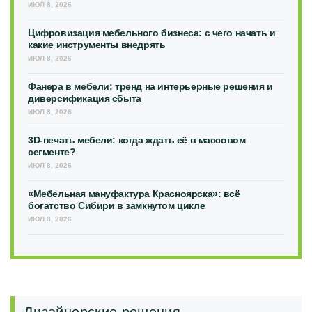
ИЮЛ 8, 2026
Цифровизация мебельного бизнеса: с чего начать и
какие инструменты внедрять
ИЮЛ 8, 2026
Фанера в мебели: тренд на интерьерные решения и
диверсификация сбыта
ИЮЛ 8, 2026
3D-печать мебели: когда ждать её в массовом
сегменте?
ИЮЛ 8, 2026
«Мебельная мануфактура Красноярска»: всё
богатство Сибири в замкнутом цикле
ИЮЛ 8, 2026
Дизайнерские решения