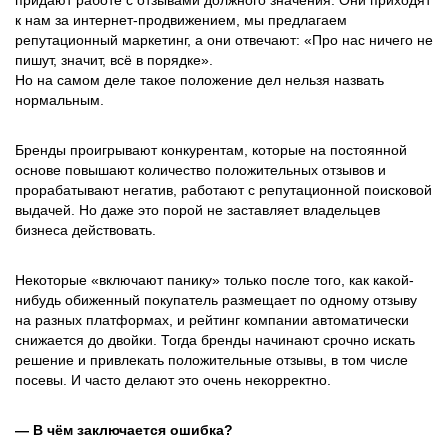
придают работе с отзывами должного значения. Они приходят
к нам за интернет-продвижением, мы предлагаем
репутационный маркетинг, а они отвечают: «Про нас ничего не
пишут, значит, всё в порядке».
Но на самом деле такое положение дел нельзя назвать
нормальным.
Бренды проигрывают конкурентам, которые на постоянной
основе повышают количество положительных отзывов и
прорабатывают негатив, работают с репутационной поисковой
выдачей. Но даже это порой не заставляет владельцев
бизнеса действовать.
Некоторые «включают панику» только после того, как какой-
нибудь обиженный покупатель размещает по одному отзыву
на разных платформах, и рейтинг компании автоматически
снижается до двойки. Тогда бренды начинают срочно искать
решение и привлекать положительные отзывы, в том числе
посевы. И часто делают это очень некорректно.
— В чём заключается ошибка?