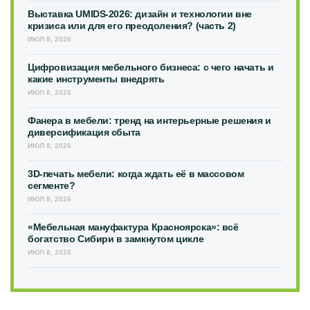
Выставка UMIDS-2026: дизайн и технологии вне
кризиса или для его преодоления? (часть 2)
ИЮЛ 8, 2026
Цифровизация мебельного бизнеса: с чего начать и
какие инструменты внедрять
ИЮЛ 8, 2026
Фанера в мебели: тренд на интерьерные решения и
диверсификация сбыта
ИЮЛ 8, 2026
3D-печать мебели: когда ждать её в массовом
сегменте?
ИЮЛ 8, 2026
«Мебельная мануфактура Красноярска»: всё
богатство Сибири в замкнутом цикле
ИЮЛ 8, 2026