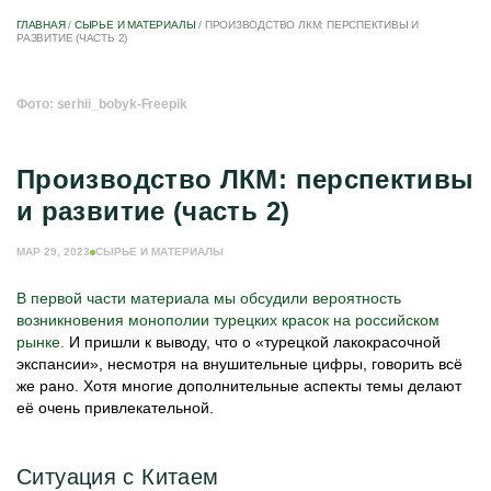
ГЛАВНАЯ
/
СЫРЬЕ И МАТЕРИАЛЫ
/
ПРОИЗВОДСТВО ЛКМ: ПЕРСПЕКТИВЫ И
РАЗВИТИЕ (ЧАСТЬ 2)
Фото: serhii_bobyk-Freepik
Производство ЛКМ: перспективы
и развитие (часть 2)
МАР 29, 2023
СЫРЬЕ И МАТЕРИАЛЫ
В первой части материала мы обсудили вероятность
возникновения монополии турецких красок на российском
рынке.
И пришли к выводу, что о «турецкой лакокрасочной
экспансии», несмотря на внушительные цифры, говорить всё
же рано. Хотя многие дополнительные аспекты темы делают
её очень привлекательной.
Ситуация с Китаем