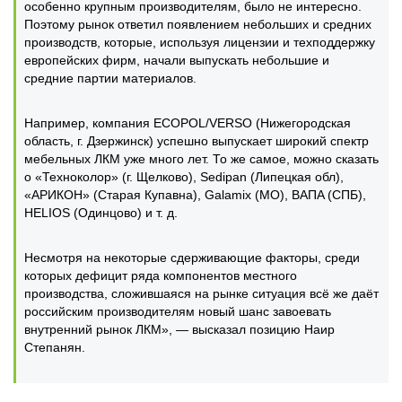
особенно крупным производителям, было не интересно.
Поэтому рынок ответил появлением небольших и средних
производств, которые, используя лицензии и техподдержку
европейских фирм, начали выпускать небольшие и
средние партии материалов.
Например, компания ECOPOL/VERSO (Нижегородская
область, г. Дзержинск) успешно выпускает широкий спектр
мебельных ЛКМ уже много лет. То же самое, можно сказать
о «Техноколор» (г. Щелково), Sedipan (Липецкая обл),
«АРИКОН» (Старая Купавна), Galamix (МО), ВАПA (СПБ),
HELIOS (Одинцово) и т. д.
Несмотря на некоторые сдерживающие факторы, среди
которых дефицит ряда компонентов местного
производства, сложившаяся на рынке ситуация всё же даёт
российским производителям новый шанс завоевать
внутренний рынок ЛКМ», — высказал позицию Наир
Степанян.