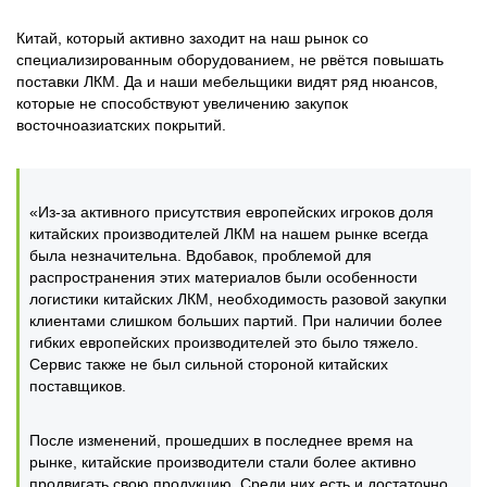
Китай, который активно заходит на наш рынок со
специализированным оборудованием, не рвётся повышать
поставки ЛКМ. Да и наши мебельщики видят ряд нюансов,
которые не способствуют увеличению закупок
восточноазиатских покрытий.
«Из-за активного присутствия европейских игроков доля
китайских производителей ЛКМ на нашем рынке всегда
была незначительна. Вдобавок, проблемой для
распространения этих материалов были особенности
логистики китайских ЛКМ, необходимость разовой закупки
клиентами слишком больших партий. При наличии более
гибких европейских производителей это было тяжело.
Сервис также не был сильной стороной китайских
поставщиков.
После изменений, прошедших в последнее время на
рынке, китайские производители стали более активно
продвигать свою продукцию. Среди них есть и достаточно