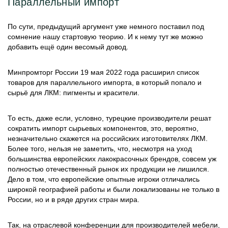
Параллельный импорт
По сути, предыдущий аргумент уже немного поставил под
сомнение нашу стартовую теорию. И к нему тут же можно
добавить ещё один весомый довод.
Минпромторг России 19 мая 2022 года расширил список
товаров для параллельного импорта, в который попало и
сырьё для ЛКМ: пигменты и красители.
То есть, даже если, условно, турецкие производители решат
сократить импорт сырьевых компонентов, это, вероятно,
незначительно скажется на российских изготовителях ЛКМ.
Более того, нельзя не заметить, что, несмотря на уход
большинства европейских лакокрасочных брендов, совсем уж
полностью отечественный рынок их продукции не лишился.
Дело в том, что европейские опытные игроки отличались
широкой географией работы и были локализованы не только в
России, но и в ряде других стран мира.
Так, на отраслевой конференции для производителей мебели,