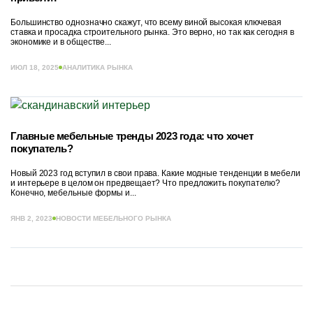
Большинство однозначно скажут, что всему виной высокая ключевая
ставка и просадка строительного рынка. Это верно, но так как сегодня в
экономике и в обществе...
ИЮЛ 18, 2025
АНАЛИТИКА РЫНКА
Главные мебельные тренды 2023 года: что хочет
покупатель?
Новый 2023 год вступил в свои права. Какие модные тенденции в мебели
и интерьере в целом он предвещает? Что предложить покупателю?
Конечно, мебельные формы и...
ЯНВ 2, 2023
НОВОСТИ МЕБЕЛЬНОГО РЫНКА