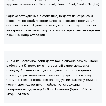
крупные компании (China Paint, Camel Paint, Sunfo, Ningbo).
Однако затруднения в логистике, недостатки сервиса и
опасения по стабильности качества поставок продукции
остались и по сей день, поэтому местные покупатели пока
не стремятся активно закупать эти материалы», — выразил
позицию Наир Степанян.
«ЛКМ из Восточной Азии достаточно сложно возить. Чтобы
работать с Китаем, нужен огромный запас складских
площадей, нужно закладывать длинное транспортное
плечо, где доставка может занять порядка трёх месяцев,
что может плохо сказаться на продукции, так как у ЛКМ есть
чёткий срок годности», — объяснил специфику
генеральный директор ООО «Польчем» (бренд Polchem)
Игорь Чугляев.