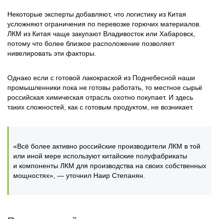
Некоторые эксперты добавляют, что логистику из Китая
усложняют ограничения по перевозке горючих материалов.
ЛКМ из Китая чаще закупают Владивосток или Хабаровск,
потому что более близкое расположение позволяет
нивелировать эти факторы.
Однако если с готовой лакокраской из Поднебесной наши
промышленники пока не готовы работать, то местное сырьё
российская химическая отрасль охотно покупает. И здесь
таких сложностей, как с готовым продуктом, не возникает.
«Всё более активно российские производители ЛКМ в той
или иной мере используют китайские полуфабрикаты
и компоненты ЛКМ для производства на своих собственных
мощностях», — уточнил Наир Степанян.