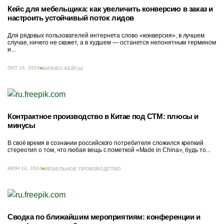
Кейс для мебельщика: как увеличить конверсию в заказ и
настроить устойчивый поток лидов
Для рядовых пользователей интернета слово «конверсия», в лучшем
случае, ничего не скажет, а в худшем — останется непонятным термином
и...
ОКТ 16, 2024
БИЗНЕС-КЕЙСЫ
Контрактное производство в Китае под СТМ: плюсы и
минусы
В своё время в сознании российского потребителя сложился крепкий
стереотип о том, что любая вещь с пометкой «Made in China», будь то...
ИЮН 14, 2024
МЕБЕЛЬНОЕ ПРОИЗВОДСТВО
Сводка по ближайшим мероприятиям: конференции и