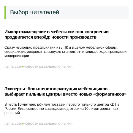
Выбор читателей
Импортозамещение в мебельном станкостроении
продвигается вперёд: новости производств
Сразу несколько предприятий из ЛПК и в целом мебельной сферы,
специализирующиеся на выпуске станков, отчитались о ходе проведения
модернизации....
АВГ 4, 2026
НОВОСТИ МЕБЕЛЬНОГО РЫНКА
Эксперты: большинство растущих мебельщиков
выбирает пильные центры вместо новых «форматников»
В честь 10-летнего юбилея поставки первого пильного центра KDT в
России, Лига совместно с заводом подготовила 10 лимитированных
решений
АВГ 4, 2026
НОВОСТИ МЕБЕЛЬНОГО РЫНКА