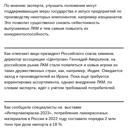
По мнению эксперта, улучшить положение могут
поддерживающие меры государства и запуск предприятий по
производству некоторых компонентов, например изоцианатов.
Это позволит существенно снизить себестоимость
выпускаемых ЛКМ и тем самым повысить их
конкурентоспособность.
Как отмечает вице-президент Российского союза химиков,
директор ассоциации «Центрлак» Геннадий Аверьянов, на
российском рынке ЛКМ стали появляться и новые игроки из
таких дружественных стран, как, например, Индия. Ожидается
заход и производителей из Ирана. Пока ещё требуется
корректировка ассортимента, однако внедрение ЛКМ, по
словам эксперта, идёт с учётом требований потребителей.
Как сообщили специалисты на выставке
«Интерлакокраска-2023», потребление лакокрасочных
материалов в России в 2022 году составило порядка 2 млн
тонн при доле импорта в 18 %.