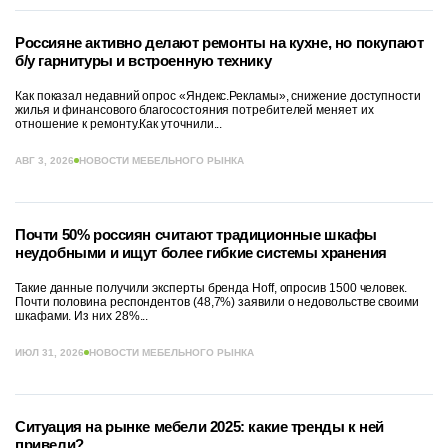
Россияне активно делают ремонты на кухне, но покупают
б/у гарнитуры и встроенную технику
Как показал недавний опрос «Яндекс.Рекламы», снижение доступности
жилья и финансового благосостояния потребителей меняет их
отношение к ремонту.Как уточнили...
АВГ 3, 2026
НОВОСТИ МЕБЕЛЬНОГО РЫНКА
Почти 50% россиян считают традиционные шкафы
неудобными и ищут более гибкие системы хранения
Такие данные получили эксперты бренда Hoff, опросив 1500 человек.
Почти половина респондентов (48,7%) заявили о недовольстве своими
шкафами. Из них 28%...
ИЮЛ 31, 2026
НОВОСТИ МЕБЕЛЬНОГО РЫНКА
Ситуация на рынке мебели 2025: какие тренды к ней
привели?