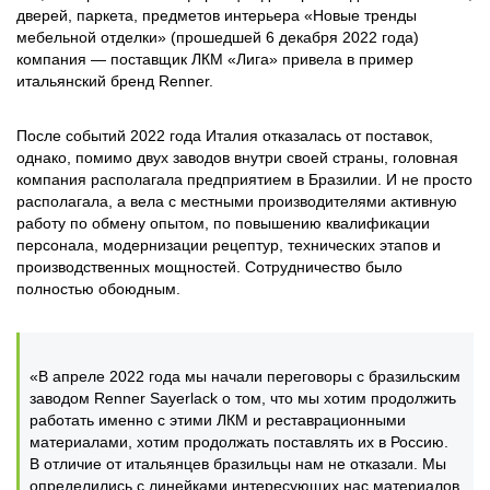
дверей, паркета, предметов интерьера «Новые тренды
мебельной отделки» (прошедшей 6 декабря 2022 года)
компания — поставщик ЛКМ «Лига» привела в пример
итальянский бренд Renner.
После событий 2022 года Италия отказалась от поставок,
однако, помимо двух заводов внутри своей страны, головная
компания располагала предприятием в Бразилии. И не просто
располагала, а вела с местными производителями активную
работу по обмену опытом, по повышению квалификации
персонала, модернизации рецептур, технических этапов и
производственных мощностей. Сотрудничество было
полностью обоюдным.
«В апреле 2022 года мы начали переговоры с бразильским
заводом Renner Sayerlack о том, что мы хотим продолжить
работать именно с этими ЛКМ и реставрационными
материалами, хотим продолжать поставлять их в Россию.
В отличие от итальянцев бразильцы нам не отказали. Мы
определились с линейками интересующих нас материалов