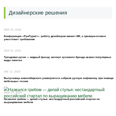
Дизайнерские решения
МАР 25, 2026
Конференция «РумТурист»: работу дизайнеров меняет ИИ, а премиум-сегмент
ужесточает требования
СЕН 12, 2025
Трендовая кухня — модный фасад: эксперт кухонного бренда назвал популярные
виды полотен
АВГ 11, 2025
Выпускница новосибирского университета собрала ручную кофемолку при помощи
мебельных техник
ИЮЛ 15, 2025
Назвался грибом — делай стулья: нестандартный российский стартап по
выращиванию мебели