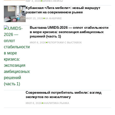
АВГ 3, 2026
БИЗНЕС-КЕЙСЫ
Кубанская «Лига мебели»: новый маршрут
развития на современном рынке
ИЮЛ 15, 2026
НА ФАБРИКЕ
Выставка UMIDS-2026 — оплот стабильности
в море кризиса: экспозиция амбициозных
решений (часть 1)
ИЮЛ 8, 2026
РЕПОРТАЖИ С ВЫСТАВОК
Современный потребитель мебели: взгляд
экспертов по консалтингу
ИЮЛ 8, 2026
АНАЛИТИКА РЫНКА