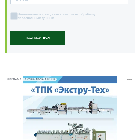
Нажимая кнопку, вы даете согласие на обработку
персональных данных
ПОДПИСАТЬСЯ
РЕКЛАМА • EXTRU-TECH-TPK.RU