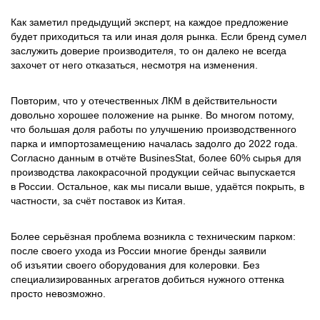
Как заметил предыдущий эксперт, на каждое предложение
будет приходиться та или иная доля рынка. Если бренд сумел
заслужить доверие производителя, то он далеко не всегда
захочет от него отказаться, несмотря на изменения.
Повторим, что у отечественных ЛКМ в действительности
довольно хорошее положение на рынке. Во многом потому,
что большая доля работы по улучшению производственного
парка и импортозамещению началась задолго до 2022 года.
Согласно данным в отчёте BusinesStat, более 60% сырья для
производства лакокрасочной продукции сейчас выпускается
в России. Остальное, как мы писали выше, удаётся покрыть, в
частности, за счёт поставок из Китая.
Более серьёзная проблема возникла с техническим парком:
после своего ухода из России многие бренды заявили
об изъятии своего оборудования для колеровки. Без
специализированных агрегатов добиться нужного оттенка
просто невозможно.