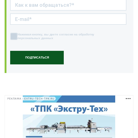
Нажимая кнопку, вы даете согласие на обработку
персональных данных
ПОДПИСАТЬСЯ
РЕКЛАМА • EXTRU-TECH-TPK.RU