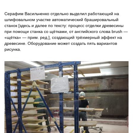
Серафим Васильченко отдельно выделил работающий на
шлифовальном участке автоматический брашировальный
станок [здесь и далее по тексту: процесс отделки древесины
при помощи станка со щётками, от английского слова brush —
«щётка» — прим. ред.], создающий трёхмерный эффект на
древесине. Оборудование может создать пять вариантов
рисунка.