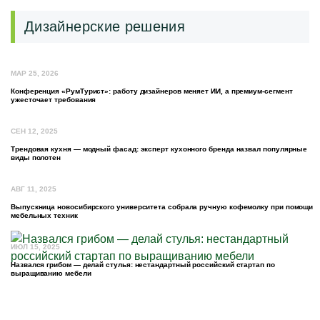
Дизайнерские решения
МАР 25, 2026
Конференция «РумТурист»: работу дизайнеров меняет ИИ, а премиум-сегмент
ужесточает требования
СЕН 12, 2025
Трендовая кухня — модный фасад: эксперт кухонного бренда назвал популярные
виды полотен
АВГ 11, 2025
Выпускница новосибирского университета собрала ручную кофемолку при помощи
мебельных техник
ИЮЛ 15, 2025
Назвался грибом — делай стулья: нестандартный российский стартап по
выращиванию мебели