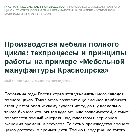
ГЛАВНАЯ
/
МЕБЕЛЬНОЕ ПРОИЗВОДСТВО
/
ПРОИЗВОДСТВА МЕБЕЛИ ПОЛНОГО
ЦИКЛА: ТЕХПРОЦЕССЫ И ПРИНЦИПЫ РАБОТЫ НА ПРИМЕРЕ «МЕБЕЛЬНОЙ
МАНУФАКТУРЫ КРАСНОЯРСКА»
Производства мебели полного
цикла: техпроцессы и принципы
работы на примере «Мебельной
мануфактуры Красноярска»
МАЙ 20, 2026
МЕБЕЛЬНОЕ ПРОИЗВОДСТВО
Последние годы Россия стремится увеличить число заводов
полного цикла. Такая мера позволит ещё сильнее приблизить
страну к технологическому суверенитету, да и у владельца
такого бизнеса становится куда меньше зависимостей, а также
появляется полный контроль над качеством и серьёзная
экономия времени и ресурсов. То есть у производства полного
цикла достаточно преимуществ. Только и содержание такого