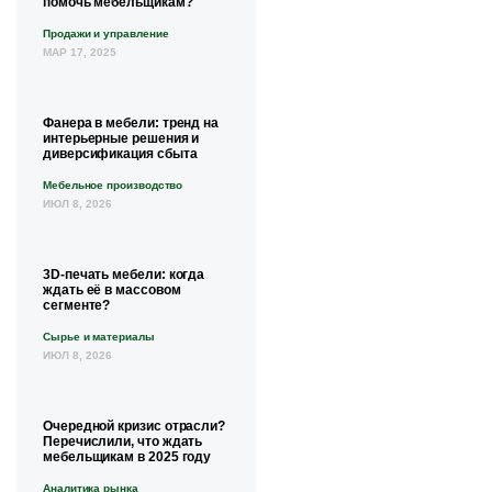
помочь мебельщикам?
Продажи и управление
МАР 17, 2025
Фанера в мебели: тренд на
интерьерные решения и
диверсификация сбыта
Мебельное производство
ИЮЛ 8, 2026
3D-печать мебели: когда
ждать её в массовом
сегменте?
Сырье и материалы
ИЮЛ 8, 2026
Очередной кризис отрасли?
Перечислили, что ждать
мебельщикам в 2025 году
Аналитика рынка