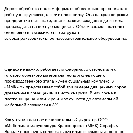
Деревообработка в таком формате обязательно предполагает
работу с «кругляка», а значит лесопилку. Она на красноярском
предприятии есть, находится в режиме ожидания до выхода
производства на полную мощность. Объем заказов позволит
ежедневно и в максимально загружать
высокопроизводительное лесозаготовительное оборудование.
Однако не важно, работает ли фабрика со стволов или с
готового обрезного материала, но для следующего
производственного этапа нужен сушильный комплекс. У
«ММК» он представляет собой три камеры для ценных пород
древесины в помещении и шесть снаружи. В них сосна и
лиственница на мягких режимах сушатся до оптимальной
мебельной влажности в 8%.
Как уточнил для нас исполнительный директор ООО
«Мебельная мануфактура Красноярска» (ММК) Серафим
Васильченко, пусть содержать сушильные камеры дорого, но