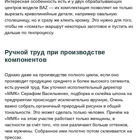
Интересная особенность есть и у двух обрабатывающих
центров модели BAZ — их комплектация позволяет не только
вырезать криволинейные детали, например овальную
столешницу, но и сразу же клеить кромку. Это нужно для того,
чтобы не «ломать» маршрут некоторых заготовок и пустить их
дальше по техпроцессу.
Ручной труд при производстве
компонентов
Однако даже на производстве полного цикла, если оно
производит продукцию среднего и более высокого сегмента,
есть ручной труд. Как уточнил исполнительный директор
«ММК» Серафим Васильченко, подборка и склейка шпона на
предприятии происходит исключительно вручную. Очень
важно собрать органичный природный рисунок в общей
тональности. Это может сделать только человек. Причём на
«ММК» на этом участке работают только женщины, в
частности за счёт того, что они различают больше оттенков,
чем мужчины. Собранное ими полотно потом склеивается на
прессах.