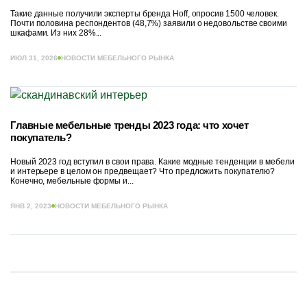
Такие данные получили эксперты бренда Hoff, опросив 1500 человек.
Почти половина респондентов (48,7%) заявили о недовольстве своими
шкафами. Из них 28%...
ИЮЛ 31, 2026
НОВОСТИ МЕБЕЛЬНОГО РЫНКА
Главные мебельные тренды 2023 года: что хочет
покупатель?
Новый 2023 год вступил в свои права. Какие модные тенденции в мебели
и интерьере в целом он предвещает? Что предложить покупателю?
Конечно, мебельные формы и...
ЯНВ 2, 2023
НОВОСТИ МЕБЕЛЬНОГО РЫНКА