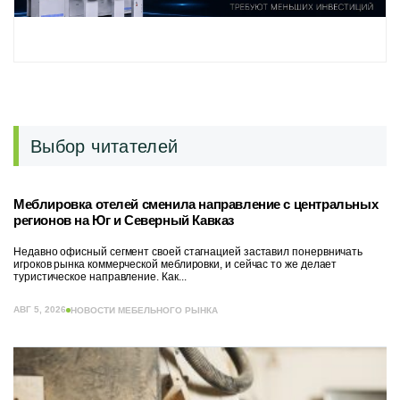
Выбор читателей
Меблировка отелей сменила направление с центральных
регионов на Юг и Северный Кавказ
Недавно офисный сегмент своей стагнацией заставил понервничать
игроков рынка коммерческой меблировки, и сейчас то же делает
туристическое направление. Как...
АВГ 5, 2026
НОВОСТИ МЕБЕЛЬНОГО РЫНКА