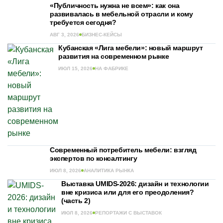
«Публичность нужна не всем»: как она
развивалась в мебельной отрасли и кому
требуется сегодня?
АВГ 3, 2026
БИЗНЕС-КЕЙСЫ
Кубанская «Лига мебели»: новый маршрут
развития на современном рынке
ИЮЛ 15, 2026
НА ФАБРИКЕ
Современный потребитель мебели: взгляд
экспертов по консалтингу
ИЮЛ 8, 2026
АНАЛИТИКА РЫНКА
Выставка UMIDS-2026: дизайн и технологии
вне кризиса или для его преодоления?
(часть 2)
ИЮЛ 8, 2026
РЕПОРТАЖИ С ВЫСТАВОК