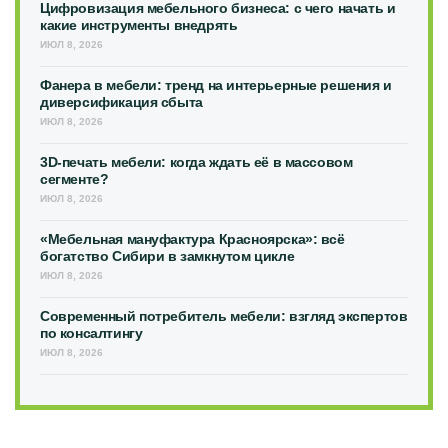
Цифровизация мебельного бизнеса: с чего начать и
какие инструменты внедрять
ИЮЛ 8, 2026
Фанера в мебели: тренд на интерьерные решения и
диверсификация сбыта
ИЮЛ 8, 2026
3D-печать мебели: когда ждать её в массовом
сегменте?
ИЮЛ 8, 2026
«Мебельная мануфактура Красноярска»: всё
богатство Сибири в замкнутом цикле
ИЮЛ 8, 2026
Современный потребитель мебели: взгляд экспертов
по консалтингу
ИЮЛ 8, 2026