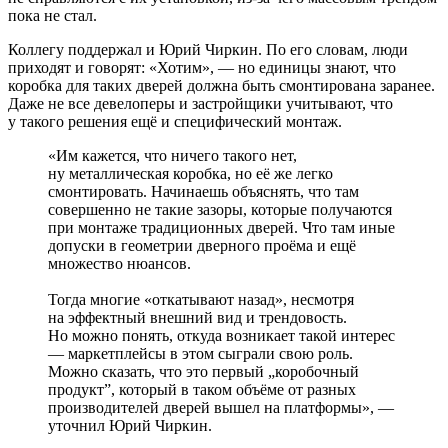
пока не стал.
Коллегу поддержал и Юрий Чиркин. По его словам, люди
приходят и говорят: «Хотим», ― но единицы знают, что
коробка для таких дверей должна быть смонтирована заранее.
Даже не все девелоперы и застройщики учитывают, что
у такого решения ещё и специфический монтаж.
«Им кажется, что ничего такого нет,
ну металлическая коробка, но её же легко
смонтировать. Начинаешь объяснять, что там
совершенно не такие зазоры, которые получаются
при монтаже традиционных дверей. Что там иные
допуски в геометрии дверного проёма и ещё
множество нюансов.
Тогда многие «откатывают назад», несмотря
на эффектный внешний вид и трендовость.
Но можно понять, откуда возникает такой интерес
— маркетплейсы в этом сыграли свою роль.
Можно сказать, что это первый „коробочный
продукт”, который в таком объёме от разных
производителей дверей вышел на платформы», —
уточнил Юрий Чиркин.