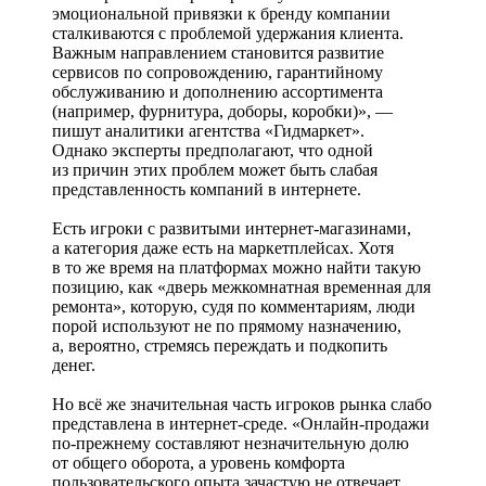
эмоциональной привязки к бренду компании
сталкиваются с проблемой удержания клиента.
Важным направлением становится развитие
сервисов по сопровождению, гарантийному
обслуживанию и дополнению ассортимента
(например, фурнитура, доборы, коробки)», —
пишут аналитики агентства «Гидмаркет».
Однако эксперты предполагают, что одной
из причин этих проблем может быть слабая
представленность компаний в интернете.
Есть игроки с развитыми интернет-­магазинами,
а категория даже есть на маркетплейсах. Хотя
в то же время на платформах можно найти такую
позицию, как «дверь межкомнатная временная для
ремонта», которую, судя по комментариям, люди
порой используют не по прямому назначению,
а, вероятно, стремясь переждать и подкопить
денег.
Но всё же значительная часть игроков рынка слабо
представлена в интернет-­среде. «Онлайн-­продажи
по-прежнему составляют незначительную долю
от общего оборота, а уровень комфорта
пользовательского опыта зачастую не отвечает