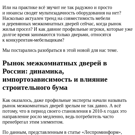
Или на практике всё звучит не так радужно и просто
и нюансы сводят мультизадачность оборудования на нет?
Насколько актуален тренд на совместимость мебели
и деревянных межкомнатных дверей сейчас, когда рынок
жилья просел? И как давние профильные игроки, которые уже
долгое время занимаются только дверьми, относятся
к конкурентам-­мебельщикам?
Мы постарались разобраться в этой новой для нас теме.
Рынок межкомнатных дверей в
России: динамика,
импортозависимость и влияние
строительного бума
Как оказалось, даже профильные эксперты начали называть
рынок межкомнатных дверей зрелым не так давно. А всё
потому, что в период своего становления в 2010‑х годах это
направление росло медленно, ведь потребитель часто
пренебрегал этим элементом.
По данным, представленным в статье «Леспроминформ»,