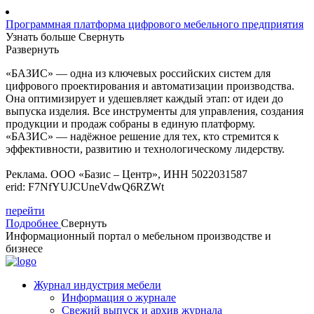
Программная платформа цифрового мебельного предприятия
Узнать больше
Свернуть
Развернуть
«БАЗИС» — одна из ключевых российских систем для
цифрового проектирования и автоматизации производства.
Она оптимизирует и удешевляет каждый этап: от идеи до
выпуска изделия. Все инструменты для управления, создания
продукции и продаж собраны в единую платформу.
«БАЗИС» — надёжное решение для тех, кто стремится к
эффективности, развитию и технологическому лидерству.
Реклама. ООО «Базис – Центр», ИНН 5022031587
erid: F7NfYUJCUneVdwQ6RZWt
перейти
Подробнее
Свернуть
Информационный портал о мебельном производстве и
бизнесе
Журнал индустрия мебели
Информация о журнале
Свежий выпуск и архив журнала