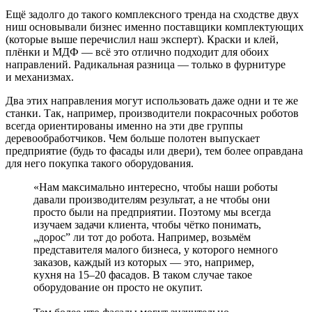
Ещё задолго до такого комплексного тренда на сходстве двух
ниш основывали бизнес именно поставщики комплектующих
(которые выше перечислил наш эксперт). Краски и клей,
плёнки и МДФ — всё это отлично подходит для обоих
направлений. Радикальная разница — только в фурнитуре
и механизмах.
Два этих направления могут использовать даже одни и те же
станки. Так, например, производители покрасочных роботов
всегда ориентированы именно на эти две группы
деревообработчиков. Чем больше полотен выпускает
предприятие (будь то фасады или двери), тем более оправдана
для него покупка такого оборудования.
«Нам максимально интересно, чтобы наши роботы
давали производителям результат, а не чтобы они
просто были на предприятии. Поэтому мы всегда
изучаем задачи клиента, чтобы чётко понимать,
„дорос” ли тот до робота. Например, возьмём
представителя малого бизнеса, у которого немного
заказов, каждый из которых — это, например,
кухня на 15–20 фасадов. В таком случае такое
оборудование он просто не окупит.