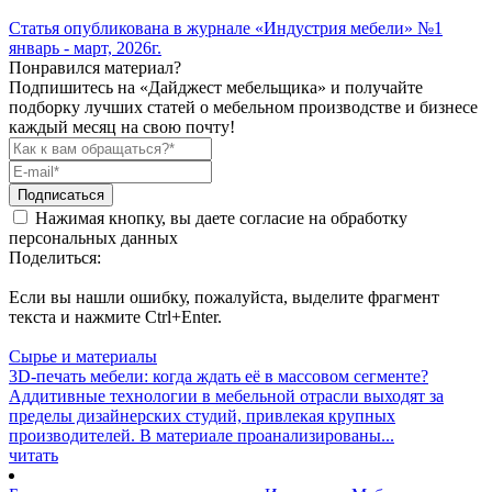
Статья опубликована в журнале
«Индустрия мебели» №1
январь - март, 2026г.
Понравился материал?
Подпишитесь на «Дайджест мебельщика» и получайте
подборку лучших статей о мебельном производстве и бизнесе
каждый месяц на свою почту!
Подписаться
Нажимая кнопку, вы даете согласие на обработку
персональных данных
Поделиться:
Если вы нашли ошибку, пожалуйста, выделите фрагмент
текста и нажмите Ctrl+Enter.
Сырье и материалы
3D-печать мебели: когда ждать её в массовом сегменте?
Аддитивные технологии в мебельной отрасли выходят за
пределы дизайнерских студий, привлекая крупных
производителей. В материале проанализированы...
читать