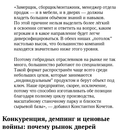
«Замерщик, сборщик/монтажник, менеджер отдела
продаж — и в мебели, и в дверях — должны
владеть большим объёмом знаний и навыков.
По этой причине нельзя выделить более лёгкий
в освоении сегмент и ответить на вопрос, каким
игрокам и в какое направление будет легче
диверсифицироваться. В обеих нишах „потолок”
настолько высок, что большинство компаний
находятся значительно ниже этого уровня.
Поэтому гибридных отраслевиков на рынке не так
много, большинство работают по специализации.
Такой формат распространён чаще всего среди
небольших цехов, которые занимаются
„индивидуальным” продуктом и берут объект под
ключ. Наше предприятие, скорее, исключение,
потому что способно изготавливать обе позиции
благодаря полному циклу производства,
масштабному станочному парку и близости
сырьевой базы», — добавил Константин Кочетов.
Конкуренция, демпинг и ценовые
войны: почему рынок дверей