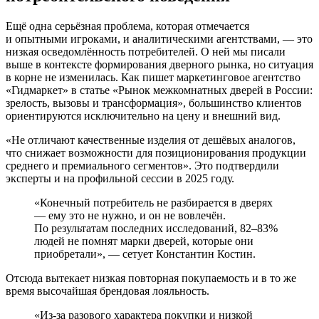
Ещё одна серьёзная проблема, которая отмечается
и опытными игроками, и аналитическими агентствами, — это
низкая осведомлённость потребителей. О ней мы писали
выше в контексте формирования дверного рынка, но ситуация
в корне не изменилась. Как пишет маркетинговое агентство
«Гидмаркет» в статье «Рынок межкомнатных дверей в России:
зрелость, вызовы и трансформация», большинство клиентов
ориентируются исключительно на цену и внешний вид.
«Не отличают качественные изделия от дешёвых аналогов,
что снижает возможности для позиционирования продукции
среднего и премиального сегментов». Это подтвердили
эксперты и на профильной сессии в 2025 году.
«Конечный потребитель не разбирается в дверях
— ему это не нужно, и он не вовлечён.
По результатам последних исследований, 82–83%
людей не помнят марки дверей, которые они
приобретали», — сетует Константин Костин.
Отсюда вытекает низкая повторная покупаемость и в то же
время высочайшая брендовая лояльность.
«Из-за разового характера покупки и низкой