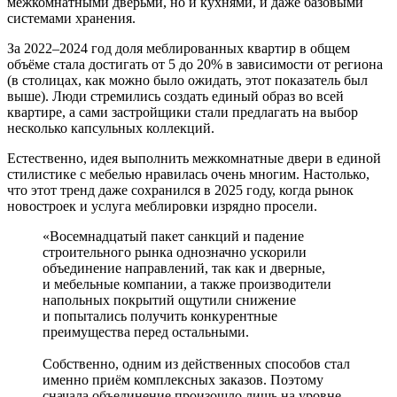
межкомнатными дверьми, но и кухнями, и даже базовыми
системами хранения.
За 2022–2024 год доля меблированных квартир в общем
объёме стала достигать от 5 до 20% в зависимости от региона
(в столицах, как можно было ожидать, этот показатель был
выше). Люди стремились создать единый образ во всей
квартире, а сами застройщики стали предлагать на выбор
несколько капсульных коллекций.
Естественно, идея выполнить межкомнатные двери в единой
стилистике с мебелью нравилась очень многим. Настолько,
что этот тренд даже сохранился в 2025 году, когда рынок
новостроек и услуга меблировки изрядно просели.
«Восемнадцатый пакет санкций и падение
строительного рынка однозначно ускорили
объединение направлений, так как и дверные,
и мебельные компании, а также производители
напольных покрытий ощутили снижение
и попытались получить конкурентные
преимущества перед остальными.
Собственно, одним из действенных способов стал
именно приём комплексных заказов. Поэтому
сначала объединение произошло лишь на уровне