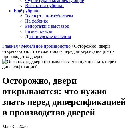
Фурнитура и комплектующие
Все статьи рубрики
Ещё рубрики
Эксперты потребителям
На фабрике
Репортажи с выставок
Бизнес-кейсы
Дизайнерские решения
Главная
/
Мебельное производство
/
Осторожно, двери
открываются: что нужно знать перед диверсификацией в
производство дверей
Осторожно, двери
открываются: что нужно
знать перед диверсификацией
в производство дверей
Мар 31, 2026