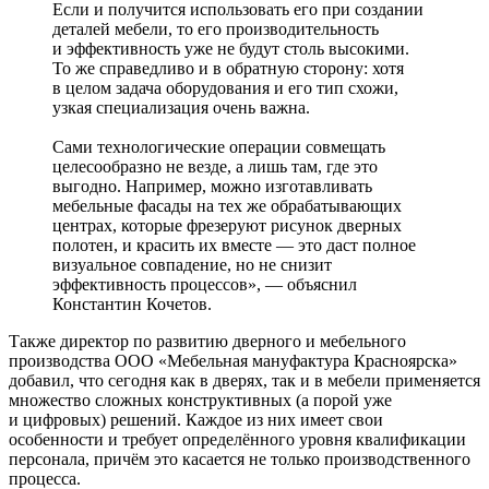
Если и получится использовать его при создании
деталей мебели, то его производительность
и эффективность уже не будут столь высокими.
То же справедливо и в обратную сторону: хотя
в целом задача оборудования и его тип схожи,
узкая специализация очень важна.
Сами технологические операции совмещать
целесообразно не везде, а лишь там, где это
выгодно. Например, можно изготавливать
мебельные фасады на тех же обрабатывающих
центрах, которые фрезеруют рисунок дверных
полотен, и красить их вместе — это даст полное
визуальное совпадение, но не снизит
эффективность процессов», — объяснил
Константин Кочетов.
Также директор по развитию дверного и мебельного
производства ООО «Мебельная мануфактура Красноярска»
добавил, что сегодня как в дверях, так и в мебели применяется
множество сложных конструктивных (а порой уже
и цифровых) решений. Каждое из них имеет свои
особенности и требует определённого уровня квалификации
персонала, причём это касается не только производственного
процесса.