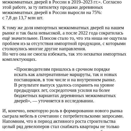
межкомнатных дверей в России в 2019–2023 гг.». Согласно
этой работе, за ту пятилетку продажи деревянных
межкомнатных дверей в России выросли на 75%:
с 7,8 до 13,7 млн шт.
К тому же доля импортных межкомнатных дверей на нашем
рынке и так была невысокой, а после 2022 года сократилась
ещё значительнее. Плюсом стало то, что эта ниша не ощутила
проблем из-за отсутствия импортной продукции, с которыми
столкнулись многие другие направления.
Но чего она не смогла избежать, так это нехватки импортных
комплектующих.
«Производителям пришлось в срочном порядке
искать как альтернативные маршруты, так и новых
поставщиков, в том числе и на внутреннем рынке.
В результате выпуск удалось сохранить на уровне
предыдущих лет, сосредоточив усилия на более
бюджетных вариантах деревянных межкомнатных
дверей», — уточняется в исследовании.
И, конечно, некоторую роль в формировании нового рынка
сыграла мебель в сочетании с потребительскими запросами.
Напомним, что в период активного роста строительства
целый ряд девелоперов стал снабжать квартиры не только