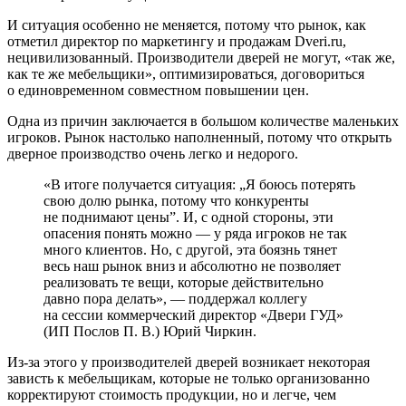
И ситуация особенно не меняется, потому что рынок, как
отметил директор по маркетингу и продажам Dveri.ru,
нецивилизованный. Производители дверей не могут, «так же,
как те же мебельщики», оптимизироваться, договориться
о единовременном совместном повышении цен.
Одна из причин заключается в большом количестве маленьких
игроков. Рынок настолько наполненный, потому что открыть
дверное производство очень легко и недорого.
«В итоге получается ситуация: „Я боюсь потерять
свою долю рынка, потому что конкуренты
не поднимают цены”. И, с одной стороны, эти
опасения понять можно — у ряда игроков не так
много клиентов. Но, с другой, эта боязнь тянет
весь наш рынок вниз и абсолютно не позволяет
реализовать те вещи, которые действительно
давно пора делать», — поддержал коллегу
на сессии коммерческий директор «Двери ГУД»
(ИП Послов П. В.) Юрий Чиркин.
Из-за этого у производителей дверей возникает некоторая
зависть к мебельщикам, которые не только организованно
корректируют стоимость продукции, но и легче, чем