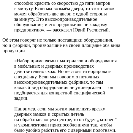
способно красить со скоростью до пяти метров
в минуту. Если мы возьмём двери, то этот станок
может обработать две двери с одной стороны
за минуту. Это высокопроизводительное
оборудование, и его предложишь не каждому
предприятию», — рассказал Юрий Гуслистый.
Об этом говорят не только поставщики оборудования,
но и фабрики, производящие на своей площадке оба вида
продукции.
«Набор применяемых материалов и оборудования
в мебельных и дверных производствах
действительно схож. Но не стоит игнорировать
специфику. Если мы говорим о поточных
высокопроизводительных фабриках, то там
каждый вид оборудования не универсален — он
подбирается для конкретной специфической
задачи.
Например, если мы хотим выполнять врезку
дверных замков и скрытых петель
на обрабатывающем центре, то он будет „заточен”
и укомплектован приспособлениями так, чтобы
было удобно работать его с дверными полотнами.