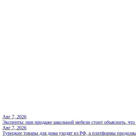
Авг 7, 2026
Эксперты: при продаже школьной мебели стоит объяснить, что
Авг 7, 2026
Турецкие товары для дома уходят из РФ, а платформы продолжа