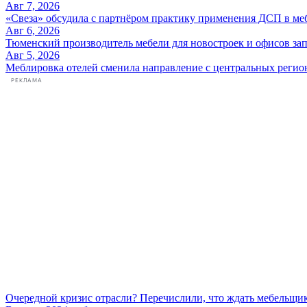
Авг 7, 2026
«Свеза» обсудила с партнёром практику применения ДСП в ме
Авг 6, 2026
Тюменский производитель мебели для новостроек и офисов зап
Авг 5, 2026
Меблировка отелей сменила направление с центральных регио
РЕКЛАМА
Очередной кризис отрасли? Перечислили, что ждать мебельщик