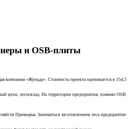
фанеры и OSB-плиты
я компания «Жуньда». Стоимость проекта оценивается в 154,5
ный цехи, лесосклад. На территории предприятия, помимо OSB
озяйств Приморья. Заниматься заготовлением леса предприятие