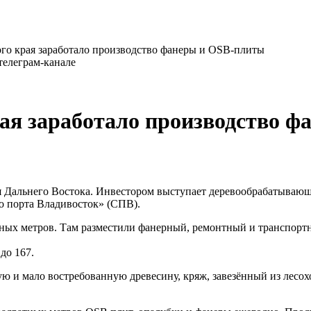
го края заработало производство фанеры и OSB-плиты
телеграм-канале
ая заработало производство 
 Дальнего Востока. Инвестором выступает деревообрабатывающа
о порта Владивосток» (СПВ).
ных метров. Там разместили фанерный, ремонтный и транспорт
до 167.
ю и мало востребованную древесину, кряж, завезённый из лесох