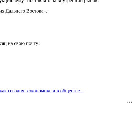
дукцию будут поставлять на внутренний рынок.
ия Дальнего Востока».
сяц на свою почту!
ак сегодня в экономике и в обществе...