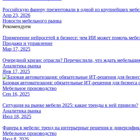
Российскую фанеру презентовали в одной из крупнейших меб
Апр 23, 2026
Новости мебельного рынка
Рекомендуем
Применение нейросетей в бизнесе: чем ИИ может помочь меб
Продажи и управление
Мар 17, 2025
Очередной кризис отрасли? Перечислили, что ждать мебельщик
Аналитика рынка
Янв 17, 2025
Базовая автоматизация: обязательные ИТ-решения для бизнеса 
Мебельное производство
Сен 16, 2025
Ситуация на рынке мебели 2025: какие тренды к ней привели?
Аналитика рынка
Июл 18, 2025
Фанера в мебели: тренд на интерьерные решения и диверсифик
Мебельное производство
Июл 8, 2026