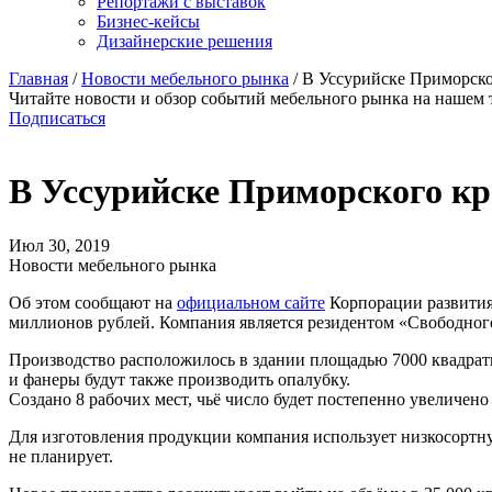
Репортажи с выставок
Бизнес-кейсы
Дизайнерские решения
Главная
/
Новости мебельного рынка
/
В Уссурийске Приморско
Читайте новости и обзор событий мебельного рынка на нашем 
Подписаться
В Уссурийске Приморского кр
Июл 30, 2019
Новости мебельного рынка
Об этом сообщают на
официальном сайте
Корпорации развития
миллионов рублей. Компания является резидентом «Свободног
Производство расположилось в здании площадью 7000 квадрат
и фанеры будут также производить опалубку.
Создано 8 рабочих мест, чьё число будет постепенно увеличено 
Для изготовления продукции компания использует низкосортну
не планирует.