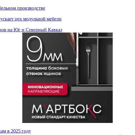
бельном производстве
ускает цех модульной мебели
нов на Юг и Северный Кавказ
ам в 2025 году