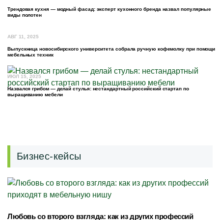
Трендовая кухня — модный фасад: эксперт кухонного бренда назвал популярные
виды полотен
АВГ 11, 2025
Выпускница новосибирского университета собрала ручную кофемолку при помощи
мебельных техник
ИЮЛ 15, 2025
Назвался грибом — делай стулья: нестандартный российский стартап по
выращиванию мебели
Бизнес-кейсы
Любовь со второго взгляда: как из других профессий