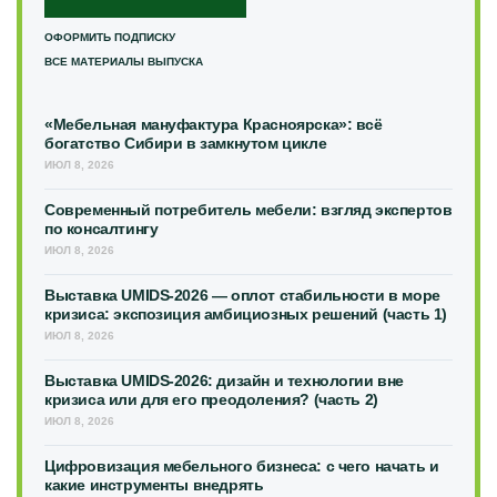
ОФОРМИТЬ ПОДПИСКУ
ВСЕ МАТЕРИАЛЫ ВЫПУСКА
«Мебельная мануфактура Красноярска»: всё
богатство Сибири в замкнутом цикле
ИЮЛ 8, 2026
Современный потребитель мебели: взгляд экспертов
по консалтингу
ИЮЛ 8, 2026
Выставка UMIDS-2026 — оплот стабильности в море
кризиса: экспозиция амбициозных решений (часть 1)
ИЮЛ 8, 2026
Выставка UMIDS-2026: дизайн и технологии вне
кризиса или для его преодоления? (часть 2)
ИЮЛ 8, 2026
Цифровизация мебельного бизнеса: с чего начать и
какие инструменты внедрять