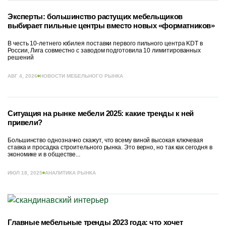
Эксперты: большинство растущих мебельщиков
выбирает пильные центры вместо новых «форматников»
В честь 10-летнего юбилея поставки первого пильного центра KDT в
России, Лига совместно с заводом подготовила 10 лимитированных
решений
АВГ 4, 2026
НОВОСТИ МЕБЕЛЬНОГО РЫНКА
Ситуация на рынке мебели 2025: какие тренды к ней
привели?
Большинство однозначно скажут, что всему виной высокая ключевая
ставка и просадка строительного рынка. Это верно, но так как сегодня в
экономике и в обществе...
ИЮЛ 18, 2025
АНАЛИТИКА РЫНКА
Главные мебельные тренды 2023 года: что хочет