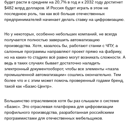
будет расти в среднем на 20,7% в год и к 2032 году достигнет
$482 млрд долларов. И Россия будет играть в этом не
последнюю роль, так как всё больше отечественных
предпринимателей начинает делать ставку на цифровизацию.
Но у некоторых, особенно небольших компаний, не всегда
получается полностью завершить автоматизацию
производства. Хотя, казалось бы, работают станки с ЧПУ, а
салонные программы направляют проект прямо на фабрику,
но на каких-то стадиях всё равно могут возникать сложности. А
ведь в таких случаях бывает достаточно наладить
электронный документооборот, чтобы все элементы «пазла
промышленной автоматизации» сошлись окончательно. Тем
более что и с этим может помочь проверенный годами бренд,
такой как «Базис-Центр».
Большинство отраслевиков хотя бы раз слышали о системе
«Базис». Это отраслевая платформа для цифровизации
профильного производства, разработанная российскими
программистами для отечественных мебельщиков.