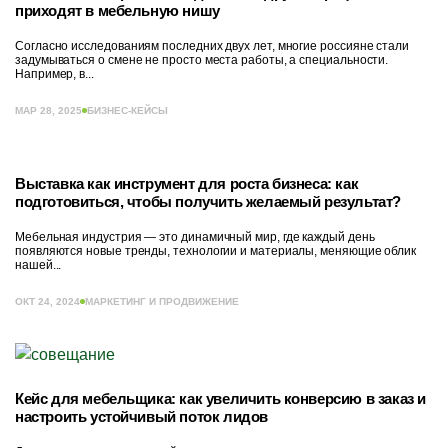
приходят в мебельную нишу
Согласно исследованиям последних двух лет, многие россияне стали
задумываться о смене не просто места работы, а специальности.
Например, в...
МАР 28, 2025
БИЗНЕС-КЕЙСЫ
Выставка как инструмент для роста бизнеса: как
подготовиться, чтобы получить желаемый результат?
Мебельная индустрия — это динамичный мир, где каждый день
появляются новые тренды, технологии и материалы, меняющие облик
нашей...
ОКТ 24, 2024
МАРКЕТИНГ И ПРОДВИЖЕНИЕ
Кейс для мебельщика: как увеличить конверсию в заказ и
настроить устойчивый поток лидов