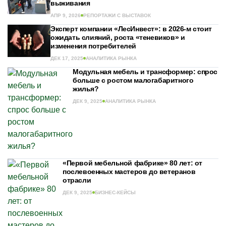
выживания
АПР 9, 2026
РЕПОРТАЖИ С ВЫСТАВОК
Эксперт компании «ЛесИнвест»: в 2026-м стоит
ожидать слияний, роста «теневиков» и
изменения потребителей
ДЕК 17, 2025
АНАЛИТИКА РЫНКА
Модульная мебель и трансформер: спрос
больше с ростом малогабаритного
жилья?
ДЕК 9, 2025
АНАЛИТИКА РЫНКА
«Первой мебельной фабрике» 80 лет: от
послевоенных мастеров до ветеранов
отрасли
ДЕК 9, 2025
БИЗНЕС-КЕЙСЫ