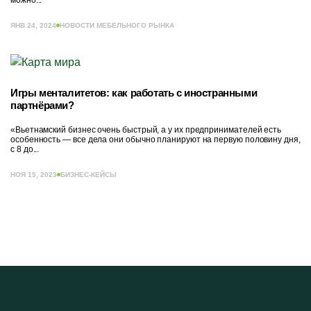
ЯНВ 24, 2024
НОВОСТИ МЕБЕЛЬНОГО РЫНКА
Игры менталитетов: как работать с иностранными
партнёрами?
«Вьетнамский бизнес очень быстрый, а у их предпринимателей есть
особенность — все дела они обычно планируют на первую половину дня,
с 8 до...
НОЯ 15, 2023
БИЗНЕС-КЕЙСЫ