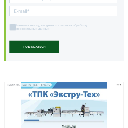
Нажимая кнопку, вы даете согласие на обработку
персональных данных
ПОДПИСАТЬСЯ
РЕКЛАМА • EXTRU-TECH-TPK.RU