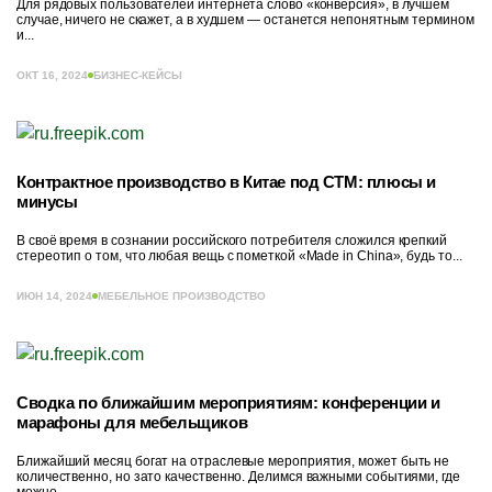
Для рядовых пользователей интернета слово «конверсия», в лучшем
случае, ничего не скажет, а в худшем — останется непонятным термином
и...
ОКТ 16, 2024
БИЗНЕС-КЕЙСЫ
Контрактное производство в Китае под СТМ: плюсы и
минусы
В своё время в сознании российского потребителя сложился крепкий
стереотип о том, что любая вещь с пометкой «Made in China», будь то...
ИЮН 14, 2024
МЕБЕЛЬНОЕ ПРОИЗВОДСТВО
Сводка по ближайшим мероприятиям: конференции и
марафоны для мебельщиков
Ближайший месяц богат на отраслевые мероприятия, может быть не
количественно, но зато качественно. Делимся важными событиями, где
можно...