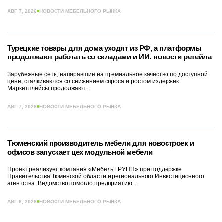
АВГ 7, 2026
НОВОСТИ МЕБЕЛЬНОГО РЫНКА
Турецкие товары для дома уходят из РФ, а платформы
продолжают работать со складами и ИИ: новости ретейла
Зарубежные сети, напиравшие на премиальное качество по доступной
цене, сталкиваются со снижением спроса и ростом издержек.
Маркетплейсы продолжают...
АВГ 7, 2026
НОВОСТИ МЕБЕЛЬНОГО РЫНКА
Тюменский производитель мебели для новостроек и
офисов запускает цех модульной мебели
Проект реализует компания «Мебель ГРУПП» при поддержке
Правительства Тюменской области и регионального Инвестиционного
агентства. Ведомство помогло предприятию...
АВГ 6, 2026
НОВОСТИ МЕБЕЛЬНОГО РЫНКА