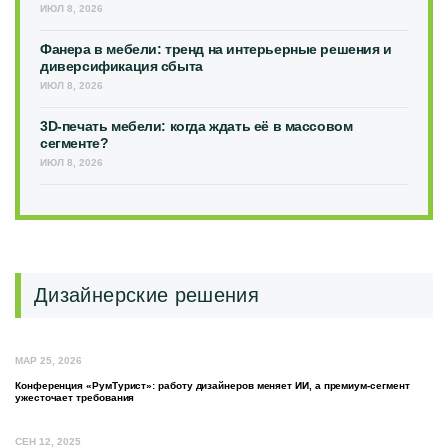
ИЮЛ 8, 2026
Фанера в мебели: тренд на интерьерные решения и
диверсификация сбыта
ИЮЛ 8, 2026
3D-печать мебели: когда ждать её в массовом
сегменте?
ИЮЛ 8, 2026
Дизайнерские решения
МАР 25, 2026
Конференция «РумТурист»: работу дизайнеров меняет ИИ, а премиум-сегмент
ужесточает требования
СЕН 12, 2025