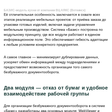
БАЗИС-модель кухни от компании ВЦ АЯКС (Воткинск)
Её отличительная особенность заключается в охвате всех
этапов реализации мебельных проектов: от приёма заказа до
упаковки готовых изделий, включая задачи управления
мебельным производством. Система «Базис» построена по
модульному принципу, где все модули работают в едином
информационном поле. Это обеспечивает гибкость адаптации
к любым условиям конкретного предприятия.
А самое главное — минимизирует дублирование данных,
ускоряет обмен информацией между подразделениями и
предоставляет возможность организации того самого
безбумажного документооборота.
Два модуля — отказ от бумаг и удобное
взаимодействие рабочей группы
Для организации безбумажного документооборота в системе
«Базис» разработаны два основных модуля: WebViewer и