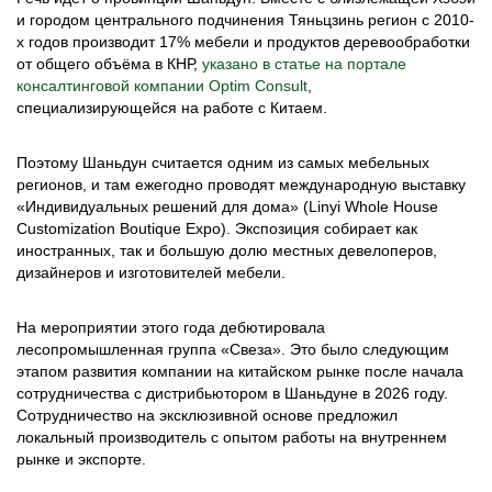
и городом центрального подчинения Тяньцзинь регион с 2010-
х годов производит 17% мебели и продуктов деревообработки
от общего объёма в КНР,
указано в статье на портале
консалтинговой компании Optim Consult
,
специализирующейся на работе с Китаем.
Поэтому Шаньдун считается одним из самых мебельных
регионов, и там ежегодно проводят международную выставку
«Индивидуальных решений для дома» (Linyi Whole House
Customization Boutique Expo). Экспозиция собирает как
иностранных, так и большую долю местных девелоперов,
дизайнеров и изготовителей мебели.
На мероприятии этого года дебютировала
лесопромышленная группа «Свеза». Это было следующим
этапом развития компании на китайском рынке после начала
сотрудничества с дистрибьютором в Шаньдуне в 2026 году.
Сотрудничество на эксклюзивной основе предложил
локальный производитель с опытом работы на внутреннем
рынке и экспорте.