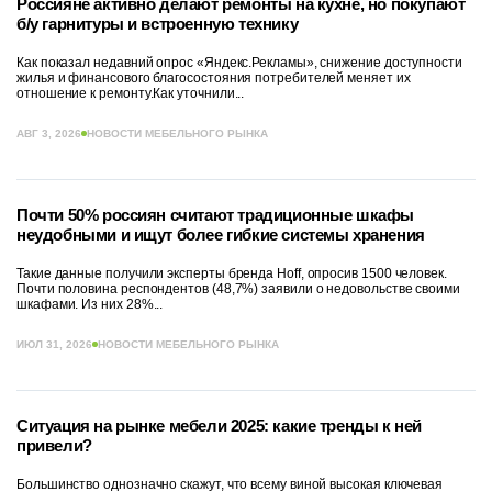
Россияне активно делают ремонты на кухне, но покупают
б/у гарнитуры и встроенную технику
Как показал недавний опрос «Яндекс.Рекламы», снижение доступности
жилья и финансового благосостояния потребителей меняет их
отношение к ремонту.Как уточнили...
АВГ 3, 2026
НОВОСТИ МЕБЕЛЬНОГО РЫНКА
Почти 50% россиян считают традиционные шкафы
неудобными и ищут более гибкие системы хранения
Такие данные получили эксперты бренда Hoff, опросив 1500 человек.
Почти половина респондентов (48,7%) заявили о недовольстве своими
шкафами. Из них 28%...
ИЮЛ 31, 2026
НОВОСТИ МЕБЕЛЬНОГО РЫНКА
Ситуация на рынке мебели 2025: какие тренды к ней
привели?
Большинство однозначно скажут, что всему виной высокая ключевая