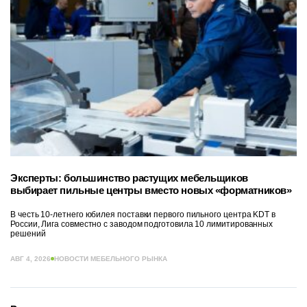
Эксперты: большинство растущих мебельщиков
выбирает пильные центры вместо новых «форматников»
В честь 10-летнего юбилея поставки первого пильного центра KDT в
России, Лига совместно с заводом подготовила 10 лимитированных
решений
АВГ 4, 2026
НОВОСТИ МЕБЕЛЬНОГО РЫНКА