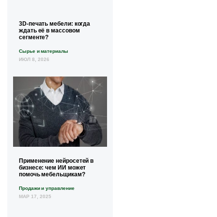
3D-печать мебели: когда
ждать её в массовом
сегменте?
Сырье и материалы
ИЮЛ 8, 2026
Применение нейросетей в
бизнесе: чем ИИ может
помочь мебельщикам?
Продажи и управление
МАР 17, 2025