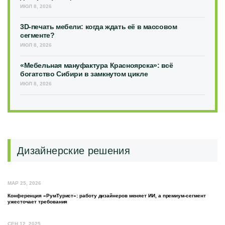
ИЮЛ 8, 2026
3D-печать мебели: когда ждать её в массовом
сегменте?
ИЮЛ 8, 2026
«Мебельная мануфактура Красноярска»: всё
богатство Сибири в замкнутом цикле
ИЮЛ 8, 2026
Дизайнерские решения
МАР 25, 2026
Конференция «РумТурист»: работу дизайнеров меняет ИИ, а премиум-сегмент
ужесточает требования
СЕН 12, 2025