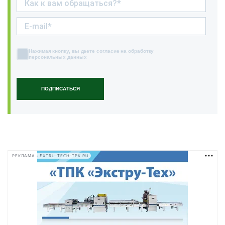
Нажимая кнопку, вы даете согласие на обработку
персональных данных
ПОДПИСАТЬСЯ
РЕКЛАМА • EXTRU-TECH-TPK.RU