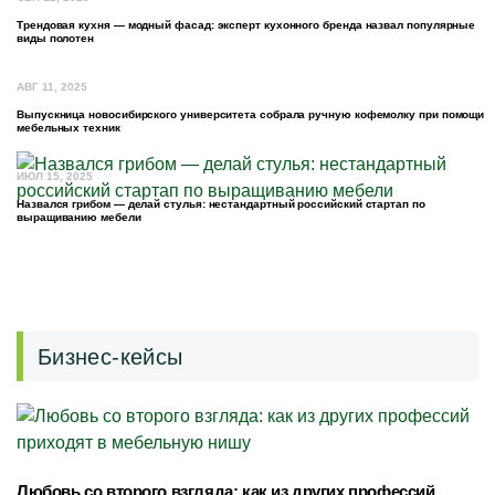
Трендовая кухня — модный фасад: эксперт кухонного бренда назвал популярные
виды полотен
АВГ 11, 2025
Выпускница новосибирского университета собрала ручную кофемолку при помощи
мебельных техник
ИЮЛ 15, 2025
Назвался грибом — делай стулья: нестандартный российский стартап по
выращиванию мебели
Бизнес-кейсы
Любовь со второго взгляда: как из других профессий