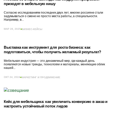
приходят в мебельную нишу
Согласно исследованиям последних двух лет, многие россияне стали
задумываться о смене не просто места работы, а специальности.
Например, в...
МАР 28, 2025
БИЗНЕС-КЕЙСЫ
Выставка как инструмент для роста бизнеса: как
подготовиться, чтобы получить желаемый результат?
Мебельная индустрия — это динамичный мир, где каждый день
появляются новые тренды, технологии и материалы, меняющие облик
нашей...
ОКТ 24, 2024
МАРКЕТИНГ И ПРОДВИЖЕНИЕ
Кейс для мебельщика: как увеличить конверсию в заказ и
настроить устойчивый поток лидов