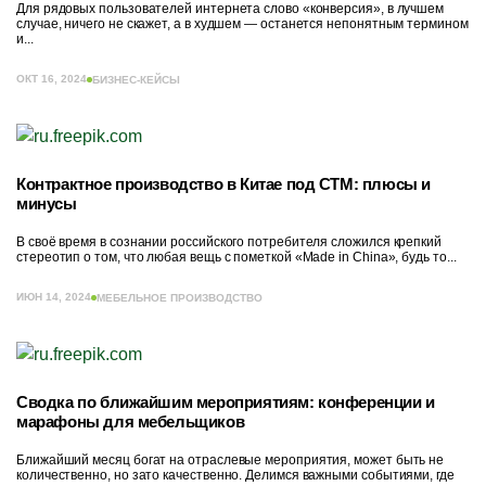
Для рядовых пользователей интернета слово «конверсия», в лучшем
случае, ничего не скажет, а в худшем — останется непонятным термином
и...
ОКТ 16, 2024
БИЗНЕС-КЕЙСЫ
Контрактное производство в Китае под СТМ: плюсы и
минусы
В своё время в сознании российского потребителя сложился крепкий
стереотип о том, что любая вещь с пометкой «Made in China», будь то...
ИЮН 14, 2024
МЕБЕЛЬНОЕ ПРОИЗВОДСТВО
Сводка по ближайшим мероприятиям: конференции и
марафоны для мебельщиков
Ближайший месяц богат на отраслевые мероприятия, может быть не
количественно, но зато качественно. Делимся важными событиями, где