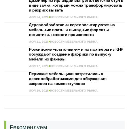
Дизайнер из Ирландии выпустил детский стул в
виде замка, который можно трансформировать
и разрисовывать
ИЮЛ 24, 2026
НОВОСТИ МЕБЕЛЬНОГО РЫНКА
Деревообработчики переориентируются на
мебельные плиты и выгодные форматы
логистики: новости производств
ИЮЛ 21, 2026
НОВОСТИ МЕБЕЛЬНОГО РЫНКА
Российские «плиточники» и их партнёры из КНР
обсуждают создание фабрики по выпуску
мебели из фанеры
ИЮЛ 17, 2026
НОВОСТИ МЕБЕЛЬНОГО РЫНКА
Пермские мебельщики встретились с
деревообработчиками для обсуждения
запросов на комплектующие
ИЮЛ 10, 2026
НОВОСТИ МЕБЕЛЬНОГО РЫНКА
Рекомендуем