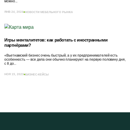
можно...
ЯНВ 24, 2024
НОВОСТИ МЕБЕЛЬНОГО РЫНКА
Игры менталитетов: как работать с иностранными
партнёрами?
«Вьетнамский бизнес очень быстрый, а у их предпринимателей есть
особенность — все дела они обычно планируют на первую половину дня,
с 8 до...
НОЯ 15, 2023
БИЗНЕС-КЕЙСЫ