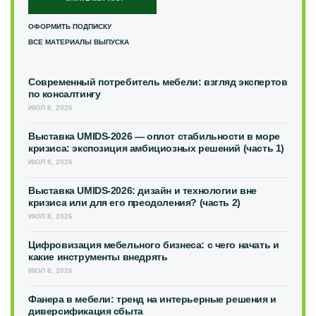
ОФОРМИТЬ ПОДПИСКУ
ВСЕ МАТЕРИАЛЫ ВЫПУСКА
Современный потребитель мебели: взгляд экспертов
по консалтингу
ИЮЛ 8, 2026
Выставка UMIDS-2026 — оплот стабильности в море
кризиса: экспозиция амбициозных решений (часть 1)
ИЮЛ 8, 2026
Выставка UMIDS-2026: дизайн и технологии вне
кризиса или для его преодоления? (часть 2)
ИЮЛ 8, 2026
Цифровизация мебельного бизнеса: с чего начать и
какие инструменты внедрять
ИЮЛ 8, 2026
Фанера в мебели: тренд на интерьерные решения и
диверсификация сбыта