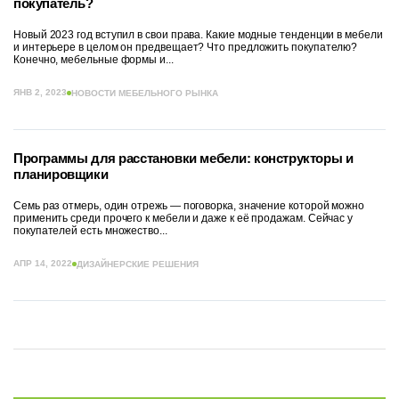
покупатель?
Новый 2023 год вступил в свои права. Какие модные тенденции в мебели
и интерьере в целом он предвещает? Что предложить покупателю?
Конечно, мебельные формы и...
ЯНВ 2, 2023
НОВОСТИ МЕБЕЛЬНОГО РЫНКА
Программы для расстановки мебели: конструкторы и
планировщики
Семь раз отмерь, один отрежь — поговорка, значение которой можно
применить среди прочего к мебели и даже к её продажам. Сейчас у
покупателей есть множество...
АПР 14, 2022
ДИЗАЙНЕРСКИЕ РЕШЕНИЯ