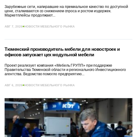
Зарубежные сети, напиравшие на премиальное качество по доступной
цене, сталкиваются со снижением спроса и ростом издержек.
Маркетплейсы продолжают...
АВГ 7, 2026
НОВОСТИ МЕБЕЛЬНОГО РЫНКА
Тюменский производитель мебели для новостроек и
офисов запускает цех модульной мебели
Проект реализует компания «Мебель ГРУПП» при поддержке
Правительства Тюменской области и регионального Инвестиционного
агентства. Ведомство помогло предприятию...
АВГ 6, 2026
НОВОСТИ МЕБЕЛЬНОГО РЫНКА