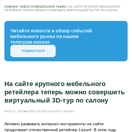
ГЛАВНАЯ
/
НОВОСТИ МЕБЕЛЬНОГО РЫНКА
/
НА САЙТЕ КРУПНОГО МЕБЕЛЬНОГО
РЕТЕЙЛЕРА ТЕПЕРЬ МОЖНО СОВЕРШИТЬ ВИРТУАЛЬНЫЙ 3D-ТУР ПО САЛОНУ
Читайте новости и обзор событий
мебельного рынка на нашем
телеграм-канале
ПОДПИСАТЬСЯ
На сайте крупного мебельного
ретейлера теперь можно совершить
виртуальный 3D-тур по салону
ИЮЛ 11, 2023
НОВОСТИ МЕБЕЛЬНОГО РЫНКА
Активно развивать интернет-инструменты на сайте
продолжает отечественный ретейлер Lazurit. В этом году