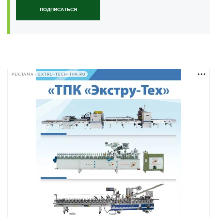
ПОДПИСАТЬСЯ
РЕКЛАМА • EXTRU-TECH-TPK.RU