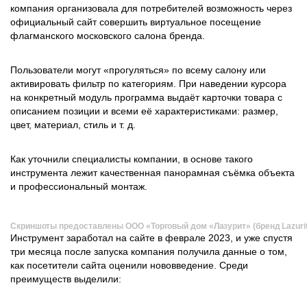
компания организовала для потребителей возможность через
официальный сайт совершить виртуальное посещение
флагманского московского салона бренда.
Пользователи могут «прогуляться» по всему салону или
активировать фильтр по категориям. При наведении курсора
на конкретный модуль программа выдаёт карточки товара с
описанием позиции и всеми её характеристиками: размер,
цвет, материал, стиль и т. д.
Как уточнили специалисты компании, в основе такого
инструмента лежит качественная панорамная съёмка объекта
и профессиональный монтаж.
Скриншоты предоставлены ООО «Торговый дом «Лазурит» (бренд Lazurit
Инструмент заработал на сайте в феврале 2023, и уже спустя
три месяца после запуска компания получила данные о том,
как посетители сайта оценили нововведение. Среди
преимуществ выделили: