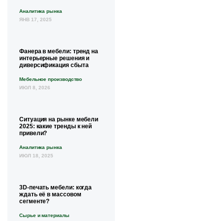
Аналитика рынка
ЯНВ 17, 2025
Фанера в мебели: тренд на
интерьерные решения и
диверсификация сбыта
Мебельное производство
ИЮЛ 8, 2026
Ситуация на рынке мебели
2025: какие тренды к ней
привели?
Аналитика рынка
ИЮЛ 18, 2025
3D-печать мебели: когда
ждать её в массовом
сегменте?
Сырье и материалы