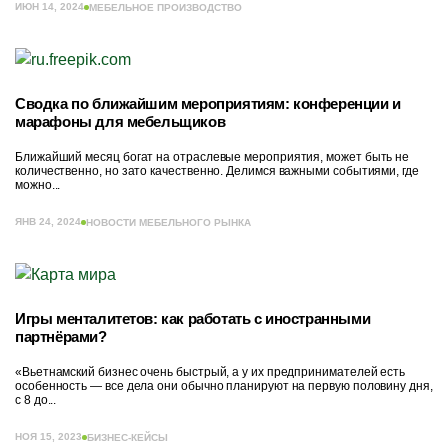
ИЮН 14, 2024
МЕБЕЛЬНОЕ ПРОИЗВОДСТВО
Сводка по ближайшим мероприятиям: конференции и
марафоны для мебельщиков
Ближайший месяц богат на отраслевые мероприятия, может быть не
количественно, но зато качественно. Делимся важными событиями, где
можно...
ЯНВ 24, 2024
НОВОСТИ МЕБЕЛЬНОГО РЫНКА
Игры менталитетов: как работать с иностранными
партнёрами?
«Вьетнамский бизнес очень быстрый, а у их предпринимателей есть
особенность — все дела они обычно планируют на первую половину дня,
с 8 до...
НОЯ 15, 2023
БИЗНЕС-КЕЙСЫ