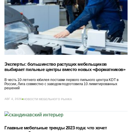
Эксперты: большинство растущих мебельщиков
выбирает пильные центры вместо новых «форматников»
В честь 10-летнего юбилея поставки первого пильного центра KDT в
России, Лига совместно с заводом подготовила 10 лимитированных
решений
АВГ 4, 2026
НОВОСТИ МЕБЕЛЬНОГО РЫНКА
Главные мебельные тренды 2023 года: что хочет