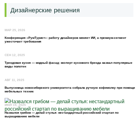
Дизайнерские решения
МАР 25, 2026
Конференция «РумТурист»: работу дизайнеров меняет ИИ, а премиум-сегмент
ужесточает требования
СЕН 12, 2025
Трендовая кухня — модный фасад: эксперт кухонного бренда назвал популярные
виды полотен
АВГ 11, 2025
Выпускница новосибирского университета собрала ручную кофемолку при помощи
мебельных техник
ИЮЛ 15, 2025
Назвался грибом — делай стулья: нестандартный российский стартап по
выращиванию мебели