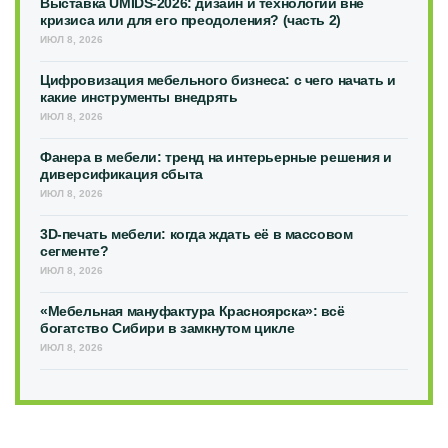
Выставка UMIDS-2026: дизайн и технологии вне
кризиса или для его преодоления? (часть 2)
ИЮЛ 8, 2026
Цифровизация мебельного бизнеса: с чего начать и
какие инструменты внедрять
ИЮЛ 8, 2026
Фанера в мебели: тренд на интерьерные решения и
диверсификация сбыта
ИЮЛ 8, 2026
3D-печать мебели: когда ждать её в массовом
сегменте?
ИЮЛ 8, 2026
«Мебельная мануфактура Красноярска»: всё
богатство Сибири в замкнутом цикле
ИЮЛ 8, 2026