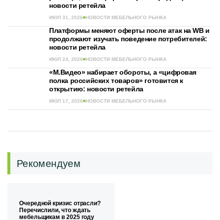
новости ретейла
ИЮЛ 31, 2026
НОВОСТИ МЕБЕЛЬНОГО РЫНКА
Платформы меняют оферты после атак на WB и
продолжают изучать поведение потребителей:
новости ретейла
ИЮЛ 24, 2026
НОВОСТИ МЕБЕЛЬНОГО РЫНКА
«М.Видео» набирает обороты, а «цифровая
полка российских товаров» готовится к
открытию: новости ретейла
ИЮЛ 17, 2026
НОВОСТИ МЕБЕЛЬНОГО РЫНКА
Рекомендуем
Очередной кризис отрасли?
Перечислили, что ждать
мебельщикам в 2025 году