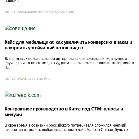
нашей...
ОКТ 24, 2024
МАРКЕТИНГ И ПРОДВИЖЕНИЕ
Кейс для мебельщика: как увеличить конверсию в заказ и
настроить устойчивый поток лидов
Для рядовых пользователей интернета слово «конверсия», в лучшем
случае, ничего не скажет, а в худшем — останется непонятным термином
и...
ОКТ 16, 2024
БИЗНЕС-КЕЙСЫ
Контрактное производство в Китае под СТМ: плюсы и
минусы
В своё время в сознании российского потребителя сложился крепкий
стереотип о том, что любая вещь с пометкой «Made in China», будь то...