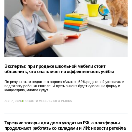
Эксперты: при продаже школьной мебели стоит
объяснить, что она влияет на эффективность учёбы
По результатам недавнего опроса «Авито», 52% родителей уже начали
подготовку ребёнка к школе. И пусть акцент будет сделан на форму и
канцелярию, многие будут...
АВГ 7, 2026
НОВОСТИ МЕБЕЛЬНОГО РЫНКА
Турецкие товары для дома уходят из РФ, а платформы
продолжают работать со складами и ИИ: новости ретейла