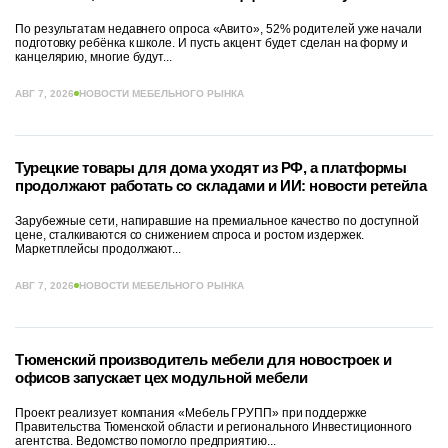
По результатам недавнего опроса «Авито», 52% родителей уже начали
подготовку ребёнка к школе. И пусть акцент будет сделан на форму и
канцелярию, многие будут...
АВГ 7, 2026
НОВОСТИ МЕБЕЛЬНОГО РЫНКА
Турецкие товары для дома уходят из РФ, а платформы
продолжают работать со складами и ИИ: новости ретейла
Зарубежные сети, напиравшие на премиальное качество по доступной
цене, сталкиваются со снижением спроса и ростом издержек.
Маркетплейсы продолжают...
АВГ 7, 2026
НОВОСТИ МЕБЕЛЬНОГО РЫНКА
Тюменский производитель мебели для новостроек и
офисов запускает цех модульной мебели
Проект реализует компания «Мебель ГРУПП» при поддержке
Правительства Тюменской области и регионального Инвестиционного
агентства. Ведомство помогло предприятию...