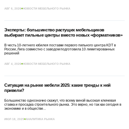
АВГ 6, 2026
НОВОСТИ МЕБЕЛЬНОГО РЫНКА
Эксперты: большинство растущих мебельщиков
выбирает пильные центры вместо новых «форматников»
В честь 10-летнего юбилея поставки первого пильного центра KDT в
России, Лига совместно с заводом подготовила 10 лимитированных
решений
АВГ 4, 2026
НОВОСТИ МЕБЕЛЬНОГО РЫНКА
Ситуация на рынке мебели 2025: какие тренды к ней
привели?
Большинство однозначно скажут, что всему виной высокая ключевая
ставка и просадка строительного рынка. Это верно, но так как сегодня в
экономике и в обществе...
ИЮЛ 18, 2025
АНАЛИТИКА РЫНКА