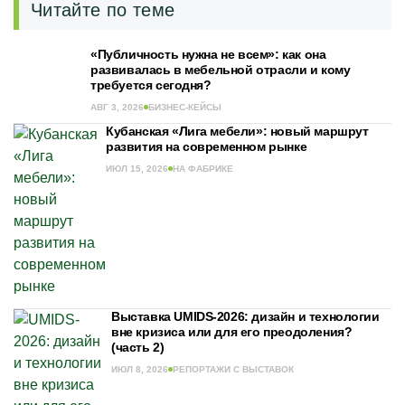
Читайте по теме
«Публичность нужна не всем»: как она
развивалась в мебельной отрасли и кому
требуется сегодня?
АВГ 3, 2026
БИЗНЕС-КЕЙСЫ
Кубанская «Лига мебели»: новый маршрут
развития на современном рынке
ИЮЛ 15, 2026
НА ФАБРИКЕ
Выставка UMIDS-2026: дизайн и технологии
вне кризиса или для его преодоления?
(часть 2)
ИЮЛ 8, 2026
РЕПОРТАЖИ С ВЫСТАВОК