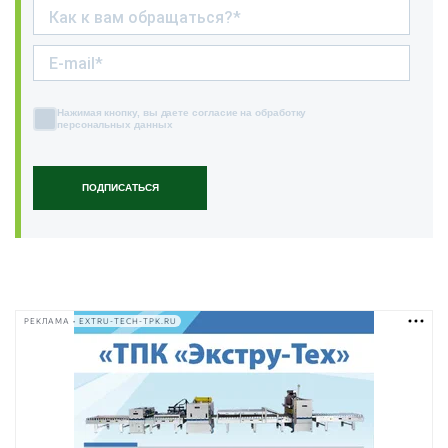
Нажимая кнопку, вы даете согласие на обработку
персональных данных
ПОДПИСАТЬСЯ
РЕКЛАМА • EXTRU-TECH-TPK.RU