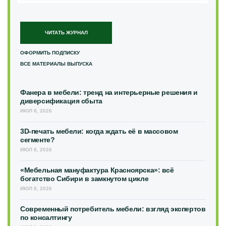
ЧИТАТЬ ЖУРНАЛ
ОФОРМИТЬ ПОДПИСКУ
ВСЕ МАТЕРИАЛЫ ВЫПУСКА
Фанера в мебели: тренд на интерьерные решения и
диверсификация сбыта
ИЮЛ 8, 2026
3D-печать мебели: когда ждать её в массовом
сегменте?
ИЮЛ 8, 2026
«Мебельная мануфактура Красноярска»: всё
богатство Сибири в замкнутом цикле
ИЮЛ 8, 2026
Современный потребитель мебели: взгляд экспертов
по консалтингу