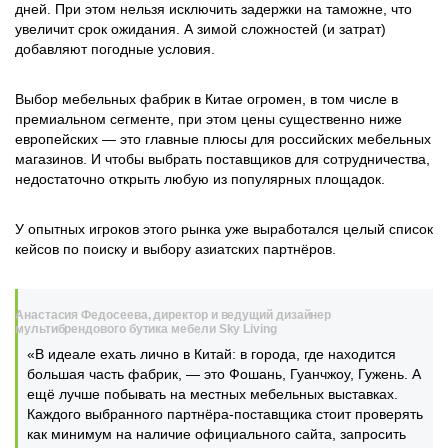
дней. При этом нельзя исключить задержки на таможне, что
увеличит срок ожидания. А зимой сложностей (и затрат)
добавляют погодные условия.
Выбор мебельных фабрик в Китае огромен, в том числе в
премиальном сегменте, при этом цены существенно ниже
европейских — это главные плюсы для российских мебельных
магазинов. И чтобы выбрать поставщиков для сотрудничества,
недостаточно открыть любую из популярных площадок.
У опытных игроков этого рынка уже выработался целый список
кейсов по поиску и выбору азиатских партнёров.
Анастасия Федосеева, директор и ведущий дизайнер
мультибрендового бутика мебели Sky Living
«В идеале ехать лично в Китай: в города, где находится
большая часть фабрик, — это Фошань, Гуанчжоу, Гужень. А
ещё лучше побывать на местных мебельных выставках.
Каждого выбранного партнёра-поставщика стоит проверять
как минимум на наличие официального сайта, запросить