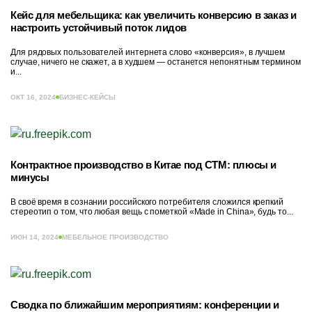
Кейс для мебельщика: как увеличить конверсию в заказ и
настроить устойчивый поток лидов
Для рядовых пользователей интернета слово «конверсия», в лучшем
случае, ничего не скажет, а в худшем — останется непонятным термином
и...
ОКТ 16, 2024
БИЗНЕС-КЕЙСЫ
Контрактное производство в Китае под СТМ: плюсы и
минусы
В своё время в сознании российского потребителя сложился крепкий
стереотип о том, что любая вещь с пометкой «Made in China», будь то...
ИЮН 14, 2024
МЕБЕЛЬНОЕ ПРОИЗВОДСТВО
Сводка по ближайшим мероприятиям: конференции и