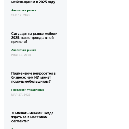
мебельщикам в 2025 году
Аналитика рынка
ЯНВ 17, 2025
Ситуация на рынке мебели
2025: какие тренды к ней
привели?
Аналитика рынка
ИЮЛ 18, 2025
Применение нейросетей в
бизнесе: чем ИИ может
помочь мебельщикам?
Продажи и управление
МАР 17, 2025
3D-печать мебели: когда
ждать её в массовом
сегменте?