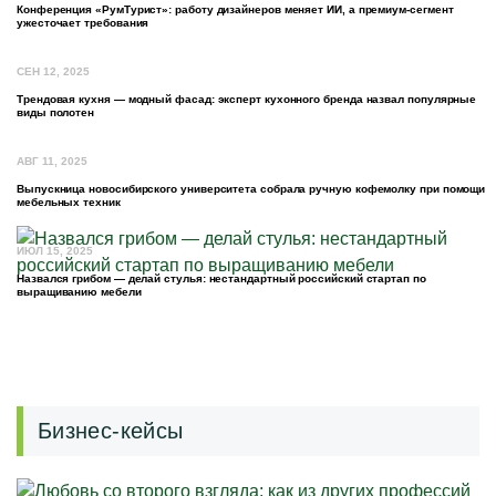
Конференция «РумТурист»: работу дизайнеров меняет ИИ, а премиум-сегмент
ужесточает требования
СЕН 12, 2025
Трендовая кухня — модный фасад: эксперт кухонного бренда назвал популярные
виды полотен
АВГ 11, 2025
Выпускница новосибирского университета собрала ручную кофемолку при помощи
мебельных техник
ИЮЛ 15, 2025
Назвался грибом — делай стулья: нестандартный российский стартап по
выращиванию мебели
Бизнес-кейсы