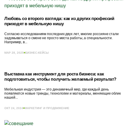
Любовь со второго взгляда: как из других профессий
приходят в мебельную нишу
Согласно исследованиям последних двух лет, многие россияне стали
задумываться о смене не просто места работы, а специальности.
Например, в...
МАР 28, 2025
БИЗНЕС-КЕЙСЫ
Выставка как инструмент для роста бизнеса: как
подготовиться, чтобы получить желаемый результат?
Мебельная индустрия — это динамичный мир, где каждый день
появляются новые тренды, технологии и материалы, меняющие облик
нашей...
ОКТ 24, 2024
МАРКЕТИНГ И ПРОДВИЖЕНИЕ