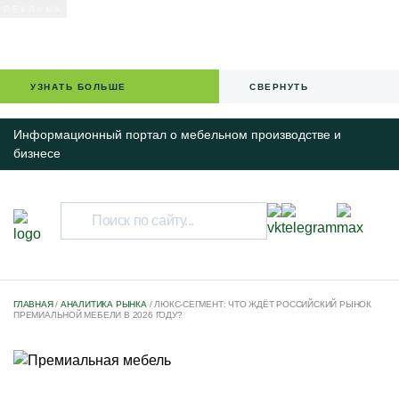
УЗНАТЬ БОЛЬШЕ
СВЕРНУТЬ
Информационный портал о мебельном производстве и
бизнесе
НОВОСТИ
ГЛАВНАЯ
/
АНАЛИТИКА РЫНКА
/
ЛЮКС-СЕГМЕНТ: ЧТО ЖДЁТ РОССИЙСКИЙ РЫНОК
ПРЕМИАЛЬНОЙ МЕБЕЛИ В 2026 ГОДУ?
IT-РЕШЕНИЯ ДЛЯ БИЗНЕСА
КАЛЕНДАРЬ МЕРОПРИЯТИЙ
СПЕЦПРОЕКТЫ