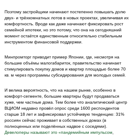
Поэтому застройщики начинают постепенно повышать долю
двух- и трёхкомнатных лотов в новых проектах, увеличивая их
комфортность. Вроде как даже начинают фиксировать рост
семейной ипотеки, но это потому, что она на сегодняшний
момент остаётся единственным относительно стабильным
инструментом финансовой поддержки.
Минпромторг приводит пример Японии, где, несмотря на
большие объёмы малогабариток, правительство начинает
стимулировать покупку домов и квартир площадью более 70
кв. м через программы субсидирования для молодых семей.
И велика вероятность, что на нашем рынке, особенно в
комфорт-сегменте, большие квартиры будут продаваться
хуже, чем частные дома. Тем более что аналитический центр
ВЦИОМ недавно провёл опрос среди 1600 респондентов
старше 18 лет и зафиксировал устойчивую тенденцию: 31%
россиян сейчас проживает в собственных домах (в
полноценных или поделённых надвое с соседями).
Девелоперы называют это «пандемийным импульсом
,