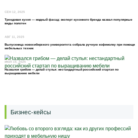
СЕН 12, 2025
Трендовая кухня — модный фасад: эксперт кухонного бренда назвал популярные
виды полотен
АВГ 11, 2025
Выпускница новосибирского университета собрала ручную кофемолку при помощи
мебельных техник
ИЮЛ 15, 2025
Назвался грибом — делай стулья: нестандартный российский стартап по
выращиванию мебели
Бизнес-кейсы