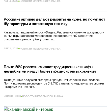
АВГ 4, 2026
НОВОСТИ МЕБЕЛЬНОГО РЫНКА
Россияне активно делают ремонты на кухне, но покупают
б/у гарнитуры и встроенную технику
Как показал недавний опрос «Яндекс.Рекламы», снижение доступности
жилья и финансового благосостояния потребителей меняет их
отношение к ремонту.Как уточнили...
АВГ 3, 2026
НОВОСТИ МЕБЕЛЬНОГО РЫНКА
Почти 50% россиян считают традиционные шкафы
неудобными и ищут более гибкие системы хранения
Такие данные получили эксперты бренда Hoff, опросив 1500 человек.
Почти половина респондентов (48,7%) заявили о недовольстве своими
шкафами. Из них 28%...
ИЮЛ 31, 2026
НОВОСТИ МЕБЕЛЬНОГО РЫНКА