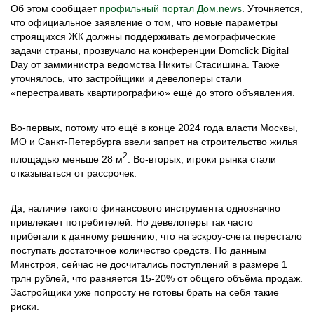
Об этом сообщает
профильный портал Дом.news
. Уточняется,
что официальное заявление о том, что новые параметры
строящихся ЖК должны поддерживать демографические
задачи страны, прозвучало на конференции Domclick Digital
Day от замминистра ведомства Никиты Стасишина. Также
уточнялось, что застройщики и девелоперы стали
«перестраивать квартирографию» ещё до этого объявления.
Во-первых, потому что ещё в конце 2024 года власти Москвы,
МО и Санкт-Петербурга ввели запрет на строительство жилья
2
площадью меньше 28 м
. Во-вторых, игроки рынка стали
отказываться от рассрочек.
Да, наличие такого финансового инструмента однозначно
привлекает потребителей. Но девелоперы так часто
прибегали к данному решению, что на эскроу-счета перестало
поступать достаточное количество средств. По данным
Минстроя, сейчас не досчитались поступлений в размере 1
трлн рублей, что равняется 15-20% от общего объёма продаж.
Застройщики уже попросту не готовы брать на себя такие
риски.