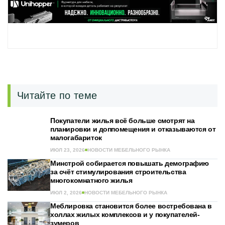
Читайте по теме
Покупатели жилья всё больше смотрят на
планировки и доппомещения и отказываются от
малогабариток
ИЮЛ 23, 2026
НОВОСТИ МЕБЕЛЬНОГО РЫНКА
Минстрой собирается повышать демографию
за счёт стимулирования строительства
многокомнатного жилья
ИЮЛ 2, 2026
НОВОСТИ МЕБЕЛЬНОГО РЫНКА
Меблировка становится более востребована в
холлах жилых комплексов и у покупателей-
зумеров