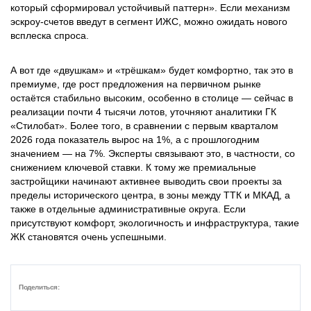
который сформировал устойчивый паттерн». Если механизм
эскроу-счетов введут в сегмент ИЖС, можно ожидать нового
всплеска спроса.
А вот где «двушкам» и «трёшкам» будет комфортно, так это в
премиуме, где рост предложения на первичном рынке
остаётся стабильно высоким, особенно в столице — сейчас в
реализации почти 4 тысячи лотов, уточняют аналитики ГК
«Стилобат». Более того, в сравнении с первым кварталом
2026 года показатель вырос на 1%, а с прошлогодним
значением — на 7%. Эксперты связывают это, в частности, со
снижением ключевой ставки. К тому же премиальные
застройщики начинают активнее выводить свои проекты за
пределы исторического центра, в зоны между ТТК и МКАД, а
также в отдельные административные округа. Если
присутствуют комфорт, экологичность и инфраструктура, такие
ЖК становятся очень успешными.
Поделиться: