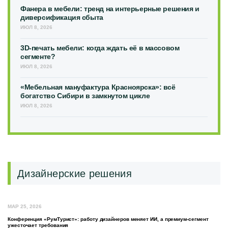
Фанера в мебели: тренд на интерьерные решения и
диверсификация сбыта
ИЮЛ 8, 2026
3D-печать мебели: когда ждать её в массовом
сегменте?
ИЮЛ 8, 2026
«Мебельная мануфактура Красноярска»: всё
богатство Сибири в замкнутом цикле
ИЮЛ 8, 2026
Дизайнерские решения
МАР 25, 2026
Конференция «РумТурист»: работу дизайнеров меняет ИИ, а премиум-сегмент
ужесточает требования