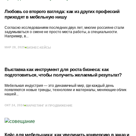
Любовь со второго взгляда: как из других профессий
приходят в мебельную нишу
Согласно исследованиям последних двух лет, многие россияне стали
задумываться о смене не просто места работы, а специальности.
Например, в...
МАР 28, 2025
БИЗНЕС-КЕЙСЫ
Выставка как инструмент для роста бизнеса: как
подготовиться, чтобы получить желаемый результат?
Мебельная индустрия — это динамичный мир, где каждый день
появляются новые тренды, технологии и материалы, меняющие облик
нашей...
ОКТ 24, 2024
МАРКЕТИНГ И ПРОДВИЖЕНИЕ
Кейс для мебельщика: как увеличить конверсию в заказ и