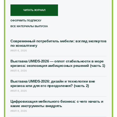
ЧИТАТЬ ЖУРНАЛ
ОФОРМИТЬ ПОДПИСКУ
ВСЕ МАТЕРИАЛЫ ВЫПУСКА
Современный потребитель мебели: взгляд экспертов
по консалтингу
ИЮЛ 8, 2026
Выставка UMIDS-2026 — оплот стабильности в море
кризиса: экспозиция амбициозных решений (часть 1)
ИЮЛ 8, 2026
Выставка UMIDS-2026: дизайн и технологии вне
кризиса или для его преодоления? (часть 2)
ИЮЛ 8, 2026
Цифровизация мебельного бизнеса: с чего начать и
какие инструменты внедрять
ИЮЛ 8, 2026