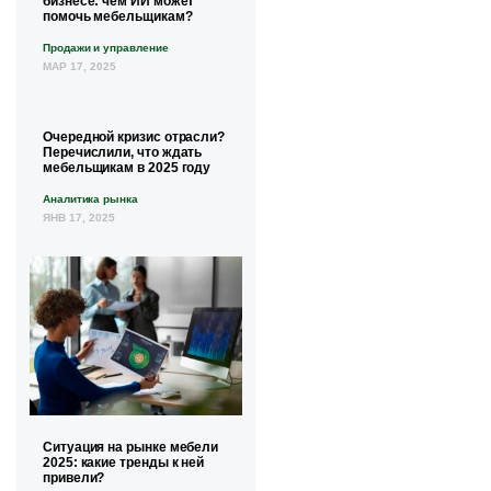
бизнесе: чем ИИ может
помочь мебельщикам?
Продажи и управление
МАР 17, 2025
Очередной кризис отрасли?
Перечислили, что ждать
мебельщикам в 2025 году
Аналитика рынка
ЯНВ 17, 2025
Ситуация на рынке мебели
2025: какие тренды к ней
привели?