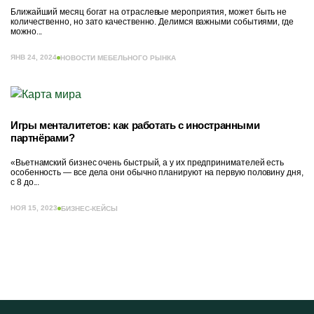
Ближайший месяц богат на отраслевые мероприятия, может быть не
количественно, но зато качественно. Делимся важными событиями, где
можно...
ЯНВ 24, 2024
НОВОСТИ МЕБЕЛЬНОГО РЫНКА
Игры менталитетов: как работать с иностранными
партнёрами?
«Вьетнамский бизнес очень быстрый, а у их предпринимателей есть
особенность — все дела они обычно планируют на первую половину дня,
с 8 до...
НОЯ 15, 2023
БИЗНЕС-КЕЙСЫ