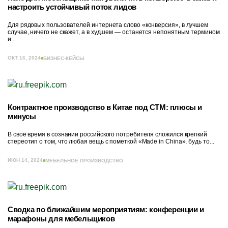
настроить устойчивый поток лидов
Для рядовых пользователей интернета слово «конверсия», в лучшем
случае, ничего не скажет, а в худшем — останется непонятным термином
и...
ОКТ 16, 2024
БИЗНЕС-КЕЙСЫ
Контрактное производство в Китае под СТМ: плюсы и
минусы
В своё время в сознании российского потребителя сложился крепкий
стереотип о том, что любая вещь с пометкой «Made in China», будь то...
ИЮН 14, 2024
МЕБЕЛЬНОЕ ПРОИЗВОДСТВО
Сводка по ближайшим мероприятиям: конференции и
марафоны для мебельщиков