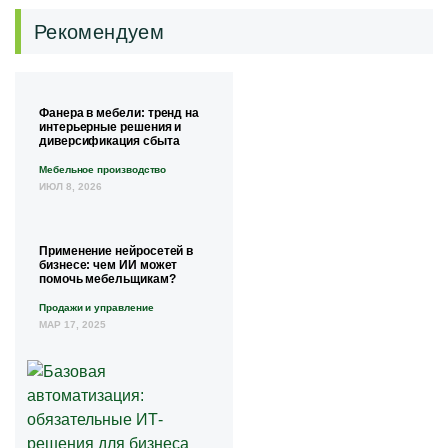
Рекомендуем
Фанера в мебели: тренд на
интерьерные решения и
диверсификация сбыта
Мебельное производство
ИЮЛ 8, 2026
Применение нейросетей в
бизнесе: чем ИИ может
помочь мебельщикам?
Продажи и управление
МАР 17, 2025