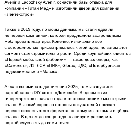
Avenir и Ladozhsky Avenir, оснастили базы отдыха для
компании «Титан Мед» и изготовили двери для компании
«Лентехстрой».
Также в 2019 году, по моим данным, мы стали едва ли
не первой компанией, которая предложила застройщикам
меблировать квартиры. Конечно, изначально все
с осторожностью присматривались к этой идее, но затем этот
сегмент стал стремительно расти. Среди крупнейших клиентов
«Первой мебельной фабрики» — такие девелоперы, как
«Самолет», Л1, ЛСР, «ПИК», Glorax, ЦДС, «Петербургская
недвижимость» и «Мавис».
А если вспоминать достижения 2025, то мы запустили
партнёрство с DIY-сетью «Домовой». В одном из их
гипермаркетов в начале года в тестовом режиме мы открыли
салон. Высокий спрос со стороны покупателей показал
перспективность этого формата, поэтому мы открыли ещё два
салона. В целом до конца года планируем расширить
партнёрскую сеть до семи точек.