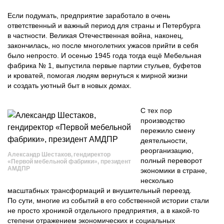
Если подумать, предприятие заработало в очень
ответственный и важный период для страны и Петербурга
в частности. Великая Отечественная вой­на, наконец,
закончилась, но после многолетних ужасов прийти в себя
было непросто. И осенью 1945 года тогда ещё Мебельная
фабрика № 1, выпустила первые партии стульев, буфетов
и кроватей, помогая людям вернуться к мирной жизни
и создать уютный быт в новых домах.
С тех пор
производство
пережило смену
деятельности,
реорганизацию,
Александр Шестаков, гендиректор
полный переворот
«Первой мебельной фабрики», президент
АМДПР
экономики в стране,
несколько
масштабных трансформаций и внушительный переезд.
По сути, многие из событий в его собственной истории стали
не просто хроникой отдельного предприятия, а в какой‑то
степени отражением экономических и социальных