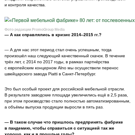
и контроля качества.
Фото редакции PromoGroup Media
— А как справлялись в кризис 2014‒2015 гг.?
— А для нас этот период стал очень успешным, тогда
произошёл наш следующий качественный скачок. В течение
трёх лет, с 2014 по 2017 годы, в рамках партнёрства
с европейским концерном Alno мы осуществили перенос
швейцарского завода Piatti в Санкт-­Петербург.
Это был особый проект для российской мебельной отрасли.
В результате заводские площади увеличились ещё в 2,5 раза,
при этом производство стало полностью автоматизированным,
а объёмы выпуска продукции выросли в пять раз.
— В таком случае что пришлось предпринять фабрике
в пандемию, чтобы справиться с ситуацией так же
хорошо, как и в прошлые годы?