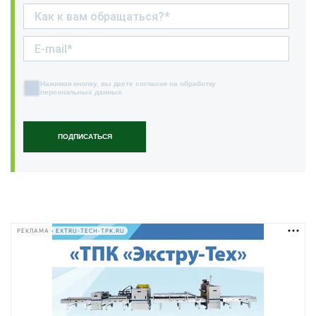
Нажимая кнопку, вы даете согласие на обработку
персональных данных
ПОДПИСАТЬСЯ
РЕКЛАМА • EXTRU-TECH-TPK.RU