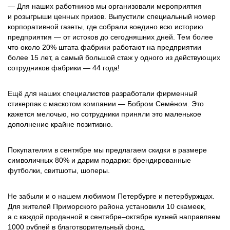
— Для наших работников мы организовали мероприятия
и розыгрыши ценных призов. Выпустили специальный номер
корпоративной газеты, где собрали воедино всю историю
предприятия — от истоков до сегодняшних дней. Тем более
что около 20% штата фабрики работают на предприятии
более 15 лет, а самый большой стаж у одного из действующих
сотрудников фабрики — 44 года!
Ещё для наших специалистов разработали фирменный
стикерпак с маскотом компании — Бобром Семёном. Это
кажется мелочью, но сотрудники приняли это маленькое
дополнение крайне позитивно.
Покупателям в сентябре мы предлагаем скидки в размере
символичных 80% и дарим подарки: брендированные
футболки, свитшоты, шоперы.
Не забыли и о нашем любимом Петербурге и петербуржцах.
Для жителей Приморского района установили 10 скамеек,
а с каждой проданной в сентябре–октябре кухней направляем
1000 руб­лей в благотворительный фонд.