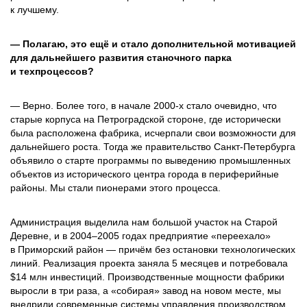
к лучшему.
— Полагаю, это ещё и стало дополнительной мотивацией
для дальнейшего развития станочного парка
и техпроцессов?
— Верно. Более того, в начале 2000‑х стало очевидно, что
старые корпуса на Петроградской стороне, где исторически
была расположена фабрика, исчерпали свои возможности для
дальнейшего роста. Тогда же правительство Санкт-­Петербурга
объявило о старте программы по выведению промышленных
объектов из исторического центра города в периферийные
районы. Мы стали пионерами этого процесса.
Администрация выделила нам большой участок на Старой
Деревне, и в 2004–2005 годах предприятие «переехало»
в Приморский район — причём без остановки технологических
линий. Реализация проекта заняла 5 месяцев и потребовала
$14 млн инвестиций. Производственные мощности фабрики
выросли в три раза, а «собирая» завод на новом месте, мы
внедрили современные системы управления производством