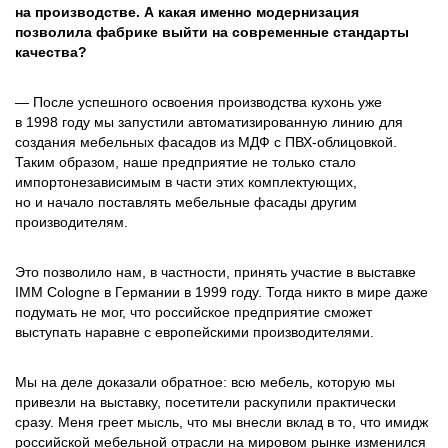
на производстве. А какая именно модернизация
позволила фабрике выйти на современные стандарты
качества?
— После успешного освоения производства кухонь уже
в 1998 году мы запустили автоматизированную линию для
создания мебельных фасадов из МДФ с ПВХ-облицовкой.
Таким образом, наше предприятие не только стало
импортонезависимым в части этих комплектующих,
но и начало поставлять мебельные фасады другим
производителям.
Это позволило нам, в частности, принять участие в выставке
IMM Cologne в Германии в 1999 году. Тогда никто в мире даже
подумать не мог, что российское предприятие сможет
выступать наравне с европейскими производителями.
Мы на деле доказали обратное: всю мебель, которую мы
привезли на выставку, посетители раскупили практически
сразу. Меня греет мысль, что мы внесли вклад в то, что имидж
российской мебельной отрасли на мировом рынке изменился