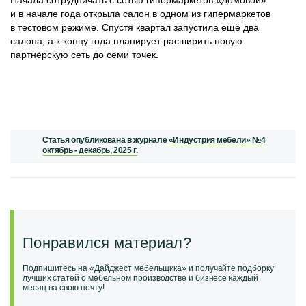
Начала сотрудничать с сетью гипермаркетов «Домовой»
и в начале года открыла салон в одном из гипермаркетов
в тестовом режиме. Спустя квартал запустила ещё два
салона, а к концу года планирует расширить новую
партнёрскую сеть до семи точек.
Статья опубликована в журнале
«Индустрия мебели» №4
октябрь - декабрь, 2025 г.
Понравился материал?
Подпишитесь на «Дайджест мебельщика» и получайте подборку
лучших статей о мебельном производстве и бизнесе каждый
месяц на свою почту!