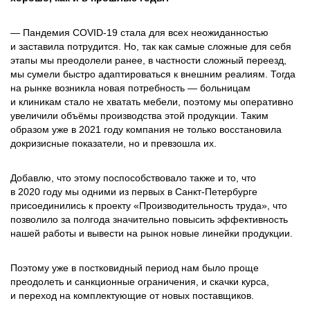
— Пандемия COVID‑19 стала для всех неожиданностью
и заставила потрудится. Но, так как самые сложные для себя
этапы мы преодолели ранее, в частности сложный переезд,
мы сумели быстро адаптироваться к внешним реалиям. Тогда
на рынке возникла новая потребность — больницам
и клиникам стало не хватать мебели, поэтому мы оперативно
увеличили объёмы производства этой продукции. Таким
образом уже в 2021 году компания не только восстановила
докризисные показатели, но и превзошла их.
Добавлю, что этому поспособствовало также и то, что
в 2020 году мы одними из первых в Санкт-­Петербурге
присоединились к проекту «Производительность труда», что
позволило за полгода значительно повысить эффективность
нашей работы и вывести на рынок новые линейки продукции.
Поэтому уже в постковидный период нам было проще
преодолеть и санкционные ограничения, и скачки курса,
и переход на комплектующие от новых поставщиков.