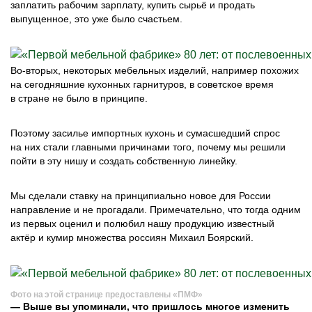
заплатить рабочим зарплату, купить сырьё и продать
выпущенное, это уже было счастьем.
Во-вторых, некоторых мебельных изделий, например похожих
на сегодняшние кухонных гарнитуров, в советское время
в стране не было в принципе.
Поэтому засилье импортных кухонь и сумасшедший спрос
на них стали главными причинами того, почему мы решили
пойти в эту нишу и создать собственную линейку.
Мы сделали ставку на принципиально новое для России
направление и не прогадали. Примечательно, что тогда одним
из первых оценил и полюбил нашу продукцию известный
актёр и кумир множества россиян Михаил Боярский.
Фото на этой странице предоставлены «ПМФ»
— Выше вы упоминали, что пришлось многое изменить