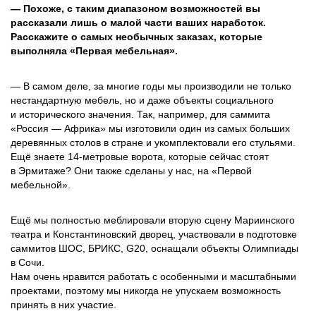
— Похоже, с таким диапазоном возможностей вы
рассказали лишь о малой части ваших наработок.
Расскажите о самых необычных заказах, которые
выполняла «Первая мебельная».
— В самом деле, за многие годы мы производили не только
нестандартную мебель, но и даже объекты социального
и исторического значения. Так, например, для саммита
«Россия — Африка» мы изготовили один из самых больших
деревянных столов в стране и укомплектовали его стульями.
Ещё знаете 14‑метровые ворота, которые сейчас стоят
в Эрмитаже? Они также сделаны у нас, на «Первой
мебельной».
Ещё мы полностью меблировали вторую сцену Мариинского
театра и Константиновский дворец, участвовали в подготовке
саммитов ШОС, БРИКС, G20, оснащали объекты Олимпиады
в Сочи.
Нам очень нравится работать с особенными и масштабными
проектами, поэтому мы никогда не упускаем возможность
принять в них участие.