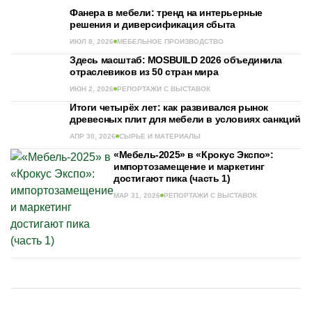
Фанера в мебели: тренд на интерьерные
решения и диверсификация сбыта
ИЮЛ 8, 2026
МЕБЕЛЬНОЕ ПРОИЗВОДСТВО
Здесь масштаб: MOSBUILD 2026 объединила
отраслевиков из 50 стран мира
ИЮН 2, 2026
РЕПОРТАЖИ С ВЫСТАВОК
Итоги четырёх лет: как развивался рынок
древесных плит для мебели в условиях санкций
АПР 30, 2026
СЫРЬЕ И МАТЕРИАЛЫ
«Мебель-2025» в «Крокус Экспо»:
импортозамещение и маркетинг
достигают пика (часть 1)
МАР 31, 2026
РЕПОРТАЖИ С ВЫСТАВОК