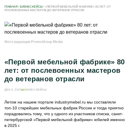
ГЛАВНАЯ
/
БИЗНЕС-КЕЙСЫ
/
«ПЕРВОЙ МЕБЕЛЬНОЙ ФАБРИКЕ» 80 ЛЕТ: ОТ
ПОСЛЕВОЕННЫХ МАСТЕРОВ ДО ВЕТЕРАНОВ ОТРАСЛИ
Фото редакции PromoGroup Media
«Первой мебельной фабрике» 80
лет: от послевоенных мастеров
до ветеранов отрасли
ДЕК 9, 2025
БИЗНЕС-КЕЙСЫ
Летом на нашем портале industrymebel.ru мы составляли
топ‑10 старейших мебельных фабрик России и тогда приятно
порадовались тому, что у одного из участников списка, санкт-
петербургской «Первой мебельной фабрики» юбилей именно
в 2025 г.