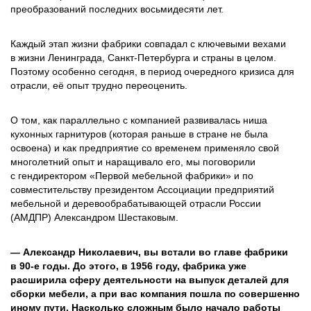
преобразований последних восьмидесяти лет.
Каждый этап жизни фабрики совпадал с ключевыми вехами
в жизни Ленинграда, Санкт-­Петербурга и страны в целом.
Поэтому особенно сегодня, в период очередного кризиса для
отрасли, её опыт трудно переоценить.
О том, как параллельно с компанией развивалась ниша
кухонных гарнитуров (которая раньше в стране не была
освоена) и как предприятие со временем применяло свой
многолетний опыт и наращивало его, мы поговорили
с гендиректором «Первой мебельной фабрики» и по
совместительству президентом Ассоциации предприятий
мебельной и деревообрабатывающей отрасли России
(АМДПР) Александром Шестаковым.
— Александр Николаевич, вы встали во главе фабрики
в 90‑е годы. До этого, в 1956 году, фабрика уже
расширила сферу деятельности на выпуск деталей для
сборки мебели, а при вас компания пошла по совершенно
иному пути. Насколько сложным было начало работы