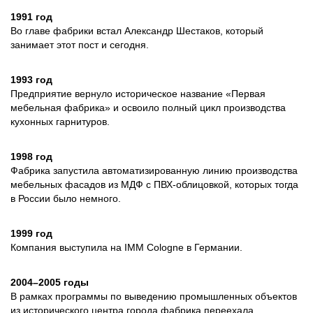
1991 год
Во главе фабрики встал Александр Шестаков, который
занимает этот пост и сегодня.
1993 год
Предприятие вернуло историческое название «Первая
мебельная фабрика» и освоило полный цикл производства
кухонных гарнитуров.
1998 год
Фабрика запустила автоматизированную линию производства
мебельных фасадов из МДФ с ПВХ-облицовкой, которых тогда
в России было немного.
1999 год
Компания выступила на IMM Cologne в Германии.
2004–2005 годы
В рамках программы по выведению промышленных объектов
из исторического центра города фабрика переехала