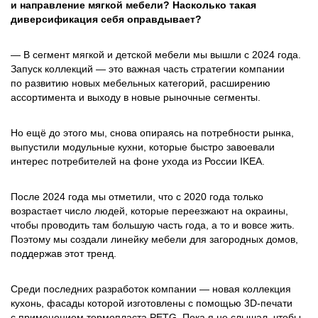
и направление мягкой мебели? Насколько такая
диверсификация себя оправдывает?
— В сегмент мягкой и детской мебели мы вышли с 2024 года.
Запуск коллекций — это важная часть стратегии компании
по развитию новых мебельных категорий, расширению
ассортимента и выходу в новые рыночные сегменты.
Но ещё до этого мы, снова опираясь на потребности рынка,
выпустили модульные кухни, которые быстро завоевали
интерес потребителей на фоне ухода из России IKEA.
После 2024 года мы отметили, что с 2020 года только
возрастает число людей, которые переезжают на окраины,
чтобы проводить там большую часть года, а то и вовсе жить.
Поэтому мы создали линейку мебели для загородных домов,
поддержав этот тренд.
Среди последних разработок компании — новая коллекция
кухонь, фасады которой изготовлены с помощью 3D-печати
с применением термопласта PETG. Пока я не слышал, чтобы