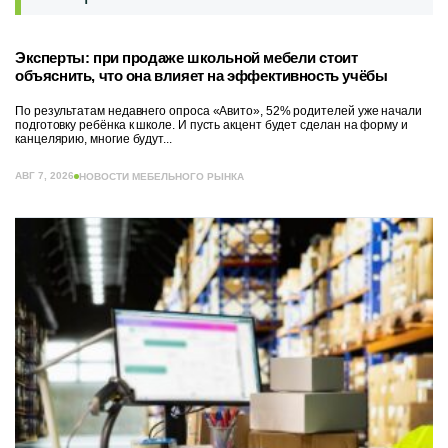
Эксперты: при продаже школьной мебели стоит
объяснить, что она влияет на эффективность учёбы
По результатам недавнего опроса «Авито», 52% родителей уже начали
подготовку ребёнка к школе. И пусть акцент будет сделан на форму и
канцелярию, многие будут...
АВГ 7, 2026
НОВОСТИ МЕБЕЛЬНОГО РЫНКА