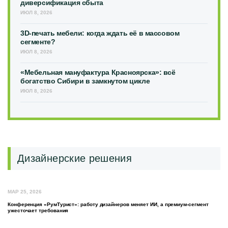
диверсификация сбыта
ИЮЛ 8, 2026
3D-печать мебели: когда ждать её в массовом
сегменте?
ИЮЛ 8, 2026
«Мебельная мануфактура Красноярска»: всё
богатство Сибири в замкнутом цикле
ИЮЛ 8, 2026
Дизайнерские решения
МАР 25, 2026
Конференция «РумТурист»: работу дизайнеров меняет ИИ, а премиум-сегмент
ужесточает требования