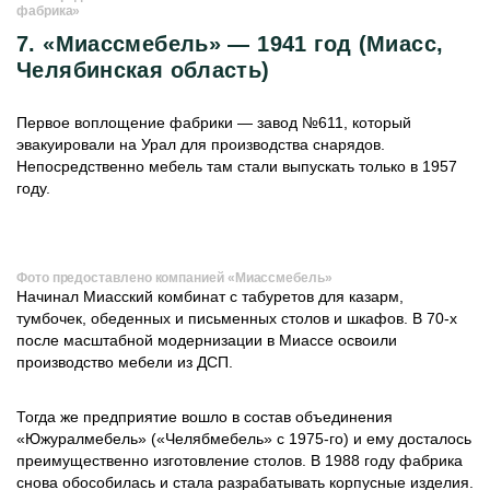
фабрика»
7. «Миассмебель» — 1941 год (Миасс,
Челябинская область)
Первое воплощение фабрики — завод №611, который
эвакуировали на Урал для производства снарядов.
Непосредственно мебель там стали выпускать только в 1957
году.
Фото предоставлено компанией «Миассмебель»
Начинал Миасский комбинат с табуретов для казарм,
тумбочек, обеденных и письменных столов и шкафов. В 70-х
после масштабной модернизации в Миассе освоили
производство мебели из ДСП.
Тогда же предприятие вошло в состав объединения
«Южуралмебель» («Челябмебель» с 1975-го) и ему досталось
преимущественно изготовление столов. В 1988 году фабрика
снова обособилась и стала разрабатывать корпусные изделия.