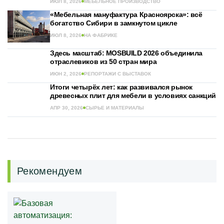
ИЮЛ 8, 2026
МЕБЕЛЬНОЕ ПРОИЗВОДСТВО
«Мебельная мануфактура Красноярска»: всё
богатство Сибири в замкнутом цикле
ИЮЛ 8, 2026
НА ФАБРИКЕ
Здесь масштаб: MOSBUILD 2026 объединила
отраслевиков из 50 стран мира
ИЮН 2, 2026
РЕПОРТАЖИ С ВЫСТАВОК
Итоги четырёх лет: как развивался рынок
древесных плит для мебели в условиях санкций
АПР 30, 2026
СЫРЬЕ И МАТЕРИАЛЫ
Рекомендуем