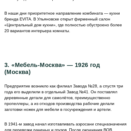
В наши дни приоритетное направление комбината — кухни
бренда EVITA. В Ульяновске открыт фирменный салон
«Центральный дом кухни», где полностью обустроено более
20 вариантов интерьера комнаты.
3. «Мебель-Москва» — 1926 год
(Москва)
Предприятие возникло как филиал Завода №28, а спустя три
года его выделили в отдельный Завод №41. Он поставлял
деревянные детали для самолётов, преимущественно
пропеллеры, а из отходов производства рабочие делали
заготовки ножек для мебели в госучреждения и артели.
В 1941-м завод начал изготавливать аэросани спецназначения
для перевозки раненых и грузов. После окончания ВОВ