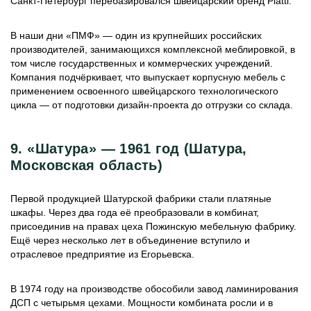
Санкт-Петербург перебазировался швейцарский бренд Piatti.
В наши дни «ПМФ» — один из крупнейших российских
производителей, занимающихся комплексной меблировкой, в
том числе государственных и коммерческих учреждений.
Компания подчёркивает, что выпускает корпусную мебель с
применением освоенного швейцарского технологического
цикла — от подготовки дизайн-проекта до отгрузки со склада.
9. «Шатура» — 1961 год (Шатура,
Московская область)
Первой продукцией Шатурской фабрики стали платяные
шкафы. Через два года её преобразовали в комбинат,
присоединив на правах цеха Пожинскую мебельную фабрику.
Ещё через несколько лет в объединение вступило и
отраслевое предприятие из Егорьевска.
В 1974 году на производстве обособили завод ламинирования
ДСП с четырьмя цехами. Мощности комбината росли и в