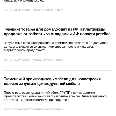
канцелярию, многие будут...
АВГ 7, 2026
НОВОСТИ МЕБЕЛЬНОГО РЫНКА
Турецкие товары для дома уходят из РФ, а платформы
продолжают работать со складами и ИИ: новости ретейла
Зарубежные сети, напиравшие на премиальное качество по доступной
цене, сталкиваются со снижением спроса и ростом издержек.
Маркетплейсы продолжают...
АВГ 7, 2026
НОВОСТИ МЕБЕЛЬНОГО РЫНКА
Тюменский производитель мебели для новостроек и
офисов запускает цех модульной мебели
Проект реализует компания «Мебель ГРУПП» при поддержке
Правительства Тюменской области и регионального Инвестиционного
агентства. Ведомство помогло предприятию...
АВГ 6, 2026
НОВОСТИ МЕБЕЛЬНОГО РЫНКА