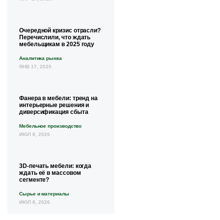
Очередной кризис отрасли?
Перечислили, что ждать
мебельщикам в 2025 году
Аналитика рынка
ЯНВ 17, 2025
Фанера в мебели: тренд на
интерьерные решения и
диверсификация сбыта
Мебельное производство
ИЮЛ 8, 2026
3D-печать мебели: когда
ждать её в массовом
сегменте?
Сырье и материалы
ИЮЛ 8, 2026