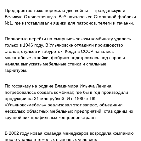
Предприятие тоже пережило две войны — гражданскую и
Великую Отечественную. Всё началось со Столярной фабрики
№1, где изготавливали ящики для патронов, телеги и тачанки.
Полностью перейти на «мирные» заказы комбинату удалось
только в 1946 году. В Ульяновске отладили производство
столов, стульев и табуреток. Когда в СССР начались
масштабные стройки, фабрика подстроилась под спрос и
начала выпускать мебельные стенки и спальные
гарнитуры.
По госзаказу на родине Владимира Ильича Ленина
потребовалось создать комбинат, где бы в год производили
продукции на 31 млн рублей. И в 1980-х ПК
«Ульяновскмебель» реализовал этот запрос, объединил
несколько областных мебельных предприятий, став одним из
крупнейших профильных концернов страны.
В 2002 году новая команда менеджеров возродила компанию
после упадка в тяжёлых рыночных условиях.