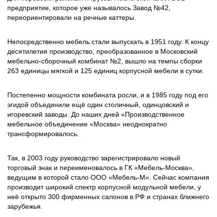
предприятие, которое уже называлось Завод №42,
переориентировали на речные каттеры.
Непосредственно мебель стали выпускать в 1951 году. К концу
десятилетия производство, преобразованное в Московский
мебельно-сборочный комбинат №2, вышло на темпы сборки
263 единицы мягкой и 125 единиц корпусной мебели в сутки.
Постепенно мощности комбината росли, и в 1985 году под его
эгидой объединили ещё один столичный, одинцовский и
игоревский заводы. До наших дней «Производственное
мебельное объединение «Москва» неоднократно
трансформировалось.
Так, в 2003 году руководство зарегистрировало новый
торговый знак и переименовалось в ГК «Мебель-Москва»,
ведущим в которой стало ООО «Мебель-М». Сейчас компания
производит широкий спектр корпусной модульной мебели, у
неё открыто 300 фирменных салонов в РФ и странах ближнего
зарубежья.