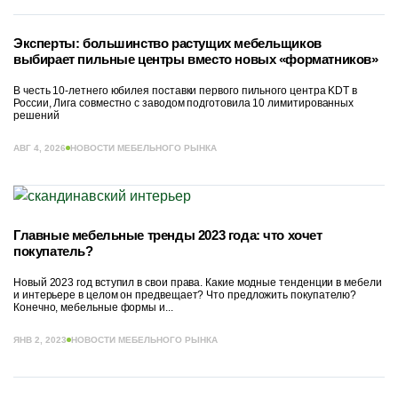
Эксперты: большинство растущих мебельщиков
выбирает пильные центры вместо новых «форматников»
В честь 10-летнего юбилея поставки первого пильного центра KDT в
России, Лига совместно с заводом подготовила 10 лимитированных
решений
АВГ 4, 2026
НОВОСТИ МЕБЕЛЬНОГО РЫНКА
Главные мебельные тренды 2023 года: что хочет
покупатель?
Новый 2023 год вступил в свои права. Какие модные тенденции в мебели
и интерьере в целом он предвещает? Что предложить покупателю?
Конечно, мебельные формы и...
ЯНВ 2, 2023
НОВОСТИ МЕБЕЛЬНОГО РЫНКА