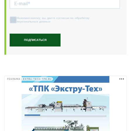
Нажимая кнопку, вы даете согласие на обработку
персональных данных
ПОДПИСАТЬСЯ
РЕКЛАМА • EXTRU-TECH-TPK.RU