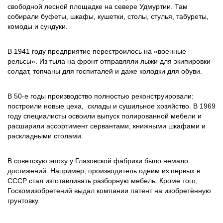
свободной лесной площадке на севере Удмуртии. Там
собирали буфеты, шкафы, кушетки, столы, стулья, табуреты,
комоды и сундуки.
В 1941 году предприятие перестроилось на «военные
рельсы». Из тыла на фронт отправляли лыжи для экипировки
солдат, топчаны для госпиталей и даже колодки для обуви.
В 50-е годы производство полностью реконструировали:
построили новые цеха, склады и сушильное хозяйство. В 1969
году специалисты освоили выпуск полированной мебели и
расширили ассортимент сервантами, книжными шкафами и
раскладными столами.
В советскую эпоху у Глазовской фабрики было немало
достижений. Например, производитель одним из первых в
СССР стал изготавливать разборную мебель. Кроме того,
Госкомизобретений выдал компании патент на изобретённую
грунтовку.