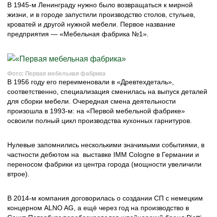
В 1945-м Ленинграду нужно было возвращаться к мирной
жизни, и в городе запустили производство столов, стульев,
кроватей и другой нужной мебели. Первое название
предприятия — «Мебельная фабрика №1».
Фото: Первая мебельная фабрика
В 1956 году его переименовали в «Древтехдеталь»,
соответственно, специализация сменилась на выпуск деталей
для сборки мебели. Очередная смена деятельности
произошла в 1993-м: на «Первой мебельной фабрике»
освоили полный цикл производства кухонных гарнитуров.
Нулевые запомнились несколькими значимыми событиями, в
частности дебютом на выставке IMM Cologne в Германии и
переносом фабрики из центра города (мощности увеличили
втрое).
В 2014-м компания договорилась о создании СП с немецким
концерном ALNO AG, а ещё через год на производство в