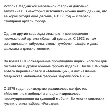
История Медынской мебельной фабрики довольно
запутанная. В некоторых источниках можно найти данные, что
её корни уходят ещё дальше, в 1908 год — к первой
столярной артели города.
Однако другие краеведы отсылают к кооперативно-
промысловой артели «Красный кустарь». С 1932-го там
изготавливали табуреты, столы, тумбочки, шкафы и даже
шахматы и детские коляски.
Во время ВОВ объединение производило ящики, носилки для
госпиталей и другие нужные фронту изделия. После 1945 года
артель переименовали в «Мебельщик», а вот название
Медынская мебельная фабрика закрепилось в 70-х.
С 1975 года производство развивалось как филиал
«Москомплектмебель» и специализировалось
преимущественно на кухонной мебели. Во многих советских
кухнях стояли наборы «Рогожка».