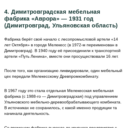
4. Димитровградская мебельная
фабрика «Аврора» — 1931 год
(Димитровград, Ульяновская область)
Фабрика берёт своё начало с лесопромысловой артели «14
лет Октября» в городе Мелекесс (в 1972-м переименован в
Димитровград). В 1940 году её присоединили к транспортной
артели «Путь Ленина», вместе они просуществовали 16 лет.
После того, как организацию ликвидировали, один мебельный
цех передали Мелекесскому Древпромкомбинату.
В 1967 году это стала отдельная Мелекесская мебельная
фабрика (с 1988-го — Димитровградская) под управлением
Ульяновского мебельно-деревообрабатывающего комбината.
В источниках не сохранилось, с какой именно продукции та
начинала деятельность.
Со временем фабрика выросла до крупного предприятия с