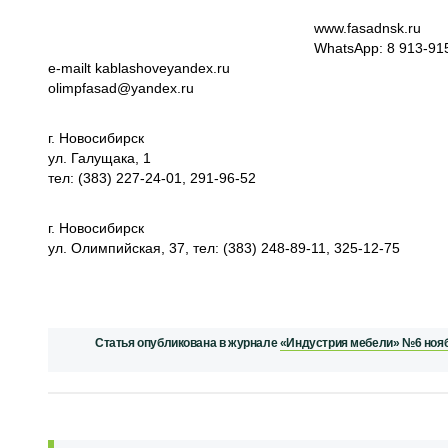
www.fasadnsk.ru
WhatsApp: 8 913-91
e-mailt kablashoveyandex.ru
olimpfasad@yandex.ru
г. Новосибирск
ул. Галущака, 1
тел: (383) 227-24-01, 291-96-52
г. Новосибирск
yл. Олимпийская, 37, тел: (383) 248-89-11, 325-12-75
Статья опубликована в журнале
«Индустрия мебели» №6 ноябр