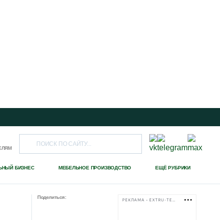
ЕЛЯМ
ЬНЫЙ БИЗНЕС
МЕБЕЛЬНОЕ ПРОИЗВОДСТВО
ЕЩЁ РУБРИКИ
Поделиться:
РЕКЛАМА • EXTRU-TECH-TPK.RU