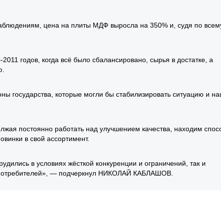
блюдениям, цена на плиты МДФ выросла на 350% и, судя по всему
-2011 годов, когда всё было сбалансировано, сырья в достатке, а
ю.
оны государства, которые могли бы стабилизировать ситуацию и н
лжая постоянно работать над улучшением качества, находим спос
овинки в свой ассортимент.
рудились в условиях жёсткой конкуренции и ограничений, так и
х потребителей», — подчеркнул НИКОЛАЙ КАБЛАШОВ.