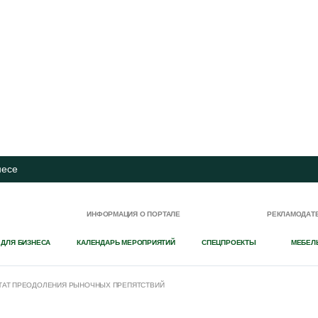
несе
И
ИНФОРМАЦИЯ О ПОРТАЛЕ
РЕКЛАМОДАТ
 ДЛЯ БИЗНЕСА
КАЛЕНДАРЬ МЕРОПРИЯТИЙ
СПЕЦПРОЕКТЫ
МЕБЕЛ
ЬТАТ ПРЕОДОЛЕНИЯ РЫНОЧНЫХ ПРЕПЯТСТВИЙ