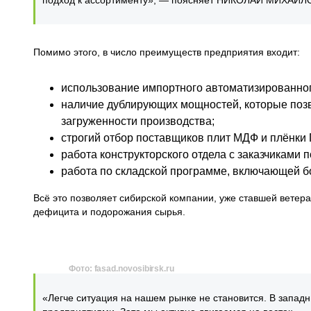
подход к ассортименту», — поясняет НИКОЛАЙ МИХАЙЛ
Помимо этого, в число преимуществ предприятия входит:
использование импортного автоматизированно
наличие дублирующих мощностей, которые позв
загруженности производства;
строгий отбор поставщиков плит МДФ и плёнки
работа конструкторского отдела с заказчиками
работа по складской программе, включающей б
Всё это позволяет сибирской компании, уже ставшей ветер
дефицита и подорожания сырья.
Фото: fasad.novosibirsk.ru
«Легче ситуация на нашем рынке не становится. В западн