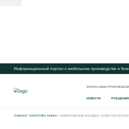
Информационный портал о мебельном производстве и биз
ЖУРНАЛ ИНДУСТРИЯ МЕБЕЛ
НОВОСТИ
IT-РЕШЕНИЯ
ГЛАВНАЯ
/
АНАЛИТИКА РЫНКА
/
«НИКОЛАЕВСКИЕ ФАСАДЫ»: УСПЕХ КАК РЕЗУЛ