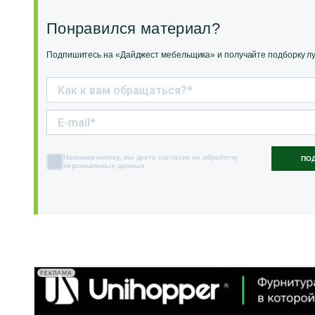
Понравился материал?
Подпишитесь на «Дайджест мебельщика» и получайте подборку луч
Нажимая кнопку, вы даете согласие на обработку
ПО
персональных данных
РЕКЛАМА