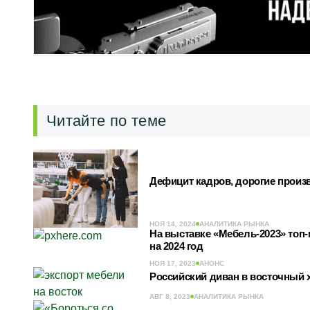
Читайте по теме
Дефицит кадров, дорогие произ
НОЯ 14, 2024
АНАЛИТИКА РЫНКА
На выставке «Мебель-2023» топ-
на 2024 год
НОЯ 17, 2023
АНОНС
Российский диван в восточный 
АВГ 8, 2023
АНАЛИТИКА РЫНКА