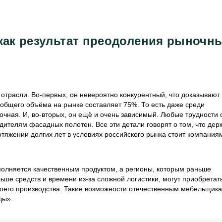
как результат преодоления рыночн
отрасли. Во-первых, он невероятно конкурентный, что доказывают
 общего объёма на рынке составляет 75%. То есть даже среди
очная. И, во-вторых, он ещё и очень зависимый. Любые трудности 
ителям фасадных полотен. Все эти детали говорят о том, что дер
ротяжении долгих лет в условиях российского рынка стоит компания
полняется качественным продуктом, а регионы, которым раньше
ьше средств и времени из-за сложной логистики, могут приобретат
воего производства. Такие возможности отечественным мебельщик
ды».