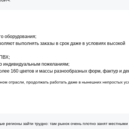
ОВИЧ.
го оборудования;
оляют выполнять заказы в срок даже в условиях высокой
 ПВХ;
 по индивидуальным пожеланиям;
олее 160 цветов и массы разнообразных форм, фактур и де
аном отрасли, продолжать работать даже в нынешних непростых ус
ые регионы зайти трудно: там рынок очень плотно занят местными