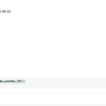
5-96-52
ь-декабрь, 2021 г.