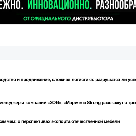
водство и продвижение, сложная логистика: разрушатся ли ус
менеджеры компаний «ЗОВ», «Мария» и Strong расскажут о трен
хаммам: о перспективах экспорта отечественной мебели