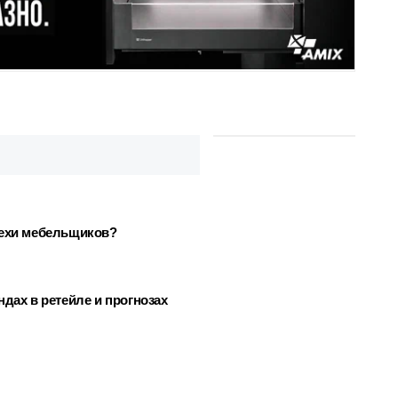
пехи мебельщиков?
дах в ретейле и прогнозах