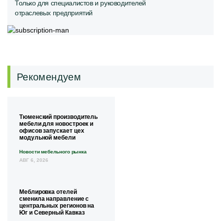
Только для специалистов и руководителей
отраслевых предприятий
Рекомендуем
Тюменский производитель
мебели для новостроек и
офисов запускает цех
модульной мебели
Новости мебельного рынка
АВГ 6, 2026
Меблировка отелей
сменила направление с
центральных регионов на
Юг и Северный Кавказ