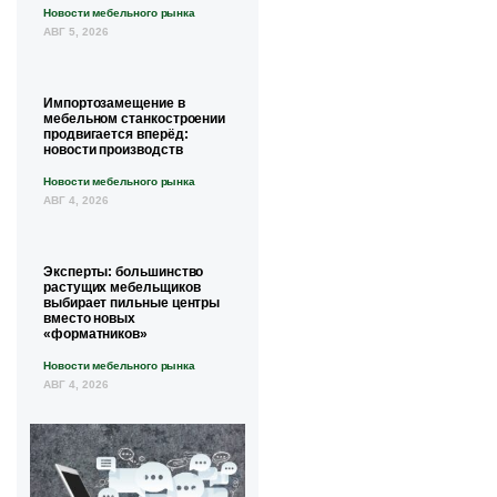
Новости мебельного рынка
АВГ 5, 2026
Импортозамещение в
мебельном станкостроении
продвигается вперёд:
новости производств
Новости мебельного рынка
АВГ 4, 2026
Эксперты: большинство
растущих мебельщиков
выбирает пильные центры
вместо новых
«форматников»
Новости мебельного рынка
АВГ 4, 2026