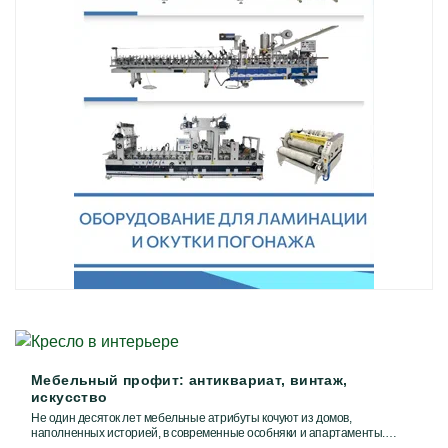
Мебельный профит: антиквариат, винтаж,
искусство
Не один десяток лет мебельные атрибуты кочуют из домов,
наполненных историей, в современные особняки и апартаменты.