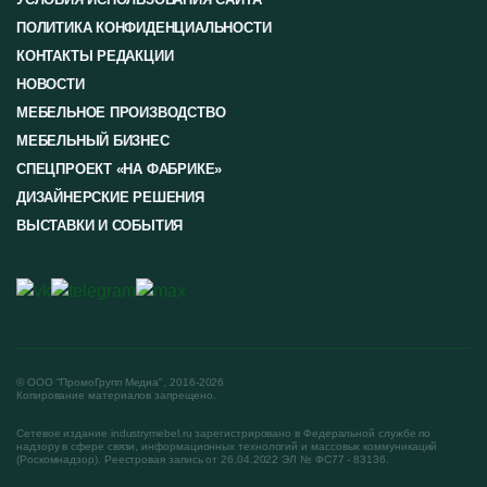
ПОЛИТИКА КОНФИДЕНЦИАЛЬНОСТИ
КОНТАКТЫ РЕДАКЦИИ
НОВОСТИ
МЕБЕЛЬНОЕ ПРОИЗВОДСТВО
МЕБЕЛЬНЫЙ БИЗНЕС
СПЕЦПРОЕКТ «НА ФАБРИКЕ»
ДИЗАЙНЕРСКИЕ РЕШЕНИЯ
ВЫСТАВКИ И СОБЫТИЯ
© ООО "ПромоГрупп Медиа", 2016-2026
Копирование материалов запрещено.
Сетевое издание industrymebel.ru зарегистрировано в Федеральной службе по
надзору в сфере связи, информационных технологий и массовых коммуникаций
(Роскомнадзор). Реестровая запись от 26.04.2022 ЭЛ № ФС77 - 83136.