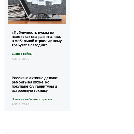
«Публичность нужна не
всем»: как она развивалась
в мебельной отрасли и кому
требуется сегодня?
Бизнес-кейсы
АВГ 3, 2026
Россияне активно делают
ремонты на кухне, но
покупают б/у гарнитуры и
встроенную технику
Новости мебельного рынка
АВГ 3, 2026