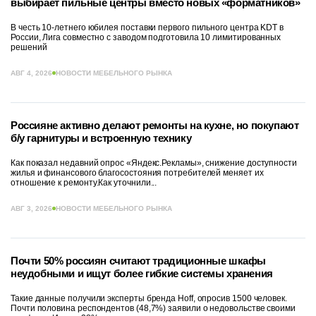
выбирает пильные центры вместо новых «форматников»
В честь 10-летнего юбилея поставки первого пильного центра KDT в
России, Лига совместно с заводом подготовила 10 лимитированных
решений
АВГ 4, 2026
НОВОСТИ МЕБЕЛЬНОГО РЫНКА
Россияне активно делают ремонты на кухне, но покупают
б/у гарнитуры и встроенную технику
Как показал недавний опрос «Яндекс.Рекламы», снижение доступности
жилья и финансового благосостояния потребителей меняет их
отношение к ремонту.Как уточнили...
АВГ 3, 2026
НОВОСТИ МЕБЕЛЬНОГО РЫНКА
Почти 50% россиян считают традиционные шкафы
неудобными и ищут более гибкие системы хранения
Такие данные получили эксперты бренда Hoff, опросив 1500 человек.
Почти половина респондентов (48,7%) заявили о недовольстве своими