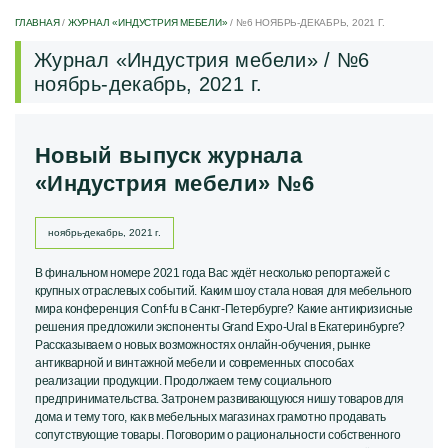
ГЛАВНАЯ
/
ЖУРНАЛ «ИНДУСТРИЯ МЕБЕЛИ»
/
№6 НОЯБРЬ-ДЕКАБРЬ, 2021 Г.
Журнал «Индустрия мебели» / №6
ноябрь-декабрь, 2021 г.
Новый выпуск журнала
«Индустрия мебели» №6
ноябрь-декабрь, 2021 г.
В финальном номере 2021 года Вас ждёт несколько репортажей с
крупных отраслевых событий. Каким шоу стала новая для мебельного
мира конференция Conf-fu в Санкт-Петербурге? Какие антикризисные
решения предложили экспоненты Grand Expo-Ural в Екатеринбурге?
Рассказываем о новых возможностях онлайн-обучения, рынке
антикварной и винтажной мебели и современных способах
реализации продукции. Продолжаем тему социального
предпринимательства. Затронем развивающуюся нишу товаров для
дома и тему того, как в мебельных магазинах грамотно продавать
сопутствующие товары. Поговорим о рациональности собственного