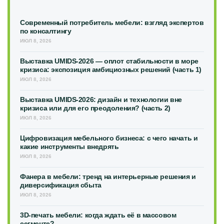
Современный потребитель мебели: взгляд экспертов
по консалтингу
ИЮЛ 8, 2026
Выставка UMIDS-2026 — оплот стабильности в море
кризиса: экспозиция амбициозных решений (часть 1)
ИЮЛ 8, 2026
Выставка UMIDS-2026: дизайн и технологии вне
кризиса или для его преодоления? (часть 2)
ИЮЛ 8, 2026
Цифровизация мебельного бизнеса: с чего начать и
какие инструменты внедрять
ИЮЛ 8, 2026
Фанера в мебели: тренд на интерьерные решения и
диверсификация сбыта
ИЮЛ 8, 2026
3D-печать мебели: когда ждать её в массовом
сегменте?