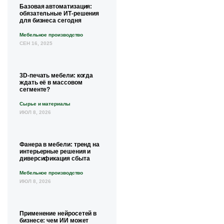
Базовая автоматизация:
обязательные ИТ-решения
для бизнеса сегодня
Мебельное производство
СЕН 16, 2025
3D-печать мебели: когда
ждать её в массовом
сегменте?
Сырье и материалы
ИЮЛ 8, 2026
Фанера в мебели: тренд на
интерьерные решения и
диверсификация сбыта
Мебельное производство
ИЮЛ 8, 2026
Применение нейросетей в
бизнесе: чем ИИ может