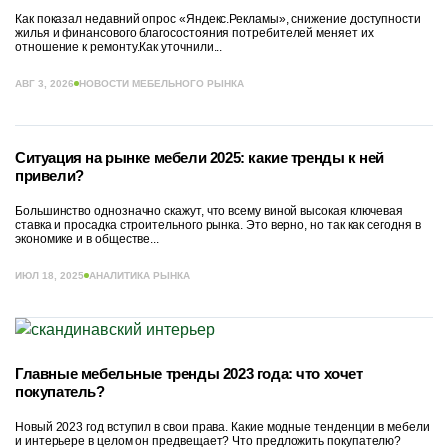
Как показал недавний опрос «Яндекс.Рекламы», снижение доступности
жилья и финансового благосостояния потребителей меняет их
отношение к ремонту.Как уточнили...
АВГ 3, 2026
НОВОСТИ МЕБЕЛЬНОГО РЫНКА
Ситуация на рынке мебели 2025: какие тренды к ней
привели?
Большинство однозначно скажут, что всему виной высокая ключевая
ставка и просадка строительного рынка. Это верно, но так как сегодня в
экономике и в обществе...
ИЮЛ 18, 2025
АНАЛИТИКА РЫНКА
Главные мебельные тренды 2023 года: что хочет
покупатель?
Новый 2023 год вступил в свои права. Какие модные тенденции в мебели
и интерьере в целом он предвещает? Что предложить покупателю?