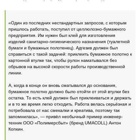
«Один из последних нестандартных запросов, с которым
пришлось работать, поступил от целлюлозно-бумажного
предприятия. Им нужен был клей для изготовления
изделий санитарно-гигиенического назначения (туалетной
бумаги и бумажных полотенец). Адгезив должен был
справиться с такой задачей: приклеить бумажное полотно к
картонной втулке так, чтобы рулон наматывался без
обрывов на высокой скорости работы производственной
линии.
А, когда в конце он вновь сматывался до основания,
бумажное полотно должно было отойти от этой втулки без
остатка. То есть клей должен был приклеиваться и держать
и в то же время легко отходить. Работа велась серьёзная и
потребовала от нас смекалки и креатива, поэтому так
запомнилась», — привёл необычный пример инженер-
техник ООО «Полимерсбыт» (бренд UMACOLL) Антон
Копкин.