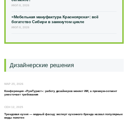
ИЮЛ 8, 2026
«Мебельная мануфактура Красноярска»: всё
богатство Сибири в замкнутом цикле
ИЮЛ 8, 2026
Дизайнерские решения
МАР 25, 2026
Конференция «РумТурист»: работу дизайнеров меняет ИИ, а премиум-сегмент
ужесточает требования
СЕН 12, 2025
Трендовая кухня — модный фасад: эксперт кухонного бренда назвал популярные
виды полотен