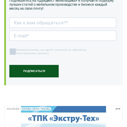
Подпишитесь на «Дайджест мебельщика» и получайте подборку
лучших статей о мебельном производстве и бизнесе каждый
месяц на свою почту!
Нажимая кнопку, вы даете согласие на обработку
персональных данных
ПОДПИСАТЬСЯ
РЕКЛАМА • EXTRU-TECH-TPK.RU