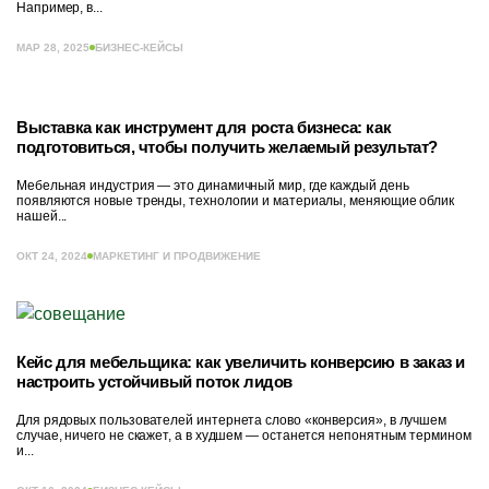
Например, в...
МАР 28, 2025
БИЗНЕС-КЕЙСЫ
Выставка как инструмент для роста бизнеса: как
подготовиться, чтобы получить желаемый результат?
Мебельная индустрия — это динамичный мир, где каждый день
появляются новые тренды, технологии и материалы, меняющие облик
нашей...
ОКТ 24, 2024
МАРКЕТИНГ И ПРОДВИЖЕНИЕ
Кейс для мебельщика: как увеличить конверсию в заказ и
настроить устойчивый поток лидов
Для рядовых пользователей интернета слово «конверсия», в лучшем
случае, ничего не скажет, а в худшем — останется непонятным термином
и...