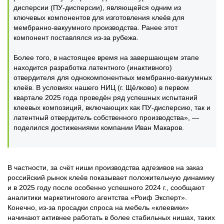
дисперсии (ПУ-дисперсии), являющейся одним из
ключевых компонентов для изготовления клеёв для
мембранно-вакуумного производства. Ранее этот
компонент поставлялся из-за рубежа.
Более того, в настоящее время на завершающем этапе
находится разработка латентного (инактивного)
отвердителя для однокомпонентных мембранно-вакуумных
клеёв. В условиях нашего НИЦ (г. Щёлково) в первом
квартале 2025 года проведён ряд успешных испытаний
клеевых композиций, включающих как ПУ-дисперсию, так и
латентный отвердитель собственного производства», —
поделился достижениями компании Иван Макаров.
В частности, за счёт ниши производства адгезивов на заказ
российский рынок клеёв показывает положительную динамику
и в 2025 году после особенно успешного 2024 г., сообщают
аналитики маркетингового агентства «Роиф Эксперт».
Конечно, из-за просадки спроса на мебель «клеевики»
начинают активнее работать в более стабильных нишах, таких