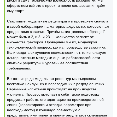
риски и саму техническую возможность разработки. Мы
оформляем всё это в проект и после согласования даём
ему старт.
Стартовые, модельные рецептуры мы проверяем сначала
в своей лаборатории на материалах/деталях, которые нам
предоставил заказчик. Причём таких „клеевых образцов”
может быть и 2, и 3, и 23 — количество зависит от
множества факторов. Проверяем мы их, моделируя
технологический процесс, как на производстве заказчика.
Если создать симуляцию возможности нет, то используем
альтернативные методики оценки работоспособности
опытной рецептуры и уровень её соответствия
требованиям.
В итоге из ряда модельных рецептур мы выделяем
несколько наилучших и переводим их в разряд опытных.
Первичные испытания происходят на производстве
у клиента. Процесс включает в себя также подготовку
продукта к работе, его адаптацию на производственной
линии (корректировка и отладка параметров при
необходимости) и конечную совместную с
представителями клиента оценку результатов склеивания