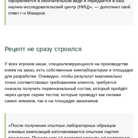
оформляется в окончательном виде и передаётся в наш
научно-исследовательский центр (НИЦ)», — дополнил свой
ответ г-н Макаров.
Рецепт не сразу строился
У всех игроков ниши, специализирующихся на производстве
клеёв на заказ, есть собственные химлаборатории и площадки
для разработки. Очевидно, чтобы результат максимально
точно соответствовал требованиям клиента, требуется
сначала получить первоначальный состав, который пройдёт
через целую серию тестов, которые проведут как силами
самих химиков, так и на площадке заказчиков.
«После получения опытных лабораторных образцов
клеевых композиций изготавливается опытная партия
продукции. Прежде чем её поставят клиенту, её подвергнут