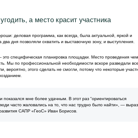
угодить, а место красит участника
роши: деловая программа, как всегда, была актуальной, яркой и
а два дня позволяли охватить и выставочную зону, и выступления.
в — это специфическая планировка площадки. Место проведения чем
ть. Мы по профессиональной необходимости вскоре разведали все
, вероятно, этого сделать не смогли, потому что некоторые участ
позданием.
 показался мне более удачным. В этот раз “ориентироваться
юди часто жаловались на то, что нас трудно было найти», — выра
развития САПР «ГеоС» Иван Борисов.