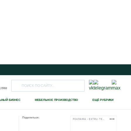
ЕЛЯМ
ЬНЫЙ БИЗНЕС
МЕБЕЛЬНОЕ ПРОИЗВОДСТВО
ЕЩЁ РУБРИКИ
Поделиться:
РЕКЛАМА • EXTRU-TECH-TPK.RU