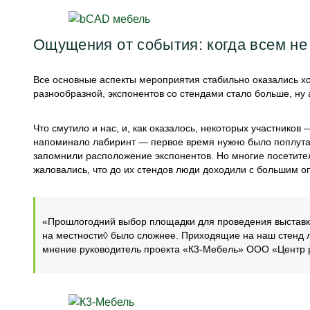
Ощущения от события: когда всем не 
Все основные аспекты мероприятия стабильно оказались хо
разнообразной, экспонентов со стендами стало больше, ну 
Что смутило и нас, и, как оказалось, некоторых участнико
напоминало лабиринт — первое время нужно было поплута
запомнили расположение экспонентов. Но многие посетители
жаловались, что до их стендов люди доходили с большим о
«Прошлогодний выбор площадки для проведения выставки
на местности◊ было сложнее. Приходящие на наш стенд л
мнение руководитель проекта «К3-Мебель» ООО «Центр 