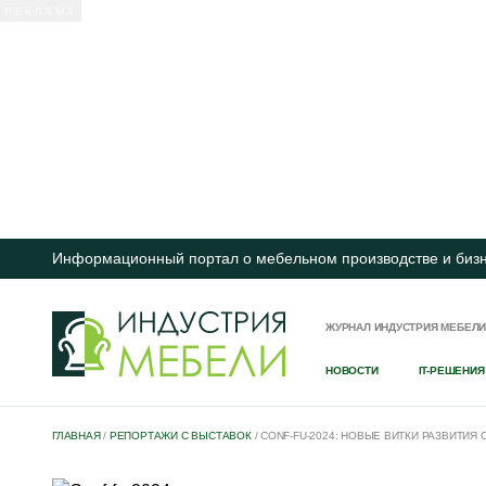
Информационный портал о мебельном производстве и биз
ЖУРНАЛ ИНДУСТРИЯ МЕБЕЛ
НОВОСТИ
IT-РЕШЕНИЯ
ГЛАВНАЯ
/
РЕПОРТАЖИ С ВЫСТАВОК
/
CONF-FU-2024: НОВЫЕ ВИТКИ РАЗВИТИЯ