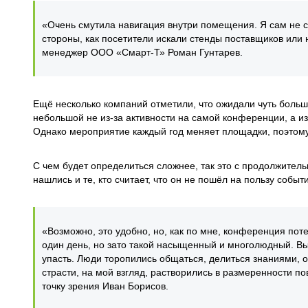
«Очень смутила навигация внутри помещения. Я сам не с
стороны, как посетители искали стенды поставщиков или 
менеджер ООО «Смарт-Т» Роман Гунтарев.
Ещё несколько компаний отметили, что ожидали чуть больш
небольшой не из-за активности на самой конференции, а из
Однако мероприятие каждый год меняет площадки, поэтому
С чем будет определиться сложнее, так это с продолжител
нашлись и те, кто считает, что он не пошёл на пользу событ
«Возможно, это удобно, но, как по мне, конференция пот
один день, но зато такой насыщенный и многолюдный. Вы
упасть. Люди торопились общаться, делиться знаниями, о
страсти, на мой взгляд, растворились в размеренности по
точку зрения Иван Борисов.