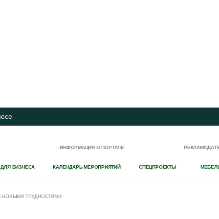
несе
И
ИНФОРМАЦИЯ О ПОРТАЛЕ
РЕКЛАМОДАТ
 ДЛЯ БИЗНЕСА
КАЛЕНДАРЬ МЕРОПРИЯТИЙ
СПЕЦПРОЕКТЫ
МЕБЕЛ
 С НОВЫМИ ТРУДНОСТЯМИ