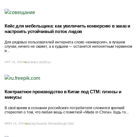
Кейс для мебельщика: как увеличить конверсию в заказ и
настроить устойчивый поток лидов
Для рядовых пользователей интернета слово «конверсия», в лучшем
случае, ничего не скажет, а в худшем — останется непонятным термином
и...
ОКТ 16, 2024
БИЗНЕС-КЕЙСЫ
Контрактное производство в Китае под СТМ: плюсы и
минусы
В своё время в сознании российского потребителя сложился крепкий
стереотип о том, что любая вещь с пометкой «Made in China», будь то...
ИЮН 14, 2024
МЕБЕЛЬНОЕ ПРОИЗВОДСТВО