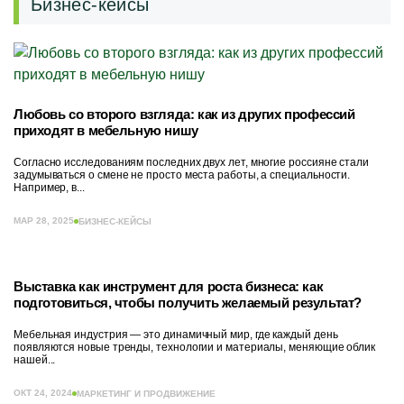
Бизнес-кейсы
Любовь со второго взгляда: как из других профессий
приходят в мебельную нишу
Согласно исследованиям последних двух лет, многие россияне стали
задумываться о смене не просто места работы, а специальности.
Например, в...
МАР 28, 2025
БИЗНЕС-КЕЙСЫ
Выставка как инструмент для роста бизнеса: как
подготовиться, чтобы получить желаемый результат?
Мебельная индустрия — это динамичный мир, где каждый день
появляются новые тренды, технологии и материалы, меняющие облик
нашей...
ОКТ 24, 2024
МАРКЕТИНГ И ПРОДВИЖЕНИЕ