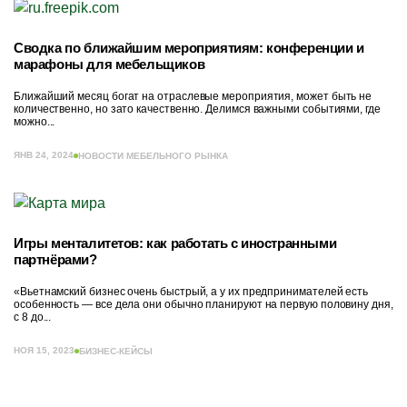
Сводка по ближайшим мероприятиям: конференции и
марафоны для мебельщиков
Ближайший месяц богат на отраслевые мероприятия, может быть не
количественно, но зато качественно. Делимся важными событиями, где
можно...
ЯНВ 24, 2024
НОВОСТИ МЕБЕЛЬНОГО РЫНКА
Игры менталитетов: как работать с иностранными
партнёрами?
«Вьетнамский бизнес очень быстрый, а у их предпринимателей есть
особенность — все дела они обычно планируют на первую половину дня,
с 8 до...
НОЯ 15, 2023
БИЗНЕС-КЕЙСЫ