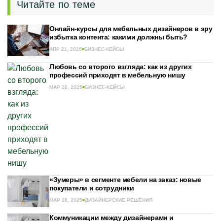
Читайте по теме
Онлайн-курсы для мебельных дизайнеров в эру
избытка контента: какими должны быть?
АПР 21, 2025
БИЗНЕС-КЕЙСЫ
Любовь со второго взгляда: как из других
профессий приходят в мебельную нишу
МАР 28, 2025
БИЗНЕС-КЕЙСЫ
«Зумеры» в сегменте мебели на заказ: новые
покупатели и сотрудники
МАР 18, 2025
ДИЗАЙНЕРСКИЕ РЕШЕНИЯ
Коммуникации между дизайнерами и