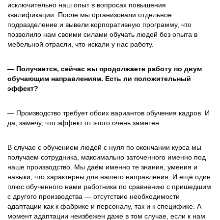
исключительно наш опыт в вопросах повышения
квалификации. После мы организовали отдельное
подразделение и вывели корпоративную программу, что
позволило нам своими силами обучать людей без опыта в
мебельной отрасли, что искали у нас работу.
— Получается, сейчас вы продолжаете работу по двум
обучающим направлениям. Есть ли положительный
эффект?
— Производство требует обоих вариантов обучения кадров. И
да, замечу, что эффект от этого очень заметен.
В случае с обучением людей с нуля по окончании курса мы
получаем сотрудника, максимально заточенного именно под
наше производство. Мы даём именно те знания, умения и
навыки, что характерны для нашего направления. И ещё один
плюс обученного нами работника по сравнению с пришедшим
с другого производства — отсутствие необходимости
адаптации как к фабрике и персоналу, так и к специфике. А
момент адаптации неизбежен даже в том случае, если к нам