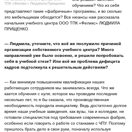
ТПК «Феликс» Людмила Прищенко
обучением? Что из себя
представляют такие «фабричные» программы, и во сколько
это мебельщикам обходится? Все нюансы нам рассказала
начальник учебного центра ООО ТПК «Феликс» ЛЮДМИЛА
ПРИЩЕНКО.
— Людмила, уточните, что всё же послужило причиной
организации собственного учебного центра? Много
направлений уже было освоено, и решили попробовать
себя в учебной стезе? Или всё же проблема дефицита
кадров подтолкнула к решительным действиям?
— Как минимум повышением квалификации наших
работающих сотрудников мы занимались всегда. Что же
кается обучения с нуля, которое мы проводим последние
несколько лет, то я бы сказала, что производственная
необходимость породила инициативу. Ведь достаточно долгое
время наши учебные заведения, как вузы, так и колледжи, не
готовили специалистов под требования современных фабрик,
особенно если говорить о работе со станками с ЧПУ. Поэтому
пришлось брать дело в свои руки, поначалу используя