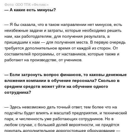
Фото: ООО ТПК «Феликс»
— А какие есть минусы?
— Я бы сказала, что в таком направлении нет минусов, есть
неизбежные задачи и затраты, которые необходимо решить
нам, как работодателям, для получения результата, а
пришедшим к нам — для получения места. В первую очередь
требуется дополнительное время от каждой из сторон. От
составителей программы, от наставников, которые также и
работают на производстве, от учеников.
— Если затронуть вопрос финансов, то каковы денежные
вложения компании в обучение персонала? Сколько в
среднем средств может уйти на обучение одного
сотрудника?
— Здесь невозможно дать точный ответ, тем более что на
подсчёты будет влиять и масштаб предприятия, и технический
парк, и численность уже работающих сотрудников. Но в
любом случае, с большей долей вероятности, не придётся
покупать дополнительное дорогостоящее оборудование —