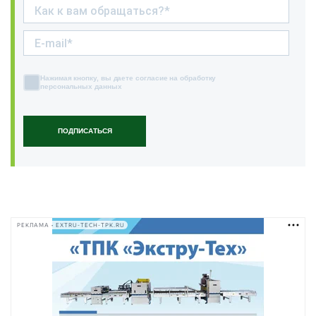
Нажимая кнопку, вы даете согласие на обработку
персональных данных
ПОДПИСАТЬСЯ
РЕКЛАМА • EXTRU-TECH-TPK.RU