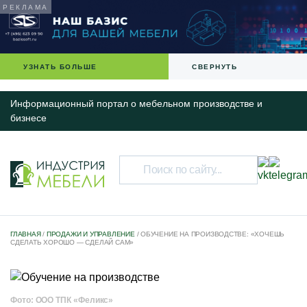
УЗНАТЬ БОЛЬШЕ
СВЕРНУТЬ
Информационный портал о мебельном производстве и
бизнесе
НОВОСТИ
ГЛАВНАЯ
/
ПРОДАЖИ И УПРАВЛЕНИЕ
/
ОБУЧЕНИЕ НА ПРОИЗВОДСТВЕ: «ХОЧЕШЬ
СДЕЛАТЬ ХОРОШО — СДЕЛАЙ САМ»
IT-РЕШЕНИЯ ДЛЯ БИЗНЕСА
КАЛЕНДАРЬ МЕРОПРИЯТИЙ
СПЕЦПРОЕКТЫ
Фото: ООО ТПК «Феликс»