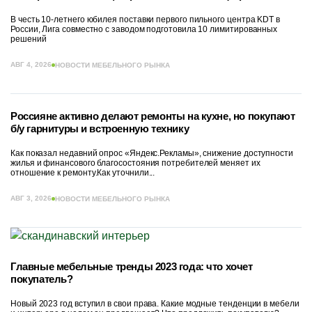
В честь 10-летнего юбилея поставки первого пильного центра KDT в
России, Лига совместно с заводом подготовила 10 лимитированных
решений
АВГ 4, 2026
НОВОСТИ МЕБЕЛЬНОГО РЫНКА
Россияне активно делают ремонты на кухне, но покупают
б/у гарнитуры и встроенную технику
Как показал недавний опрос «Яндекс.Рекламы», снижение доступности
жилья и финансового благосостояния потребителей меняет их
отношение к ремонту.Как уточнили...
АВГ 3, 2026
НОВОСТИ МЕБЕЛЬНОГО РЫНКА
Главные мебельные тренды 2023 года: что хочет
покупатель?
Новый 2023 год вступил в свои права. Какие модные тенденции в мебели