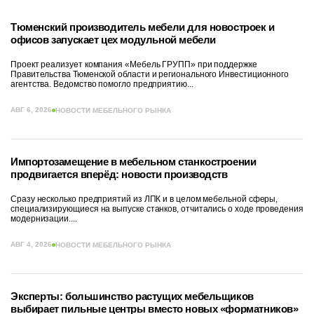
Тюменский производитель мебели для новостроек и
офисов запускает цех модульной мебели
Проект реализует компания «Мебель ГРУПП» при поддержке
Правительства Тюменской области и регионального Инвестиционного
агентства. Ведомство помогло предприятию...
АВГ 6, 2026
НОВОСТИ МЕБЕЛЬНОГО РЫНКА
Импортозамещение в мебельном станкостроении
продвигается вперёд: новости производств
Сразу несколько предприятий из ЛПК и в целом мебельной сферы,
специализирующиеся на выпуске станков, отчитались о ходе проведения
модернизации....
АВГ 4, 2026
НОВОСТИ МЕБЕЛЬНОГО РЫНКА
Эксперты: большинство растущих мебельщиков
выбирает пильные центры вместо новых «форматников»