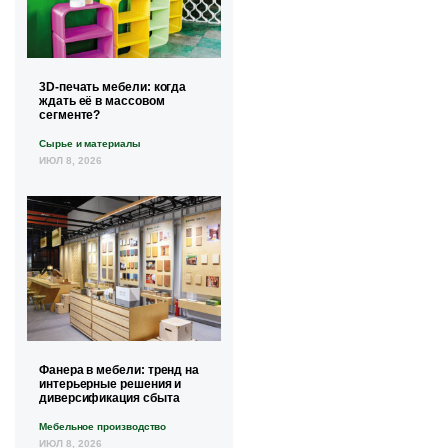
3D-печать мебели: когда
ждать её в массовом
сегменте?
Сырье и материалы
ИЮЛ 8, 2026
Фанера в мебели: тренд на
интерьерные решения и
диверсификация сбыта
Мебельное производство
ИЮЛ 8, 2026