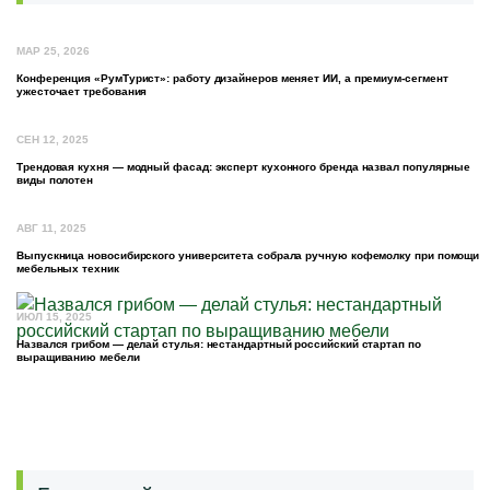
МАР 25, 2026
Конференция «РумТурист»: работу дизайнеров меняет ИИ, а премиум-сегмент
ужесточает требования
СЕН 12, 2025
Трендовая кухня — модный фасад: эксперт кухонного бренда назвал популярные
виды полотен
АВГ 11, 2025
Выпускница новосибирского университета собрала ручную кофемолку при помощи
мебельных техник
ИЮЛ 15, 2025
Назвался грибом — делай стулья: нестандартный российский стартап по
выращиванию мебели