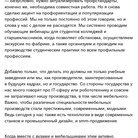
— Безусловно, нужно актуализировать профстандарты,
конечно же, необходима совместная работа. Но я снова
сделаю акцент на профориентации и популяризации
профессий. Мы не только постоянно об этом говорим, но и
слова у нас с делом не расходятся. Мы системно проводим
обучающие вебинары для студентов колледжей и
старшеклассников, когда позволяет обстановка, осуществляем
экскурсии по фабрике, а также организуем и проводим на
производстве студенческие практики по всем профильным
профессиям.
Добавлю только, что делать это должны не только учебные
заведения или мы, как производители, заинтересованные
в будущих кадрах, но и государство. Со стороны государства у
нас много говорят про IT-сферу или робототехнику и совсем
не затрагивают нишу производства, в том числе мебельного.
Важно, чтобы различные специальности мебельных
производств стали престижными, современными, модными.
Ведь сегодня у нас также есть технологии в виде современных
станков и промышленный дизайн, и smm-продвижение.
Когда вместе с вузами и мебельщиками этим активно