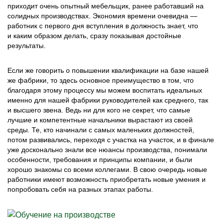
приходит очень опытный мебельщик, ранее работавший на
солидных производствах. Экономия времени очевидна —
работник с первого дня вступления в должность знает, что
и каким образом делать, сразу показывая достойные
результаты.
Если же говорить о повышении квалификации на базе нашей
же фабрики, то здесь основное преимущество в том, что
благодаря этому процессу мы можем воспитать идеальных
именно для нашей фабрики руководителей как среднего, так
и высшего звена. Ведь ни для кого не секрет, что самые
лучшие и компетентные начальники вырастают из своей
среды. Те, кто начинали с самых маленьких должностей,
потом развивались, переходя с участка на участок, и в финале
уже досконально знали все нюансы производства, понимали
особенности, требования и принципы компании, и были
хорошо знакомы со всеми коллегами. В свою очередь новые
работники имеют возможность приобретать новые умения и
попробовать себя на разных этапах работы.