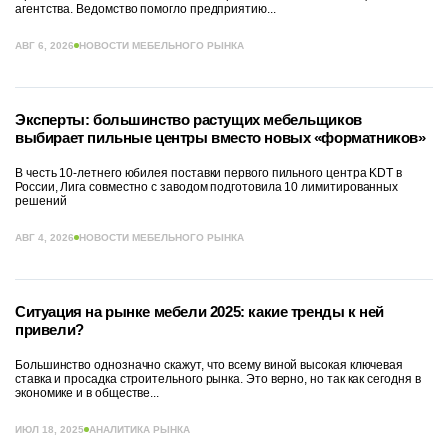
агентства. Ведомство помогло предприятию...
АВГ 6, 2026
НОВОСТИ МЕБЕЛЬНОГО РЫНКА
Эксперты: большинство растущих мебельщиков
выбирает пильные центры вместо новых «форматников»
В честь 10-летнего юбилея поставки первого пильного центра KDT в
России, Лига совместно с заводом подготовила 10 лимитированных
решений
АВГ 4, 2026
НОВОСТИ МЕБЕЛЬНОГО РЫНКА
Ситуация на рынке мебели 2025: какие тренды к ней
привели?
Большинство однозначно скажут, что всему виной высокая ключевая
ставка и просадка строительного рынка. Это верно, но так как сегодня в
экономике и в обществе...
ИЮЛ 18, 2025
АНАЛИТИКА РЫНКА