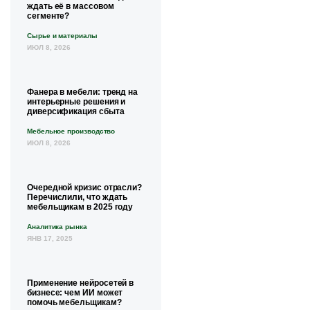
ждать её в массовом
сегменте?
Сырье и материалы
ИЮЛ 8, 2026
Фанера в мебели: тренд на
интерьерные решения и
диверсификация сбыта
Мебельное производство
ИЮЛ 8, 2026
Очередной кризис отрасли?
Перечислили, что ждать
мебельщикам в 2025 году
Аналитика рынка
ЯНВ 17, 2025
Применение нейросетей в
бизнесе: чем ИИ может
помочь мебельщикам?