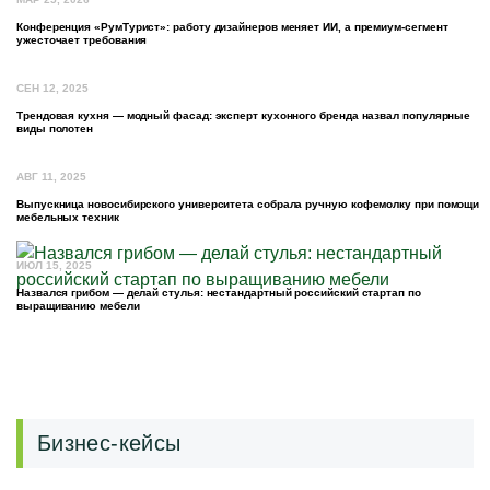
Конференция «РумТурист»: работу дизайнеров меняет ИИ, а премиум-сегмент
ужесточает требования
СЕН 12, 2025
Трендовая кухня — модный фасад: эксперт кухонного бренда назвал популярные
виды полотен
АВГ 11, 2025
Выпускница новосибирского университета собрала ручную кофемолку при помощи
мебельных техник
ИЮЛ 15, 2025
Назвался грибом — делай стулья: нестандартный российский стартап по
выращиванию мебели
Бизнес-кейсы