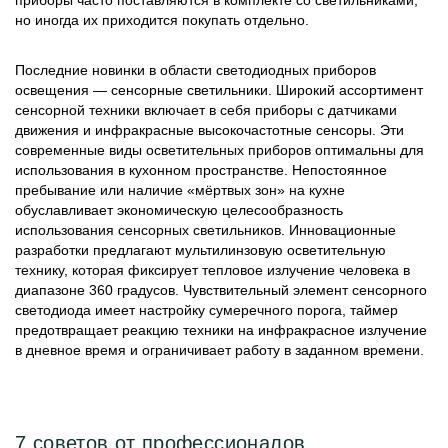
приборы часто поставляются в комплекте со светильниками,
но иногда их приходится покупать отдельно.
Последние новинки в области светодиодных приборов
освещения — сенсорные светильники. Широкий ассортимент
сенсорной техники включает в себя приборы с датчиками
движения и инфракрасные высокочастотные сенсоры. Эти
современные виды осветительных приборов оптимальны для
использования в кухонном пространстве. Непостоянное
пребывание или наличие «мёртвых зон» на кухне
обуславливает экономическую целесообразность
использования сенсорных светильников. Инновационные
разработки предлагают мультилинзовую осветительную
технику, которая фиксирует тепловое излучение человека в
диапазоне 360 градусов. Чувствительный элемент сенсорного
светодиода имеет настройку сумеречного порога, таймер
предотвращает реакцию техники на инфракрасное излучение
в дневное время и ограничивает работу в заданном времени.
7 советов от профессионалов