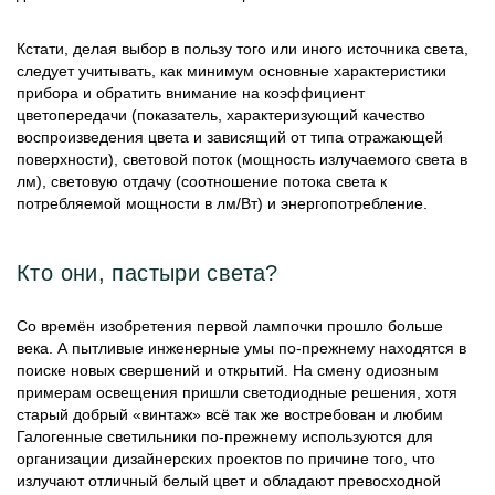
Кстати, делая выбор в пользу того или иного источника света,
следует учитывать, как минимум основные характеристики
прибора и обратить внимание на коэффициент
цветопередачи (показатель, характеризующий качество
воспроизведения цвета и зависящий от типа отражающей
поверхности), световой поток (мощность излучаемого света в
лм), световую отдачу (соотношение потока света к
потребляемой мощности в лм/Вт) и энергопотребление.
Кто они, пастыри света?
Со времён изобретения первой лампочки прошло больше
века. А пытливые инженерные умы по-прежнему находятся в
поиске новых свершений и открытий. На смену одиозным
примерам освещения пришли светодиодные решения, хотя
старый добрый «винтаж» всё так же востребован и любим
Галогенные светильники по-прежнему используются для
организации дизайнерских проектов по причине того, что
излучают отличный белый цвет и обладают превосходной