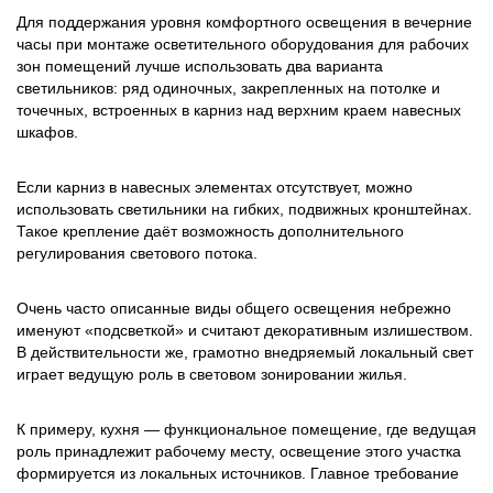
Для поддержания уровня комфортного освещения в вечерние
часы при монтаже осветительного оборудования для рабочих
зон помещений лучше использовать два варианта
светильников: ряд одиночных, закрепленных на потолке и
точечных, встроенных в карниз над верхним краем навесных
шкафов.
Если карниз в навесных элементах отсутствует, можно
использовать светильники на гибких, подвижных кронштейнах.
Такое крепление даёт возможность дополнительного
регулирования светового потока.
Очень часто описанные виды общего освещения небрежно
именуют «подсветкой» и считают декоративным излишеством.
В действительности же, грамотно внедряемый локальный свет
играет ведущую роль в световом зонировании жилья.
К примеру, кухня — функциональное помещение, где ведущая
роль принадлежит рабочему месту, освещение этого участка
формируется из локальных источников. Главное требование