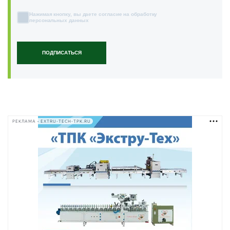
Нажимая кнопку, вы даете согласие на обработку
персональных данных
ПОДПИСАТЬСЯ
РЕКЛАМА • EXTRU-TECH-TPK.RU