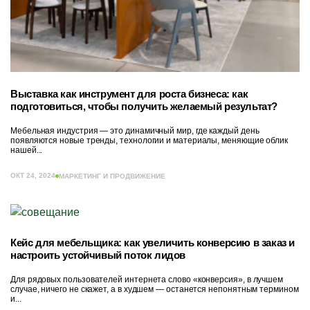
Выставка как инструмент для роста бизнеса: как
подготовиться, чтобы получить желаемый результат?
Мебельная индустрия — это динамичный мир, где каждый день
появляются новые тренды, технологии и материалы, меняющие облик
нашей...
ОКТ 24, 2024
МАРКЕТИНГ И ПРОДВИЖЕНИЕ
Кейс для мебельщика: как увеличить конверсию в заказ и
настроить устойчивый поток лидов
Для рядовых пользователей интернета слово «конверсия», в лучшем
случае, ничего не скажет, а в худшем — останется непонятным термином
и...