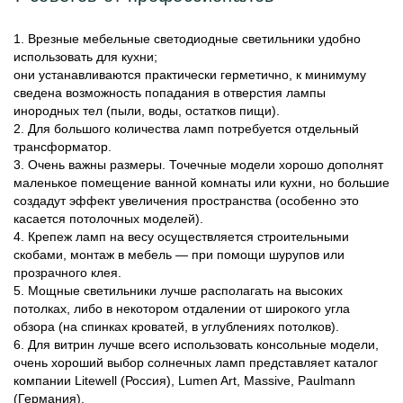
1. Врезные мебельные светодиодные светильники удобно
использовать для кухни;
они устанавливаются практически герметично, к минимуму
сведена возможность попадания в отверстия лампы
инородных тел (пыли, воды, остатков пищи).
2. Для большого количества ламп потребуется отдельный
трансформатор.
3. Очень важны размеры. Точечные модели хорошо дополнят
маленькое помещение ванной комнаты или кухни, но большие
создадут эффект увеличения пространства (особенно это
касается потолочных моделей).
4. Крепеж ламп на весу осуществляется строительными
скобами, монтаж в мебель — при помощи шурупов или
прозрачного клея.
5. Мощные светильники лучше располагать на высоких
потолках, либо в некотором отдалении от широкого угла
обзора (на спинках кроватей, в углублениях потолков).
6. Для витрин лучше всего использовать консольные модели,
очень хороший выбор солнечных ламп представляет каталог
компании Litewell (Россия), Lumen Art, Massive, Paulmann
(Германия).