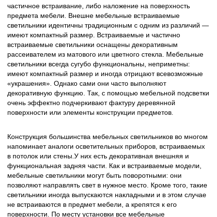
частичное встраивание, либо наложение на поверхность
предмета мебели. Внешне мебельные встраиваемые
светильники идентичны традиционным с одним из различий —
имеют компактный размер. Встраиваемые и частично
встраиваемые светильники оснащены декоративным
рассеивателем из матового или цветного стекла. Мебельные
светильники всегда сугубо функциональны, неприметны:
имеют компактный размер и иногда отрицают всевозможные
«украшения». Однако сами они часто выполняют
декоративную функцию. Так, с помощью мебельной подсветки
очень эффектно подчеркивают фактуру деревянной
поверхности или элементы конструкции предметов.
Конструкция большинства мебельных светильников во многом
напоминает аналоги осветительных приборов, встраиваемых
в потолок или стены.У них есть декоративная внешняя и
функциональная задняя части. Как и встраиваемые модели,
мебельные светильники могут быть поворотными: они
позволяют направлять свет в нужное место. Кроме того, такие
светильники иногда выпускаются накладными и в этом случае
не встраиваются в предмет мебели, а крепятся к его
поверхности. По месту установки все мебельные