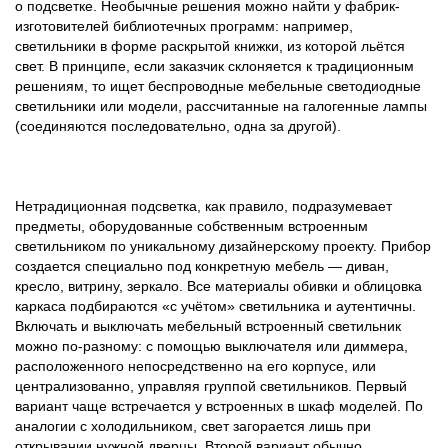
о подсветке. Необычные решения можно найти у фабрик-
изготовителей библиотечных программ: например,
светильники в форме раскрытой книжки, из которой льётся
свет. В принципе, если заказчик склоняется к традиционным
решениям, то ищет беспроводные мебельные светодиодные
светильники или модели, рассчитанные на галогенные лампы
(соединяются последовательно, одна за другой).
Нетрадиционная подсветка, как правило, подразумевает
предметы, оборудованные собственным встроенным
светильником по уникальному дизайнерскому проекту. Прибор
создается специально под конкретную мебель — диван,
кресло, витрину, зеркало. Все материалы обивки и облицовка
каркаса подбираются «с учётом» светильника и аутентичны.
Включать и выключать мебельный встроенный светильник
можно по-разному: с помощью выключателя или диммера,
расположенного непосредственно на его корпусе, или
централизованно, управляя группой светильников. Первый
вариант чаще встречается у встроенных в шкаф моделей. По
аналогии с холодильником, свет загорается лишь при
открывании нужной дверцы. Второй вариант обычно