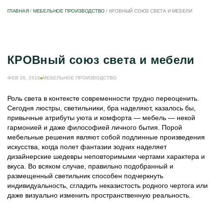
ГЛАВНАЯ
/
МЕБЕЛЬНОЕ ПРОИЗВОДСТВО
/
КРОВНЫЙ СОЮЗ СВЕТА И МЕБЕЛИ
КРОВный союз света и мебели
ФЕВ 26, 2016
МЕБЕЛЬНОЕ ПРОИЗВОДСТВО
Роль света в контексте современности трудно переоценить.
Сегодня люстры, светильники, бра наделяют, казалось бы,
привычные атрибуты уюта и комфорта — мебель — некой
гармонией и даже философией личного бытия. Порой
мебельные решения являют собой подлинные произведения
искусства, когда полет фантазии зодчих наделяет
дизайнерские шедевры неповторимыми чертами характера и
вкуса. Во всяком случае, правильно подобранный и
размещенный светильник способен подчеркнуть
индивидуальность, сгладить неказистость родного чертога или
даже визуально изменить пространственную реальность.