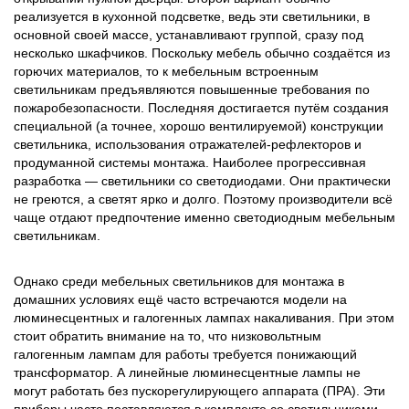
реализуется в кухонной подсветке, ведь эти светильники, в
основной своей массе, устанавливают группой, сразу под
несколько шкафчиков. Поскольку мебель обычно создаётся из
горючих материалов, то к мебельным встроенным
светильникам предъявляются повышенные требования по
пожаробезопасности. Последняя достигается путём создания
специальной (а точнее, хорошо вентилируемой) конструкции
светильника, использования отражателей-рефлекторов и
продуманной системы монтажа. Наиболее прогрессивная
разработка — светильники со светодиодами. Они практически
не греются, а светят ярко и долго. Поэтому производители всё
чаще отдают предпочтение именно светодиодным мебельным
светильникам.
Однако среди мебельных светильников для монтажа в
домашних условиях ещё часто встречаются модели на
люминесцентных и галогенных лампах накаливания. При этом
стоит обратить внимание на то, что низковольтным
галогенным лампам для работы требуется понижающий
трансформатор. А линейные люминесцентные лампы не
могут работать без пускорегулирующего аппарата (ПРА). Эти