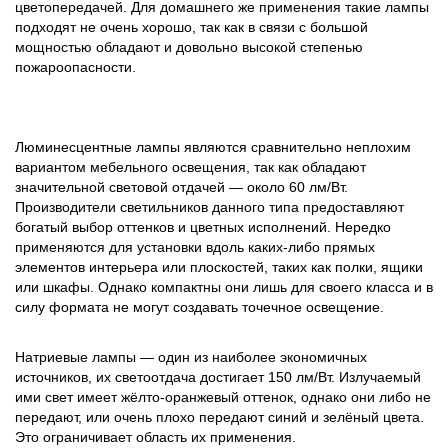
цветопередачей. Для домашнего же применения такие лампы
подходят не очень хорошо, так как в связи с большой
мощностью обладают и довольно высокой степенью
пожароопасности.
Люминесцентные лампы являются сравнительно неплохим
вариантом мебельного освещения, так как обладают
значительной световой отдачей — около 60 лм/Вт.
Производители светильников данного типа предоставляют
богатый выбор оттенков и цветных исполнений. Нередко
применяются для установки вдоль каких-либо прямых
элементов интерьера или плоскостей, таких как полки, ящики
или шкафы. Однако компактны они лишь для своего класса и в
силу формата не могут создавать точечное освещение.
Натриевые лампы — один из наиболее экономичных
источников, их светоотдача достигает 150 лм/Вт. Излучаемый
ими свет имеет жёлто-оранжевый оттенок, однако они либо не
передают, или очень плохо передают синий и зелёный цвета.
Это ограничивает область их применения.