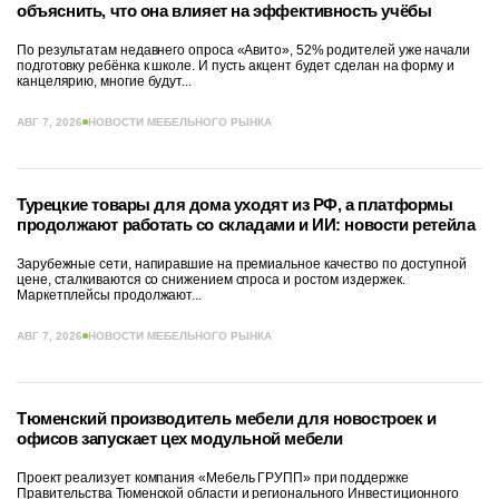
объяснить, что она влияет на эффективность учёбы
По результатам недавнего опроса «Авито», 52% родителей уже начали
подготовку ребёнка к школе. И пусть акцент будет сделан на форму и
канцелярию, многие будут...
АВГ 7, 2026
НОВОСТИ МЕБЕЛЬНОГО РЫНКА
Турецкие товары для дома уходят из РФ, а платформы
продолжают работать со складами и ИИ: новости ретейла
Зарубежные сети, напиравшие на премиальное качество по доступной
цене, сталкиваются со снижением спроса и ростом издержек.
Маркетплейсы продолжают...
АВГ 7, 2026
НОВОСТИ МЕБЕЛЬНОГО РЫНКА
Тюменский производитель мебели для новостроек и
офисов запускает цех модульной мебели
Проект реализует компания «Мебель ГРУПП» при поддержке
Правительства Тюменской области и регионального Инвестиционного