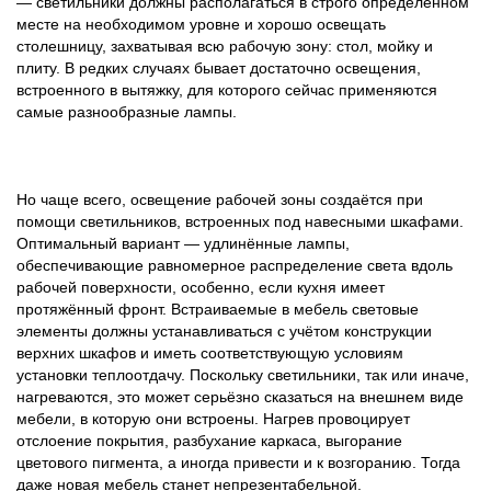
— светильники должны располагаться в строго определенном
месте на необходимом уровне и хорошо освещать
столешницу, захватывая всю рабочую зону: стол, мойку и
плиту. В редких случаях бывает достаточно освещения,
встроенного в вытяжку, для которого сейчас применяются
самые разнообразные лампы.
Но чаще всего, освещение рабочей зоны создаётся при
помощи светильников, встроенных под навесными шкафами.
Оптимальный вариант — удлинённые лампы,
обеспечивающие равномерное распределение света вдоль
рабочей поверхности, особенно, если кухня имеет
протяжённый фронт. Встраиваемые в мебель световые
элементы должны устанавливаться с учётом конструкции
верхних шкафов и иметь соответствующую условиям
установки теплоотдачу. Поскольку светильники, так или иначе,
нагреваются, это может серьёзно сказаться на внешнем виде
мебели, в которую они встроены. Нагрев провоцирует
отслоение покрытия, разбухание каркаса, выгорание
цветового пигмента, а иногда привести и к возгоранию. Тогда
даже новая мебель станет непрезентабельной.