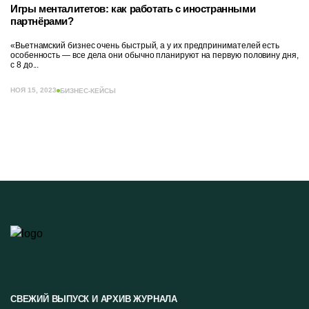
Игры менталитетов: как работать с иностранными
партнёрами?
«Вьетнамский бизнес очень быстрый, а у их предпринимателей есть
особенность — все дела они обычно планируют на первую половину дня,
с 8 до...
НОЯ 15, 2023
БИЗНЕС-КЕЙСЫ
СВЕЖИЙ ВЫПУСК И АРХИВ ЖУРНАЛА