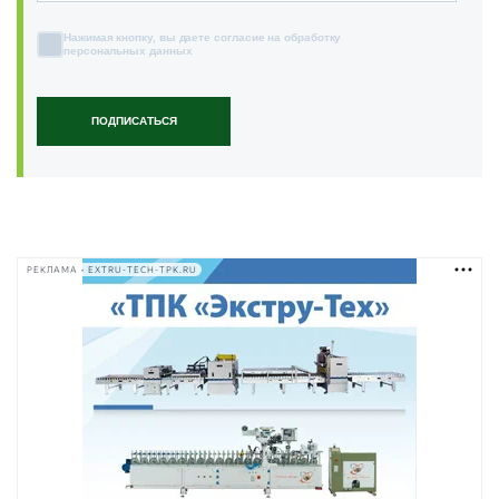
Нажимая кнопку, вы даете согласие на обработку
персональных данных
ПОДПИСАТЬСЯ
РЕКЛАМА • EXTRU-TECH-TPK.RU