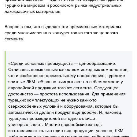
Турцию на мировом и российском рынке индустриальных
лакокрасочных материалов.
Вопрос в том, что выделяет эти премиальные материалы
среди многочисленных конкурентов из того же ценового
сегмента.
«Среди основных преимуществ — ценообразование.
Отличаясь повышенным качеством исходных компонентов,
что и свойственно премиальному направлению, турецкие
элитные ЛКМ всё равно выигрывают по себестоимости у
европейской продукции того же сегмента. Следующее
достоинство — простота использования. Для применения
турецких комплектующих не нужно каких-то
сверхособенных условий и оборудования, которые бы
автоматически делали продукт ещё дороже. И, наконец,
турецких производителей выгодно отличает
универсальность. Многие европейские заводы
изготавливают только один вид продукции: условно, ЛКМ
либо только для древесных материалов, либо для покраски