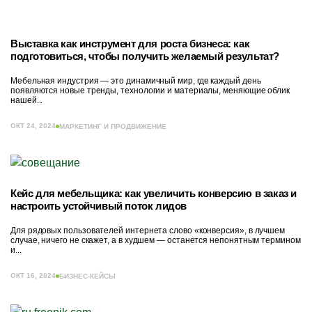
Выставка как инструмент для роста бизнеса: как
подготовиться, чтобы получить желаемый результат?
Мебельная индустрия — это динамичный мир, где каждый день
появляются новые тренды, технологии и материалы, меняющие облик
нашей...
ОКТ 24, 2024
МАРКЕТИНГ И ПРОДВИЖЕНИЕ
Кейс для мебельщика: как увеличить конверсию в заказ и
настроить устойчивый поток лидов
Для рядовых пользователей интернета слово «конверсия», в лучшем
случае, ничего не скажет, а в худшем — останется непонятным термином
и...
ОКТ 16, 2024
БИЗНЕС-КЕЙСЫ