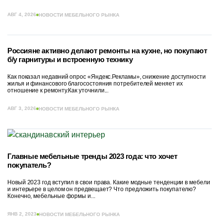
АВГ 4, 2026
НОВОСТИ МЕБЕЛЬНОГО РЫНКА
Россияне активно делают ремонты на кухне, но покупают
б/у гарнитуры и встроенную технику
Как показал недавний опрос «Яндекс.Рекламы», снижение доступности
жилья и финансового благосостояния потребителей меняет их
отношение к ремонту.Как уточнили...
АВГ 3, 2026
НОВОСТИ МЕБЕЛЬНОГО РЫНКА
Главные мебельные тренды 2023 года: что хочет
покупатель?
Новый 2023 год вступил в свои права. Какие модные тенденции в мебели
и интерьере в целом он предвещает? Что предложить покупателю?
Конечно, мебельные формы и...
ЯНВ 2, 2023
НОВОСТИ МЕБЕЛЬНОГО РЫНКА