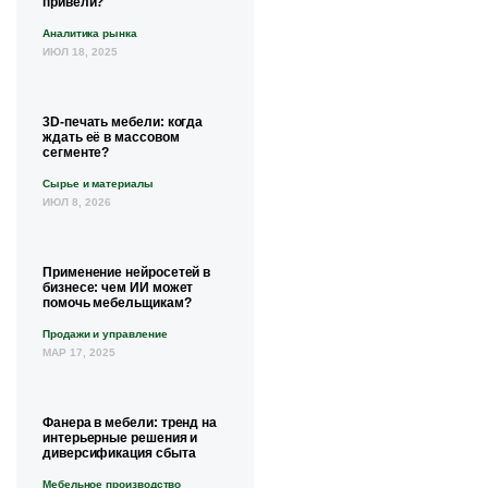
привели?
Аналитика рынка
ИЮЛ 18, 2025
3D-печать мебели: когда
ждать её в массовом
сегменте?
Сырье и материалы
ИЮЛ 8, 2026
Применение нейросетей в
бизнесе: чем ИИ может
помочь мебельщикам?
Продажи и управление
МАР 17, 2025
Фанера в мебели: тренд на
интерьерные решения и
диверсификация сбыта
Мебельное производство