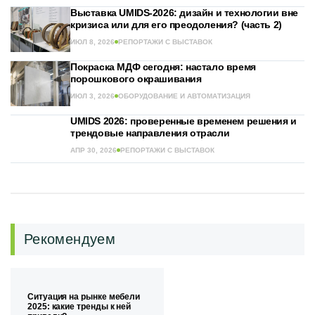
Выставка UMIDS-2026: дизайн и технологии вне
кризиса или для его преодоления? (часть 2)
ИЮЛ 8, 2026
РЕПОРТАЖИ С ВЫСТАВОК
Покраска МДФ сегодня: настало время
порошкового окрашивания
ИЮЛ 3, 2026
ОБОРУДОВАНИЕ И АВТОМАТИЗАЦИЯ
UMIDS 2026: проверенные временем решения и
трендовые направления отрасли
АПР 30, 2026
РЕПОРТАЖИ С ВЫСТАВОК
Рекомендуем
Ситуация на рынке мебели
2025: какие тренды к ней