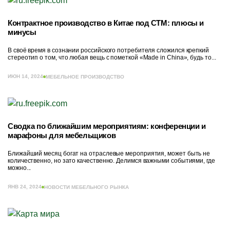
Контрактное производство в Китае под СТМ: плюсы и
минусы
В своё время в сознании российского потребителя сложился крепкий
стереотип о том, что любая вещь с пометкой «Made in China», будь то...
ИЮН 14, 2024
МЕБЕЛЬНОЕ ПРОИЗВОДСТВО
Сводка по ближайшим мероприятиям: конференции и
марафоны для мебельщиков
Ближайший месяц богат на отраслевые мероприятия, может быть не
количественно, но зато качественно. Делимся важными событиями, где
можно...
ЯНВ 24, 2024
НОВОСТИ МЕБЕЛЬНОГО РЫНКА