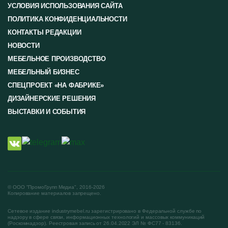
УСЛОВИЯ ИСПОЛЬЗОВАНИЯ САЙТА
ПОЛИТИКА КОНФИДЕНЦИАЛЬНОСТИ
КОНТАКТЫ РЕДАКЦИИ
НОВОСТИ
МЕБЕЛЬНОЕ ПРОИЗВОДСТВО
МЕБЕЛЬНЫЙ БИЗНЕС
СПЕЦПРОЕКТ «НА ФАБРИКЕ»
ДИЗАЙНЕРСКИЕ РЕШЕНИЯ
ВЫСТАВКИ И СОБЫТИЯ
© ООО "ПромоГрупп Медиа", 2016-2026
Копирование материалов запрещено.
Сетевое издание industrymebel.ru зарегистрировано в Федеральной службе по
надзору в сфере связи, информационных технологий и массовых коммуникаций
(Роскомнадзор). Реестровая запись от 26.04.2022 ЭЛ № ФС77 - 83136.