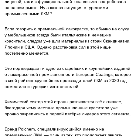
лицевой, так и с функциональной: она весьма востребована
на нашем рынке. Ну а какова ситуация с турецкими
промышленными ЛКМ?
Если говорить о премиальной лакокраске, то обычно на слуху
у мебельщиков всегда были итальянские и немецкие
красители, следом уже шли материалы из стран Скандинавии,
Японии и США. Однако расстановка сил в этой нише
постепенно меняется.
Это подтверждает и одно из старейших и крупнейших изданий
о лакокрасочной промышленности European Coatings, которое
в свой рейтинг крупнейших производителей ЛКМ за 2020 год
поместило и турецких изготовителей.
Химический сектор этой страны развивается всё активнее,
благодаря чему местные промышленные красители уже
прочно закрепились в первой пятёрке лидеров этого сегмента.
Бренд Polchem, специализирующийся именно на
премиальных ЛКМ, — один из тех, кто продолжает двигать