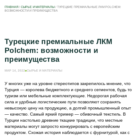
ГЛАВНАЯ
/
СЫРЬЕ И МАТЕРИАЛЫ
/
ТУРЕЦКИЕ ПРЕМИАЛЬНЫЕ ЛКМ POLCHEM:
ВОЗМОЖНОСТИ И ПРЕИМУЩЕСТВА
Турецкие премиальные ЛКМ
Polchem: возможности и
преимущества
МАР 14, 2022
СЫРЬЕ И МАТЕРИАЛЫ
У многих уже на уровне стереотипов закрепилось мнение, что
Турция — королева бюджетного и среднего сегментов, будь то
туризм или мебельные комплектующие. Недорогая рабочая
сила и удобные логистические пути позволяют сохранять
невысокую цену на продукцию, а долгий промышленный опыт
— качество. Самый яркий пример — обивочный текстиль. В
Турции настолько древние ткацкие традиции, что местные
материалы могут запросто конкурировать с европейским
продуктом. Схожая история наблюдается с фурнитурой, как с