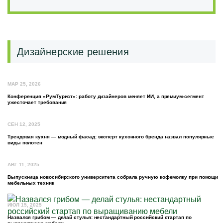
Дизайнерские решения
МАР 25, 2026
Конференция «РумТурист»: работу дизайнеров меняет ИИ, а премиум-сегмент
ужесточает требования
СЕН 12, 2025
Трендовая кухня — модный фасад: эксперт кухонного бренда назвал популярные
виды полотен
АВГ 11, 2025
Выпускница новосибирского университета собрала ручную кофемолку при помощи
мебельных техник
ИЮЛ 15, 2025
Назвался грибом — делай стулья: нестандартный российский стартап по