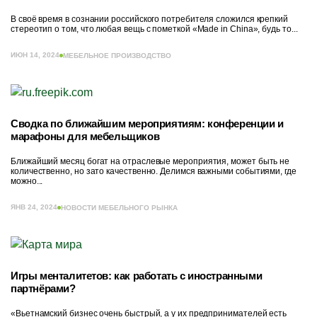
В своё время в сознании российского потребителя сложился крепкий
стереотип о том, что любая вещь с пометкой «Made in China», будь то...
ИЮН 14, 2024
МЕБЕЛЬНОЕ ПРОИЗВОДСТВО
Сводка по ближайшим мероприятиям: конференции и
марафоны для мебельщиков
Ближайший месяц богат на отраслевые мероприятия, может быть не
количественно, но зато качественно. Делимся важными событиями, где
можно...
ЯНВ 24, 2024
НОВОСТИ МЕБЕЛЬНОГО РЫНКА
Игры менталитетов: как работать с иностранными
партнёрами?
«Вьетнамский бизнес очень быстрый, а у их предпринимателей есть