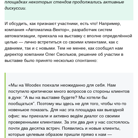
площадках некоторых стендов продолжались активные
дискуссии.
И обсудить, как признают участники, есть что! Например,
компания «Автоматика-Вектор», разработчик систем
автоматизации, приехала на выставку с вполне определённой
целью — лично встретиться со своими клиентами, как с
давними, так и с новыми. Тем не менее, как сообщил нам
директор компании Олег Смольков, решение об участии в
выставке было принято несколько спонтанно:
«Мы на Woodex поехали неожиданно для себя. Нам
поступило критически много вопросов со стороны клиентов
в духе: “А вы на выставке будете? Мы хотели бы
пообщаться”. Поэтому мы здесь не для того, чтобы что-то
новенькое показать. Для нас эта площадка как выездной
офис: мы приехали и активно ведём диалог со своими
проверенными клиентами. За эти два дня у нас состоялось
почти два десятка встреч. Появились и новые клиенты,
которые целевым образом пришли прямо к нам —