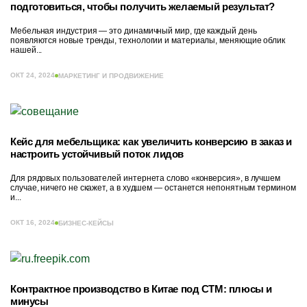
подготовиться, чтобы получить желаемый результат?
Мебельная индустрия — это динамичный мир, где каждый день
появляются новые тренды, технологии и материалы, меняющие облик
нашей...
ОКТ 24, 2024
МАРКЕТИНГ И ПРОДВИЖЕНИЕ
Кейс для мебельщика: как увеличить конверсию в заказ и
настроить устойчивый поток лидов
Для рядовых пользователей интернета слово «конверсия», в лучшем
случае, ничего не скажет, а в худшем — останется непонятным термином
и...
ОКТ 16, 2024
БИЗНЕС-КЕЙСЫ
Контрактное производство в Китае под СТМ: плюсы и
минусы