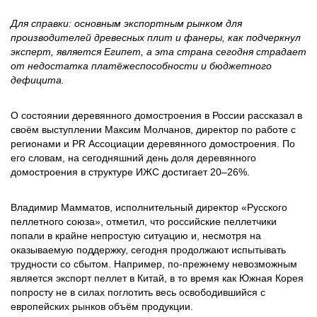
Для справки: основным экспортным рынком для
производителей древесных плит и фанеры, как подчеркнул
эксперт, является Египет, а эта страна сегодня страдает
от недостатка платёжеспособности и бюджетного
дефицита.
О состоянии деревянного домостроения в России рассказал в
своём выступлении Максим Молчанов, директор по работе с
регионами и PR Ассоциации деревянного домостроения. По
его словам, на сегодняшний день доля деревянного
домостроения в структуре ИЖС достигает 20–26%.
Владимир Мамматов, исполнительный директор «Русского
пеллетного союза», отметил, что российские пеллетчики
попали в крайне непростую ситуацию и, несмотря на
оказываемую поддержку, сегодня продолжают испытывать
трудности со сбытом. Например, по-прежнему невозможным
является экспорт пеллет в Китай, в то время как Южная Корея
попросту не в силах поглотить весь освободившийся с
европейских рынков объём продукции.