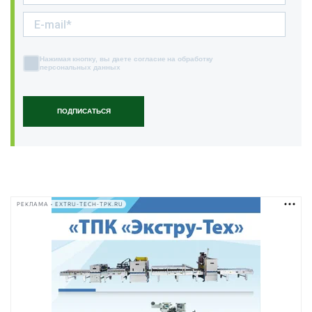
Нажимая кнопку, вы даете согласие на обработку
персональных данных
ПОДПИСАТЬСЯ
РЕКЛАМА • EXTRU-TECH-TPK.RU