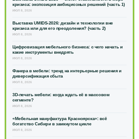
кризиса: экспозиция амбициозных решений (часть 1)
ИЮЛ 8, 2026
Выставка UMIDS-2026: дизайн и технологии вне
кризиса или для его преодоления? (часть 2)
ИЮЛ 8, 2026
Цифровизация мебельного бизнеса: с чего начать и
какие инструменты внедрять
ИЮЛ 8, 2026
Фанера в мебели: тренд на интерьерные решения и
диверсификация сбыта
ИЮЛ 8, 2026
3D-печать мебели: когда ждать её в массовом
сегменте?
ИЮЛ 8, 2026
«Мебельная мануфактура Красноярска»: всё
богатство Сибири в замкнутом цикле
ИЮЛ 8, 2026