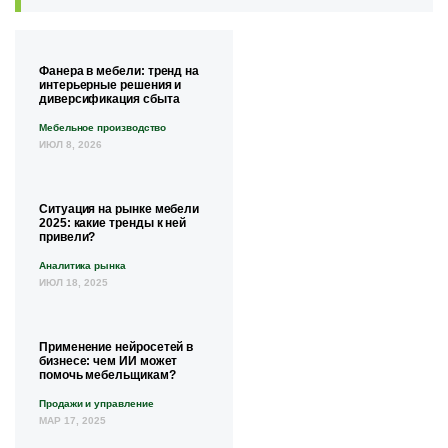
Фанера в мебели: тренд на
интерьерные решения и
диверсификация сбыта
Мебельное производство
ИЮЛ 8, 2026
Ситуация на рынке мебели
2025: какие тренды к ней
привели?
Аналитика рынка
ИЮЛ 18, 2025
Применение нейросетей в
бизнесе: чем ИИ может
помочь мебельщикам?
Продажи и управление
МАР 17, 2025