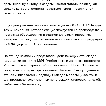
промышленную щепу, и садовый измельчитель, последнюю
модель которого компания разыграет среди посетителей
своего стенда!
Ещё один участник выставки этого года — ООО «ТПК “Экстру-
Тех”», компания, которая специализируется на производстве и
поставках оборудования и станков для ламинирования,
каширования, окутывания погонажа и изготовления продукции
из МДФ, дерева, ПВХ и алюминия.
На стенде компании представлен действующий станок для
ламинации профиля МДФ (мебельного и дверного погонажа).
Максимальная ширина плёнки составляет 35 см. По словам
генерального директора компании Натальи Сологуб, данный
станок универсален и подходит как для мебельщиков, так и
для производителей оконных конструкций, стеновых панелей,
мебельных багетов и т. д.
Станок