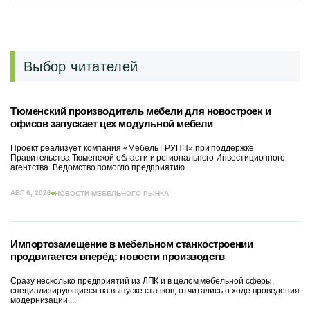
Выбор читателей
Тюменский производитель мебели для новостроек и
офисов запускает цех модульной мебели
Проект реализует компания «Мебель ГРУПП» при поддержке
Правительства Тюменской области и регионального Инвестиционного
агентства. Ведомство помогло предприятию...
АВГ 6, 2026
НОВОСТИ МЕБЕЛЬНОГО РЫНКА
Импортозамещение в мебельном станкостроении
продвигается вперёд: новости производств
Сразу несколько предприятий из ЛПК и в целом мебельной сферы,
специализирующиеся на выпуске станков, отчитались о ходе проведения
модернизации....