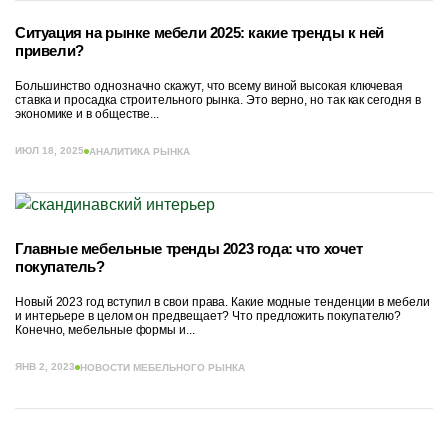
Ситуация на рынке мебели 2025: какие тренды к ней
привели?
Большинство однозначно скажут, что всему виной высокая ключевая
ставка и просадка строительного рынка. Это верно, но так как сегодня в
экономике и в обществе...
ИЮЛ 18, 2025
АНАЛИТИКА РЫНКА
Главные мебельные тренды 2023 года: что хочет
покупатель?
Новый 2023 год вступил в свои права. Какие модные тенденции в мебели
и интерьере в целом он предвещает? Что предложить покупателю?
Конечно, мебельные формы и...
ЯНВ 2, 2023
НОВОСТИ МЕБЕЛЬНОГО РЫНКА