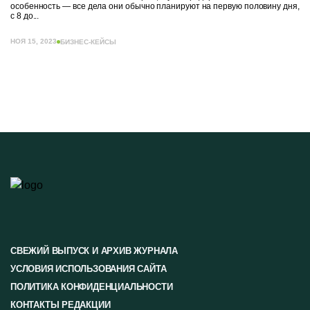
особенность — все дела они обычно планируют на первую половину дня,
с 8 до...
НОЯ 15, 2023
БИЗНЕС-КЕЙСЫ
СВЕЖИЙ ВЫПУСК И АРХИВ ЖУРНАЛА
УСЛОВИЯ ИСПОЛЬЗОВАНИЯ САЙТА
ПОЛИТИКА КОНФИДЕНЦИАЛЬНОСТИ
КОНТАКТЫ РЕДАКЦИИ