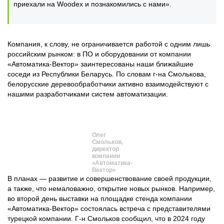
приехали на Woodex и познакомились с нами».
Компания, к слову, не ограничивается работой с одним лишь
российским рынком: в ПО и оборудовании от компании
«Автоматика-Вектор» заинтересованы наши ближайшие
соседи из Республики Беларусь. По словам г-на Смолькова,
белорусские деревообработчики активно взаимодействуют с
нашими разработчиками систем автоматизации.
Олег
Смольков,
директор
компании
«Автоматика-
Вектор»
В планах — развитие и совершенствование своей продукции,
а также, что немаловажно, открытие новых рынков. Например,
во второй день выставки на площадке стенда компании
«Автоматика-Вектор» состоялась встреча с представителями
турецкой компании. Г-н Смольков сообщил, что в 2024 году