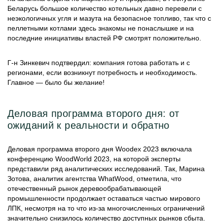
Беларусь большое количество котельных давно перевели с
неэкологичных угля и мазута на безопасное топливо, так что с
пеллетными котлами здесь знакомы не понаслышке и на
последние инициативы властей РФ смотрят положительно.
Г-н Зинкевич подтвердил: компания готова работать и с
регионами, если возникнут потребность и необходимость.
Главное — было бы желание!
Деловая программа второго дня: от
ожиданий к реальности и обратно
Деловая программа второго дня Woodex 2023 включала
конференцию WoodWorld 2023, на которой эксперты
представили ряд аналитических исследований. Так, Марина
Зотова, аналитик агентства WhatWood, отметила, что
отечественный рынок деревообрабатывающей
промышленности продолжает оставаться частью мирового
ЛПК, несмотря на то что из-за многочисленных ограничений
значительно снизилось количество доступных рынков сбыта.