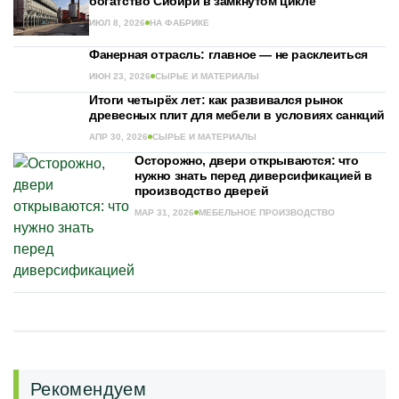
богатство Сибири в замкнутом цикле
ИЮЛ 8, 2026
НА ФАБРИКЕ
Фанерная отрасль: главное — не расклеиться
ИЮН 23, 2026
СЫРЬЕ И МАТЕРИАЛЫ
Итоги четырёх лет: как развивался рынок
древесных плит для мебели в условиях санкций
АПР 30, 2026
СЫРЬЕ И МАТЕРИАЛЫ
Осторожно, двери открываются: что
нужно знать перед диверсификацией в
производство дверей
МАР 31, 2026
МЕБЕЛЬНОЕ ПРОИЗВОДСТВО
Рекомендуем