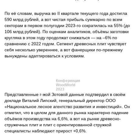
По её словам, выручка во II квартале текущего года достигла
590 млрд рублей, а вот чистая прибыль суммарно по всем
секторам в первом полугодии 2023-го сократилась на 55% (до
106 млрд рублей). По оценкам аналитиков, объёмы заготовки
кругляка в этом году продолжат снижаться — на –6% по
сравнению с 2022 годом. Сегмент древесных плит чувствует
себя несколько увереннее, а вот фанерщики по-прежнему
вынуждены адаптироваться к условиям.
Конференция
WoodWorld
2023
Представленные г-жой Зотовой данные подтвердил в своём
докладе Виталий Липский, генеральный директор ООО
«Национальное лесное агентство развития и инвестиций». Он
отметил, что в целом для данного рынка характерно падение
объёмов производства на 6,6%, а вот на рынке древесно-
стружечных плит и плит с ориентированной стружкой
специалисты наблюдают прирост +0,6%.