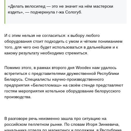
«Делать велосипед — это не значит на нём мастерски
ездить», — подчеркнула г-жа Сологуб.
И с этим нельзя не согласиться: к выбору любого
оборудования стоит подходить с умом и чётким пониманием
того, для чего оно будет использоваться в дальнейшем и к
какому результату необходимо стремиться.
Помимо этого, в рамках второго дня Woodex нам удалось
встретиться с представителями дружественной Республики
Беларусь. Специалисты научно-производственного
предприятия «Белкотломаш» на своём стенде представляют
гостям мероприятия котельное оборудование белорусского
производства.
В разговоре речь неизменно зашла про ситуацию на
российском пеллетном рынке. По словам Игоря Зинкевича,
начальника отдела по маркетингу и продажам, в Республике