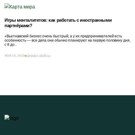
Игры менталитетов: как работать с иностранными
партнёрами?
«Вьетнамский бизнес очень быстрый, а у их предпринимателей есть
особенность — все дела они обычно планируют на первую половину дня,
с 8 до...
НОЯ 15, 2023
БИЗНЕС-КЕЙСЫ