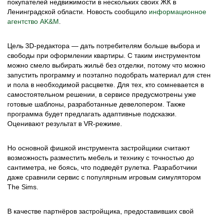
покупателей недвижимости в нескольких своих ЖК в
Ленинградской области. Новость сообщило
информационное
агентство AK&M
.
Цель 3D-редактора — дать потребителям больше выбора и
свободы при оформлении квартиры. С таким инструментом
можно смело выбирать жильё без отделки, потому что можно
запустить программу и поэтапно подобрать материал для стен
и пола в необходимой расцветке. Для тех, кто сомневается в
самостоятельном решении, в сервисе предусмотрены уже
готовые шаблоны, разработанные девелопером. Также
программа будет предлагать адаптивные подсказки.
Оценивают результат в VR-режиме.
Но основной фишкой инструмента застройщики считают
возможность разместить мебель и технику с точностью до
сантиметра, не боясь, что подведёт рулетка. Разработчики
даже сравнили сервис с популярным игровым симулятором
The Sims.
В качестве партнёров застройщика, предоставивших свой