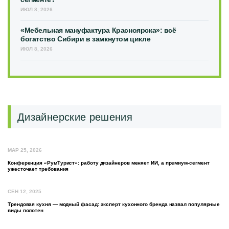
ИЮЛ 8, 2026
«Мебельная мануфактура Красноярска»: всё
богатство Сибири в замкнутом цикле
ИЮЛ 8, 2026
Дизайнерские решения
МАР 25, 2026
Конференция «РумТурист»: работу дизайнеров меняет ИИ, а премиум-сегмент
ужесточает требования
СЕН 12, 2025
Трендовая кухня — модный фасад: эксперт кухонного бренда назвал популярные
виды полотен