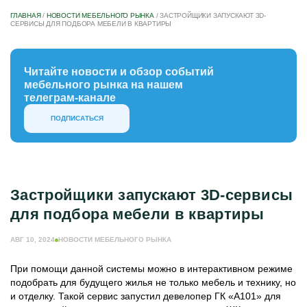
ГЛАВНАЯ
/
НОВОСТИ МЕБЕЛЬНОГО РЫНКА
/
ЗАСТРОЙЩИКИ ЗАПУСКАЮТ 3D-
СЕРВИСЫ ДЛЯ ПОДБОРА МЕБЕЛИ В КВАРТИРЫ
Читайте новости и обзор событий
мебельного рынка на нашем
телеграм-канале
ПОДПИСАТЬСЯ
Застройщики запускают 3D-сервисы
для подбора мебели в квартиры
АВГ 10, 2024
НОВОСТИ МЕБЕЛЬНОГО РЫНКА
При помощи данной системы можно в интерактивном режиме
подобрать для будущего жилья не только мебель и технику, но
и отделку. Такой сервис запустил девелопер ГК «А101» для