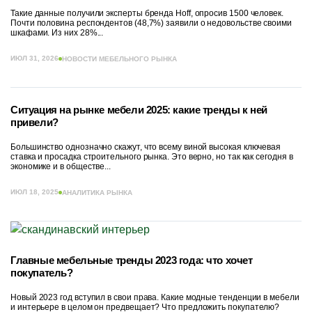
Такие данные получили эксперты бренда Hoff, опросив 1500 человек.
Почти половина респондентов (48,7%) заявили о недовольстве своими
шкафами. Из них 28%...
ИЮЛ 31, 2026
НОВОСТИ МЕБЕЛЬНОГО РЫНКА
Ситуация на рынке мебели 2025: какие тренды к ней
привели?
Большинство однозначно скажут, что всему виной высокая ключевая
ставка и просадка строительного рынка. Это верно, но так как сегодня в
экономике и в обществе...
ИЮЛ 18, 2025
АНАЛИТИКА РЫНКА
Главные мебельные тренды 2023 года: что хочет
покупатель?
Новый 2023 год вступил в свои права. Какие модные тенденции в мебели
и интерьере в целом он предвещает? Что предложить покупателю?