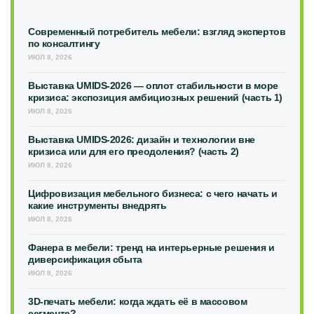
Современный потребитель мебели: взгляд экспертов
по консалтингу
ИЮЛ 8, 2026
Выставка UMIDS-2026 — оплот стабильности в море
кризиса: экспозиция амбициозных решений (часть 1)
ИЮЛ 8, 2026
Выставка UMIDS-2026: дизайн и технологии вне
кризиса или для его преодоления? (часть 2)
ИЮЛ 8, 2026
Цифровизация мебельного бизнеса: с чего начать и
какие инструменты внедрять
ИЮЛ 8, 2026
Фанера в мебели: тренд на интерьерные решения и
диверсификация сбыта
ИЮЛ 8, 2026
3D-печать мебели: когда ждать её в массовом
сегменте?