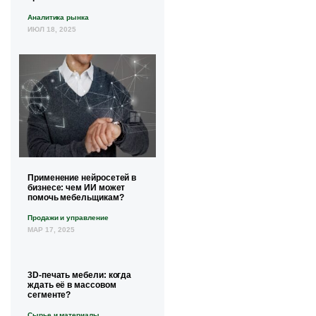
Аналитика рынка
ИЮЛ 18, 2025
Применение нейросетей в
бизнесе: чем ИИ может
помочь мебельщикам?
Продажи и управление
МАР 17, 2025
3D-печать мебели: когда
ждать её в массовом
сегменте?
Сырье и материалы