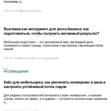
Например, в...
МАР 28, 2025
БИЗНЕС-КЕЙСЫ
Выставка как инструмент для роста бизнеса: как
подготовиться, чтобы получить желаемый результат?
Мебельная индустрия — это динамичный мир, где каждый день
появляются новые тренды, технологии и материалы, меняющие облик
нашей...
ОКТ 24, 2024
МАРКЕТИНГ И ПРОДВИЖЕНИЕ
Кейс для мебельщика: как увеличить конверсию в заказ и
настроить устойчивый поток лидов
Для рядовых пользователей интернета слово «конверсия», в лучшем
случае, ничего не скажет, а в худшем — останется непонятным термином
и...