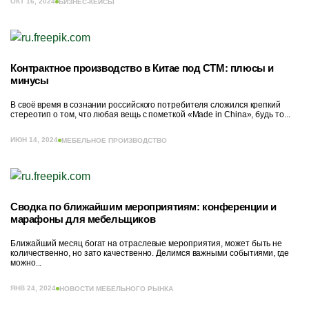
ОКТ 16, 2024
БИЗНЕС-КЕЙСЫ
Контрактное производство в Китае под СТМ: плюсы и
минусы
В своё время в сознании российского потребителя сложился крепкий
стереотип о том, что любая вещь с пометкой «Made in China», будь то...
ИЮН 14, 2024
МЕБЕЛЬНОЕ ПРОИЗВОДСТВО
Сводка по ближайшим мероприятиям: конференции и
марафоны для мебельщиков
Ближайший месяц богат на отраслевые мероприятия, может быть не
количественно, но зато качественно. Делимся важными событиями, где
можно...
ЯНВ 24, 2024
НОВОСТИ МЕБЕЛЬНОГО РЫНКА