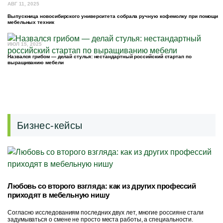
АВГ 11, 2025
Выпускница новосибирского университета собрала ручную кофемолку при помощи
мебельных техник
ИЮЛ 15, 2025
Назвался грибом — делай стулья: нестандартный российский стартап по
выращиванию мебели
Бизнес-кейсы
Любовь со второго взгляда: как из других профессий
приходят в мебельную нишу
Согласно исследованиям последних двух лет, многие россияне стали
задумываться о смене не просто места работы, а специальности.