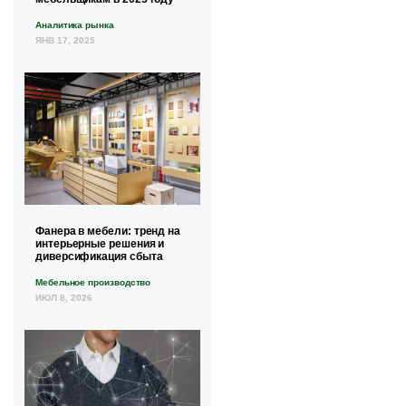
Аналитика рынка
ЯНВ 17, 2025
Фанера в мебели: тренд на
интерьерные решения и
диверсификация сбыта
Мебельное производство
ИЮЛ 8, 2026