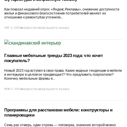
Как показал недавний опрос «Яндекс.Рекламы», снижение доступности
жилья и финансового благосостояния потребителей меняет их
отношение к ремонту.Как уточнили...
АВГ 3, 2026
НОВОСТИ МЕБЕЛЬНОГО РЫНКА
Главные мебельные тренды 2023 года: что хочет
покупатель?
Новый 2023 год вступил в свои права. Какие модные тенденции в мебели
и интерьере в целом он предвещает? Что предложить покупателю?
Конечно, мебельные формы и...
ЯНВ 2, 2023
НОВОСТИ МЕБЕЛЬНОГО РЫНКА
Программы для расстановки мебели: конструкторы и
планировщики
Семь раз отмерь, один отрежь — поговорка, значение которой можно