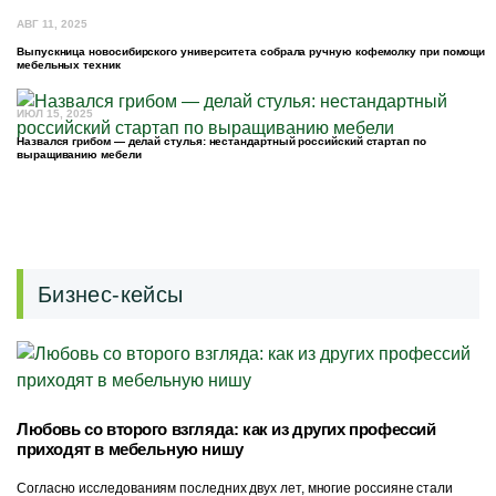
АВГ 11, 2025
Выпускница новосибирского университета собрала ручную кофемолку при помощи
мебельных техник
ИЮЛ 15, 2025
Назвался грибом — делай стулья: нестандартный российский стартап по
выращиванию мебели
Бизнес-кейсы
Любовь со второго взгляда: как из других профессий
приходят в мебельную нишу
Согласно исследованиям последних двух лет, многие россияне стали