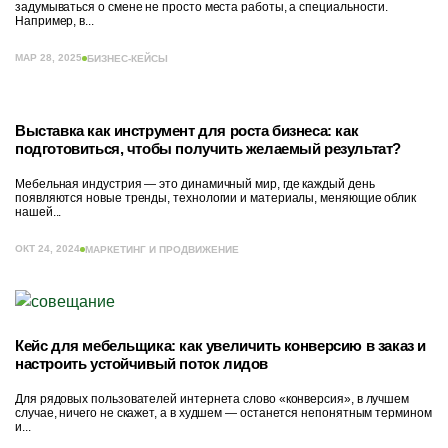
задумываться о смене не просто места работы, а специальности.
Например, в...
МАР 28, 2025
БИЗНЕС-КЕЙСЫ
Выставка как инструмент для роста бизнеса: как
подготовиться, чтобы получить желаемый результат?
Мебельная индустрия — это динамичный мир, где каждый день
появляются новые тренды, технологии и материалы, меняющие облик
нашей...
ОКТ 24, 2024
МАРКЕТИНГ И ПРОДВИЖЕНИЕ
Кейс для мебельщика: как увеличить конверсию в заказ и
настроить устойчивый поток лидов
Для рядовых пользователей интернета слово «конверсия», в лучшем
случае, ничего не скажет, а в худшем — останется непонятным термином
и...