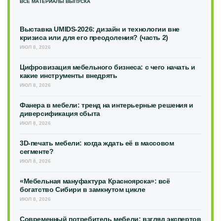
ВСЕ МАТЕРИАЛЫ ВЫПУСКА
Выставка UMIDS-2026: дизайн и технологии вне
кризиса или для его преодоления? (часть 2)
ИЮЛ 8, 2026
Цифровизация мебельного бизнеса: с чего начать и
какие инструменты внедрять
ИЮЛ 8, 2026
Фанера в мебели: тренд на интерьерные решения и
диверсификация сбыта
ИЮЛ 8, 2026
3D-печать мебели: когда ждать её в массовом
сегменте?
ИЮЛ 8, 2026
«Мебельная мануфактура Красноярска»: всё
богатство Сибири в замкнутом цикле
ИЮЛ 8, 2026
Современный потребитель мебели: взгляд экспертов