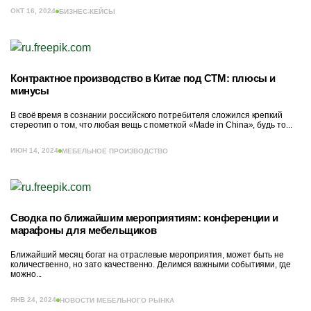
ОКТ 16, 2024
БИЗНЕС-КЕЙСЫ
Контрактное производство в Китае под СТМ: плюсы и
минусы
В своё время в сознании российского потребителя сложился крепкий
стереотип о том, что любая вещь с пометкой «Made in China», будь то...
ИЮН 14, 2024
МЕБЕЛЬНОЕ ПРОИЗВОДСТВО
Сводка по ближайшим мероприятиям: конференции и
марафоны для мебельщиков
Ближайший месяц богат на отраслевые мероприятия, может быть не
количественно, но зато качественно. Делимся важными событиями, где
можно...
ЯНВ 24, 2024
НОВОСТИ МЕБЕЛЬНОГО РЫНКА