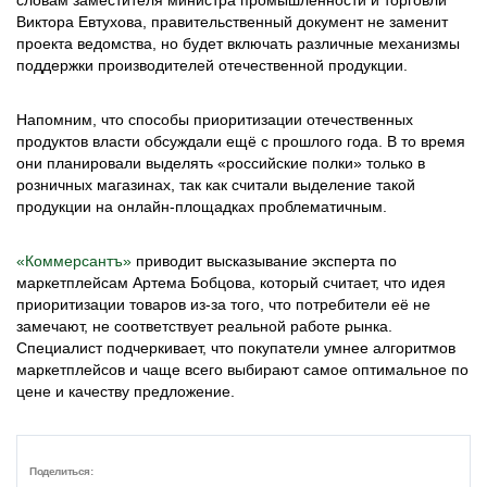
словам заместителя министра промышленности и торговли
Виктора Евтухова, правительственный документ не заменит
проекта ведомства, но будет включать различные механизмы
поддержки производителей отечественной продукции.
Напомним, что способы приоритизации отечественных
продуктов власти обсуждали ещё с прошлого года. В то время
они планировали выделять «российские полки» только в
розничных магазинах, так как считали выделение такой
продукции на онлайн-площадках проблематичным.
«Коммерсантъ»
приводит высказывание эксперта по
маркетплейсам Артема Бобцова, который считает, что идея
приоритизации товаров из-за того, что потребители её не
замечают, не соответствует реальной работе рынка.
Специалист подчеркивает, что покупатели умнее алгоритмов
маркетплейсов и чаще всего выбирают самое оптимальное по
цене и качеству предложение.
Поделиться: