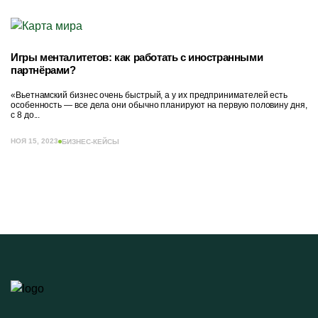
Игры менталитетов: как работать с иностранными
партнёрами?
«Вьетнамский бизнес очень быстрый, а у их предпринимателей есть
особенность — все дела они обычно планируют на первую половину дня,
с 8 до...
НОЯ 15, 2023
БИЗНЕС-КЕЙСЫ