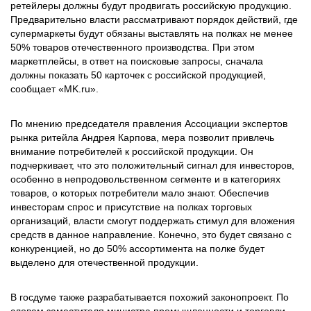
ретейлеры должны будут продвигать российскую продукцию.
Предварительно власти рассматривают порядок действий, где
супермаркеты будут обязаны выставлять на полках не менее
50% товаров отечественного производства. При этом
маркетплейсы, в ответ на поисковые запросы, сначала
должны показать 50 карточек с российской продукцией,
сообщает «MK.ru».
По мнению председателя правления Ассоциации экспертов
рынка ритейла Андрея Карпова, мера позволит привлечь
внимание потребителей к российской продукции. Он
подчеркивает, что это положительный сигнал для инвесторов,
особенно в непродовольственном сегменте и в категориях
товаров, о которых потребители мало знают. Обеспечив
инвесторам спрос и присутствие на полках торговых
организаций, власти смогут поддержать стимул для вложения
средств в данное направление. Конечно, это будет связано с
конкуренцией, но до 50% ассортимента на полке будет
выделено для отечественной продукции.
В госдуме также разрабатывается похожий законопроект. По