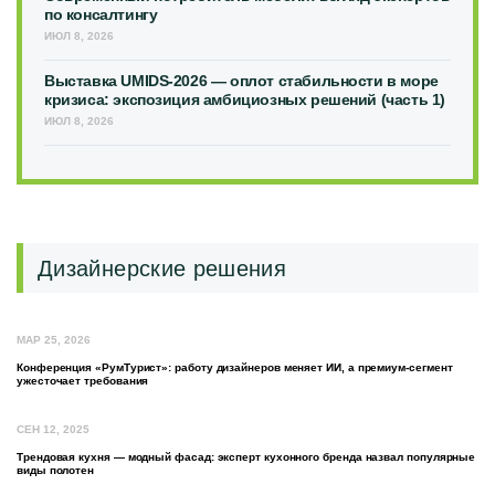
по консалтингу
ИЮЛ 8, 2026
Выставка UMIDS-2026 — оплот стабильности в море
кризиса: экспозиция амбициозных решений (часть 1)
ИЮЛ 8, 2026
Дизайнерские решения
МАР 25, 2026
Конференция «РумТурист»: работу дизайнеров меняет ИИ, а премиум-сегмент
ужесточает требования
СЕН 12, 2025
Трендовая кухня — модный фасад: эксперт кухонного бренда назвал популярные
виды полотен