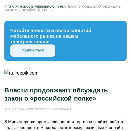
ГЛАВНАЯ
/
НОВОСТИ МЕБЕЛЬНОГО РЫНКА
/
ВЛАСТИ ПРОДОЛЖАЮТ ОБСУЖДАТЬ
ЗАКОН О «РОССИЙСКОЙ ПОЛКЕ»
Читайте новости и обзор событий
мебельного рынка на нашем
телеграм-канале
ПОДПИСАТЬСЯ
Власти продолжают обсуждать
закон о «российской полке»
АПР 2, 2024
НОВОСТИ МЕБЕЛЬНОГО РЫНКА
В Министерстве промышленности и торговли ведётся работа
над законопроектом, согласно которому розничные и онлайн-