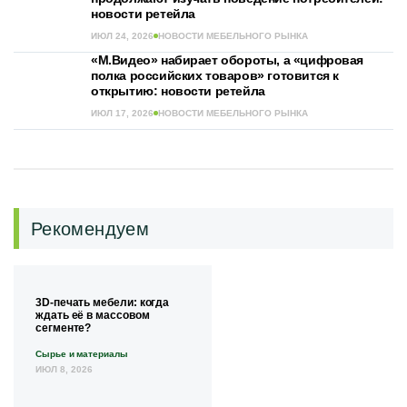
новости ретейла
ИЮЛ 24, 2026
НОВОСТИ МЕБЕЛЬНОГО РЫНКА
«М.Видео» набирает обороты, а «цифровая
полка российских товаров» готовится к
открытию: новости ретейла
ИЮЛ 17, 2026
НОВОСТИ МЕБЕЛЬНОГО РЫНКА
Рекомендуем
3D-печать мебели: когда
ждать её в массовом
сегменте?
Сырье и материалы
ИЮЛ 8, 2026