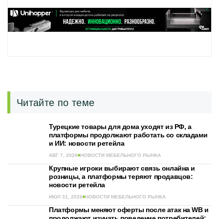
Читайте по теме
Турецкие товары для дома уходят из РФ, а
платформы продолжают работать со складами
и ИИ: новости ретейла
АВГ 7, 2026
НОВОСТИ МЕБЕЛЬНОГО РЫНКА
Крупные игроки выбирают связь онлайна и
розницы, а платформы теряют продавцов:
новости ретейла
ИЮЛ 31, 2026
НОВОСТИ МЕБЕЛЬНОГО РЫНКА
Платформы меняют оферты после атак на WB и
продолжают изучать поведение потребителей: