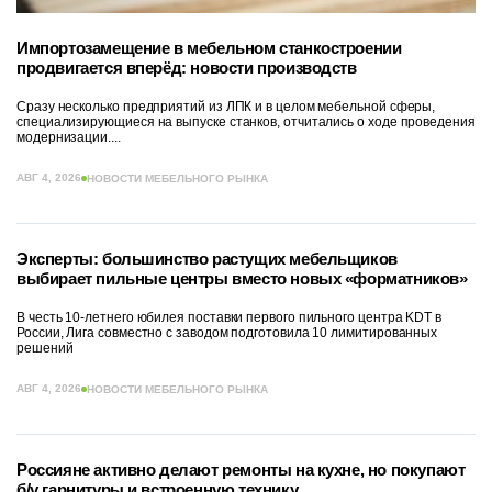
Импортозамещение в мебельном станкостроении
продвигается вперёд: новости производств
Сразу несколько предприятий из ЛПК и в целом мебельной сферы,
специализирующиеся на выпуске станков, отчитались о ходе проведения
модернизации....
АВГ 4, 2026
НОВОСТИ МЕБЕЛЬНОГО РЫНКА
Эксперты: большинство растущих мебельщиков
выбирает пильные центры вместо новых «форматников»
В честь 10-летнего юбилея поставки первого пильного центра KDT в
России, Лига совместно с заводом подготовила 10 лимитированных
решений
АВГ 4, 2026
НОВОСТИ МЕБЕЛЬНОГО РЫНКА
Россияне активно делают ремонты на кухне, но покупают
б/у гарнитуры и встроенную технику