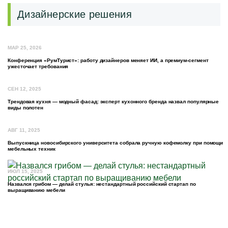
Дизайнерские решения
МАР 25, 2026
Конференция «РумТурист»: работу дизайнеров меняет ИИ, а премиум-сегмент
ужесточает требования
СЕН 12, 2025
Трендовая кухня — модный фасад: эксперт кухонного бренда назвал популярные
виды полотен
АВГ 11, 2025
Выпускница новосибирского университета собрала ручную кофемолку при помощи
мебельных техник
ИЮЛ 15, 2025
Назвался грибом — делай стулья: нестандартный российский стартап по
выращиванию мебели