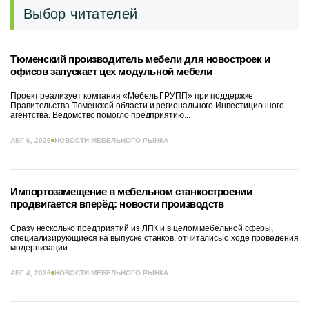
Выбор читателей
Тюменский производитель мебели для новостроек и
офисов запускает цех модульной мебели
Проект реализует компания «Мебель ГРУПП» при поддержке
Правительства Тюменской области и регионального Инвестиционного
агентства. Ведомство помогло предприятию...
АВГ 6, 2026
НОВОСТИ МЕБЕЛЬНОГО РЫНКА
Импортозамещение в мебельном станкостроении
продвигается вперёд: новости производств
Сразу несколько предприятий из ЛПК и в целом мебельной сферы,
специализирующиеся на выпуске станков, отчитались о ходе проведения
модернизации....
АВГ 4, 2026
НОВОСТИ МЕБЕЛЬНОГО РЫНКА