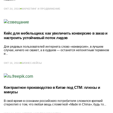
ОКТ 24, 2024
МАРКЕТИНГ И ПРОДВИЖЕНИЕ
Кейс для мебельщика: как увеличить конверсию в заказ и
настроить устойчивый поток лидов
Для рядовых пользователей интернета слово «конверсия», в лучшем
случае, ничего не скажет, а в худшем — останется непонятным термином
и...
ОКТ 16, 2024
БИЗНЕС-КЕЙСЫ
Контрактное производство в Китае под СТМ: плюсы и
минусы
В своё время в сознании российского потребителя сложился крепкий
стереотип о том, что любая вещь с пометкой «Made in China», будь то...