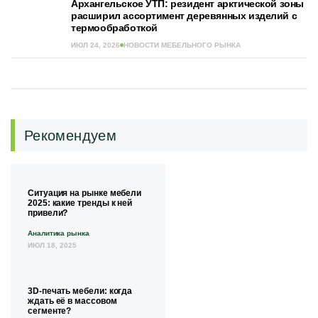
Архангельское УТП: резидент арктической зоны
расширил ассортимент деревянных изделий с
термообработкой
ИЮЛ 24, 2026
НОВОСТИ МЕБЕЛЬНОГО РЫНКА
Рекомендуем
Ситуация на рынке мебели
2025: какие тренды к ней
привели?
Аналитика рынка
ИЮЛ 18, 2025
3D-печать мебели: когда
ждать её в массовом
сегменте?