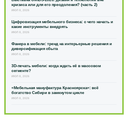
кризиса или для его преодоления? (часть 2)
ИЮЛ 8, 2026
Цифровизация мебельного бизнеса: с чего начать и
какие инструменты внедрять
ИЮЛ 8, 2026
Фанера в мебели: тренд на интерьерные решения и
диверсификация сбыта
ИЮЛ 8, 2026
3D-печать мебели: когда ждать её в массовом
сегменте?
ИЮЛ 8, 2026
«Мебельная мануфактура Красноярска»: всё
богатство Сибири в замкнутом цикле
ИЮЛ 8, 2026