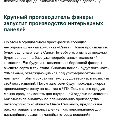
лесосечного фонда, включая мелкотоварную древесину.
Крупный производитель фанеры
запустит производство интерьерных
панелей
Об этом в официальном пресс-релизе сообщил
лесопромышленный комбинат «Свеза». Новое производство
будет располагаться в Санкт-Петербурге, а выпуск продукта
будет основан на базе уже проработанных технологий
компании. Его будут изготавливать из берёзовой фанеры
высшего сорта в три этапа. Сначала панели будут покрывать
УФ-лаками, отверждающимися под ультрафиолетовыми
лампами, чтобы и сохранить текстуру древесины, и повысить
стойкость изделий. Потом заготовки будут проходить через
прецизионную резку на станках с ЧПУ. После этого продукт
можно сразу применять для внутренней отделки помещений.
Как отметила аналитик по планированию производства
петербургского комбината Ольга Семченко, предприятие
рассматривает это направление «как перспективное для
дальнейшего развития линейки готовых решений».