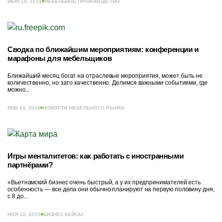
ИЮН 14, 2024
МЕБЕЛЬНОЕ ПРОИЗВОДСТВО
Сводка по ближайшим мероприятиям: конференции и
марафоны для мебельщиков
Ближайший месяц богат на отраслевые мероприятия, может быть не
количественно, но зато качественно. Делимся важными событиями, где
можно...
ЯНВ 24, 2024
НОВОСТИ МЕБЕЛЬНОГО РЫНКА
Игры менталитетов: как работать с иностранными
партнёрами?
«Вьетнамский бизнес очень быстрый, а у их предпринимателей есть
особенность — все дела они обычно планируют на первую половину дня,
с 8 до...
НОЯ 15, 2023
БИЗНЕС-КЕЙСЫ