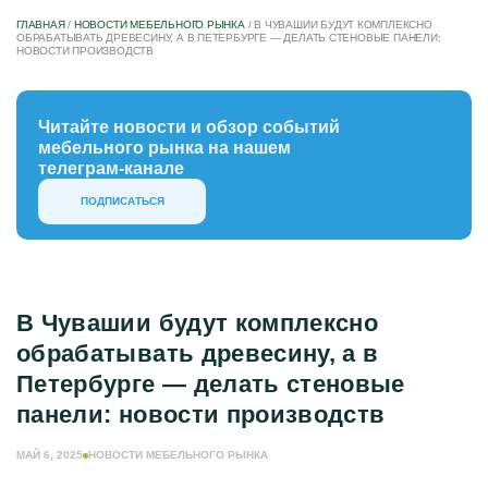
ГЛАВНАЯ
/
НОВОСТИ МЕБЕЛЬНОГО РЫНКА
/
В ЧУВАШИИ БУДУТ КОМПЛЕКСНО
ОБРАБАТЫВАТЬ ДРЕВЕСИНУ, А В ПЕТЕРБУРГЕ — ДЕЛАТЬ СТЕНОВЫЕ ПАНЕЛИ:
НОВОСТИ ПРОИЗВОДСТВ
Читайте новости и обзор событий
мебельного рынка на нашем
телеграм-канале
ПОДПИСАТЬСЯ
В Чувашии будут комплексно
обрабатывать древесину, а в
Петербурге — делать стеновые
панели: новости производств
МАЙ 6, 2025
НОВОСТИ МЕБЕЛЬНОГО РЫНКА