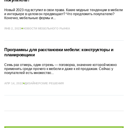
Новый 2023 год вступил в свои права. Какие модные тенденции в мебели
и интерьере в целом он предвещает? Что предложить покупателю?
Конечно, мебельные формы и...
ЯНВ 2, 2023
НОВОСТИ МЕБЕЛЬНОГО РЫНКА
Программы для расстановки мебели: конструкторы и
планировщики
Семь раз отмерь, один отрежь — поговорка, значение которой можно
применить среди прочего к мебели и даже к её продажам. Сейчас у
покупателей есть множество...
АПР 14, 2022
ДИЗАЙНЕРСКИЕ РЕШЕНИЯ