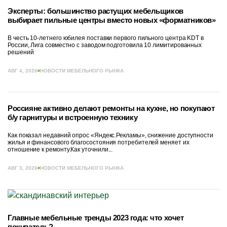
Эксперты: большинство растущих мебельщиков
выбирает пильные центры вместо новых «форматников»
В честь 10-летнего юбилея поставки первого пильного центра KDT в
России, Лига совместно с заводом подготовила 10 лимитированных
решений
АВГ 4, 2026
НОВОСТИ МЕБЕЛЬНОГО РЫНКА
Россияне активно делают ремонты на кухне, но покупают
б/у гарнитуры и встроенную технику
Как показал недавний опрос «Яндекс.Рекламы», снижение доступности
жилья и финансового благосостояния потребителей меняет их
отношение к ремонту.Как уточнили...
АВГ 3, 2026
НОВОСТИ МЕБЕЛЬНОГО РЫНКА
Главные мебельные тренды 2023 года: что хочет
покупатель?