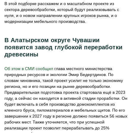
В этой подборке расскажем и о масштабном проекте из
сектора деревообработки, который будут реализовывать с
нуля, и о новом направлении крупных игроков рынка, и о
модернизации мебельного производства.
В Алатырском округе Чувашии
появится завод глубокой переработки
древесины
Об этом в СМИ сообщил
глава местного министерства
природных ресурсов и экологии Эмир Бедертдинов. По
словам чиновника, такой проект усилит не только экономику
региона, но и его позиции на рынке деревообработки.
Предварительная подготовка проекта стартовала ещё в 2023
году, а сейчас он находится в активной стадии проработки. Он
будет включать в себя производство домокомплектов из
клееного бруса, пиломатериалов и мебельных щитов. По его
завершении к 2027 году в регионе должно появиться 56 новых
рабочих мест. Также уточняется, что при успешной
реализации проект позволит перерабатывать до 25%