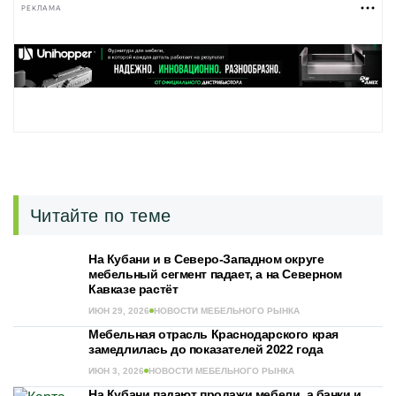
РЕКЛАМА
Читайте по теме
На Кубани и в Северо-Западном округе
мебельный сегмент падает, а на Северном
Кавказе растёт
ИЮН 29, 2026
НОВОСТИ МЕБЕЛЬНОГО РЫНКА
Мебельная отрасль Краснодарского края
замедлилась до показателей 2022 года
ИЮН 3, 2026
НОВОСТИ МЕБЕЛЬНОГО РЫНКА
На Кубани падают продажи мебели, а банки и