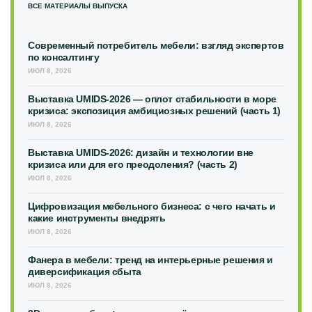
ВСЕ МАТЕРИАЛЫ ВЫПУСКА
Современный потребитель мебели: взгляд экспертов
по консалтингу
ИЮЛ 8, 2026
Выставка UMIDS-2026 — оплот стабильности в море
кризиса: экспозиция амбициозных решений (часть 1)
ИЮЛ 8, 2026
Выставка UMIDS-2026: дизайн и технологии вне
кризиса или для его преодоления? (часть 2)
ИЮЛ 8, 2026
Цифровизация мебельного бизнеса: с чего начать и
какие инструменты внедрять
ИЮЛ 8, 2026
Фанера в мебели: тренд на интерьерные решения и
диверсификация сбыта
ИЮЛ 8, 2026