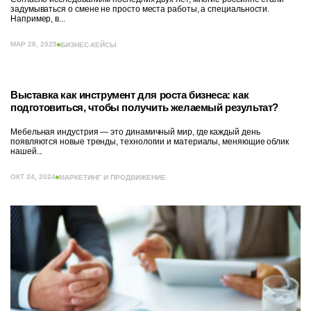
задумываться о смене не просто места работы, а специальности.
Например, в...
МАР 28, 2025
БИЗНЕС-КЕЙСЫ
Выставка как инструмент для роста бизнеса: как
подготовиться, чтобы получить желаемый результат?
Мебельная индустрия — это динамичный мир, где каждый день
появляются новые тренды, технологии и материалы, меняющие облик
нашей...
ОКТ 24, 2024
МАРКЕТИНГ И ПРОДВИЖЕНИЕ