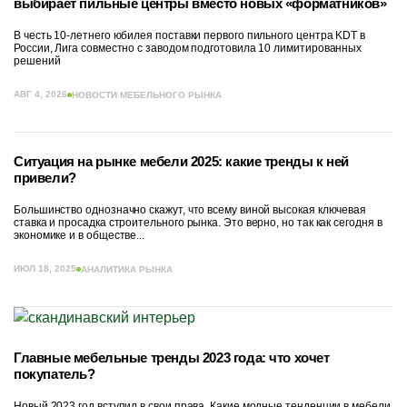
выбирает пильные центры вместо новых «форматников»
В честь 10-летнего юбилея поставки первого пильного центра KDT в
России, Лига совместно с заводом подготовила 10 лимитированных
решений
АВГ 4, 2026
НОВОСТИ МЕБЕЛЬНОГО РЫНКА
Ситуация на рынке мебели 2025: какие тренды к ней
привели?
Большинство однозначно скажут, что всему виной высокая ключевая
ставка и просадка строительного рынка. Это верно, но так как сегодня в
экономике и в обществе...
ИЮЛ 18, 2025
АНАЛИТИКА РЫНКА
Главные мебельные тренды 2023 года: что хочет
покупатель?
Новый 2023 год вступил в свои права. Какие модные тенденции в мебели