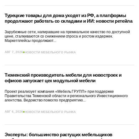
Турецкие товары для дома уходят из РФ, а платформы
продолжают работать со складами и ИИ: новости ретейла
Зарубежные сети, напиравшие на премиальное качество по доступной
цене, сталкиваются со снижением спроса и ростом издержек.
Маркетплейсы продолжают...
АВГ 7, 2026
НОВОСТИ МЕБЕЛЬНОГО РЫНКА
Тюменский производитель мебели для новостроек и
офисов запускает цех модульной мебели
Проект реализует компания «Мебель ГРУПП» при поддержке
Правительства Тюменской области и регионального Инвестиционного
агентства. Ведомство помогло предприятию...
АВГ 6, 2026
НОВОСТИ МЕБЕЛЬНОГО РЫНКА
Эксперты: большинство растущих мебельщиков