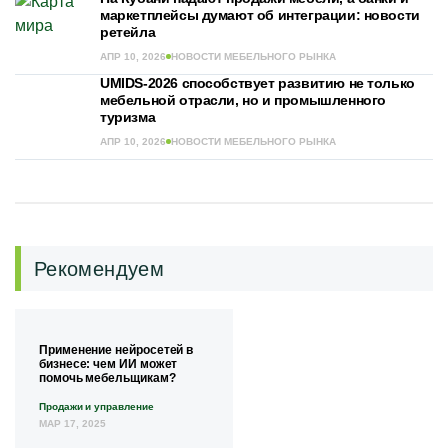
маркетплейсы думают об интеграции: новости
ретейла
АПР 10, 2026
НОВОСТИ МЕБЕЛЬНОГО РЫНКА
UMIDS-2026 способствует развитию не только
мебельной отрасли, но и промышленного
туризма
АПР 10, 2026
НОВОСТИ МЕБЕЛЬНОГО РЫНКА
Рекомендуем
Применение нейросетей в
бизнесе: чем ИИ может
помочь мебельщикам?
Продажи и управление
МАР 17, 2025