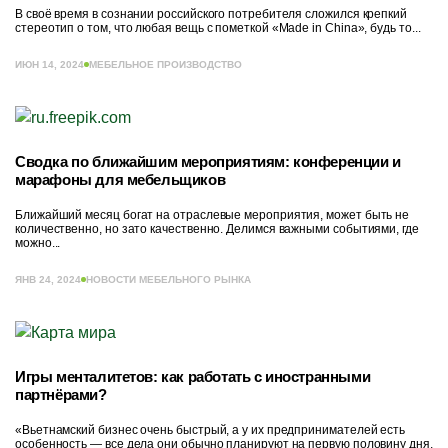
В своё время в сознании российского потребителя сложился крепкий
стереотип о том, что любая вещь с пометкой «Made in China», будь то...
ИЮН 14, 2024
МЕБЕЛЬНОЕ ПРОИЗВОДСТВО
Сводка по ближайшим мероприятиям: конференции и
марафоны для мебельщиков
Ближайший месяц богат на отраслевые мероприятия, может быть не
количественно, но зато качественно. Делимся важными событиями, где
можно...
ЯНВ 24, 2024
НОВОСТИ МЕБЕЛЬНОГО РЫНКА
Игры менталитетов: как работать с иностранными
партнёрами?
«Вьетнамский бизнес очень быстрый, а у их предпринимателей есть
особенность — все дела они обычно планируют на первую половину дня,