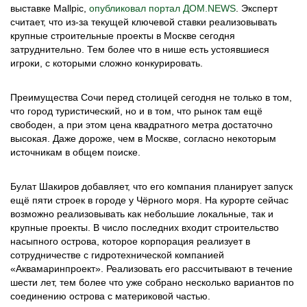
выставке Mallpic,
опубликовал портал ДОМ.NEWS
. Эксперт
считает, что из-за текущей ключевой ставки реализовывать
крупные строительные проекты в Москве сегодня
затруднительно. Тем более что в нише есть устоявшиеся
игроки, с которыми сложно конкурировать.
Преимущества Сочи перед столицей сегодня не только в том,
что город туристический, но и в том, что рынок там ещё
свободен, а при этом цена квадратного метра достаточно
высокая. Даже дороже, чем в Москве, согласно некоторым
источникам в общем поиске.
Булат Шакиров добавляет, что его компания планирует запуск
ещё пяти строек в городе у Чёрного моря. На курорте сейчас
возможно реализовывать как небольшие локальные, так и
крупные проекты. В число последних входит строительство
насыпного острова, которое корпорация реализует в
сотрудничестве с гидротехнической компанией
«Аквамаринпроект». Реализовать его рассчитывают в течение
шести лет, тем более что уже собрано несколько вариантов по
соединению острова с материковой частью.