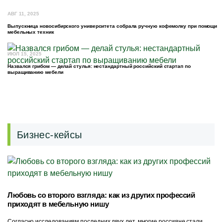
АВГ 11, 2025
Выпускница новосибирского университета собрала ручную кофемолку при помощи
мебельных техник
ИЮЛ 15, 2025
Назвался грибом — делай стулья: нестандартный российский стартап по
выращиванию мебели
Бизнес-кейсы
Любовь со второго взгляда: как из других профессий
приходят в мебельную нишу
Согласно исследованиям последних двух лет, многие россияне стали