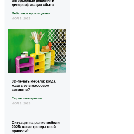
интерьерные решения и
диверсификация сбыта
Мебельное производство
ИЮЛ 8, 2026
3D-печать мебели: когда
ждать её в массовом
сегменте?
Сырье и материалы
ИЮЛ 8, 2026
Ситуация на рынке мебели
2025: какие тренды к ней
привели?