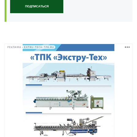
ПОДПИСАТЬСЯ
РЕКЛАМА • EXTRU-TECH-TPK.RU