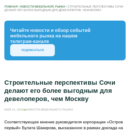
ГЛАВНАЯ
/
НОВОСТИ МЕБЕЛЬНОГО РЫНКА
/
СТРОИТЕЛЬНЫЕ ПЕРСПЕКТИВЫ СОЧИ
ДЕЛАЮТ ЕГО БОЛЕЕ ВЫГОДНЫМ ДЛЯ ДЕВЕЛОПЕРОВ, ЧЕМ МОСКВУ
Читайте новости и обзор событий
мебельного рынка на нашем
телеграм-канале
ПОДПИСАТЬСЯ
Строительные перспективы Сочи
делают его более выгодным для
девелоперов, чем Москву
МАЙ 23, 2025
НОВОСТИ МЕБЕЛЬНОГО РЫНКА
Соответствующее мнение руководителя корпорации «Остров
первый» Булата Шакирова, высказанное в рамках доклада на