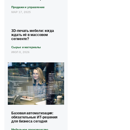
Продажи и управление
МАР 17, 2025
3D-печать мебели: когда
ждать её в массовом
сегменте?
Сырье и материалы
ИЮЛ 8, 2026
Базовая автоматизация:
обязательные ИТ-решения
для бизнеса сегодня
Мебельное производство