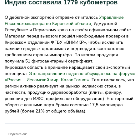
Индию составила 1779 кубометров
О дебютной экспортной отправке отчиталось
Управление
Россельхознадзора по Кировской области
, Удмуртской
Республике и Пермскому краю на своём официальном сайте.
Материал перед вывозом прошёл необходимые проверки в
Кировском отделении ФГБУ «ВНИИКР», чтобы исключить
наличие вредных организмов и подтвердить соответствие
требованиям страны-импортёра. По итогам продукция
получила 51 фитосанитарный сертификат.
Кировская область в принципе наращивает свой экспортный
потенциал.
Это направление недавно обсуждалось на форуме
«Россия – Исламский мир: KazanForum».
Там отмечалось, что
регион активно реализует на рынках исламских стран, в
частности, продукцию деревообработки (плиты, фанеру,
решения для ИЖС, профильное оборудование). Его торговый
оборот с данными партнёрами составил 17,5 миллиарда
рублей (более 21% от общего объёма).
Поделиться: