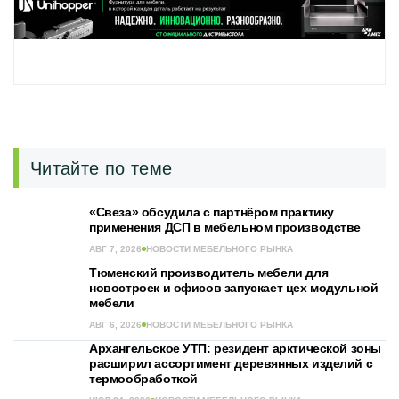
Читайте по теме
«Свеза» обсудила с партнёром практику
применения ДСП в мебельном производстве
АВГ 7, 2026
НОВОСТИ МЕБЕЛЬНОГО РЫНКА
Тюменский производитель мебели для
новостроек и офисов запускает цех модульной
мебели
АВГ 6, 2026
НОВОСТИ МЕБЕЛЬНОГО РЫНКА
Архангельское УТП: резидент арктической зоны
расширил ассортимент деревянных изделий с
термообработкой