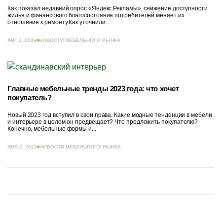
Как показал недавний опрос «Яндекс.Рекламы», снижение доступности
жилья и финансового благосостояния потребителей меняет их
отношение к ремонту.Как уточнили...
АВГ 3, 2026
НОВОСТИ МЕБЕЛЬНОГО РЫНКА
Главные мебельные тренды 2023 года: что хочет
покупатель?
Новый 2023 год вступил в свои права. Какие модные тенденции в мебели
и интерьере в целом он предвещает? Что предложить покупателю?
Конечно, мебельные формы и...
ЯНВ 2, 2023
НОВОСТИ МЕБЕЛЬНОГО РЫНКА