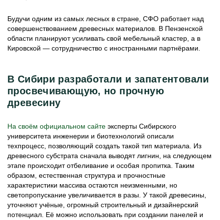
Будучи одним из самых лесных в стране, СФО работает над
совершенствованием древесных материалов. В Пензенской
области планируют усиливать свой мебельный кластер, а в
Кировской — сотрудничество с иностранными партнёрами.
В Сибири разработали и запатентовали
просвечивающую, но прочную
древесину
На своём официальном сайте
эксперты Сибирского
университета инженерии и биотехнологий описали
техпроцесс, позволяющий создать такой тип материала. Из
древесного субстрата сначала выводят лигнин, на следующем
этапе происходит отбеливание и особая пропитка. Таким
образом, естественная структура и прочностные
характеристики массива остаются неизменными, но
светопропускание увеличивается в разы. У такой древесины,
уточняют учёные, огромный строительный и дизайнерский
потенциал. Её можно использовать при создании панелей и