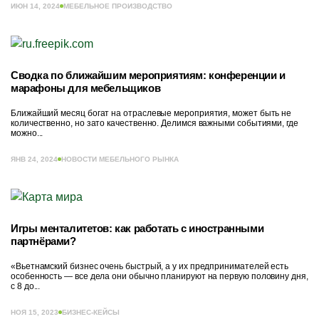
ИЮН 14, 2024
МЕБЕЛЬНОЕ ПРОИЗВОДСТВО
Сводка по ближайшим мероприятиям: конференции и
марафоны для мебельщиков
Ближайший месяц богат на отраслевые мероприятия, может быть не
количественно, но зато качественно. Делимся важными событиями, где
можно...
ЯНВ 24, 2024
НОВОСТИ МЕБЕЛЬНОГО РЫНКА
Игры менталитетов: как работать с иностранными
партнёрами?
«Вьетнамский бизнес очень быстрый, а у их предпринимателей есть
особенность — все дела они обычно планируют на первую половину дня,
с 8 до...
НОЯ 15, 2023
БИЗНЕС-КЕЙСЫ