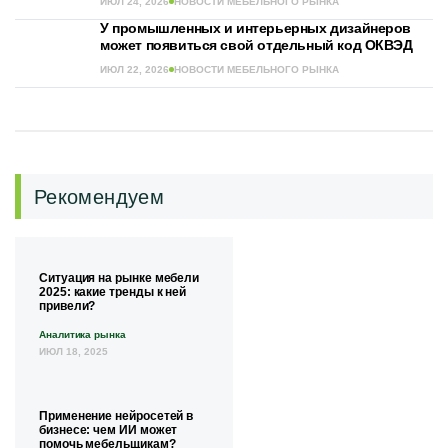
ИЮЛ 24, 2026
НОВОСТИ МЕБЕЛЬНОГО РЫНКА
У промышленных и интерьерных дизайнеров
может появиться свой отдельный код ОКВЭД
ИЮЛ 22, 2026
НОВОСТИ МЕБЕЛЬНОГО РЫНКА
Рекомендуем
Ситуация на рынке мебели
2025: какие тренды к ней
привели?
Аналитика рынка
ИЮЛ 18, 2025
Применение нейросетей в
бизнесе: чем ИИ может
помочь мебельщикам?