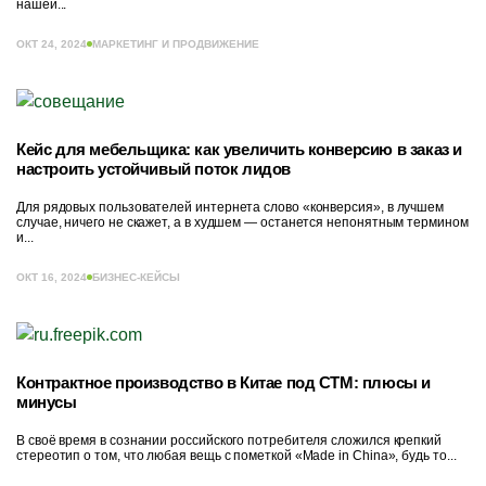
нашей...
ОКТ 24, 2024
МАРКЕТИНГ И ПРОДВИЖЕНИЕ
Кейс для мебельщика: как увеличить конверсию в заказ и
настроить устойчивый поток лидов
Для рядовых пользователей интернета слово «конверсия», в лучшем
случае, ничего не скажет, а в худшем — останется непонятным термином
и...
ОКТ 16, 2024
БИЗНЕС-КЕЙСЫ
Контрактное производство в Китае под СТМ: плюсы и
минусы
В своё время в сознании российского потребителя сложился крепкий
стереотип о том, что любая вещь с пометкой «Made in China», будь то...