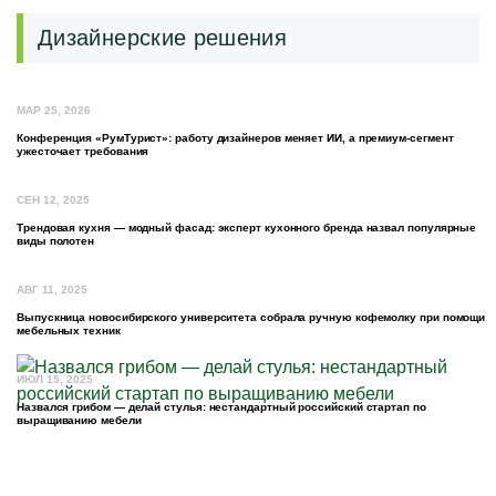
Дизайнерские решения
МАР 25, 2026
Конференция «РумТурист»: работу дизайнеров меняет ИИ, а премиум-сегмент
ужесточает требования
СЕН 12, 2025
Трендовая кухня — модный фасад: эксперт кухонного бренда назвал популярные
виды полотен
АВГ 11, 2025
Выпускница новосибирского университета собрала ручную кофемолку при помощи
мебельных техник
ИЮЛ 15, 2025
Назвался грибом — делай стулья: нестандартный российский стартап по
выращиванию мебели