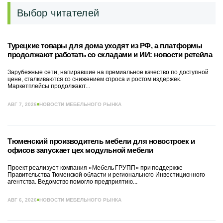
Выбор читателей
Турецкие товары для дома уходят из РФ, а платформы
продолжают работать со складами и ИИ: новости ретейла
Зарубежные сети, напиравшие на премиальное качество по доступной
цене, сталкиваются со снижением спроса и ростом издержек.
Маркетплейсы продолжают...
АВГ 7, 2026
НОВОСТИ МЕБЕЛЬНОГО РЫНКА
Тюменский производитель мебели для новостроек и
офисов запускает цех модульной мебели
Проект реализует компания «Мебель ГРУПП» при поддержке
Правительства Тюменской области и регионального Инвестиционного
агентства. Ведомство помогло предприятию...
АВГ 6, 2026
НОВОСТИ МЕБЕЛЬНОГО РЫНКА