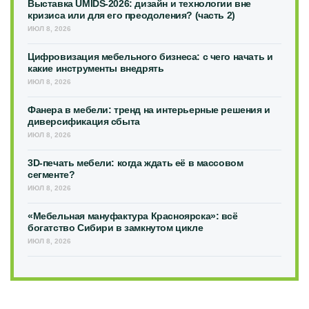
Выставка UMIDS-2026: дизайн и технологии вне
кризиса или для его преодоления? (часть 2)
ИЮЛ 8, 2026
Цифровизация мебельного бизнеса: с чего начать и
какие инструменты внедрять
ИЮЛ 8, 2026
Фанера в мебели: тренд на интерьерные решения и
диверсификация сбыта
ИЮЛ 8, 2026
3D-печать мебели: когда ждать её в массовом
сегменте?
ИЮЛ 8, 2026
«Мебельная мануфактура Красноярска»: всё
богатство Сибири в замкнутом цикле
ИЮЛ 8, 2026