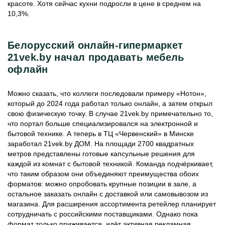
красоте. Хотя сейчас кухни подросли в цене в среднем на
10,3%.
Белорусский онлайн-гипермаркет
21vek.by начал продавать мебель
офлайн
Можно сказать, что коллеги последовали примеру «Нотон»,
который до 2024 года работал только онлайн, а затем открыл
свою физическую точку. В случае 21vek.by примечательно то,
что портал больше специализировался на электронной и
бытовой технике. А теперь в ТЦ «Червенский» в Минске
заработал 21vek.by ДОМ. На площади 2700 квадратных
метров представлены готовые капсульные решения для
каждой из комнат с бытовой техникой. Команда подчёркивает,
что таким образом они объединяют преимущества обоих
форматов: можно опробовать крупные позиции в зале, а
остальное заказать онлайн с доставкой или самовывозом из
магазина. Для расширения ассортимента ретейлер планирует
сотрудничать с российскими поставщиками. Однако пока
формат только приживается, идёт активная рекламная