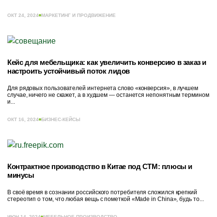
ОКТ 24, 2024
МАРКЕТИНГ И ПРОДВИЖЕНИЕ
Кейс для мебельщика: как увеличить конверсию в заказ и
настроить устойчивый поток лидов
Для рядовых пользователей интернета слово «конверсия», в лучшем
случае, ничего не скажет, а в худшем — останется непонятным термином
и...
ОКТ 16, 2024
БИЗНЕС-КЕЙСЫ
Контрактное производство в Китае под СТМ: плюсы и
минусы
В своё время в сознании российского потребителя сложился крепкий
стереотип о том, что любая вещь с пометкой «Made in China», будь то...
ИЮН 14, 2024
МЕБЕЛЬНОЕ ПРОИЗВОДСТВО