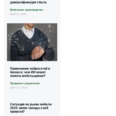
диверсификация сбыта
Мебельное производство
ИЮЛ 8, 2026
Применение нейросетей в
бизнесе: чем ИИ может
помочь мебельщикам?
Продажи и управление
МАР 17, 2025
Ситуация на рынке мебели
2025: какие тренды к ней
привели?