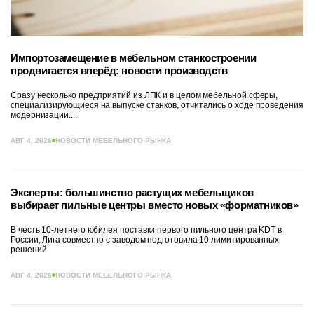
Импортозамещение в мебельном станкостроении
продвигается вперёд: новости производств
Сразу несколько предприятий из ЛПК и в целом мебельной сферы,
специализирующиеся на выпуске станков, отчитались о ходе проведения
модернизации....
АВГ 4, 2026
НОВОСТИ МЕБЕЛЬНОГО РЫНКА
Эксперты: большинство растущих мебельщиков
выбирает пильные центры вместо новых «форматников»
В честь 10-летнего юбилея поставки первого пильного центра KDT в
России, Лига совместно с заводом подготовила 10 лимитированных
решений
АВГ 4, 2026
НОВОСТИ МЕБЕЛЬНОГО РЫНКА