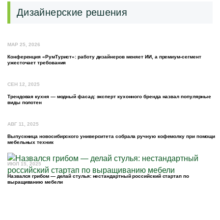
Дизайнерские решения
МАР 25, 2026
Конференция «РумТурист»: работу дизайнеров меняет ИИ, а премиум-сегмент
ужесточает требования
СЕН 12, 2025
Трендовая кухня — модный фасад: эксперт кухонного бренда назвал популярные
виды полотен
АВГ 11, 2025
Выпускница новосибирского университета собрала ручную кофемолку при помощи
мебельных техник
ИЮЛ 15, 2025
Назвался грибом — делай стулья: нестандартный российский стартап по
выращиванию мебели