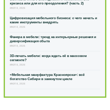
кризиса или для его преодоления? (часть 2)
ИЮЛ 8, 2026
Цифровизация мебельного бизнеса: с чего начать и
какие инструменты внедрять
ИЮЛ 8, 2026
Фанера в мебели: тренд на интерьерные решения и
диверсификация сбыта
ИЮЛ 8, 2026
3D-печать мебели: когда ждать её в массовом
сегменте?
ИЮЛ 8, 2026
«Мебельная мануфактура Красноярска»: всё
богатство Сибири в замкнутом цикле
ИЮЛ 8, 2026