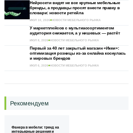
Нейросети видят не все крупные мебельные
бренды, а продавцы просят внести правку в
словари: новости ретейла
ИЮЛ 10, 2026
НОВОСТИ МЕБЕЛЬНОГО РЫНКА
У маркетплейсов с мультиассортиментом
аудитория снижается, а у нишевых — растёт
ИЮЛ 8, 2026
НОВОСТИ МЕБЕЛЬНОГО РЫНКА
Первый за 40 лет закрытый магазин «Икеи»:
оптимизация розницы из-за онлайна коснулась
и мировых брендов
ИЮЛ 6, 2026
НОВОСТИ МЕБЕЛЬНОГО РЫНКА
Рекомендуем
Фанера в мебели: тренд на
интерьерные решения и