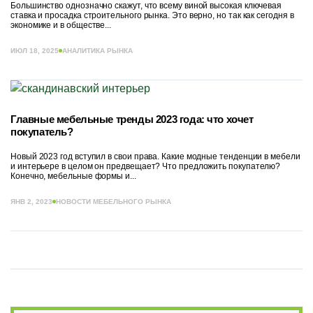
Большинство однозначно скажут, что всему виной высокая ключевая
ставка и просадка строительного рынка. Это верно, но так как сегодня в
экономике и в обществе...
ИЮЛ 18, 2025
АНАЛИТИКА РЫНКА
Главные мебельные тренды 2023 года: что хочет
покупатель?
Новый 2023 год вступил в свои права. Какие модные тенденции в мебели
и интерьере в целом он предвещает? Что предложить покупателю?
Конечно, мебельные формы и...
ЯНВ 2, 2023
НОВОСТИ МЕБЕЛЬНОГО РЫНКА