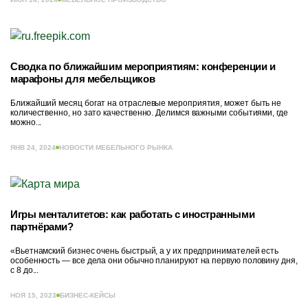
Сводка по ближайшим мероприятиям: конференции и
марафоны для мебельщиков
Ближайший месяц богат на отраслевые мероприятия, может быть не
количественно, но зато качественно. Делимся важными событиями, где
можно...
ЯНВ 24, 2024
НОВОСТИ МЕБЕЛЬНОГО РЫНКА
Игры менталитетов: как работать с иностранными
партнёрами?
«Вьетнамский бизнес очень быстрый, а у их предпринимателей есть
особенность — все дела они обычно планируют на первую половину дня,
с 8 до...
НОЯ 15, 2023
БИЗНЕС-КЕЙСЫ