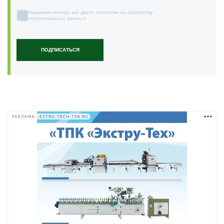
Нажимая кнопку, вы даете согласие на обработку
персональных данных
ПОДПИСАТЬСЯ
РЕКЛАМА • EXTRU-TECH-TPK.RU