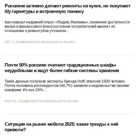
Россияне активно делают ремонты на кухне, но покупают
б/у гарнитуры и встроенную технику
Как показал недавний опрос «Яндекс.Рекламы», снижение доступности
жилья и финансового благосостояния потребителей меняет их
отношение к ремонту.Как уточнили...
АВГ 3, 2026
НОВОСТИ МЕБЕЛЬНОГО РЫНКА
Почти 50% россиян считают традиционные шкафы
неудобными и ищут более гибкие системы хранения
Такие данные получили эксперты бренда Hoff, опросив 1500 человек.
Почти половина респондентов (48,7%) заявили о недовольстве своими
шкафами. Из них 28%...
ИЮЛ 31, 2026
НОВОСТИ МЕБЕЛЬНОГО РЫНКА
Ситуация на рынке мебели 2025: какие тренды к ней
привели?