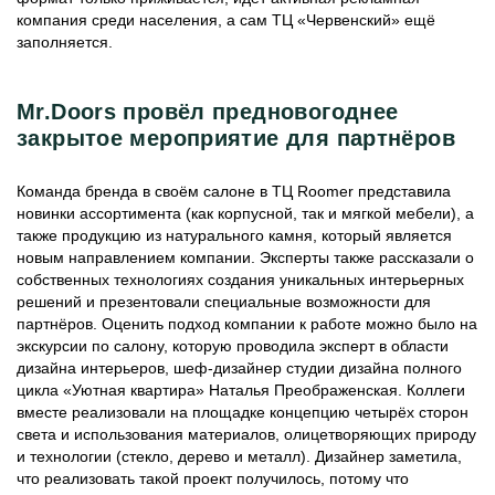
компания среди населения, а сам ТЦ «Червенский» ещё
заполняется.
Mr.Doors провёл предновогоднее
закрытое мероприятие для партнёров
Команда бренда в своём салоне в ТЦ Roomer представила
новинки ассортимента (как корпусной, так и мягкой мебели), а
также продукцию из натурального камня, который является
новым направлением компании. Эксперты также рассказали о
собственных технологиях создания уникальных интерьерных
решений и презентовали специальные возможности для
партнёров. Оценить подход компании к работе можно было на
экскурсии по салону, которую проводила эксперт в области
дизайна интерьеров, шеф-дизайнер студии дизайна полного
цикла «Уютная квартира» Наталья Преображенская. Коллеги
вместе реализовали на площадке концепцию четырёх сторон
света и использования материалов, олицетворяющих природу
и технологии (стекло, дерево и металл). Дизайнер заметила,
что реализовать такой проект получилось, потому что