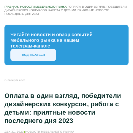
ГЛАВНАЯ
/
НОВОСТИ МЕБЕЛЬНОГО РЫНКА
/
ОПЛАТА В ОДИН ВЗГЛЯД, ПОБЕДИТЕЛИ
ДИЗАЙНЕРСКИХ КОНКУРСОВ, РАБОТА С ДЕТЬМИ: ПРИЯТНЫЕ НОВОСТИ
ПОСЛЕДНЕГО ДНЯ 2023
Читайте новости и обзор событий
мебельного рынка на нашем
телеграм-канале
ПОДПИСАТЬСЯ
ru.freepik.com
Оплата в один взгляд, победители
дизайнерских конкурсов, работа с
детьми: приятные новости
последнего дня 2023
ДЕК 31, 2023
НОВОСТИ МЕБЕЛЬНОГО РЫНКА