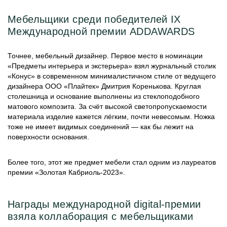
Мебельщики среди победителей IX
Международной премии ADDAWARDS
Точнее, мебельный дизайнер. Первое место в номинации
«Предметы интерьера и экстерьера» взял журнальный столик
«Конус» в современном минималистичном стиле от ведущего
дизайнера ООО «Плайтек» Дмитрия Коренькова. Круглая
столешница и основание выполнены из стеклоподобного
матового композита. За счёт высокой светопропускаемости
материала изделие кажется лёгким, почти невесомым. Ножка
тоже не имеет видимых соединений — как бы лежит на
поверхности основания.
Более того, этот же предмет мебели стал одним из лауреатов
премии «Золотая Кабриоль-2023».
Награды международной digital-премии
взяла коллаборация с мебельщиками