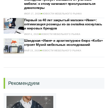
мебели: к этому начинают прислушиваться
девелоперы
ИЮЛ 17, 2026
НОВОСТИ МЕБЕЛЬНОГО РЫНКА
Первый за 40 лет закрытый магазин «Икеи»:
оптимизация розницы из-за онлайна коснулась
и мировых брендов
ИЮЛ 6, 2026
НОВОСТИ МЕБЕЛЬНОГО РЫНКА
Шведская «Икея» и архитектурное бюро «Кобэ»
строят Музей мебельных исследований
МАЙ 15, 2026
НОВОСТИ МЕБЕЛЬНОГО РЫНКА
Рекомендуем