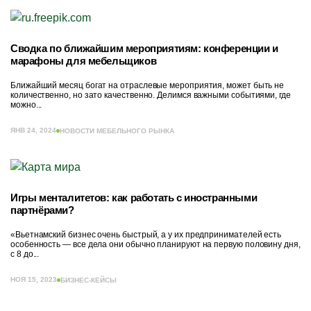
Сводка по ближайшим мероприятиям: конференции и
марафоны для мебельщиков
Ближайший месяц богат на отраслевые мероприятия, может быть не
количественно, но зато качественно. Делимся важными событиями, где
можно...
ЯНВ 24, 2024
НОВОСТИ МЕБЕЛЬНОГО РЫНКА
Игры менталитетов: как работать с иностранными
партнёрами?
«Вьетнамский бизнес очень быстрый, а у их предпринимателей есть
особенность — все дела они обычно планируют на первую половину дня,
с 8 до...
НОЯ 15, 2023
БИЗНЕС-КЕЙСЫ