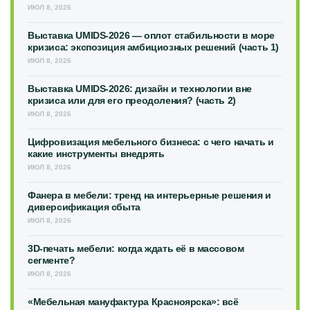
ИЮЛ 8, 2026
Выставка UMIDS-2026 — оплот стабильности в море
кризиса: экспозиция амбициозных решений (часть 1)
ИЮЛ 8, 2026
Выставка UMIDS-2026: дизайн и технологии вне
кризиса или для его преодоления? (часть 2)
ИЮЛ 8, 2026
Цифровизация мебельного бизнеса: с чего начать и
какие инструменты внедрять
ИЮЛ 8, 2026
Фанера в мебели: тренд на интерьерные решения и
диверсификация сбыта
ИЮЛ 8, 2026
3D-печать мебели: когда ждать её в массовом
сегменте?
ИЮЛ 8, 2026
«Мебельная мануфактура Красноярска»: всё