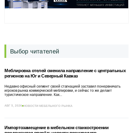
Выбор читателей
Меблировка отелей сменила направление с центральных
регионов на Юг и Северный Кавказ
Недавно офисный сегмент своей стагнацией заставил понервничать
игроков рынка коммерческой меблировки, и сейчас то же делает
туристическое направление. Как...
АВГ 5, 2026
НОВОСТИ МЕБЕЛЬНОГО РЫНКА
Импортозамещение в мебельном станкостроении
продвигается вперёд: новости производств