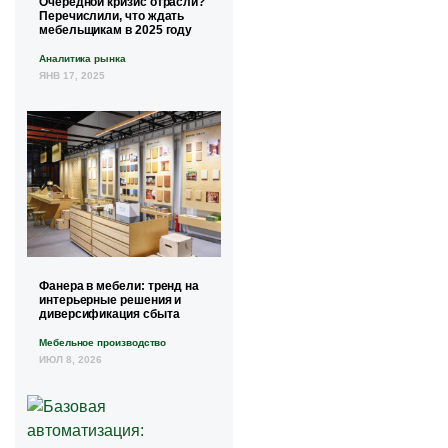
Очередной кризис отрасли?
Перечислили, что ждать
мебельщикам в 2025 году
Аналитика рынка
ЯНВ 17, 2025
Фанера в мебели: тренд на
интерьерные решения и
диверсификация сбыта
Мебельное производство
ИЮЛ 8, 2026