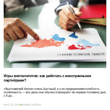
Игры менталитетов: как работать с иностранными
партнёрами?
«Вьетнамский бизнес очень быстрый, а у их предпринимателей есть
особенность — все дела они обычно планируют на первую половину дня,
с 8 до...
НОЯ 15, 2023
БИЗНЕС-КЕЙСЫ