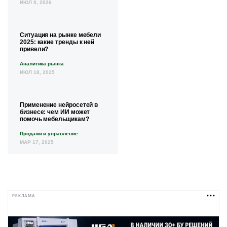
ИЮЛ 8, 2026
Ситуация на рынке мебели
2025: какие тренды к ней
привели?
Аналитика рынка
ИЮЛ 18, 2025
Применение нейросетей в
бизнесе: чем ИИ может
помочь мебельщикам?
Продажи и управление
МАР 17, 2025
РЕКЛАМА