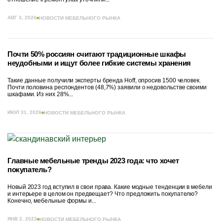
АВГ 3, 2026
НОВОСТИ МЕБЕЛЬНОГО РЫНКА
Почти 50% россиян считают традиционные шкафы
неудобными и ищут более гибкие системы хранения
Такие данные получили эксперты бренда Hoff, опросив 1500 человек.
Почти половина респондентов (48,7%) заявили о недовольстве своими
шкафами. Из них 28%...
ИЮЛ 31, 2026
НОВОСТИ МЕБЕЛЬНОГО РЫНКА
Главные мебельные тренды 2023 года: что хочет
покупатель?
Новый 2023 год вступил в свои права. Какие модные тенденции в мебели
и интерьере в целом он предвещает? Что предложить покупателю?
Конечно, мебельные формы и...
ЯНВ 2, 2023
НОВОСТИ МЕБЕЛЬНОГО РЫНКА