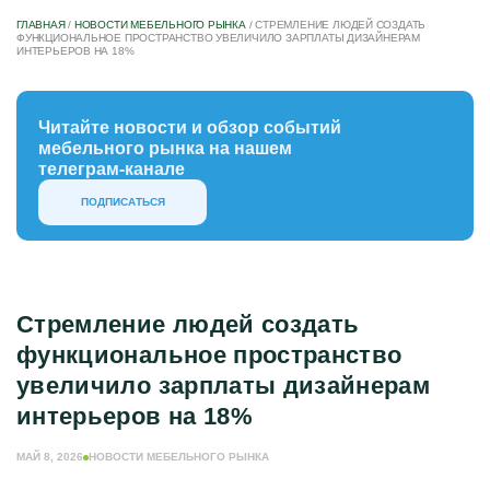
ГЛАВНАЯ
/
НОВОСТИ МЕБЕЛЬНОГО РЫНКА
/
СТРЕМЛЕНИЕ ЛЮДЕЙ СОЗДАТЬ
ФУНКЦИОНАЛЬНОЕ ПРОСТРАНСТВО УВЕЛИЧИЛО ЗАРПЛАТЫ ДИЗАЙНЕРАМ
ИНТЕРЬЕРОВ НА 18%
Читайте новости и обзор событий
мебельного рынка на нашем
телеграм-канале
ПОДПИСАТЬСЯ
Стремление людей создать
функциональное пространство
увеличило зарплаты дизайнерам
интерьеров на 18%
МАЙ 8, 2026
НОВОСТИ МЕБЕЛЬНОГО РЫНКА