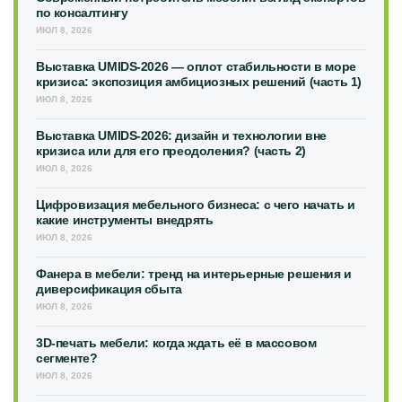
по консалтингу
ИЮЛ 8, 2026
Выставка UMIDS-2026 — оплот стабильности в море
кризиса: экспозиция амбициозных решений (часть 1)
ИЮЛ 8, 2026
Выставка UMIDS-2026: дизайн и технологии вне
кризиса или для его преодоления? (часть 2)
ИЮЛ 8, 2026
Цифровизация мебельного бизнеса: с чего начать и
какие инструменты внедрять
ИЮЛ 8, 2026
Фанера в мебели: тренд на интерьерные решения и
диверсификация сбыта
ИЮЛ 8, 2026
3D-печать мебели: когда ждать её в массовом
сегменте?
ИЮЛ 8, 2026