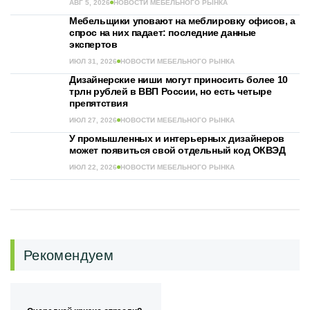
АВГ 5, 2026
НОВОСТИ МЕБЕЛЬНОГО РЫНКА
Мебельщики уповают на меблировку офисов, а
спрос на них падает: последние данные
экспертов
ИЮЛ 31, 2026
НОВОСТИ МЕБЕЛЬНОГО РЫНКА
Дизайнерские ниши могут приносить более 10
трлн рублей в ВВП России, но есть четыре
препятствия
ИЮЛ 27, 2026
НОВОСТИ МЕБЕЛЬНОГО РЫНКА
У промышленных и интерьерных дизайнеров
может появиться свой отдельный код ОКВЭД
ИЮЛ 22, 2026
НОВОСТИ МЕБЕЛЬНОГО РЫНКА
Рекомендуем