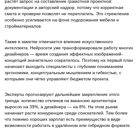
растёт запрос на составление грамотной проектной
документации и авторский надзор, потому что корректная
смета и проверки позволят не переплатить. Это стремление
особенно усиливается на фоне подорожания мебели и
стройматериалов.
Также в заметке отмечается влияние искусственного
интеллекта. Нейросети уже трансформировали работу многих
дизайнеров — время создания эффектных изображений-
концепций значительно сократилось. Поэтому на первый план
начинают выходить специалисты с глубоким пониманием
эргономики, концептуальным мышлением и гибкостью, с
которыми они чётко управляют бюджетом проекта.
Эксперты прогнозируют дальнейшее закрепление этого
тренда: количество откликов на вакансию архитектора
выросло на 39%, а дизайнера — на 8%. На этом рынке
начинает расти конкуренция среди соискателей. Тем более
что помимо хороших зарплат есть преимущество в виде
возможности работать в удалённом или гибридном формате.