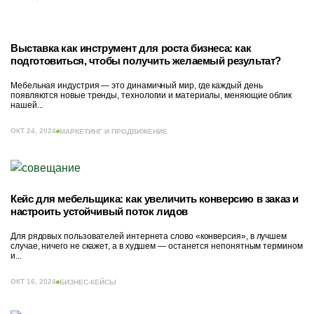
Выставка как инструмент для роста бизнеса: как
подготовиться, чтобы получить желаемый результат?
Мебельная индустрия — это динамичный мир, где каждый день
появляются новые тренды, технологии и материалы, меняющие облик
нашей...
ОКТ 24, 2024
МАРКЕТИНГ И ПРОДВИЖЕНИЕ
Кейс для мебельщика: как увеличить конверсию в заказ и
настроить устойчивый поток лидов
Для рядовых пользователей интернета слово «конверсия», в лучшем
случае, ничего не скажет, а в худшем — останется непонятным термином
и...
ОКТ 16, 2024
БИЗНЕС-КЕЙСЫ