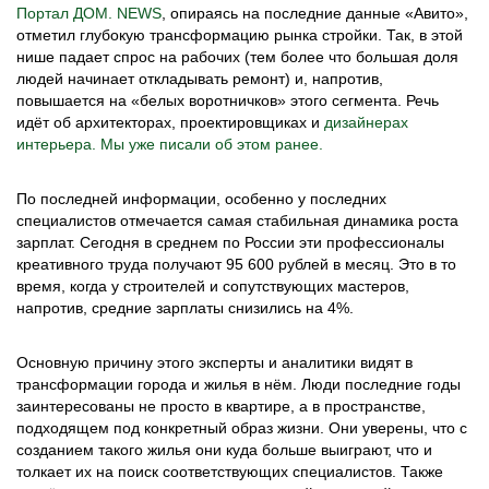
Портал ДОМ. NEWS
, опираясь на последние данные «Авито»,
отметил глубокую трансформацию рынка стройки. Так, в этой
нише падает спрос на рабочих (тем более что большая доля
людей начинает откладывать ремонт) и, напротив,
повышается на «белых воротничков» этого сегмента. Речь
идёт об архитекторах, проектировщиках и
дизайнерах
интерьера. Мы уже писали об этом ранее.
По последней информации, особенно у последних
специалистов отмечается самая стабильная динамика роста
зарплат. Сегодня в среднем по России эти профессионалы
креативного труда получают 95 600 рублей в месяц. Это в то
время, когда у строителей и сопутствующих мастеров,
напротив, средние зарплаты снизились на 4%.
Основную причину этого эксперты и аналитики видят в
трансформации города и жилья в нём. Люди последние годы
заинтересованы не просто в квартире, а в пространстве,
подходящем под конкретный образ жизни. Они уверены, что с
созданием такого жилья они куда больше выиграют, что и
толкает их на поиск соответствующих специалистов. Также