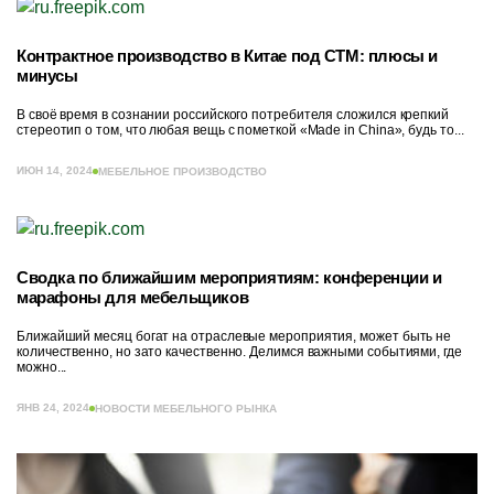
Контрактное производство в Китае под СТМ: плюсы и
минусы
В своё время в сознании российского потребителя сложился крепкий
стереотип о том, что любая вещь с пометкой «Made in China», будь то...
ИЮН 14, 2024
МЕБЕЛЬНОЕ ПРОИЗВОДСТВО
Сводка по ближайшим мероприятиям: конференции и
марафоны для мебельщиков
Ближайший месяц богат на отраслевые мероприятия, может быть не
количественно, но зато качественно. Делимся важными событиями, где
можно...
ЯНВ 24, 2024
НОВОСТИ МЕБЕЛЬНОГО РЫНКА