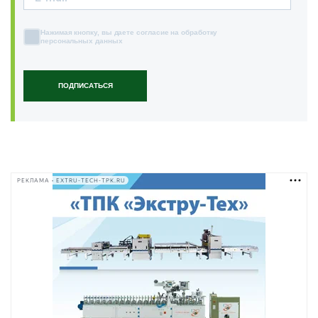
Нажимая кнопку, вы даете согласие на обработку
персональных данных
ПОДПИСАТЬСЯ
РЕКЛАМА • EXTRU-TECH-TPK.RU