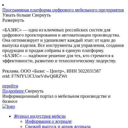
Программная платформа цифрового мебельного предприятия
Узнать больше
Свернуть
Развернуть
«БАЗИС» — одна из ключевых российских систем для
цифрового проектирования и автоматизации производства.
Она оптимизирует и удешевляет каждый этап: от идеи до
выпуска изделия. Все инструменты для управления, создания
продукции и продаж собраны в единую платформу.
«БАЗИС» — надёжное решение для тех, кто стремится к
эффективности, развитию и технологическому лидерству.
Реклама. ООО «Базис – Центр», ИНН 5022031587
erid: F7NfYUJCUneVdwQ6RZWt
перейти
Подробнее
Свернуть
Информационный портал о мебельном производстве и
бизнесе
Журнал индустрия мебели
Информация о журнале
Свежий выпуск и архив журнала