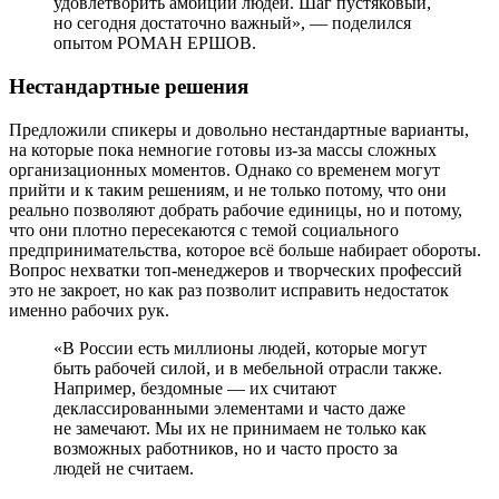
удовлетворить амбиции людей. Шаг пустяковый,
но сегодня достаточно важный», — поделился
опытом РОМАН ЕРШОВ.
Нестандартные решения
Предложили спикеры и довольно нестандартные варианты,
на которые пока немногие готовы из-за массы сложных
организационных моментов. Однако со временем могут
прийти и к таким решениям, и не только потому, что они
реально позволяют добрать рабочие единицы, но и потому,
что они плотно пересекаются с темой социального
предпринимательства, которое всё больше набирает обороты.
Вопрос нехватки топ-менеджеров и творческих профессий
это не закроет, но как раз позволит исправить недостаток
именно рабочих рук.
«В России есть миллионы людей, которые могут
быть рабочей силой, и в мебельной отрасли также.
Например, бездомные — их считают
деклассированными элементами и часто даже
не замечают. Мы их не принимаем не только как
возможных работников, но и часто просто за
людей не считаем.