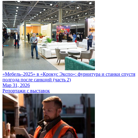
«Мебель‒2025» в «Крокус Экспо»: фурнитура и станки спустя
полгода после санкций (часть 2)
Мар 31, 2026
Репортажи с выставок