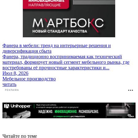
Фанера в мебели: тренд на интерьерные решения и
диверсификация сбыта
Фанера, традиционно воспринимаемая как технический
материал, формирует новый сегмент мебельного рынка, где
востребованы её прочностные характеристики и...
Июл 8, 2026
Мебельное производство
читать
РЕКЛАМА
Читайте по теме