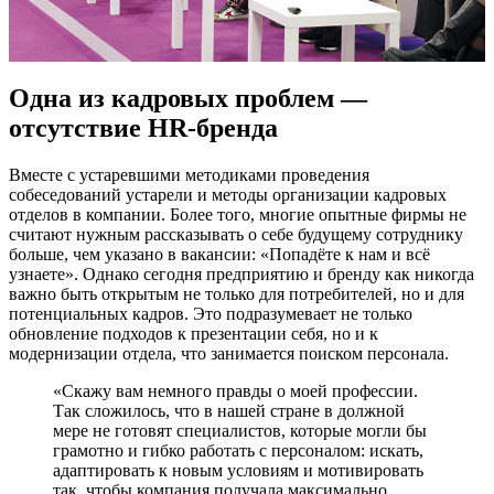
Одна из кадровых проблем —
отсутствие HR-бренда
Вместе с устаревшими методиками проведения
собеседований устарели и методы организации кадровых
отделов в компании. Более того, многие опытные фирмы не
считают нужным рассказывать о себе будущему сотруднику
больше, чем указано в вакансии: «Попадёте к нам и всё
узнаете». Однако сегодня предприятию и бренду как никогда
важно быть открытым не только для потребителей, но и для
потенциальных кадров. Это подразумевает не только
обновление подходов к презентации себя, но и к
модернизации отдела, что занимается поиском персонала.
«Скажу вам немного правды о моей профессии.
Так сложилось, что в нашей стране в должной
мере не готовят специалистов, которые могли бы
грамотно и гибко работать с персоналом: искать,
адаптировать к новым условиям и мотивировать
так, чтобы компания получала максимально