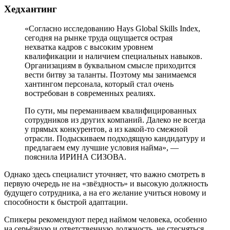
Хедхантинг
«Согласно исследованию Hays Global Skills Index,
сегодня на рынке труда ощущается острая
нехватка кадров с высоким уровнем
квалификации и наличием специальных навыков.
Организациям в буквальном смысле приходится
вести битву за таланты. Поэтому мы занимаемся
хантингом персонала, который стал очень
востребован в современных реалиях.
По сути, мы переманиваем квалифицированных
сотрудников из других компаний. Далеко не всегда
у прямых конкурентов, а из какой-то смежной
отрасли. Подыскиваем подходящую кандидатуру и
предлагаем ему лучшие условия найма», —
пояснила ИРИНА СИЗОВА.
Однако здесь специалист уточняет, что важно смотреть в
первую очередь не на «звёздность» и высокую должность
будущего сотрудника, а на его желание учиться новому и
способности к быстрой адаптации.
Спикеры рекомендуют перед наймом человека, особенно
на серьёзную и ответственную должность, не стесняться