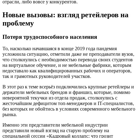
отрасли, либо вовсе у конкурентов.
Новые вызовы: взгляд ретейлеров на
проблему
Потеря трудоспособного населения
То, насколько начавшаяся в конце 2019 года пандемия
усложнила ситуацию, отметили даже не преподаватели вузов,
что столкнулись с необходимостью перевода своих студентов
на виртуальное обучение, и не мебельные фабрики, которым
недоставало как квалифицированных рабочих и операторов,
так и грамотных руководителей участков.
В этот раз к теме всерьёз подключились крупные ретейлеры и
держатели мебельных брендов и франшиз, которые, помимо
невероятной текучки из отдела продаж, столкнулись с
жесточайшим дефицитом топ-менеджеров и IT-специалистов,
без которых не обойтись в условиях современного мебельного
рынка.
Именно эти представители мебельной индустрии
представили новый взгляд на старую проблему на
специальной сессии «Кадровый коллапс: что грозит