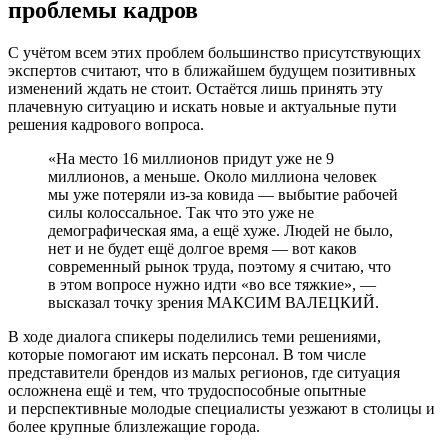
проблемы кадров
С учётом всем этих проблем большинство присутствующих
экспертов считают, что в ближайшем будущем позитивных
изменений ждать не стоит. Остаётся лишь принять эту
плачевную ситуацию и искать новые и актуальные пути
решения кадрового вопроса.
«На место 16 миллионов придут уже не 9
миллионов, а меньше. Около миллиона человек
мы уже потеряли из-за ковида — выбытие рабочей
силы колоссальное. Так что это уже не
демографическая яма, а ещё хуже. Людей не было,
нет и не будет ещё долгое время — вот каков
современный рынок труда, поэтому я считаю, что
в этом вопросе нужно идти «во все тяжкие», —
высказал точку зрения МАКСИМ ВАЛЕЦКИЙ.
В ходе диалога спикеры поделились теми решениями,
которые помогают им искать персонал. В том числе
представители брендов из малых регионов, где ситуация
осложнена ещё и тем, что трудоспособные опытные
и перспективные молодые специалисты уезжают в столицы и
более крупные близлежащие города.