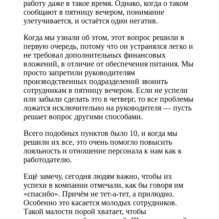
работу даже в такое время. Однако, когда о таком
сообщают в пятницу вечером, понимание
улетучивается, и остаётся один негатив.
Когда мы узнали об этом, этот вопрос решили в
первую очередь, потому что он устранялся легко и
не требовал дополнительных финансовых
вложений, в отличие от обеспечения питания. Мы
просто запретили руководителям
производственных подразделений звонить
сотрудникам в пятницу вечером. Если не успели
или забыли сделать это в четверг, то все проблемы
ложатся исключительно на руководителя — пусть
решает вопрос другими способами.
Всего подобных пунктов было 10, и когда мы
решили их все, это очень помогло повысить
лояльность и отношение персонала к нам как к
работодателю.
Ещё замечу, сегодня людям важно, чтобы их
успехи в компании отмечали, как бы говоря им
«спасибо». Причём не тет-а-тет, а прилюдно.
Особенно это касается молодых сотрудников.
Такой малости порой хватает, чтобы