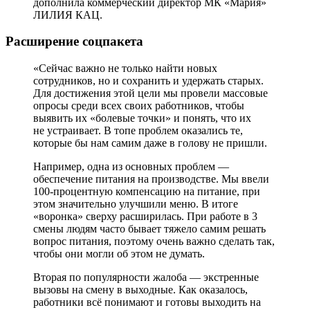
дополнила коммерческий директор МК «Мария»
ЛИЛИЯ КАЦ.
Расширение соцпакета
«Сейчас важно не только найти новых
сотрудников, но и сохранить и удержать старых.
Для достижения этой цели мы провели массовые
опросы среди всех своих работников, чтобы
выявить их «болевые точки» и понять, что их
не устраивает. В топе проблем оказались те,
которые бы нам самим даже в голову не пришли.
Например, одна из основных проблем —
обеспечение питания на производстве. Мы ввели
100-процентную компенсацию на питание, при
этом значительно улучшили меню. В итоге
«воронка» сверху расширилась. При работе в 3
смены людям часто бывает тяжело самим решать
вопрос питания, поэтому очень важно сделать так,
чтобы они могли об этом не думать.
Вторая по популярности жалоба — экстренные
вызовы на смену в выходные. Как оказалось,
работники всё понимают и готовы выходить на