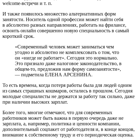
welcome-встречи и т. п.
И также появилось множество альтернативных форм
занятости. Носитель одной профессии может найти себя
в абсолютно разных направлениях, работать на фрилансе,
освоить онлайн совершенно новую специальность в самый
короткий срок.
«Современный человек может заниматься чем
угодно и абсолютно не комплексовать о том, что
он «нигде не работает». Сегодня это нормально.
Это признало даже налоговое законодательство, в
общем-то, предложив нам форму самозанятости»,
— подметила ЕЛЕНА АРСЕНИНА.
То есть времена, когда потеря работы была для людей одним
из самых страшных кошмаров, остались в прошлом. Сегодня
молодые специалисты не держатся за работу так сильно, даже
при наличии высоких зарплат.
Более того, многие отмечают, что для современных
работников может быть важна в первую очередь даже не
зарплата, а, например, политика и ценности компании,
дополнительный соцпакет от работодателя и, в конце концов,
внимание к собственному труду и его периодическая оценка.