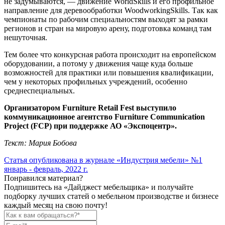
не задумываются, — движение WorldSkills и его профильное
направление для деревообработки WoodworkingSkills. Так как
чемпионаты по рабочим специальностям выходят за рамки
регионов и стран на мировую арену, подготовка команд там
нешуточная.
Тем более что конкурсная работа происходит на европейском
оборудовании, а потому у движения чаще куда больше
возможностей для практики или повышения квалификации,
чем у некоторых профильных учреждений, особенно
среднеспециальных.
Организатором Furniture Retail Fest выступило
коммуникационное агентство Furniture Communication
Project (FCP) при поддержке АО «Экспоцентр».
Текст: Мария Бобова
Статья опубликована в журнале
«Индустрия мебели» №1
январь - февраль, 2022 г.
Понравился материал?
Подпишитесь на «Дайджест мебельщика» и получайте
подборку лучших статей о мебельном производстве и бизнесе
каждый месяц на свою почту!