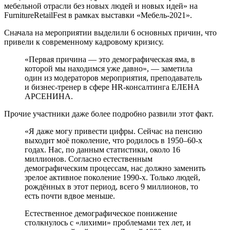
мебельной отрасли без новых людей и новых идей» на
FurnitureRetailFest в рамках выставки «Мебель-2021».
Сначала на мероприятии выделили 6 основных причин, что
привели к современному кадровому кризису.
«Первая причина — это демографическая яма, в
которой мы находимся уже давно», — заметила
один из модераторов мероприятия, преподаватель
и бизнес-тренер в сфере HR-консалтинга ЕЛЕНА
АРСЕНИНА.
Прочие участники даже более подробно развили этот факт.
«Я даже могу привести цифры. Сейчас на пенсию
выходит моё поколение, что родилось в 1950–60-х
годах. Нас, по данным статистики, около 16
миллионов. Согласно естественным
демографическим процессам, нас должно заменить
зрелое активное поколение 1990-х. Только людей,
рождённых в этот период, всего 9 миллионов, то
есть почти вдвое меньше.
Естественное демографическое понижение
столкнулось с «лихими» проблемами тех лет, и