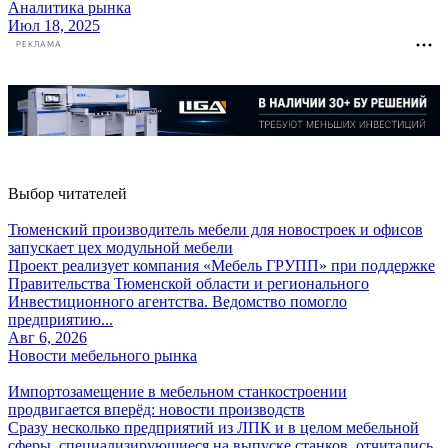
Аналитика рынка
Июл 18, 2025
РЕКЛАМА
Выбор читателей
Тюменский производитель мебели для новостроек и офисов
запускает цех модульной мебели
Проект реализует компания «Мебель ГРУПП» при поддержке
Правительства Тюменской области и регионального
Инвестиционного агентства. Ведомство помогло
предприятию...
Авг 6, 2026
Новости мебельного рынка
Импортозамещение в мебельном станкостроении
продвигается вперёд: новости производств
Сразу несколько предприятий из ЛПК и в целом мебельной
сферы, специализирующиеся на выпуске станков, отчитались