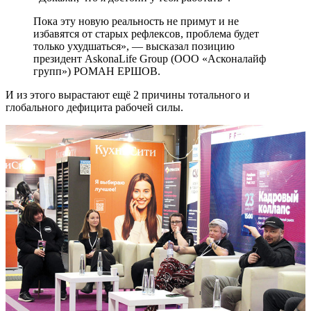
Пока эту новую реальность не примут и не
избавятся от старых рефлексов, проблема будет
только ухудшаться», — высказал позицию
президент AskonaLife Group (ООО «Асконалайф
групп») РОМАН ЕРШОВ.
И из этого вырастают ещё 2 причины тотального и
глобального дефицита рабочей силы.