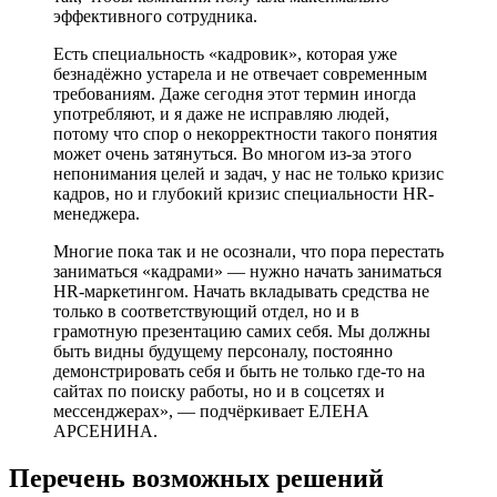
эффективного сотрудника.
Есть специальность «кадровик», которая уже
безнадёжно устарела и не отвечает современным
требованиям. Даже сегодня этот термин иногда
употребляют, и я даже не исправляю людей,
потому что спор о некорректности такого понятия
может очень затянуться. Во многом из-за этого
непонимания целей и задач, у нас не только кризис
кадров, но и глубокий кризис специальности HR-
менеджера.
Многие пока так и не осознали, что пора перестать
заниматься «кадрами» — нужно начать заниматься
HR-маркетингом. Начать вкладывать средства не
только в соответствующий отдел, но и в
грамотную презентацию самих себя. Мы должны
быть видны будущему персоналу, постоянно
демонстрировать себя и быть не только где-то на
сайтах по поиску работы, но и в соцсетях и
мессенджерах», — подчёркивает ЕЛЕНА
АРСЕНИНА.
Перечень возможных решений