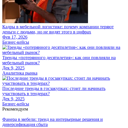
Кадры в мебельной логистике: почему компании теряют
деньги с людьми, но не видят этого в цифрах
Фев 17, 2026
Бизнес-кейсы
Тренды «потерянного десятилетия»: как они повлияли на
мебельный рынок?
Дек 9, 2025
Аналитика рынка
Последние тренды в госзакупках: стоит ли начинать
участвовать в тендерах?
Дек 9, 2025
Бизнес-кейсы
Рекомендуем
Фанера в мебели: тренд на интерьерные решения и
диверсификация сбыта