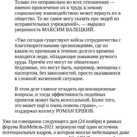
Только это неправильно во всех отношениях —
именно привлечение их к труду, к некому
социальному взаимодействию может вернуть их в
общество. То же самое могу сказать про людей из
исправительных учреждений», — выразил
уверенность МАКСИМ ВАЛЕЦКИЙ.
«Уже сегодня существуют кейсы сотрудничества с
благотворительными организациями, где по
каким-то причинам в течение долгого времени
находятся люди, обладающие навыками ручного
труда. Причём это могут не обязательно
бездомные, это могут быть, например, женщины с
паспортом, без зависимостей, просто оказавшиеся
в сложной жизненной ситуации.
В этом деле главное отладить организационные
вопросы, и тогда эффективность подобных
проектов может быть колоссальной. Более того,
это может ещё и очень помочь стране», —
поддержал коллегу РОМАН ЕРШОВ.
Уже на совещании следующего дня (24 ноября) в рамках
форума RusМебель-2021 затронули ещё один источник
потенциальных кадров, о котором многие мебельщики даже