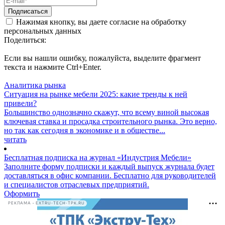
Подписаться
Нажимая кнопку, вы даете согласие на обработку
персональных данных
Поделиться:
Если вы нашли ошибку, пожалуйста, выделите фрагмент
текста и нажмите Ctrl+Enter.
Аналитика рынка
Ситуация на рынке мебели 2025: какие тренды к ней
привели?
Большинство однозначно скажут, что всему виной высокая
ключевая ставка и просадка строительного рынка. Это верно,
но так как сегодня в экономике и в обществе...
читать
Бесплатная подписка на журнал «Индустрия Мебели»
Заполните форму подписки и каждый выпуск журнала будет
доставляться в офис компании. Бесплатно для руководителей
и специалистов отраслевых предприятий.
Оформить
РЕКЛАМА • EXTRU-TECH-TPK.RU