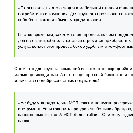
«Готовы сказать, что сегодня в мебельной отрасли фина
потребителю и компании. Для крупного производства так
себя банк, как при обычном кредитовании.
В то же время мы, как компания, предоставляем предложе
дёшево, и потребитель, который стремится приобрести кач
услуга делает этот процесс более удобным и комфортным
С тем, что для крупных компаний из сегментов «средний» и
малые производители. А вот говоря про свой бизнес, они не
количество недобросовестных покупателей.
«Не буду утверждать, что МСП совсем не нужна рассрочка
инструмент. Если говорить про уровень больших брендов,
электронных счетах. А МСП более гибкие. Они могут сдвин
словах.