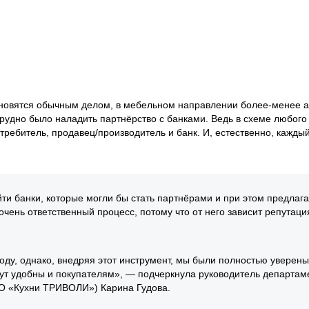
ановятся обычным делом, в мебельном направлении более-менее а
трудно было наладить партнёрство с банками. Ведь в схеме любого
требитель, продавец/производитель и банк. И, естественно, кажды
ти банки, которые могли бы стать партнёрами и при этом предлаг
очень ответственный процесс, потому что от него зависит репутаци
оду, однако, внедряя этот инструмент, мы были полностью уверены 
будут удобны и покупателям», — подчеркнула руководитель департам
ОО «Кухни ТРИВОЛИ») Карина Гудова.