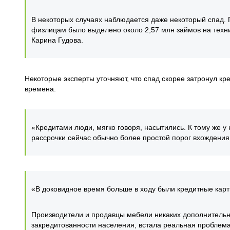
В некоторых случаях наблюдается даже некоторый спад. 
физлицам было выделено около 2,57 млн займов на техник
Карина Гудова.
Некоторые эксперты уточняют, что спад скорее затронул кр
времена.
«Кредитами люди, мягко говоря, насытились. К тому же у н
рассрочки сейчас обычно более простой порог вхождени
«В доковидное время больше в ходу были кредитные карты
Производители и продавцы мебели никаких дополнительных
закредитованности населения, встала реальная проблема