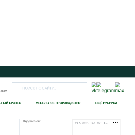
ЕЛЯМ
ЬНЫЙ БИЗНЕС
МЕБЕЛЬНОЕ ПРОИЗВОДСТВО
ЕЩЁ РУБРИКИ
Поделиться:
РЕКЛАМА • EXTRU-TECH-TPK.RU