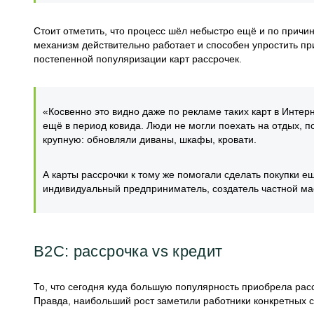
Стоит отметить, что процесс шёл небыстро ещё и по причи
механизм действительно работает и способен упростить пр
постепенной популяризации карт рассрочек.
«Косвенно это видно даже по рекламе таких карт в Интер
ещё в период ковида. Люди не могли поехать на отдых, по
крупную: обновляли диваны, шкафы, кровати.
А карты рассрочки к тому же помогали сделать покупки 
индивидуальный предприниматель, создатель частной мас
В2С: рассрочка vs кредит
То, что сегодня куда большую популярность приобрела рас
Правда, наибольший рост заметили работники конкретных с