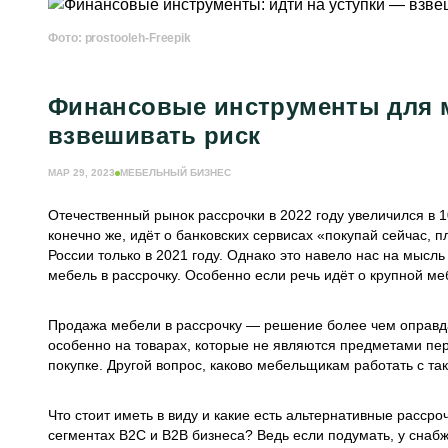
Фото: prostooleh-Freepik
Финансовые инструменты для м
взвешивать риск
МАР 29, 2023
МЕБЕЛЬНЫЙ БИЗНЕС
Отечественный рынок рассрочки в 2022 году увеличился в 1
конечно же, идёт о банковских сервисах «покупай сейчас, п
России только в 2021 году. Однако это навело нас на мысл
мебель в рассрочку. Особенно если речь идёт о крупной ме
Продажа мебели в рассрочку — решение более чем оправдан
особенно на товарах, которые не являются предметами пер
покупке. Другой вопрос, каково мебельщикам работать с та
Что стоит иметь в виду и какие есть альтернативные расс
сегментах В2С и В2В бизнеса? Ведь если подумать, у снаб