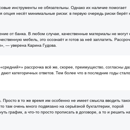
нсовые инструменты не обязательны. Однако их наличие помогает
ая опция несёт минимальные риски: в первую очередь риски берёт 
ние от банка. В любом случае, качественные материалы не могут 
ественную мебель, это осознаёт и готов за неё заплатить. Рассроч
», — уверена Карина Гудова.
 «средний+» рассрочка всё же, скорее, преимущество, согласны да
 дают категоричных ответов. Тем более что в последние годы стало
. Просто в то же время им особенно не имеет смысла вводить тако
 то там очень много подвязано на серьёзной бухгалтерии, порой
уть график, а что-то просто прописать в договоре, а то и решить н