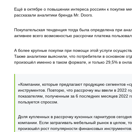
Ещё в октябре о повышении интереса россиян к покупке м
рассказали аналитики бренда Mr. Doors.
Покупательская тенденция тогда была определена при ана
активнее всего возможностью рассрочки платежа пользовал
А более крупные покупки при помощи этой услуги осуществ
Также аналитики выяснили, что потребители в основном о
произошёл именно в таком формате, и только 29,5% в онл
«Компании, которые предлагают продукцию сегментов «с
инструментов. Повторю, что рассрочку мы ввели в 2022 г
показателям, полученным за 6 последних месяцев 2022 го
пользуется спросом.
Доля купленных в рассрочку кухонных гарнитуров сегодня
компании. Если затрагивать мебельный рынок в целом, то
произошёл рост популярности финансовых инструментов