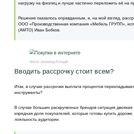
нагрузку на физлиц и лучше частично переложить её на п
Решение оказалось оправданным, и, на мой взгляд, расс
ООО «Производственная компания «Мебель ГРУПП», исп
(АМТО) Иван Бобков.
Фото: snowing-Freepik
Вводить рассрочку стоит всем?
Итак, в случае рассрочки выплата процентов перекладывает
инструменты?
В случае больших раскрученных брендов ситуация двоякая.
изрядная доля покупателей, которые готовы купить дороже
лояльность аудитории.