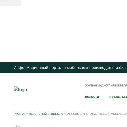
Информационный портал о мебельном производстве и биз
ЖУРНАЛ ИНДУСТРИЯ МЕБЕЛ
НОВОСТИ
IT-РЕШЕНИЯ
ГЛАВНАЯ
/
МЕБЕЛЬНЫЙ БИЗНЕС
/
ФИНАНСОВЫЕ ИНСТРУМЕНТЫ ДЛЯ МЕБЕЛЬЩИКА