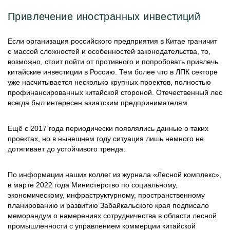
Привлечение иностранных инвестиций
Если организация российского предприятия в Китае граничит
с массой сложностей и особенностей законодательства, то,
возможно, стоит пойти от противного и попробовать привлечь
китайские инвестиции в Россию. Тем более что в ЛПК секторе
уже насчитывается несколько крупных проектов, полностью
профинансированных китайской стороной. Отечественный лес
всегда был интересен азиатским предпринимателям.
Ещё с 2017 года периодически появлялись данные о таких
проектах, но в нынешнем году ситуация лишь немного не
дотягивает до устойчивого тренда.
По информации наших коллег из журнала «Лесной комплекс»,
в марте 2022 года Министерство по социальному,
экономическому, инфраструктурному, пространственному
планированию и развитию Забайкальского края подписало
меморандум о намерениях сотрудничества в области лесной
промышленности с управлением коммерции китайской