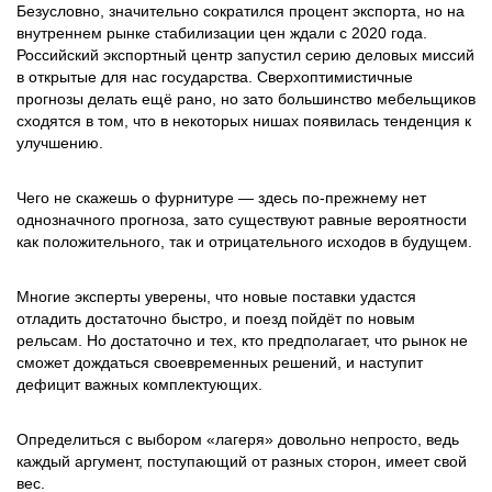
Безусловно, значительно сократился процент экспорта, но на
внутреннем рынке стабилизации цен ждали с 2020 года.
Российский экспортный центр запустил серию деловых миссий
в открытые для нас государства. Сверхоптимистичные
прогнозы делать ещё рано, но зато большинство мебельщиков
сходятся в том, что в некоторых нишах появилась тенденция к
улучшению.
Чего не скажешь о фурнитуре — здесь по-прежнему нет
однозначного прогноза, зато существуют равные вероятности
как положительного, так и отрицательного исходов в будущем.
Многие эксперты уверены, что новые поставки удастся
отладить достаточно быстро, и поезд пойдёт по новым
рельсам. Но достаточно и тех, кто предполагает, что рынок не
сможет дождаться своевременных решений, и наступит
дефицит важных комплектующих.
Определиться с выбором «лагеря» довольно непросто, ведь
каждый аргумент, поступающий от разных сторон, имеет свой
вес.