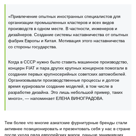
«Привлечение опытных иностранных специалистов для
организации промышленных кластеров и всех видов
производств в одном месте. В частности, инженеров и
дизайнеров. Создание системы наставничества от опытных
фабрик Европы и Китая. Мотивация этого наставничества
со стороны государства.
Когда в СССР нужно было ставить машинное производство,
концерн FIAT и пара других крупных концернов помогали в
создании первых крупносерийных советских автомобилей.
Организовывали производственные процессы и долгое
время курировали создание моделей, в том числе в
разработке дизайна. Это лишь небольшой пример, таких
много», — напоминает ЕЛЕНА ВИНОГРАДОВА.
Тем более что многие азиатские фурнитурные бренды стали
активнее позиционировать и презентовать себя у нас в стране
после ухода ряда европейских марок, раньше занимавших