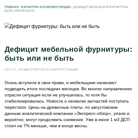
ГЛАВНАЯ
/
ФУРНИТУРА И КОМПЛЕКТУЮЩИЕ
/
ДЕФИЦИТ МЕБЕЛЬНОЙ ФУРНИТУРЫ:
БЫТЬ ИЛИ НЕ БЫТЬ
Дефицит мебельной фурнитуры:
быть или не быть
СЕН 16, 2022
ФУРНИТУРА И КОМПЛЕКТУЮЩИЕ
Осень вступила в свои права, и мебельщики начинают
подводить итоги последних месяцев. Во многих направлениях
отрасли ситуация если не улучшилась, то хотя бы
стабилизировалась. Новости о нехватке запчастей поступать
перестали. Цены на древесные плиты, по августовским
данным аналитической компании «Экспресс-обзор», упали и,
вероятно, могут продолжить снижение. Уже в июне 1 м3 ДСП
стоил на 7% меньше, чем в конце весны.