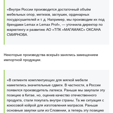
«Внутри России производится достаточный объём
мебельных опор, метизов, заглушек, ординарных
посудосушителей и т. д. Например, мы производим их под
брендами Lemax и Lemax Prof», — уточнила директор по
маркетингу и развитию АО «ТПК «МАГАМАКС» ОКСАНА
СМИРНОВА.
Некоторые производства всерьёз занялись замещением
импортной продукции.
«В сегменте комплектующих для мягкой мебели
наметились значительные сдвиги. В частности, в России
появился производитель латекса. Раньше мы закупали эту
позицию в Китае, но, оценив качество отечественного
продукта, стали покупать внутри страны. Та же ситуация с
кокосовой койрой для изготовления матрасов. Раньше
основные закупки шли из Словении, а теперь эту позицию