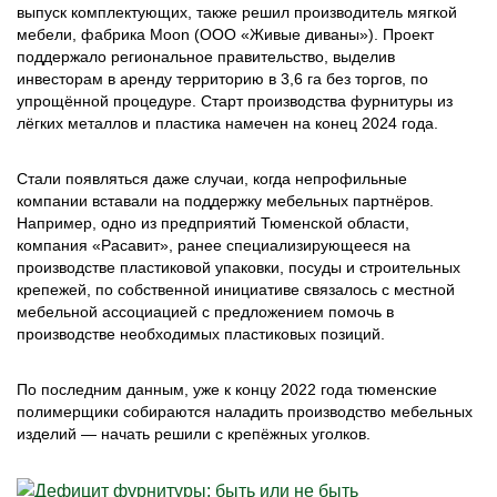
выпуск комплектующих, также решил производитель мягкой
мебели, фабрика Moon (ООО «Живые диваны»). Проект
поддержало региональное правительство, выделив
инвесторам в аренду территорию в 3,6 га без торгов, по
упрощённой процедуре. Старт производства фурнитуры из
лёгких металлов и пластика намечен на конец 2024 года.
Стали появляться даже случаи, когда непрофильные
компании вставали на поддержку мебельных партнёров.
Например, одно из предприятий Тюменской области,
компания «Расавит», ранее специализирующееся на
производстве пластиковой упаковки, посуды и строительных
крепежей, по собственной инициативе связалось с местной
мебельной ассоциацией с предложением помочь в
производстве необходимых пластиковых позиций.
По последним данным, уже к концу 2022 года тюменские
полимерщики собираются наладить производство мебельных
изделий — начать решили с крепёжных уголков.