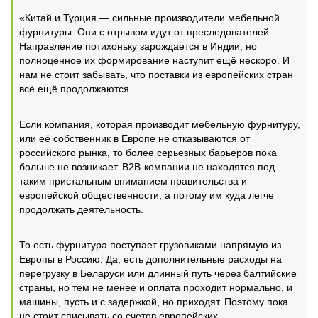
«Китай и Турция — сильные производители мебельной
фурнитуры. Они с отрывом идут от преследователей.
Направление потихоньку зарождается в Индии, но
полноценное их формирование наступит ещё нескоро. И
нам не стоит забывать, что поставки из европейских стран
всё ещё продолжаются.
Если компания, которая производит мебельную фурнитуру,
или её собственник в Европе не отказываются от
российского рынка, то более серьёзных барьеров пока
больше не возникает. В2В-компании не находятся под
таким пристальным вниманием правительства и
европейской общественности, а потому им куда легче
продолжать деятельность.
То есть фурнитура поступает грузовиками напрямую из
Европы в Россию. Да, есть дополнительные расходы на
перегрузку в Беларуси или длинный путь через балтийские
страны, но тем не менее и оплата проходит нормально, и
машины, пусть и с задержкой, но приходят. Поэтому пока
не стоит списывать со счетов европейских