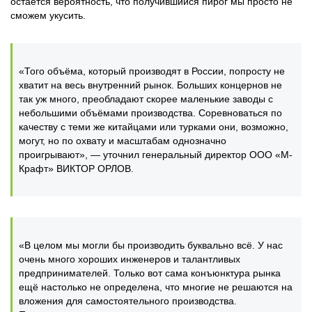
остаётся вероятность, что получившийся пирог мы просто не
сможем укусить.
«Того объёма, который производят в России, попросту не
хватит на весь внутренний рынок. Больших концернов не
так уж много, преобладают скорее маленькие заводы с
небольшими объёмами производства. Соревноваться по
качеству с теми же китайцами или турками они, возможно,
могут, но по охвату и масштабам однозначно
проигрывают», — уточнил генеральный директор ООО «М-
Крафт» ВИКТОР ОРЛОВ.
«В целом мы могли бы производить буквально всё. У нас
очень много хороших инженеров и талантливых
предпринимателей. Только вот сама конъюнктура рынка
ещё настолько не определена, что многие не решаются на
вложения для самостоятельного производства.