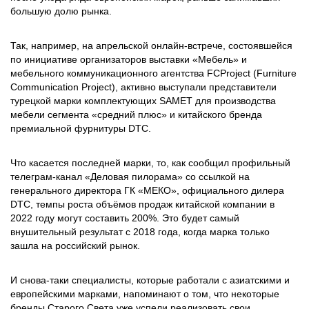
большую долю рынка.
Так, например, на апрельской онлайн-встрече, состоявшейся
по инициативе организаторов выставки «Мебель» и
мебельного коммуникационного агентства FCProject (Furniture
Communication Project), активно выступали представители
турецкой марки комплектующих SAMET для производства
мебели сегмента «средний плюс» и китайского бренда
премиальной фурнитуры DTC.
Что касается последней марки, то, как сообщил профильный
телеграм-канал «Деловая пилорама» со ссылкой на
генерального директора ГК «МЕКО», официального дилера
DTC, темпы роста объёмов продаж китайской компании в
2022 году могут составить 200%. Это будет самый
внушительный результат с 2018 года, когда марка только
зашла на российский рынок.
И снова-таки специалисты, которые работали с азиатскими и
европейскими марками, напоминают о том, что некоторые
бренды Старого Света уже успели реализовать свои