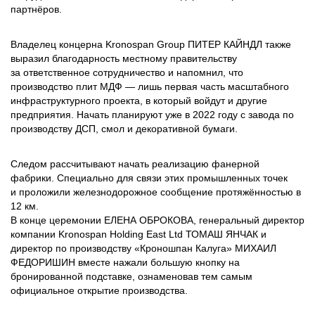
партнёров.
Владелец концерна Kronospan Group ПИТЕР КАЙНДЛ также
выразил благодарность местному правительству
за ответственное сотрудничество и напомнил, что
производство плит МДФ — лишь первая часть масштабного
инфраструктурного проекта, в который войдут и другие
предприятия. Начать планируют уже в 2022 году с завода по
производству ДСП, смол и декоративной бумаги.
Следом рассчитывают начать реализацию фанерной
фабрики. Специально для связи этих промышленных точек
и проложили железнодорожное сообщение протяжённостью в
12 км.
В конце церемонии ЕЛЕНА ОБРОКОВА, генеральный директор
компании Kronospan Holding East Ltd ТОМАШ ЯНЧАК и
директор по производству «Кроношпан Калуга» МИХАИЛ
ФЕДОРИШИН вместе нажали большую кнопку на
бронированной подставке, ознаменовав тем самым
официальное открытие производства.