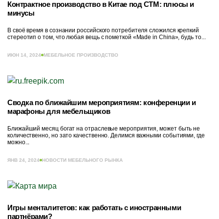
Контрактное производство в Китае под СТМ: плюсы и
минусы
В своё время в сознании российского потребителя сложился крепкий
стереотип о том, что любая вещь с пометкой «Made in China», будь то...
ИЮН 14, 2024
МЕБЕЛЬНОЕ ПРОИЗВОДСТВО
Сводка по ближайшим мероприятиям: конференции и
марафоны для мебельщиков
Ближайший месяц богат на отраслевые мероприятия, может быть не
количественно, но зато качественно. Делимся важными событиями, где
можно...
ЯНВ 24, 2024
НОВОСТИ МЕБЕЛЬНОГО РЫНКА
Игры менталитетов: как работать с иностранными
партнёрами?