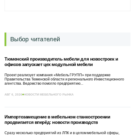
Выбор читателей
Тюменский производитель мебели для новостроек и
офисов запускает цех модульной мебели
Проект реализует компания «Мебель ГРУПП» при поддержке
Правительства Тюменской области и регионального Инвестиционного
агентства. Ведомство помогло предприятию...
АВГ 6, 2026
НОВОСТИ МЕБЕЛЬНОГО РЫНКА
Импортозамещение в мебельном станкостроении
продвигается вперёд: новости производств
Сразу несколько предприятий из ЛПК и в целом мебельной сферы,