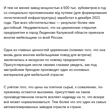
И тем не менее завод мощностью в 500 тыс. кубометров в год
со специально проложенными ж/д путями (для формирования
логистической инфраструктуры) заработал в декабре 2021
года. При всех обстоятельствах — результат более чем
достойный. Неудивительно, что на церемонию открытия
предприятия в город Людиново Калужской области приехали
многие мебельщики со всей России.
Одна из главных ценностей церемонии (помимо того, что она
вновь дала многим мебельщикам повод для встречи)
заключалась в экскурсии по новому предприятию.
Присутствующие могли своими глазами увидеть, как под
австрийским брендом производят один из основных
материалов для мебельной отрасли.
С учётом того, что цены на плитное сырьё, к сожалению, по-
прежнему остаются высокими, присутствие на таком
производственном гиганте вселяет надежду на то, что вскоре
всё может нормализоваться. Тем более что это один из самых
автоматизированных заводов отрасли в стране.