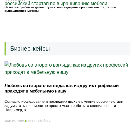
Назвался грибом — делай стулья: нестандартный российский стартап по
выращиванию мебели
Бизнес-кейсы
Любовь со второго взгляда: как из других профессий
приходят в мебельную нишу
Согласно исследованиям последних двух лет, многие россияне стали
задумываться о смене не просто места работы, а специальности.
Например, в...
МАР 28, 2025
БИЗНЕС-КЕЙСЫ