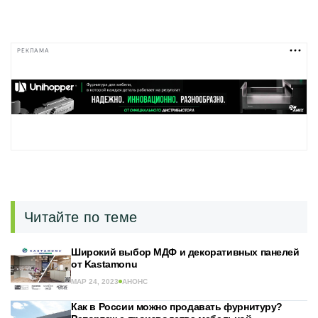
РЕКЛАМА
Читайте по теме
Широкий выбор МДФ и декоративных панелей
от Kastamonu
МАР 24, 2023
АНОНС
Как в России можно продавать фурнитуру?