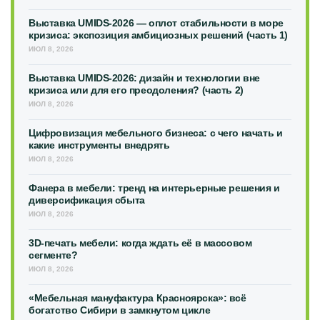
Выставка UMIDS-2026 — оплот стабильности в море
кризиса: экспозиция амбициозных решений (часть 1)
ИЮЛ 8, 2026
Выставка UMIDS-2026: дизайн и технологии вне
кризиса или для его преодоления? (часть 2)
ИЮЛ 8, 2026
Цифровизация мебельного бизнеса: с чего начать и
какие инструменты внедрять
ИЮЛ 8, 2026
Фанера в мебели: тренд на интерьерные решения и
диверсификация сбыта
ИЮЛ 8, 2026
3D-печать мебели: когда ждать её в массовом
сегменте?
ИЮЛ 8, 2026
«Мебельная мануфактура Красноярска»: всё
богатство Сибири в замкнутом цикле