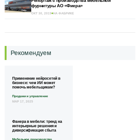
Репортаж с производства мебельной
фурнитуры АО «Фиера»
ОКТ 30, 2019
НА ФАБРИКЕ
Рекомендуем
Применение нейросетей в
бизнесе: чем ИИ может
помочь мебельщикам?
Продажи и управление
МАР 17, 2025
Фанера в мебели: тренд на
интерьерные решения и
диверсификация сбыта
Мебельное производство