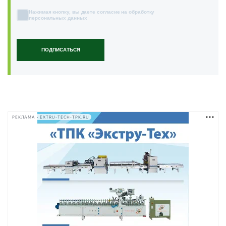
Нажимая кнопку, вы даете согласие на обработку
персональных данных
ПОДПИСАТЬСЯ
РЕКЛАМА • EXTRU-TECH-TPK.RU