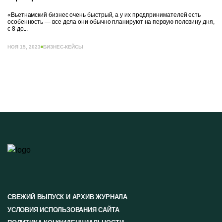
«Вьетнамский бизнес очень быстрый, а у их предпринимателей есть
особенность — все дела они обычно планируют на первую половину дня,
с 8 до...
НОЯ 15, 2023
БИЗНЕС-КЕЙСЫ
СВЕЖИЙ ВЫПУСК И АРХИВ ЖУРНАЛА
УСЛОВИЯ ИСПОЛЬЗОВАНИЯ САЙТА