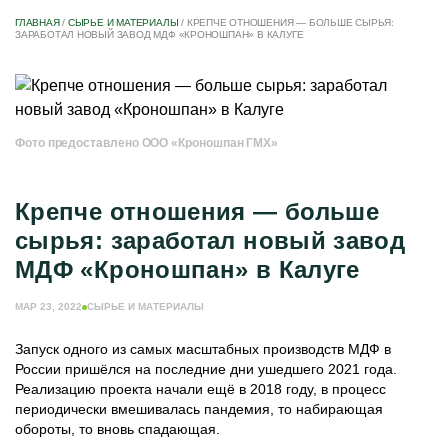
ГЛАВНАЯ
/
СЫРЬЕ И МАТЕРИАЛЫ
/
КРЕПЧЕ ОТНОШЕНИЯ — БОЛЬШЕ СЫРЬЯ:
ЗАРАБОТАЛ НОВЫЙ ЗАВОД МДФ «КРОНОШПАН» В КАЛУГЕ
Фото предоставлено ООО «Кроношпан ГМХ»
Крепче отношения — больше
сырья: заработал новый завод
МДФ «Кроношпан» в Калуге
МАР 23, 2022
СЫРЬЕ И МАТЕРИАЛЫ
Запуск одного из самых масштабных производств МДФ в
России пришёлся на последние дни ушедшего 2021 года.
Реализацию проекта начали ещё в 2018 году, в процесс
периодически вмешивалась пандемия, то набирающая
обороты, то вновь спадающая.