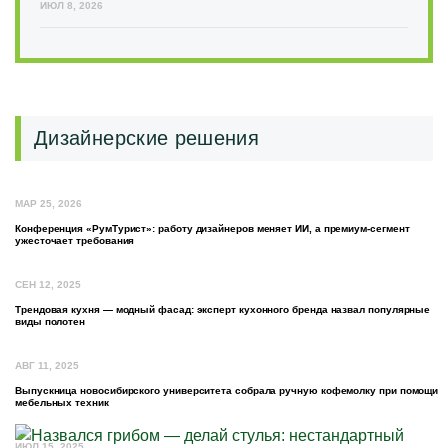
ИЮЛ 8, 2026
Дизайнерские решения
МАР 25, 2026
Конференция «РумТурист»: работу дизайнеров меняет ИИ, а премиум-сегмент
ужесточает требования
СЕН 12, 2025
Трендовая кухня — модный фасад: эксперт кухонного бренда назвал популярные
виды полотен
АВГ 11, 2025
Выпускница новосибирского университета собрала ручную кофемолку при помощи
мебельных техник
ИЮЛ 15, 2025