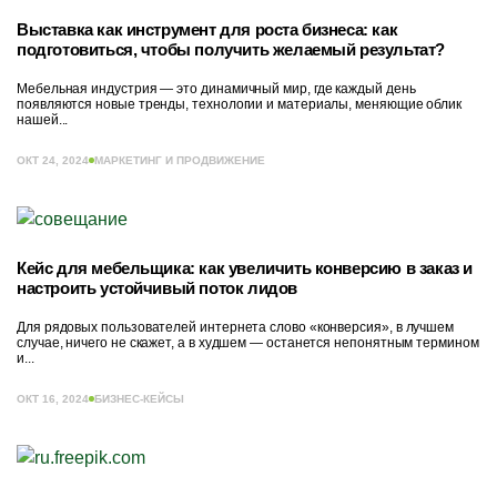
Выставка как инструмент для роста бизнеса: как
подготовиться, чтобы получить желаемый результат?
Мебельная индустрия — это динамичный мир, где каждый день
появляются новые тренды, технологии и материалы, меняющие облик
нашей...
ОКТ 24, 2024
МАРКЕТИНГ И ПРОДВИЖЕНИЕ
Кейс для мебельщика: как увеличить конверсию в заказ и
настроить устойчивый поток лидов
Для рядовых пользователей интернета слово «конверсия», в лучшем
случае, ничего не скажет, а в худшем — останется непонятным термином
и...
ОКТ 16, 2024
БИЗНЕС-КЕЙСЫ