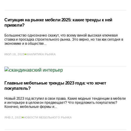
Ситуация на рынке мебели 2025: какие тренды к ней
привели?
Большинство однозначно скажут, что всему виной высокая ключевая
ставка и просадка строительного рынка. Это верно, но так как сегодня в
экономике и в обществе...
ИЮЛ 18, 2025
АНАЛИТИКА РЫНКА
Главные мебельные тренды 2023 года: что хочет
покупатель?
Новый 2023 год вступил в свои права. Какие модные тенденции в мебели
и интерьере в целом он предвещает? Что предложить покупателю?
Конечно, мебельные формы и...
ЯНВ 2, 2023
НОВОСТИ МЕБЕЛЬНОГО РЫНКА