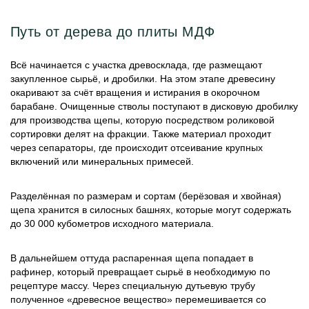
Путь от дерева до плиты МДФ
Всё начинается с участка древосклада, где размещают
закупленное сырьё, и дробилки. На этом этапе древесину
окаривают за счёт вращения и истирания в окорочном
барабане. Очищенные стволы поступают в дисковую дробилку
для производства щепы, которую посредством роликовой
сортировки делят на фракции. Также материал проходит
через сепараторы, где происходит отсеивание крупных
включений или минеральных примесей.
Разделённая по размерам и сортам (берёзовая и хвойная)
щепа хранится в силосных башнях, которые могут содержать
до 30 000 кубометров исходного материала.
В дальнейшем оттуда распаренная щепа попадает в
рафинер, который превращает сырьё в необходимую по
рецептуре массу. Через специальную дутьевую трубу
полученное «древесное вещество» перемешивается со