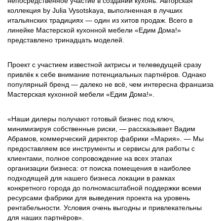
непосредственное участие в создании кухонь. Авторская
коллекция by Julia Vysotskaya, выполненная в лучших
итальянских традициях — один из хитов продаж. Всего в
линейке Мастерской кухонной мебели «Едим Дома!»
представлено тринадцать моделей.
Проект с участием известной актрисы и телеведущей сразу
привлёк к себе внимание потенциальных партнёров. Однако
популярный бренд — далеко не всё, чем интересна франшиза
Мастерская кухонной мебели «Едим Дома!».
«Наши дилеры получают готовый бизнес под ключ,
минимизируя собственные риски, — рассказывает Вадим
Абрамов, коммерческий директор фабрики «Мария». — Мы
предоставляем все инструменты и сервисы для работы с
клиентами, полное сопровождение на всех этапах
организации бизнеса: от поиска помещения в наиболее
подходящей для нашего бизнеса локации в рамках
конкретного города до полномасштабной поддержки всеми
ресурсами фабрики для выведения проекта на уровень
рентабельности. Условия очень выгодны и привлекательны
для наших партнёров».