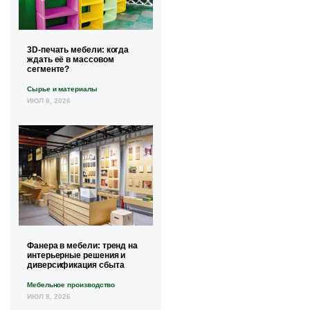
3D-печать мебели: когда
ждать её в массовом
сегменте?
Сырье и материалы
ИЮЛ 8, 2026
Фанера в мебели: тренд на
интерьерные решения и
диверсификация сбыта
Мебельное производство
ИЮЛ 8, 2026