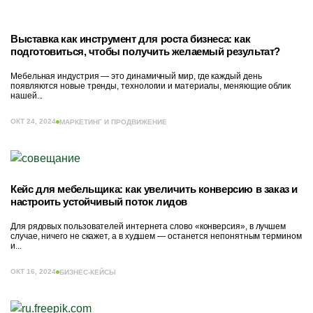
Выставка как инструмент для роста бизнеса: как
подготовиться, чтобы получить желаемый результат?
Мебельная индустрия — это динамичный мир, где каждый день
появляются новые тренды, технологии и материалы, меняющие облик
нашей...
ОКТ 24, 2024
МАРКЕТИНГ И ПРОДВИЖЕНИЕ
Кейс для мебельщика: как увеличить конверсию в заказ и
настроить устойчивый поток лидов
Для рядовых пользователей интернета слово «конверсия», в лучшем
случае, ничего не скажет, а в худшем — останется непонятным термином
и...
ОКТ 16, 2024
БИЗНЕС-КЕЙСЫ