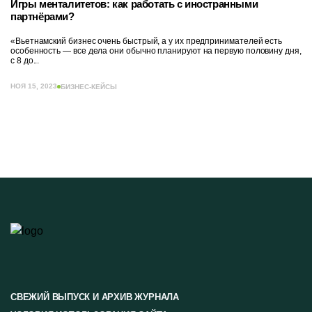
Игры менталитетов: как работать с иностранными
партнёрами?
«Вьетнамский бизнес очень быстрый, а у их предпринимателей есть
особенность — все дела они обычно планируют на первую половину дня,
с 8 до...
НОЯ 15, 2023
БИЗНЕС-КЕЙСЫ
СВЕЖИЙ ВЫПУСК И АРХИВ ЖУРНАЛА