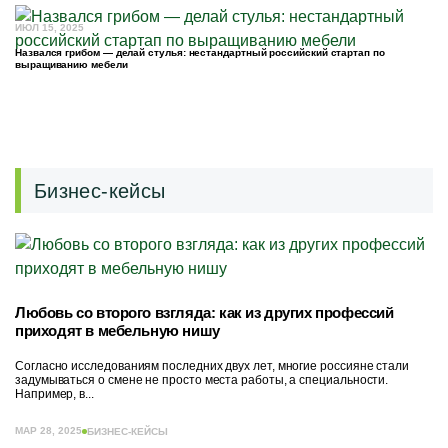
ИЮЛ 15, 2025
Назвался грибом — делай стулья: нестандартный российский стартап по
выращиванию мебели
Бизнес-кейсы
Любовь со второго взгляда: как из других профессий
приходят в мебельную нишу
Согласно исследованиям последних двух лет, многие россияне стали
задумываться о смене не просто места работы, а специальности.
Например, в...
МАР 28, 2025
БИЗНЕС-КЕЙСЫ