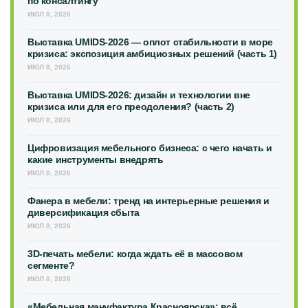
по консалтингу
ИЮЛ 8, 2026
Выставка UMIDS-2026 — оплот стабильности в море
кризиса: экспозиция амбициозных решений (часть 1)
ИЮЛ 8, 2026
Выставка UMIDS-2026: дизайн и технологии вне
кризиса или для его преодоления? (часть 2)
ИЮЛ 8, 2026
Цифровизация мебельного бизнеса: с чего начать и
какие инструменты внедрять
ИЮЛ 8, 2026
Фанера в мебели: тренд на интерьерные решения и
диверсификация сбыта
ИЮЛ 8, 2026
3D-печать мебели: когда ждать её в массовом
сегменте?
ИЮЛ 8, 2026
«Мебельная мануфактура Красноярска»: всё