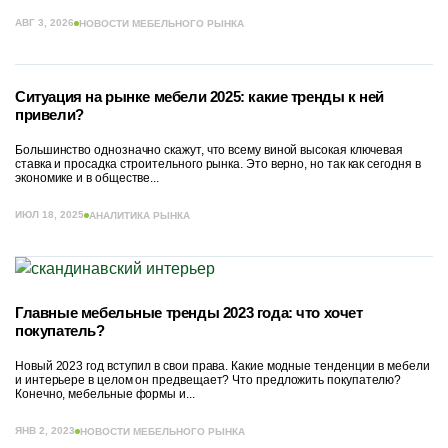
АВГ 3, 2026
НОВОСТИ МЕБЕЛЬНОГО РЫНКА
Ситуация на рынке мебели 2025: какие тренды к ней
привели?
Большинство однозначно скажут, что всему виной высокая ключевая
ставка и просадка строительного рынка. Это верно, но так как сегодня в
экономике и в обществе...
ИЮЛ 18, 2025
АНАЛИТИКА РЫНКА
Главные мебельные тренды 2023 года: что хочет
покупатель?
Новый 2023 год вступил в свои права. Какие модные тенденции в мебели
и интерьере в целом он предвещает? Что предложить покупателю?
Конечно, мебельные формы и...
ЯНВ 2, 2023
НОВОСТИ МЕБЕЛЬНОГО РЫНКА