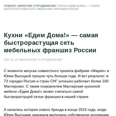
ГЛАВНАЯ
/
МАРКЕТИНГ И ПРОДВИЖЕНИЕ
/
КУХНИ «ЕДИМ ДОМА!» — САМАЯ
БЫСТРОРАСТУЩАЯ СЕТЬ МЕБЕЛЬНЫХ ФРАНШИЗ РОССИИ
Кухни «Едим Дома!» — самая
быстрорастущая сеть
мебельных франшиз России
АПР 26, 2017
МАРКЕТИНГ И ПРОДВИЖЕНИЕ
С момента запуска совместного проекта фабрики «Мария» и
Юлии Высоцкой прошло чуть больше года. И вот результат: в
73 городах России и стран СНГ успешно работает более 100
Мастерских. С таким показателем Мастерская кухонной
мебели «Едим Дома!» может считаться самой
быстрорастущей сетью франшиз в нашей стране.
А началась история нового бренда в конце 2015 года, когда
Юлия Высоцкая задумала выпускать собственную коллекцию