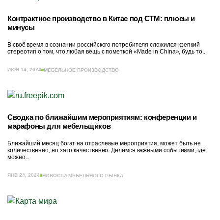
Контрактное производство в Китае под СТМ: плюсы и
минусы
В своё время в сознании российского потребителя сложился крепкий
стереотип о том, что любая вещь с пометкой «Made in China», будь то...
ИЮН 14, 2024
МЕБЕЛЬНОЕ ПРОИЗВОДСТВО
Сводка по ближайшим мероприятиям: конференции и
марафоны для мебельщиков
Ближайший месяц богат на отраслевые мероприятия, может быть не
количественно, но зато качественно. Делимся важными событиями, где
можно...
ЯНВ 24, 2024
НОВОСТИ МЕБЕЛЬНОГО РЫНКА