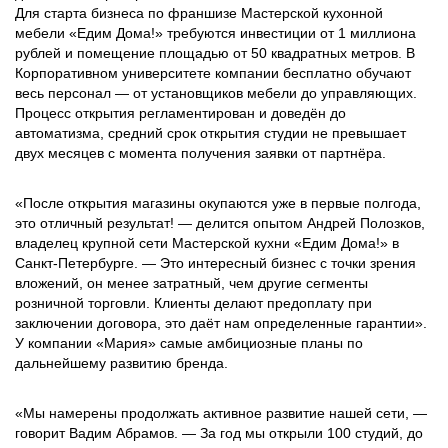
Для старта бизнеса по франшизе Мастерской кухонной
мебели «Едим Дома!» требуются инвестиции от 1 миллиона
рублей и помещение площадью от 50 квадратных метров. В
Корпоративном университете компании бесплатно обучают
весь персонал — от установщиков мебели до управляющих.
Процесс открытия регламентирован и доведён до
автоматизма, средний срок открытия студии не превышает
двух месяцев с момента получения заявки от партнёра.
«После открытия магазины окупаются уже в первые полгода,
это отличный результат! — делится опытом Андрей Полозков,
владелец крупной сети Мастерской кухни «Едим Дома!» в
Санкт-Петербурге. — Это интересный бизнес с точки зрения
вложений, он менее затратный, чем другие сегменты
розничной торговли. Клиенты делают предоплату при
заключении договора, это даёт нам определенные гарантии».
У компании «Мария» самые амбициозные планы по
дальнейшему развитию бренда.
«Мы намерены продолжать активное развитие нашей сети, —
говорит Вадим Абрамов. — За год мы открыли 100 студий, до