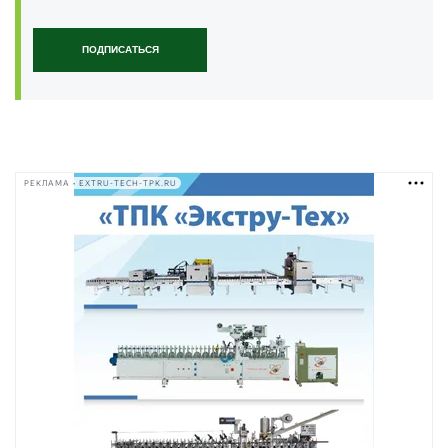
ПОДПИСАТЬСЯ
РЕКЛАМА • EXTRU-TECH-TPK.RU