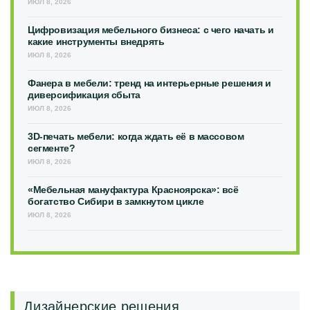
ИЮЛ 8, 2026
Цифровизация мебельного бизнеса: с чего начать и
какие инструменты внедрять
ИЮЛ 8, 2026
Фанера в мебели: тренд на интерьерные решения и
диверсификация сбыта
ИЮЛ 8, 2026
3D-печать мебели: когда ждать её в массовом
сегменте?
ИЮЛ 8, 2026
«Мебельная мануфактура Красноярска»: всё
богатство Сибири в замкнутом цикле
ИЮЛ 8, 2026
Дизайнерские решения