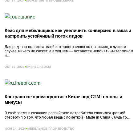
ОКТ 24, 2024
МАРКЕТИНГ И ПРОДВИЖЕНИЕ
Кейс для мебельщика: как увеличить конверсию в заказ и
настроить устойчивый поток лидов
Для рядовых пользователей интернета слово «конверсия», в лучшем
случае, ничего не скажет, а в худшем — останется непонятным термином
и...
ОКТ 16, 2024
БИЗНЕС-КЕЙСЫ
Контрактное производство в Китае под СТМ: плюсы и
минусы
В своё время в сознании российского потребителя сложился крепкий
стереотип о том, что любая вещь с пометкой «Made in China», будь то...
ИЮН 14, 2024
МЕБЕЛЬНОЕ ПРОИЗВОДСТВО