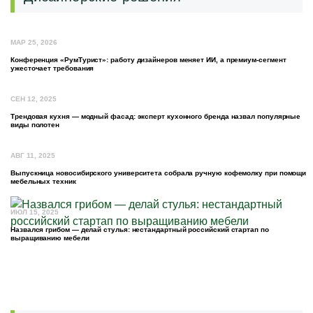
МАР 25, 2026
Конференция «РумТурист»: работу дизайнеров меняет ИИ, а премиум-сегмент
ужесточает требования
СЕН 12, 2025
Трендовая кухня — модный фасад: эксперт кухонного бренда назвал популярные
виды полотен
АВГ 11, 2025
Выпускница новосибирского университета собрала ручную кофемолку при помощи
мебельных техник
ИЮЛ 15, 2025
Назвался грибом — делай стулья: нестандартный российский стартап по
выращиванию мебели