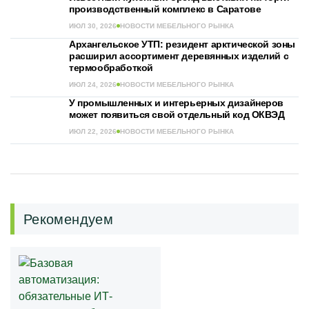
производственный комплекс в Саратове
ИЮЛ 30, 2026
НОВОСТИ МЕБЕЛЬНОГО РЫНКА
Архангельское УТП: резидент арктической зоны
расширил ассортимент деревянных изделий с
термообработкой
ИЮЛ 24, 2026
НОВОСТИ МЕБЕЛЬНОГО РЫНКА
У промышленных и интерьерных дизайнеров
может появиться свой отдельный код ОКВЭД
ИЮЛ 22, 2026
НОВОСТИ МЕБЕЛЬНОГО РЫНКА
Рекомендуем