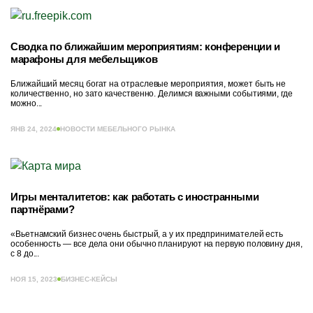
Сводка по ближайшим мероприятиям: конференции и
марафоны для мебельщиков
Ближайший месяц богат на отраслевые мероприятия, может быть не
количественно, но зато качественно. Делимся важными событиями, где
можно...
ЯНВ 24, 2024
НОВОСТИ МЕБЕЛЬНОГО РЫНКА
Игры менталитетов: как работать с иностранными
партнёрами?
«Вьетнамский бизнес очень быстрый, а у их предпринимателей есть
особенность — все дела они обычно планируют на первую половину дня,
с 8 до...
НОЯ 15, 2023
БИЗНЕС-КЕЙСЫ