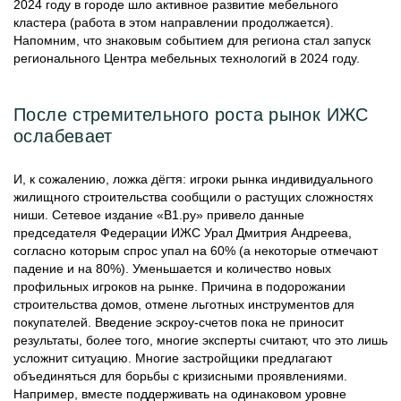
2024 году в городе шло активное развитие мебельного
кластера (работа в этом направлении продолжается).
Напомним, что знаковым событием для региона стал запуск
регионального Центра мебельных технологий в 2024 году.
После стремительного роста рынок ИЖС
ослабевает
И, к сожалению, ложка дёгтя: игроки рынка индивидуального
жилищного строительства сообщили о растущих сложностях
ниши. Сетевое издание «В1.ру» привело данные
председателя Федерации ИЖС Урал Дмитрия Андреева,
согласно которым спрос упал на 60% (а некоторые отмечают
падение и на 80%). Уменьшается и количество новых
профильных игроков на рынке. Причина в подорожании
строительства домов, отмене льготных инструментов для
покупателей. Введение эскроу-счетов пока не приносит
результаты, более того, многие эксперты считают, что это лишь
усложнит ситуацию. Многие застройщики предлагают
объединяться для борьбы с кризисными проявлениями.
Например, вместе поддерживать на одинаковом уровне