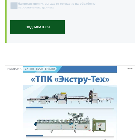
Нажимая кнопку, вы даете согласие на обработку
персональных данных
ПОДПИСАТЬСЯ
РЕКЛАМА • EXTRU-TECH-TPK.RU