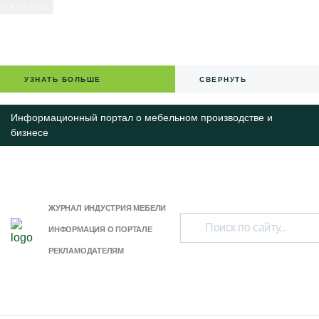
УЗНАТЬ БОЛЬШЕ
СВЕРНУТЬ
Информационный портал о мебельном производстве и
бизнесе
ЖУРНАЛ ИНДУСТРИЯ МЕБЕЛИ
ИНФОРМАЦИЯ О ПОРТАЛЕ
РЕКЛАМОДАТЕЛЯМ