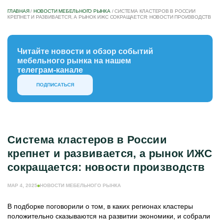
ГЛАВНАЯ
/
НОВОСТИ МЕБЕЛЬНОГО РЫНКА
/
СИСТЕМА КЛАСТЕРОВ В РОССИИ
КРЕПНЕТ И РАЗВИВАЕТСЯ, А РЫНОК ИЖС СОКРАЩАЕТСЯ: НОВОСТИ ПРОИЗВОДСТВ
Читайте новости и обзор событий
мебельного рынка на нашем
телеграм-канале
ПОДПИСАТЬСЯ
Система кластеров в России
крепнет и развивается, а рынок ИЖС
сокращается: новости производств
МАР 4, 2025
НОВОСТИ МЕБЕЛЬНОГО РЫНКА
В подборке поговорили о том, в каких регионах кластеры
положительно сказываются на развитии экономики, и собрали