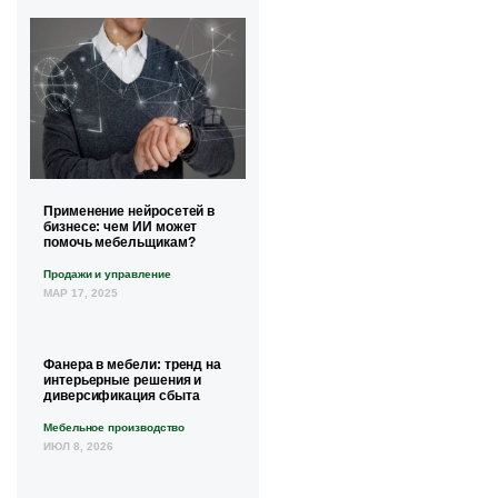
Применение нейросетей в
бизнесе: чем ИИ может
помочь мебельщикам?
Продажи и управление
МАР 17, 2025
Фанера в мебели: тренд на
интерьерные решения и
диверсификация сбыта
Мебельное производство
ИЮЛ 8, 2026