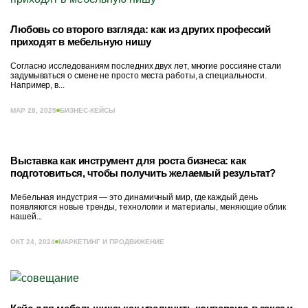
Любовь со второго взгляда: как из других профессий
приходят в мебельную нишу
Согласно исследованиям последних двух лет, многие россияне стали
задумываться о смене не просто места работы, а специальности.
Например, в...
МАР 28, 2025
БИЗНЕС-КЕЙСЫ
Выставка как инструмент для роста бизнеса: как
подготовиться, чтобы получить желаемый результат?
Мебельная индустрия — это динамичный мир, где каждый день
появляются новые тренды, технологии и материалы, меняющие облик
нашей...
ОКТ 24, 2024
МАРКЕТИНГ И ПРОДВИЖЕНИЕ