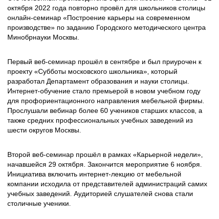
октября 2022 года повторно провёл для школьников столицы
онлайн-семинар «Построение карьеры на современном
производстве» по заданию Городского методического центра
Минобрнауки Москвы.
Первый веб-семинар прошёл в сентябре и был приурочен к
проекту «Субботы московского школьника», который
разработал Департамент образования и науки столицы.
Интернет-обучение стало премьерой в новом учебном году
для профориентационного направления мебельной фирмы.
Прослушали вебинар более 60 учеников старших классов, а
также средних профессиональных учебных заведений из
шести округов Москвы.
Второй веб-семинар прошёл в рамках «Карьерной недели»,
начавшейся 29 октября. Закончится мероприятие 6 ноября.
Инициатива включить интернет-лекцию от мебельной
компании исходила от представителей администраций самих
учебных заведений. Аудиторией слушателей снова стали
столичные ученики.