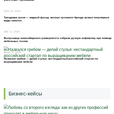
СЕН 12, 2025
Трендовая кухня — модный фасад: эксперт кухонного бренда назвал популярные
виды полотен
АВГ 11, 2025
Выпускница новосибирского университета собрала ручную кофемолку при помощи
мебельных техник
ИЮЛ 15, 2025
Назвался грибом — делай стулья: нестандартный российский стартап по
выращиванию мебели
Бизнес-кейсы