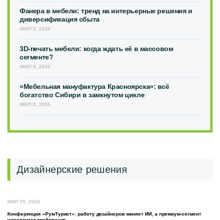
Фанера в мебели: тренд на интерьерные решения и
диверсификация сбыта
ИЮЛ 8, 2026
3D-печать мебели: когда ждать её в массовом
сегменте?
ИЮЛ 8, 2026
«Мебельная мануфактура Красноярска»: всё
богатство Сибири в замкнутом цикле
ИЮЛ 8, 2026
Дизайнерские решения
МАР 25, 2026
Конференция «РумТурист»: работу дизайнеров меняет ИИ, а премиум-сегмент
ужесточает требования