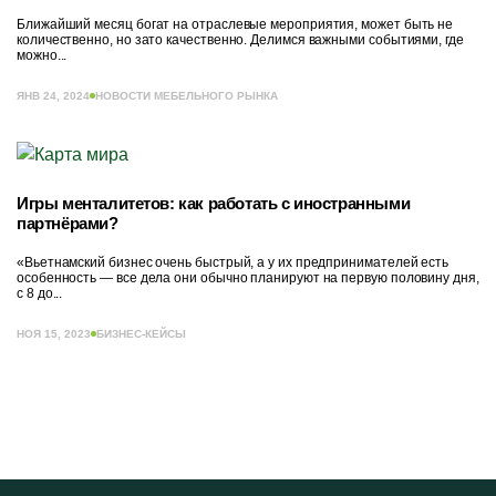
Ближайший месяц богат на отраслевые мероприятия, может быть не
количественно, но зато качественно. Делимся важными событиями, где
можно...
ЯНВ 24, 2024
НОВОСТИ МЕБЕЛЬНОГО РЫНКА
Игры менталитетов: как работать с иностранными
партнёрами?
«Вьетнамский бизнес очень быстрый, а у их предпринимателей есть
особенность — все дела они обычно планируют на первую половину дня,
с 8 до...
НОЯ 15, 2023
БИЗНЕС-КЕЙСЫ