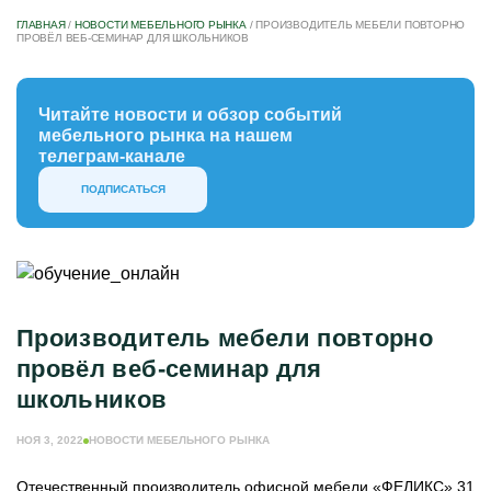
ГЛАВНАЯ
/
НОВОСТИ МЕБЕЛЬНОГО РЫНКА
/
ПРОИЗВОДИТЕЛЬ МЕБЕЛИ ПОВТОРНО
ПРОВЁЛ ВЕБ-СЕМИНАР ДЛЯ ШКОЛЬНИКОВ
Читайте новости и обзор событий
мебельного рынка на нашем
телеграм-канале
ПОДПИСАТЬСЯ
Производитель мебели повторно
провёл веб-семинар для
школьников
НОЯ 3, 2022
НОВОСТИ МЕБЕЛЬНОГО РЫНКА
Отечественный производитель офисной мебели «ФЕЛИКС» 31