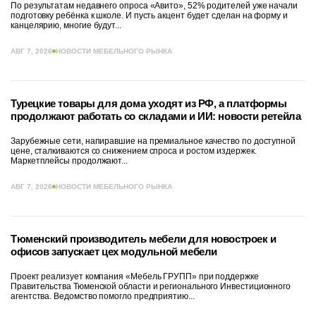
По результатам недавнего опроса «Авито», 52% родителей уже начали
подготовку ребёнка к школе. И пусть акцент будет сделан на форму и
канцелярию, многие будут...
АВГ 7, 2026
НОВОСТИ МЕБЕЛЬНОГО РЫНКА
Турецкие товары для дома уходят из РФ, а платформы
продолжают работать со складами и ИИ: новости ретейла
Зарубежные сети, напиравшие на премиальное качество по доступной
цене, сталкиваются со снижением спроса и ростом издержек.
Маркетплейсы продолжают...
АВГ 7, 2026
НОВОСТИ МЕБЕЛЬНОГО РЫНКА
Тюменский производитель мебели для новостроек и
офисов запускает цех модульной мебели
Проект реализует компания «Мебель ГРУПП» при поддержке
Правительства Тюменской области и регионального Инвестиционного
агентства. Ведомство помогло предприятию...