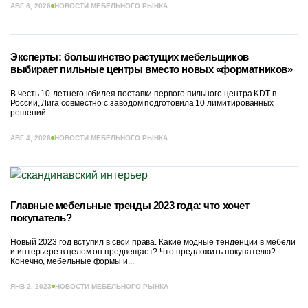
АВГ 6, 2026
НОВОСТИ МЕБЕЛЬНОГО РЫНКА
Эксперты: большинство растущих мебельщиков
выбирает пильные центры вместо новых «форматников»
В честь 10-летнего юбилея поставки первого пильного центра KDT в
России, Лига совместно с заводом подготовила 10 лимитированных
решений
АВГ 4, 2026
НОВОСТИ МЕБЕЛЬНОГО РЫНКА
Главные мебельные тренды 2023 года: что хочет
покупатель?
Новый 2023 год вступил в свои права. Какие модные тенденции в мебели
и интерьере в целом он предвещает? Что предложить покупателю?
Конечно, мебельные формы и...
ЯНВ 2, 2023
НОВОСТИ МЕБЕЛЬНОГО РЫНКА