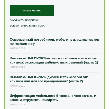
ЧИТАТЬ ЖУРНАЛ
ОФОРМИТЬ ПОДПИСКУ
ВСЕ МАТЕРИАЛЫ ВЫПУСКА
Современный потребитель мебели: взгляд экспертов
по консалтингу
ИЮЛ 8, 2026
Выставка UMIDS-2026 — оплот стабильности в море
кризиса: экспозиция амбициозных решений (часть 1)
ИЮЛ 8, 2026
Выставка UMIDS-2026: дизайн и технологии вне
кризиса или для его преодоления? (часть 2)
ИЮЛ 8, 2026
Цифровизация мебельного бизнеса: с чего начать и
какие инструменты внедрять
ИЮЛ 8, 2026