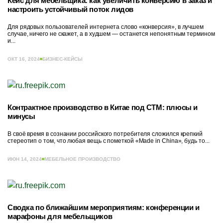
Кейс для мебельщика: как увеличить конверсию в заказ и
настроить устойчивый поток лидов
Для рядовых пользователей интернета слово «конверсия», в лучшем
случае, ничего не скажет, а в худшем — останется непонятным термином
и...
ОКТ 16, 2024
БИЗНЕС-КЕЙСЫ
Контрактное производство в Китае под СТМ: плюсы и
минусы
В своё время в сознании российского потребителя сложился крепкий
стереотип о том, что любая вещь с пометкой «Made in China», будь то...
ИЮН 14, 2024
МЕБЕЛЬНОЕ ПРОИЗВОДСТВО
Сводка по ближайшим мероприятиям: конференции и
марафоны для мебельщиков