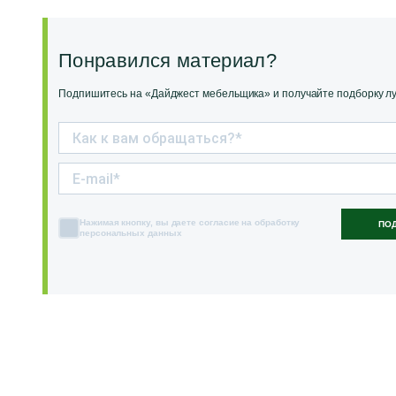
Понравился материал?
Подпишитесь на «Дайджест мебельщика» и получайте подборку луч
Нажимая кнопку, вы даете согласие на обработку
ПО
персональных данных