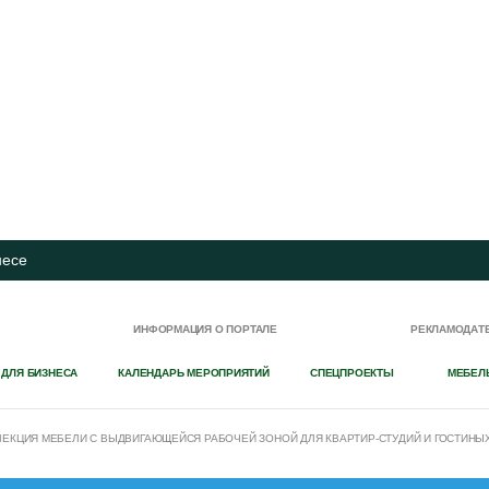
несе
И
ИНФОРМАЦИЯ О ПОРТАЛЕ
РЕКЛАМОДАТ
 ДЛЯ БИЗНЕСА
КАЛЕНДАРЬ МЕРОПРИЯТИЙ
СПЕЦПРОЕКТЫ
МЕБЕЛ
ЕКЦИЯ МЕБЕЛИ С ВЫДВИГАЮЩЕЙСЯ РАБОЧЕЙ ЗОНОЙ ДЛЯ КВАРТИР-СТУДИЙ И ГОСТИНЫ