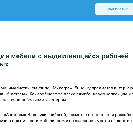
ПОДПИСАТЬСЯ
ция мебели с выдвигающейся рабочей
ных
 минималистичном стиле «Милагро». Линейку предметов интерьер
я «Ангстрем». Как сообщает её пресс-служба, новую коллекцию м
иональности небольшим квартирам.
в «Ангстрем» Вероники Грибовой, несмотря на то что при разработ
ки и практичности мебели, немалое значение имеет и её эстетич