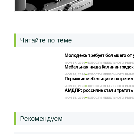
Читайте по теме
Молодёжь требует большего от 
ИЮЛ 17, 2026
НОВОСТИ МЕБЕЛЬНОГО РЫН
Мебельная ниша Калининградско
ИЮЛ 16, 2026
НОВОСТИ МЕБЕЛЬНОГО РЫН
Пермские мебельщики встретил
ИЮЛ 10, 2026
НОВОСТИ МЕБЕЛЬНОГО РЫН
АМДПР: россияне стали тратить 
ИЮН 15, 2026
НОВОСТИ МЕБЕЛЬНОГО РЫН
Рекомендуем