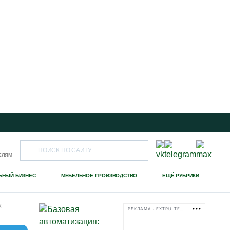
ЕЛЯМ
ЬНЫЙ БИЗНЕС
МЕБЕЛЬНОЕ ПРОИЗВОДСТВО
ЕЩЁ РУБРИКИ
Х
РЕКЛАМА • EXTRU-TECH-TPK.RU