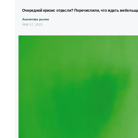
Очередной кризис отрасли? Перечислили, что ждать мебельщи
Аналитика рынка
ЯНВ 17, 2025