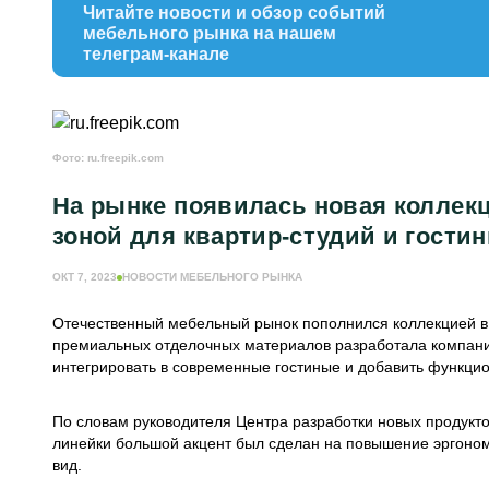
Читайте новости и обзор событий
мебельного рынка на нашем
телеграм-канале
Фото: ru.freepik.com
На рынке появилась новая коллек
зоной для квартир-студий и гости
ОКТ 7, 2023
НОВОСТИ МЕБЕЛЬНОГО РЫНКА
Отечественный мебельный рынок пополнился коллекцией в
премиальных отделочных материалов разработала компани
интегрировать в современные гостиные и добавить функц
По словам руководителя Центра разработки новых продукто
линейки большой акцент был сделан на повышение эргономи
вид.