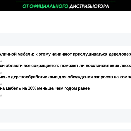
уличной мебели: к этому начинают прислушиваться девелопе
КА
й области всё сокращается: поможет ли восстановление лесо
КА
ись с деревообработчиками для обсуждения запросов на ком
КА
на мебель на 10% меньше, чем годом ранее
КА