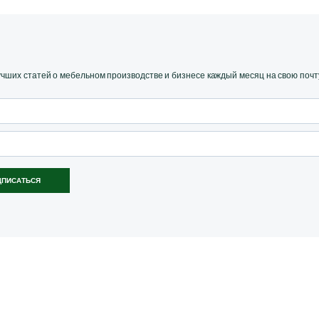
ших статей о мебельном производстве и бизнесе каждый месяц на свою почт
ДПИСАТЬСЯ