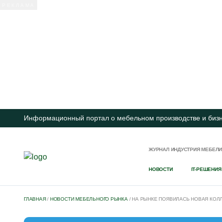
Информационный портал о мебельном производстве и биз
ЖУРНАЛ ИНДУСТРИЯ МЕБЕЛ
НОВОСТИ
IT-РЕШЕНИЯ
ГЛАВНАЯ
/
НОВОСТИ МЕБЕЛЬНОГО РЫНКА
/
НА РЫНКЕ ПОЯВИЛАСЬ НОВАЯ КОЛЛ