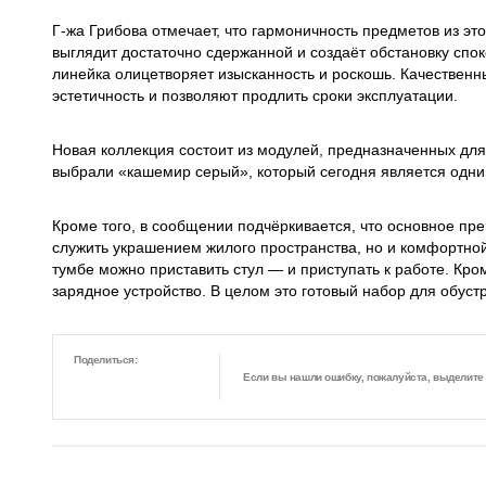
Г-жа Грибова отмечает, что гармоничность предметов из эт
выглядит достаточно сдержанной и создаёт обстановку спо
линейка олицетворяет изысканность и роскошь. Качественн
эстетичность и позволяют продлить сроки эксплуатации.
Новая коллекция состоит из модулей, предназначенных для
выбрали «кашемир серый», который сегодня является одни
Кроме того, в сообщении подчёркивается, что основное пр
служить украшением жилого пространства, но и комфортно
тумбе можно приставить стул — и приступать к работе. Кром
зарядное устройство. В целом это готовый набор для обуст
Поделиться:
Если вы нашли ошибку, пожалуйста, выделите ф