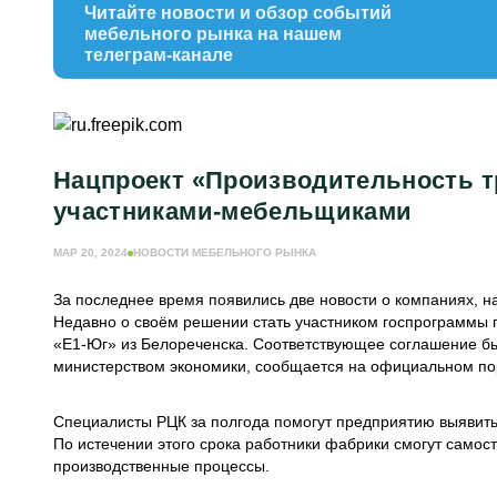
Читайте новости и обзор событий
мебельного рынка на нашем
телеграм-канале
Нацпроект «Производительность т
участниками-мебельщиками
МАР 20, 2024
НОВОСТИ МЕБЕЛЬНОГО РЫНКА
За последнее время появились две новости о компаниях, н
Недавно о своём решении стать участником госпрограммы
«Е1-Юг» из Белореченска. Соответствующее соглашение б
министерством экономики, сообщается на официальном п
Специалисты РЦК за полгода помогут предприятию выявить, 
По истечении этого срока работники фабрики смогут самос
производственные процессы.