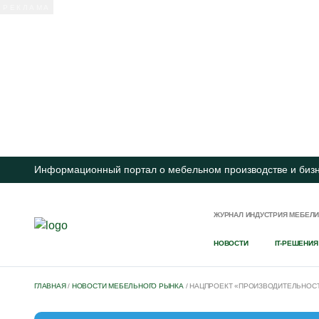
Информационный портал о мебельном производстве и биз
ЖУРНАЛ ИНДУСТРИЯ МЕБЕЛ
НОВОСТИ
IT-РЕШЕНИЯ
ГЛАВНАЯ
/
НОВОСТИ МЕБЕЛЬНОГО РЫНКА
/
НАЦПРОЕКТ «ПРОИЗВОДИТЕЛЬНОС