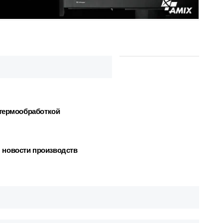
 термообработкой
 новости производств