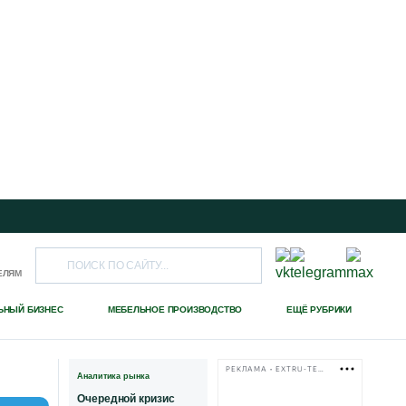
ЕЛЯМ
ЬНЫЙ БИЗНЕС
МЕБЕЛЬНОЕ ПРОИЗВОДСТВО
ЕЩЁ РУБРИКИ
РЕКЛАМА • EXTRU-TECH-TPK.RU
Аналитика рынка
Очередной кризис