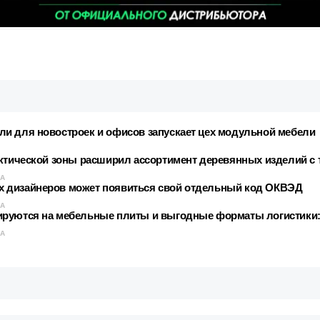
и для новостроек и офисов запускает цех модульной мебели
рктической зоны расширил ассортимент деревянных изделий с
КА
 дизайнеров может появиться свой отдельный код ОКВЭД
КА
ируются на мебельные плиты и выгодные форматы логистики:
КА