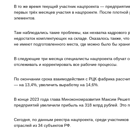
В то же время текущий участник нацпроекта — предприятие
первых трёх месяцев участия в нацпроекте. После плотно
элементов.
Там наблюдались такие проблемы, как нехватка кадрового
недостаток комплектующих на складе. Оказалось также, чт
не имеют подготовленного места, где можно было бы храни
В следующие три месяца специалисты нацпроекта обучат с
отслеживать и корректировать все рабочие процессы.
По окончании срока взаимодействия с РЦК фабрика рассчи
— на 13,4%, увеличить выработку на 14,6%.
В конце 2023 года глава Минэкономразвития Максим Решетн
предприятий увеличили прибыль на 318 млрд рублей. Это 
Сегодня, по данным реестра нацпроекта, среди участник
отраслей из 34 субъектов РФ.