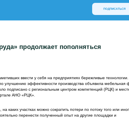
ПОДПИСАТЬСЯ
руда» продолжает пополняться
аметивших ввести у себя на предприятиях бережливые технологии.
 по улучшению эффективности производства объявила мебельная 
ыло подписано с региональным центром компетенций (РЦК) и мес
ортале АНО «РЦК».
на каких участках можно сократить потери по потоку того или иног
тоятельно перенести полученный опыт на другие площадки и