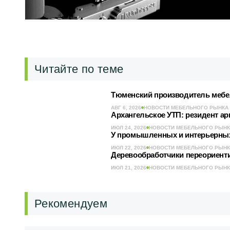
Читайте по теме
Тюменский производитель мебел
АВГ 6, 2026
НОВОСТИ МЕБЕЛЬНОГО РЫНКА
Архангельское УТП: резидент а
ИЮЛ 24, 2026
НОВОСТИ МЕБЕЛЬНОГО РЫН
У промышленных и интерьерных
ИЮЛ 22, 2026
НОВОСТИ МЕБЕЛЬНОГО РЫН
Деревообработчики переориент
ИЮЛ 21, 2026
НОВОСТИ МЕБЕЛЬНОГО РЫН
Рекомендуем