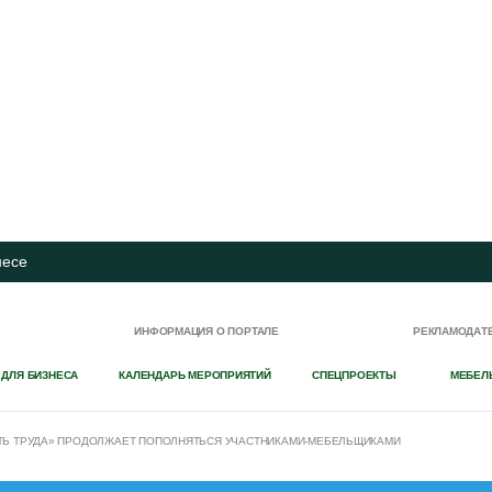
несе
И
ИНФОРМАЦИЯ О ПОРТАЛЕ
РЕКЛАМОДАТ
 ДЛЯ БИЗНЕСА
КАЛЕНДАРЬ МЕРОПРИЯТИЙ
СПЕЦПРОЕКТЫ
МЕБЕЛ
ТЬ ТРУДА» ПРОДОЛЖАЕТ ПОПОЛНЯТЬСЯ УЧАСТНИКАМИ-МЕБЕЛЬЩИКАМИ