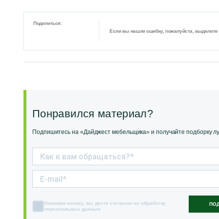
Поделиться:
Если вы нашли ошибку, пожалуйста, выделите ф
Понравился материал?
Подпишитесь на «Дайджест мебельщика» и получайте подборку луч
Нажимая кнопку, вы даете согласие на обработку
ПО
персональных данных