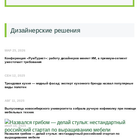
Дизайнерские решения
МАР 25, 2026
Конференция «РумТурист»: работу дизайнеров меняет ИИ, а премиум-сегмент
ужесточает требования
СЕН 12, 2025
Трендовая кухня — модный фасад: эксперт кухонного бренда назвал популярные
виды полотен
АВГ 11, 2025
Выпускница новосибирского университета собрала ручную кофемолку при помощи
мебельных техник
ИЮЛ 15, 2025
Назвался грибом — делай стулья: нестандартный российский стартап по
выращиванию мебели