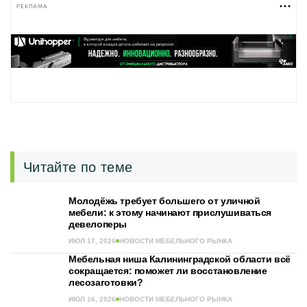
РЕКЛАМА
Читайте по теме
Молодёжь требует большего от уличной
мебели: к этому начинают прислушиваться
девелоперы
ИЮЛ 17, 2026
НОВОСТИ МЕБЕЛЬНОГО РЫНКА
Мебельная ниша Калининградской области всё
сокращается: поможет ли восстановление
лесозаготовки?
ИЮЛ 16, 2026
НОВОСТИ МЕБЕЛЬНОГО РЫНКА