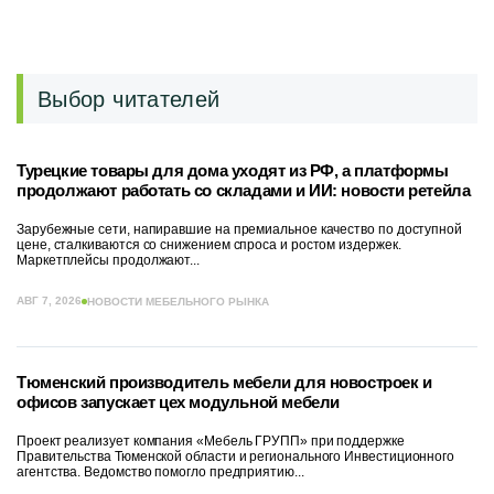
Выбор читателей
Турецкие товары для дома уходят из РФ, а платформы
продолжают работать со складами и ИИ: новости ретейла
Зарубежные сети, напиравшие на премиальное качество по доступной
цене, сталкиваются со снижением спроса и ростом издержек.
Маркетплейсы продолжают...
АВГ 7, 2026
НОВОСТИ МЕБЕЛЬНОГО РЫНКА
Тюменский производитель мебели для новостроек и
офисов запускает цех модульной мебели
Проект реализует компания «Мебель ГРУПП» при поддержке
Правительства Тюменской области и регионального Инвестиционного
агентства. Ведомство помогло предприятию...