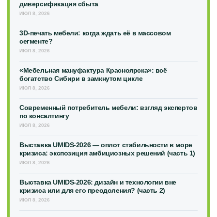
диверсификация сбыта
ИЮЛ 8, 2026
3D-печать мебели: когда ждать её в массовом
сегменте?
ИЮЛ 8, 2026
«Мебельная мануфактура Красноярска»: всё
богатство Сибири в замкнутом цикле
ИЮЛ 8, 2026
Современный потребитель мебели: взгляд экспертов
по консалтингу
ИЮЛ 8, 2026
Выставка UMIDS-2026 — оплот стабильности в море
кризиса: экспозиция амбициозных решений (часть 1)
ИЮЛ 8, 2026
Выставка UMIDS-2026: дизайн и технологии вне
кризиса или для его преодоления? (часть 2)
ИЮЛ 8, 2026