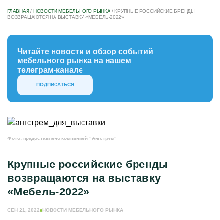
ГЛАВНАЯ
/
НОВОСТИ МЕБЕЛЬНОГО РЫНКА
/
КРУПНЫЕ РОССИЙСКИЕ БРЕНДЫ
ВОЗВРАЩАЮТСЯ НА ВЫСТАВКУ «МЕБЕЛЬ-2022»
Читайте новости и обзор событий
мебельного рынка на нашем
телеграм-канале
ПОДПИСАТЬСЯ
Фото: предоставлено компанией "Ангстрем"
Крупные российские бренды
возвращаются на выставку
«Мебель-2022»
СЕН 21, 2022
НОВОСТИ МЕБЕЛЬНОГО РЫНКА