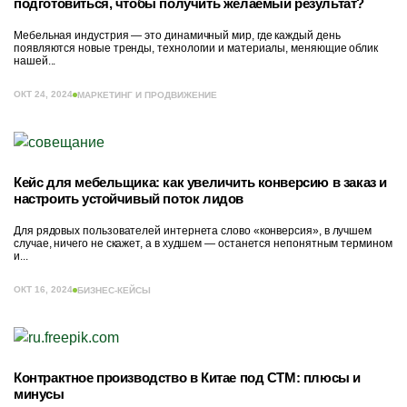
подготовиться, чтобы получить желаемый результат?
Мебельная индустрия — это динамичный мир, где каждый день
появляются новые тренды, технологии и материалы, меняющие облик
нашей...
ОКТ 24, 2024
МАРКЕТИНГ И ПРОДВИЖЕНИЕ
Кейс для мебельщика: как увеличить конверсию в заказ и
настроить устойчивый поток лидов
Для рядовых пользователей интернета слово «конверсия», в лучшем
случае, ничего не скажет, а в худшем — останется непонятным термином
и...
ОКТ 16, 2024
БИЗНЕС-КЕЙСЫ
Контрактное производство в Китае под СТМ: плюсы и
минусы