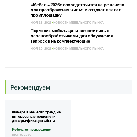
«Мебель-2026» сосредоточится на решениях
для преображения жилья и создаст в залах
промплощадку
ИЮЛ 13, 2026
НОВОСТИ МЕБЕЛЬНОГО РЫНКА
Пермские мебельщики встретились с
деревообработчиками для обсуждения
запросов на комплектующие
ИЮЛ 10, 2026
НОВОСТИ МЕБЕЛЬНОГО РЫНКА
Рекомендуем
Фанера в мебели: тренд на
интерьерные решения и
диверсификация сбыта
Мебельное производство
ИЮЛ 8, 2026