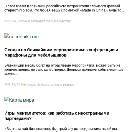
В своё время в сознании российского потребителя сложился крепкий
стереотип о том, что любая вещь с пометкой «Made in China», будь то...
ИЮН 14, 2024
МЕБЕЛЬНОЕ ПРОИЗВОДСТВО
Сводка по ближайшим мероприятиям: конференции и
марафоны для мебельщиков
Ближайший месяц богат на отраслевые мероприятия, может быть не
количественно, но зато качественно. Делимся важными событиями, где
можно...
ЯНВ 24, 2024
НОВОСТИ МЕБЕЛЬНОГО РЫНКА
Игры менталитетов: как работать с иностранными
партнёрами?
«Вьетнамский бизнес очень быстрый, а у их предпринимателей есть