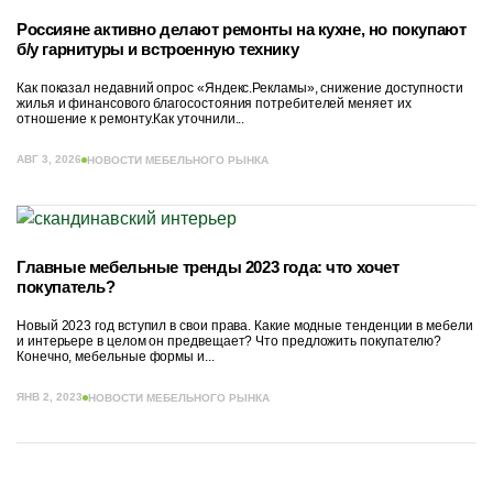
Россияне активно делают ремонты на кухне, но покупают
б/у гарнитуры и встроенную технику
Как показал недавний опрос «Яндекс.Рекламы», снижение доступности
жилья и финансового благосостояния потребителей меняет их
отношение к ремонту.Как уточнили...
АВГ 3, 2026
НОВОСТИ МЕБЕЛЬНОГО РЫНКА
Главные мебельные тренды 2023 года: что хочет
покупатель?
Новый 2023 год вступил в свои права. Какие модные тенденции в мебели
и интерьере в целом он предвещает? Что предложить покупателю?
Конечно, мебельные формы и...
ЯНВ 2, 2023
НОВОСТИ МЕБЕЛЬНОГО РЫНКА