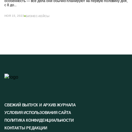
особенность — все дела они обычно планируют на первую половину дня,
с 8 до...
НОЯ 15, 2023
БИЗНЕС-КЕЙСЫ
СВЕЖИЙ ВЫПУСК И АРХИВ ЖУРНАЛА
УСЛОВИЯ ИСПОЛЬЗОВАНИЯ САЙТА
ПОЛИТИКА КОНФИДЕНЦИАЛЬНОСТИ
КОНТАКТЫ РЕДАКЦИИ