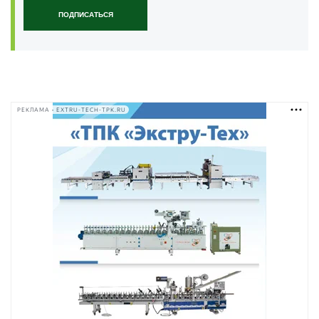
ПОДПИСАТЬСЯ
РЕКЛАМА • EXTRU-TECH-TPK.RU