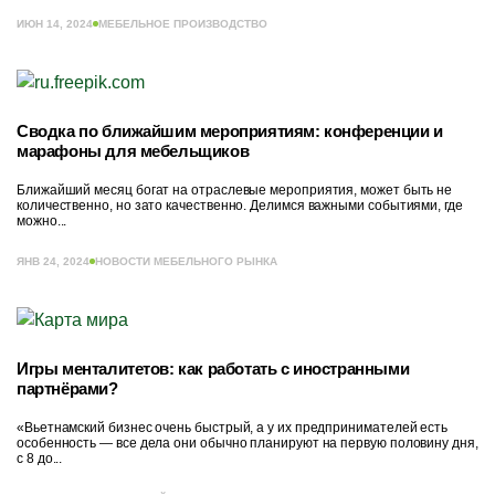
ИЮН 14, 2024
МЕБЕЛЬНОЕ ПРОИЗВОДСТВО
Сводка по ближайшим мероприятиям: конференции и
марафоны для мебельщиков
Ближайший месяц богат на отраслевые мероприятия, может быть не
количественно, но зато качественно. Делимся важными событиями, где
можно...
ЯНВ 24, 2024
НОВОСТИ МЕБЕЛЬНОГО РЫНКА
Игры менталитетов: как работать с иностранными
партнёрами?
«Вьетнамский бизнес очень быстрый, а у их предпринимателей есть
особенность — все дела они обычно планируют на первую половину дня,
с 8 до...