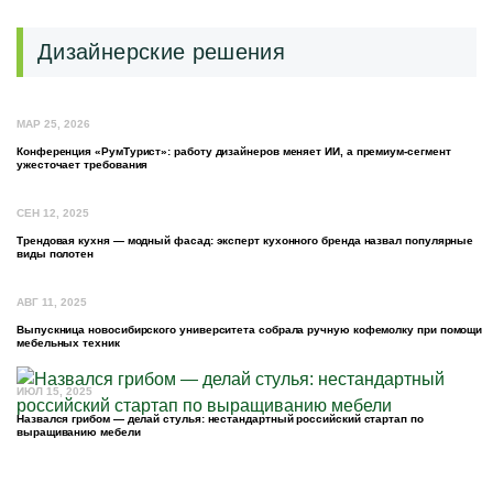
Дизайнерские решения
МАР 25, 2026
Конференция «РумТурист»: работу дизайнеров меняет ИИ, а премиум-сегмент
ужесточает требования
СЕН 12, 2025
Трендовая кухня — модный фасад: эксперт кухонного бренда назвал популярные
виды полотен
АВГ 11, 2025
Выпускница новосибирского университета собрала ручную кофемолку при помощи
мебельных техник
ИЮЛ 15, 2025
Назвался грибом — делай стулья: нестандартный российский стартап по
выращиванию мебели