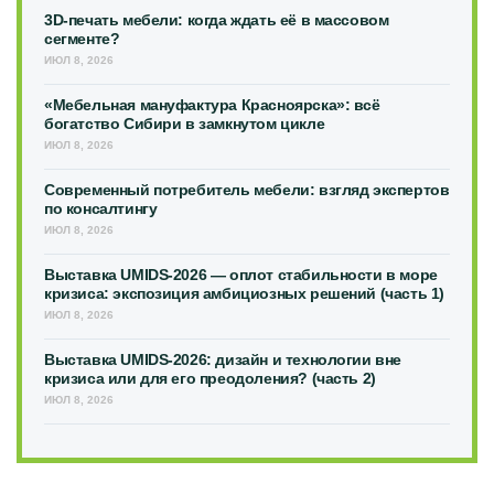
3D-печать мебели: когда ждать её в массовом
сегменте?
ИЮЛ 8, 2026
«Мебельная мануфактура Красноярска»: всё
богатство Сибири в замкнутом цикле
ИЮЛ 8, 2026
Современный потребитель мебели: взгляд экспертов
по консалтингу
ИЮЛ 8, 2026
Выставка UMIDS-2026 — оплот стабильности в море
кризиса: экспозиция амбициозных решений (часть 1)
ИЮЛ 8, 2026
Выставка UMIDS-2026: дизайн и технологии вне
кризиса или для его преодоления? (часть 2)
ИЮЛ 8, 2026