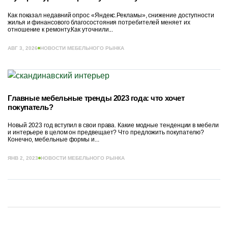
Как показал недавний опрос «Яндекс.Рекламы», снижение доступности
жилья и финансового благосостояния потребителей меняет их
отношение к ремонту.Как уточнили...
АВГ 3, 2026
НОВОСТИ МЕБЕЛЬНОГО РЫНКА
Главные мебельные тренды 2023 года: что хочет
покупатель?
Новый 2023 год вступил в свои права. Какие модные тенденции в мебели
и интерьере в целом он предвещает? Что предложить покупателю?
Конечно, мебельные формы и...
ЯНВ 2, 2023
НОВОСТИ МЕБЕЛЬНОГО РЫНКА