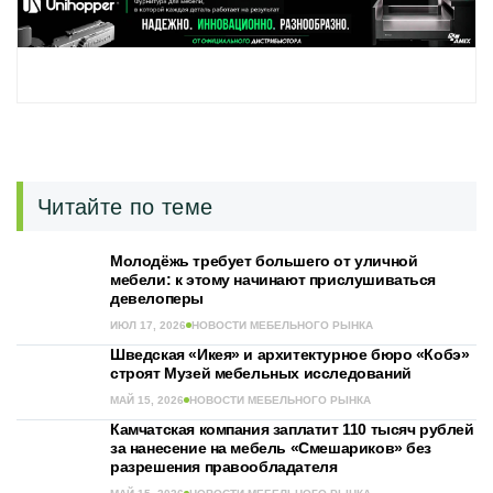
Читайте по теме
Молодёжь требует большего от уличной
мебели: к этому начинают прислушиваться
девелоперы
ИЮЛ 17, 2026
НОВОСТИ МЕБЕЛЬНОГО РЫНКА
Шведская «Икея» и архитектурное бюро «Кобэ»
строят Музей мебельных исследований
МАЙ 15, 2026
НОВОСТИ МЕБЕЛЬНОГО РЫНКА
Камчатская компания заплатит 110 тысяч рублей
за нанесение на мебель «Смешариков» без
разрешения правообладателя