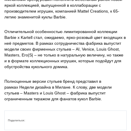
яркой коллекцией, выпущенной в коллаборации с
производителем игрушек, компанией Mattel Creations, к 65-
летию знаменитой куклы Barbie.
Отличительной особенностью лимитированной коллекции
Barbie x Kartell стал, ожидаемо, ярко-розовый цвет входящих в
неё предметов. В рамках сотрудничества фабрика выпустит
модели своих фирменных стульев – AI, Venice, Louis Ghost,
Masters, Ero|S| – не только в натуральную величину, но также
и в формате коллекционных игрушек, которые подойдут для
обустройства кукольного домика.
Полноценные версии стульев бренд представил в
рамках Недели дизайна в Милане. К слову, две модели
стульев – Masters и Louis Ghost – фабрика выпустит
ограниченным тиражом для фанатов кукол Barbie.
Поделиться: