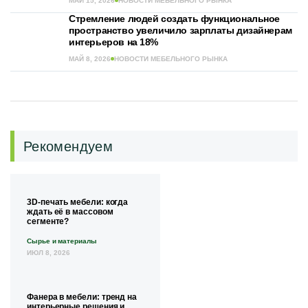
МАЙ 15, 2026
НОВОСТИ МЕБЕЛЬНОГО РЫНКА
Стремление людей создать функциональное
пространство увеличило зарплаты дизайнерам
интерьеров на 18%
МАЙ 8, 2026
НОВОСТИ МЕБЕЛЬНОГО РЫНКА
Рекомендуем
3D-печать мебели: когда
ждать её в массовом
сегменте?
Сырье и материалы
ИЮЛ 8, 2026
Фанера в мебели: тренд на
интерьерные решения и